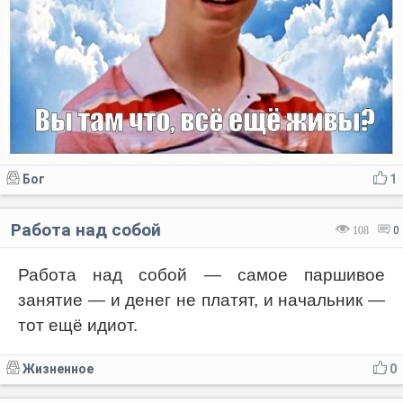
Бог
1
Работа над собой
108
0
Работа над собой — самое паршивое
занятие — и денег не платят, и начальник —
тот ещё идиот.
Жизненное
0