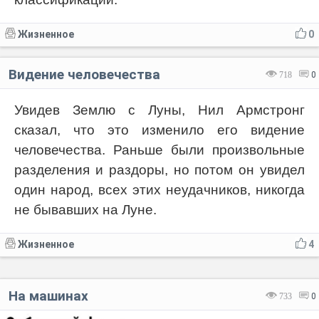
Жизненное
0
Видение человечества
718
0
Увидев Землю с Луны, Нил Армстронг
сказал, что это изменило его видение
человечества. Раньше были произвольные
разделения и раздоры, но потом он увидел
один народ, всех этих неудачников, никогда
не бывавших на Луне.
Жизненное
4
На машинах
733
0