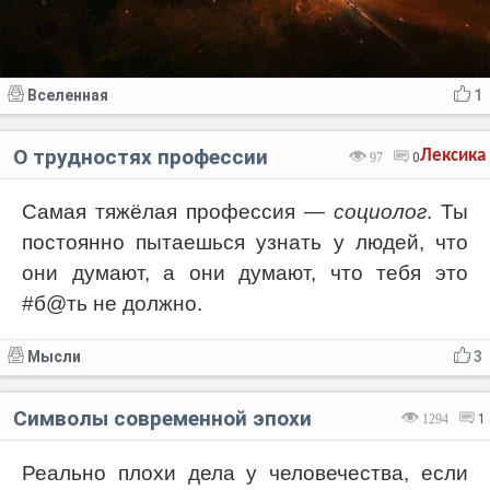
Вселенная
1
О трудностях профессии
Лексика
97
0
Самая тяжёлая профессия —
социолог
. Ты
постоянно пытаешься узнать у людей, что
они думают, а они думают, что тебя это
#б@ть не должно.
Мысли
3
Символы современной эпохи
1294
1
Реально плохи дела у человечества, если