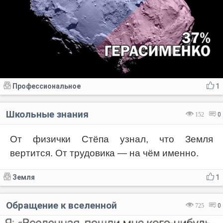
Профессиональное
1
Школьные знания
152
0
От физички Стёпа узнал, что Земля
вертится. От трудовика — на чём именно.
Земля
1
Обращение к вселенной
725
0