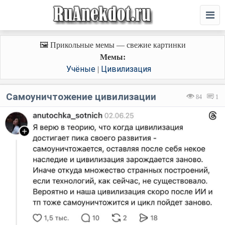
🖼️ Прикольные мемы — свежие картинки
Мемы:
Учёные
Цивилизация
|
Самоуничтожение цивилизации
84
1