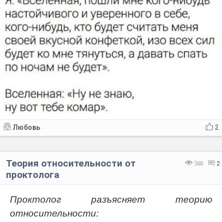
Любовь
2
Теория относительности от
568
2
проктолога
Проктолог разъясняет теорию
относительности: