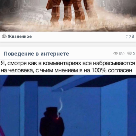
Жизненное
8
Поведение в интернете
859
0