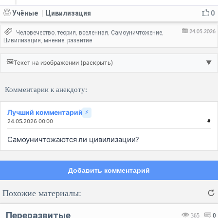
Учёные
Цивилизация
0
|
24.05.2026
Человечество
теория
вселенная
Самоуничтожение
,
,
,
,
Цивилизация
мнение
развитие
,
,
🖼️
Текст на изображении (раскрыть)
▼
Комментарии к анекдоту:
Лучший комментарий
⚡
24.05.2026 00:00
#
Самоуничтожаются ли цивилизации?
Добавить комментарий
Похожие материалы:
Переразвитые
365
0