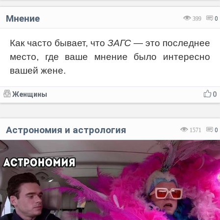
Мнение
399
0
Как часто бывает, что
ЗАГС
— это последнее
место, где ваше мнение было интересно
вашей жене.
Женщины
0
Астрономия и астрология
1571
0