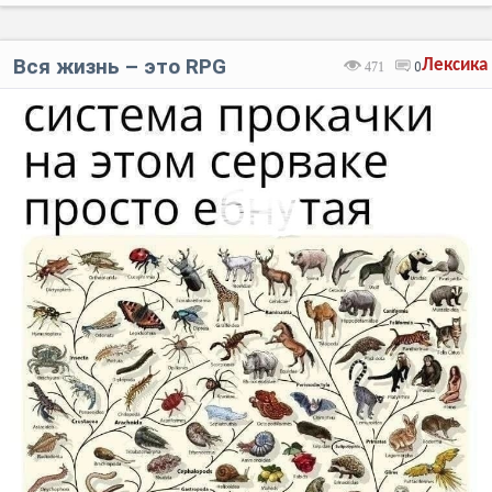
Вся жизнь – это RPG
Лексика
471
0