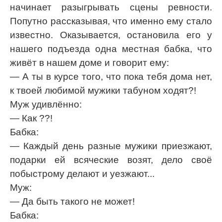
начинает разыгрывать сцены ревности.
Попутно рассказывая, что именно ему стало
известно. Оказывается, остановила его у
нашего подъезда одна местная бабка, что
живёт в нашем доме и говорит ему:
— А ты в курсе того, что пока тебя дома нет,
к твоей любимой мужики табуном ходят?!
Муж удивлённо:
— Как ??!
Бабка:
— Каждый день разные мужики приезжают,
подарки ей всяческие возят, дело своё
побыстрому делают и уезжают...
Муж:
— Да быть такого не может!
Бабка: