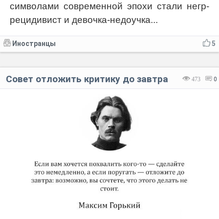
символами современной эпохи стали негр-
рецидивист и девочка-недоучка...
Иностранцы
5
Совет отложить критику до завтра
473
0