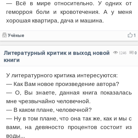
— Всё в мире относительно. У одних от
геморроя боли и кровотечения. А у меня
хорошая квартира, дача и машина.
Учёные
1
Литературный критик и выход новой
1246
0
книги
У литературного критика интересуются:
— Как Вам новое произведение автора?
— О, Вы знаете, данная книга показалась
мне чрезвычайно человечной.
— В каком плане, человечной?
— Ну в том плане, что она так же, как и мы с
вами, на девяносто процентов состоит из
воды...