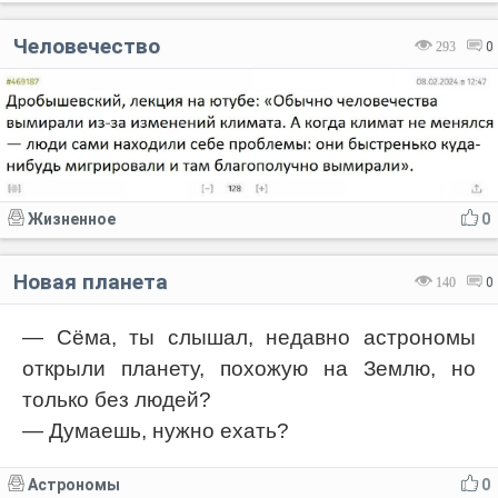
Человечество
293
0
Жизненное
0
Новая планета
140
0
— Сёма, ты слышал, недавно астрономы
открыли планету, похожую на Землю, но
только без людей?
— Думаешь, нужно ехать?
Астрономы
0