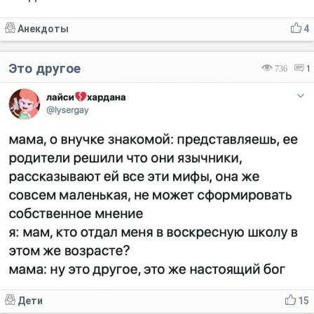
Анекдоты
4
Это другое
736
1
Дети
15