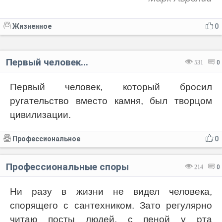
Жизненное
0
Первый человек...
531
0
Первый человек, который бросил
ругательство вместо камня, был творцом
цивилизации.
Профессиональное
0
Профессиональные споры
214
0
Ни разу в жизни не видел человека,
спорящего с сантехником. Зато регулярно
читаю посты людей, с пеной у рта