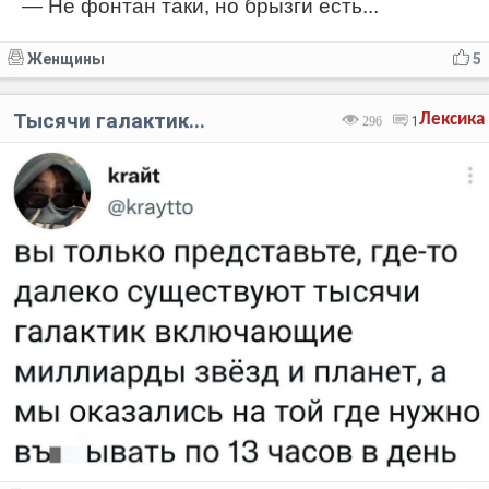
— Не фонтан таки, но брызги есть...
Женщины
5
Тысячи галактик...
Лексика
296
1