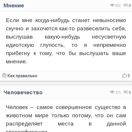
Мнение
951
0
Если мне когда-нибудь станет невыносимо
скучно и захочется как-то развеселить себя,
выслушав какую-нибудь несусветную
идиотскую глупость, то я непременно
прибегну к тому, что бы выслушать ваше
мнение.
Как правильно
5
Человечество
371
0
Человек – самое совершенное существо в
животном мире только потому, что он сам
распределяет места в данной
классификации.