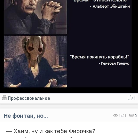
Профессиональное
1
Не фонтан, но...
1421
0
— Хаим, ну и как тебе Фирочка?