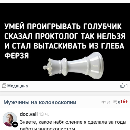
Медицина
1
Мужчины на колоноскопии
16+
84
0