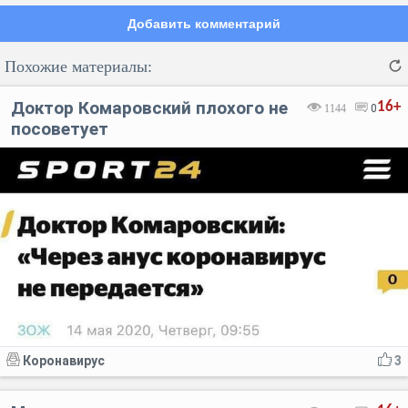
Добавить комментарий
Похожие материалы:
Доктор Комаровский плохого не
16+
1144
0
посоветует
Код:
Отмена
Отправить
Коронавирус
3