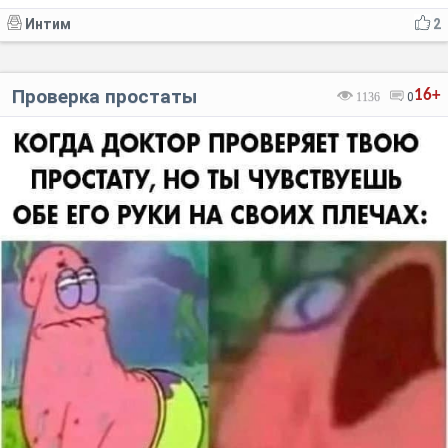
Интим
2
Проверка простаты
16+
1136
0