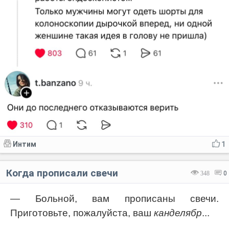
Интим
1
Когда прописали свечи
348
0
— Больной, вам прописаны свечи.
Приготовьте, пожалуйста, ваш
канделябр
...