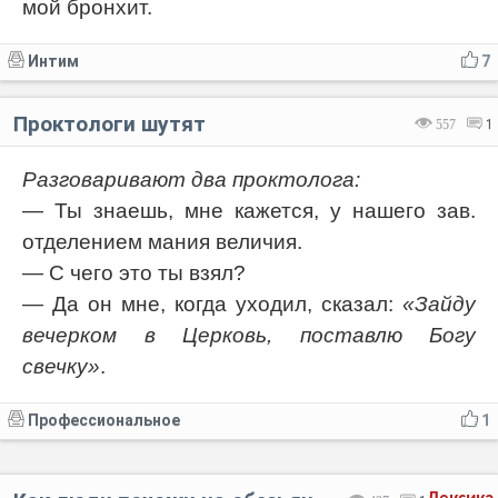
мой бронхит.
Интим
7
Проктологи шутят
557
1
Разговаривают два проктолога:
— Ты знаешь, мне кажется, у нашего зав.
отделением мания величия.
— С чего это ты взял?
— Да он мне, когда уходил, сказал:
«Зайду
вечерком в Церковь, поставлю Богу
свечку»
.
Профессиональное
1