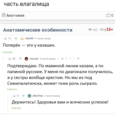
Анатомия
0
Анатомические особенности
16+
505
0