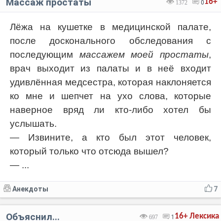
Массаж простаты
16+
1372
0
Лёжа на кушетке в медицинской палате,
после досконального обследования с
последующим
массажем моей простаты
,
врач выходит из палаты и в неё входит
удивлённая медсестра, которая наклоняется
ко мне и шепчет на ухо слова, которые
наверное вряд ли кто-либо хотел бы
услышать.
— Извините, а кто был этот человек,
который только что отсюда вышел?
— ...
Анекдоты
7
Объяснил...
16+
Лексика
697
1