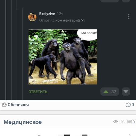
Обезьяны
0
Медицинское
198
0