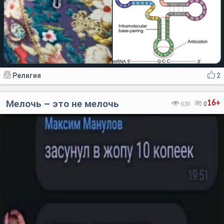
Религия
2
Мелочь – это не мелочь
16+
639
0