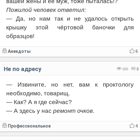
вашей жены и её муж, тоже пыталась!?
Пожилой человек ответил:
— Да, но нам так и не удалось открыть
крышку этой чёртовой баночки для
образцов!
Анекдоты
6
Не по адресу
689
0
— Извините, но нет, вам к проктологу
необходимо, товарищ.
— Как? А я где сейчас?
— А здесь у нас
ремонт очков
.
Профессиональное
4