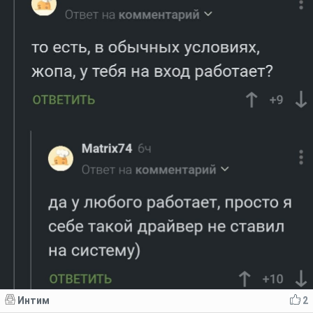
Интим
2