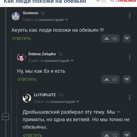
Как люди похожи на обезьян
Лексика
437
1