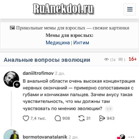
🖼️ Прикольные мемы для взрослых — свежие картинки
Мемы для взрослых:
Медицина
Интим
|
Анальные вопросы эволюции
16+
154
1