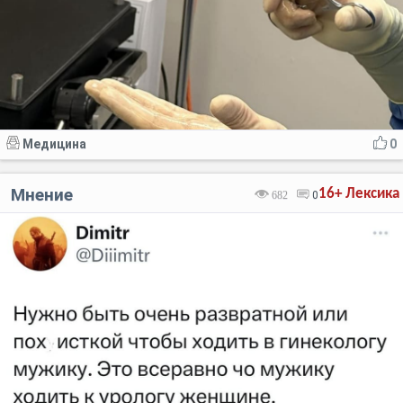
Медицина
0
Мнение
16+
Лексика
682
0