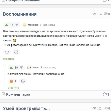
Воспоминания
154
0
Комментарии
1
Умей проигрывать...
192
0