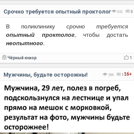
Срочно требуется опытный проктолог
632
0
В поликлинику
срочно требуется
опытный проктолог
, чтобы достать
неопытного
.
Чёрный юмор
1
Мужчины, будьте осторожны!
16+
306
1