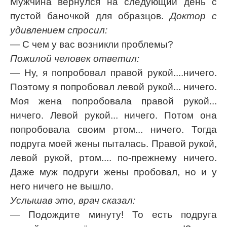
Мужчина вернулся на следующий день с
пустой баночкой для образцов.
Доктор с
удивлением спросил:
— С чем у вас возникли проблемы?
Пожилой человек ответил:
— Ну, я попробовал правой рукой....ничего.
Поэтому я попробовал левой рукой... ничего.
Моя жена попробовала правой рукой...
ничего. Левой рукой... ничего. Потом она
попробовала своим ртом... ничего. Тогда
подруга моей жены пыталась. Правой рукой,
левой рукой, ртом.... по-прежнему ничего.
Даже муж подруги жены пробовал, но и у
него ничего не вышло.
Услышав это, врач сказал:
— Подождите минуту! То есть подруга