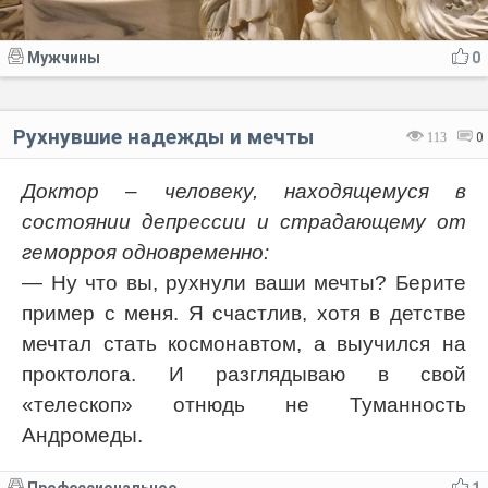
Мужчины
0
Рухнувшие надежды и мечты
113
0
Доктор – человеку, находящемуся в
состоянии депрессии и страдающему от
геморроя одновременно:
— Ну что вы, рухнули ваши мечты? Берите
пример с меня. Я счастлив, хотя в детстве
мечтал стать космонавтом, а выучился на
проктолога. И разглядываю в свой
«телескоп» отнюдь не Туманность
Андромеды.
Профессиональное
1