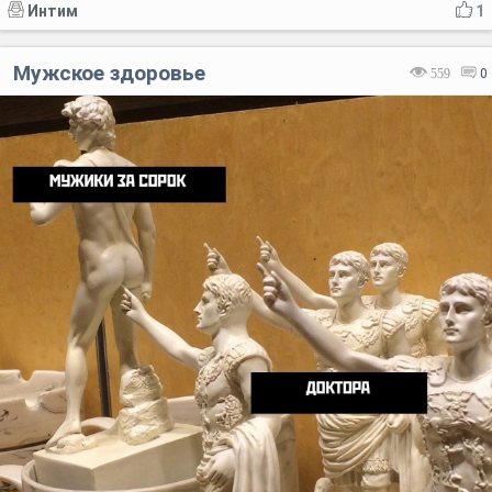
Интим
1
Мужское здоровье
559
0