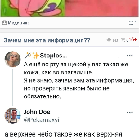
Медицина
1
Зачем мне эта информация??
16+
143
0