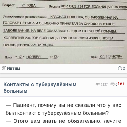
Интим
2
Контакты с туберкулёзным
16+
1137
0
больным
— Пациент, почему вы не сказали что у вас
был контакт с туберкулёзным больным?
— Этого вам знать не обязательно, лечите