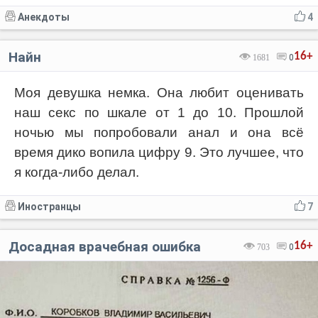
Анекдоты
4
Найн
16+
1681
0
Моя девушка немка. Она любит оценивать
наш ceкс по шкале от 1 до 10. Прошлой
ночью мы попробовали анал и она всё
время дико вопила цифру 9. Это лучшее, что
я когда-либо делал.
Иностранцы
7
Досадная врачебная ошибка
16+
703
0