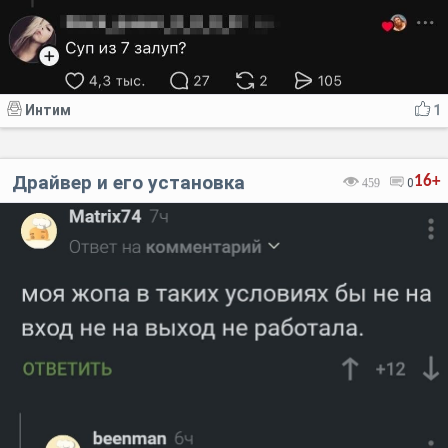
Интим
1
Драйвер и его установка
16+
459
0