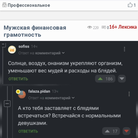
Профессиональное
1
Мужская финансовая
16+
Лексика
220
0
грамотность