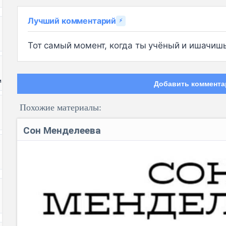
Лучший комментарий
⚡
Тот самый момент, когда ты учёный и ишачишь
и
Добавить коммента
Похожие материалы:
Сон Менделеева
Код: