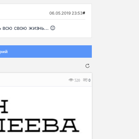
06.05.2019 23:53
#
 всю свою жизнь... 😊
рий
520
0
Отмена
Отправить