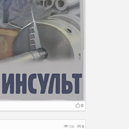
0
539
0