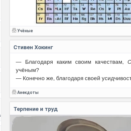
Учёные
Стивен Хокинг
— Благодаря каким своим качествам,
С
учёным?
— Конечно же, благодаря своей усидчивост
Анекдоты
Терпение и труд
с