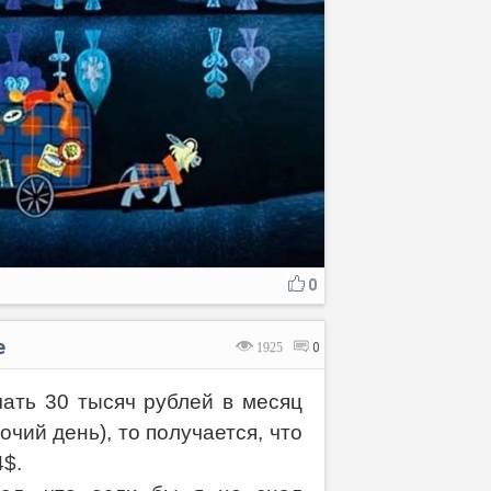
0
е
1925
0
чать 30 тысяч рублей в месяц
очий день), то получается, что
4$.