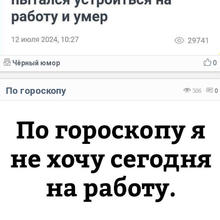
Чёрный юмор
0
По гороскопу
506
0