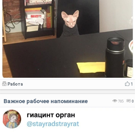
Работа
1
Важное рабочее напоминание
705
0