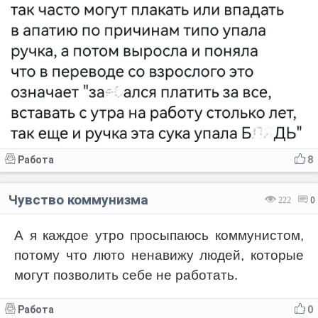
Работа
8
Чувство коммунизма
222
0
А я каждое утро просыпаюсь коммунистом,
потому что люто ненавижу людей, которые
могут позволить себе не работать.
Работа
0