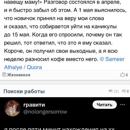
Жизненное
6
Поиски работы
231
0