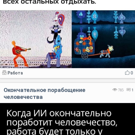
Работа
0
Окончательное порабощение
785
1
человечества