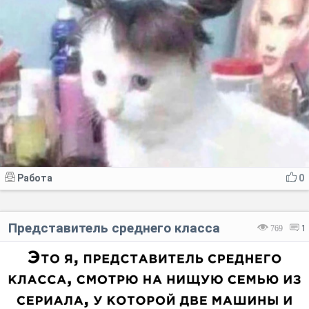
Работа
0
Представитель среднего класса
769
1