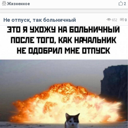
Жизненное
2
Не отпуск, так больничный
652
0