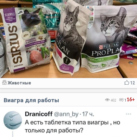
Животные
12
Виагра для работы
16+
402
1