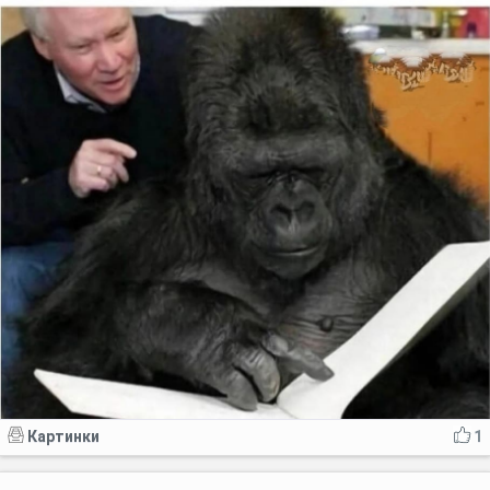
Картинки
1