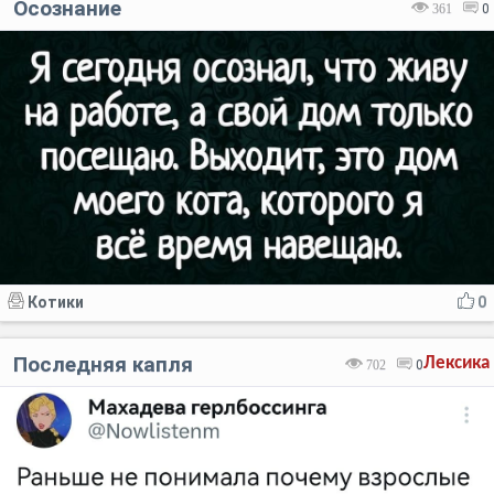
Осознание
361
0
Котики
0
Последняя капля
Лексика
702
0