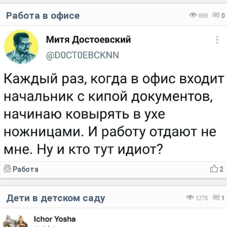
Работа в офисе
609
0
Работа
2
Дети в детском саду
1278
1