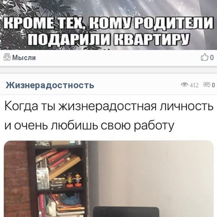
Мысли
0
Жизнерадостность
412
0