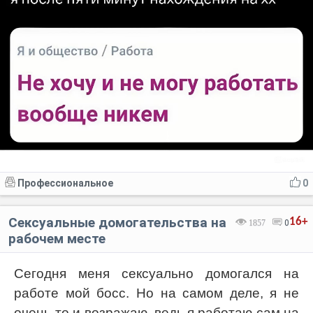
Профессиональное
0
Сексуальные домогательства на
16+
1857
0
рабочем месте
Сегодня меня сексуально домогался на
работе мой босс. Но на самом деле, я не
очень-то и возражаю, ведь я работаю сам на