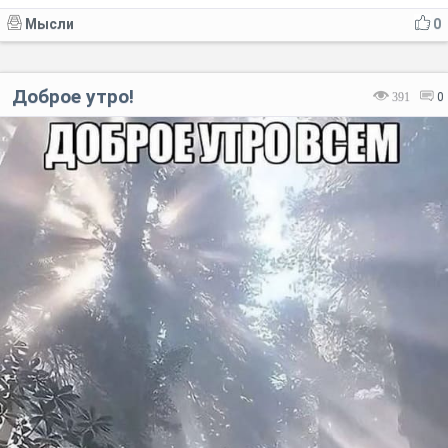
Мысли
0
Доброе утро!
391
0