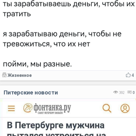
Жизненное
4
Питерские новости
392
0