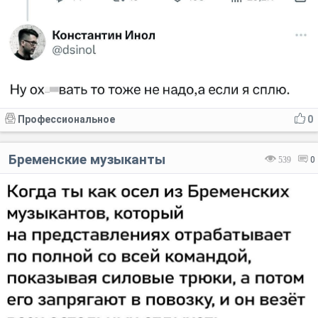
Профессиональное
0
Бременские музыканты
539
0