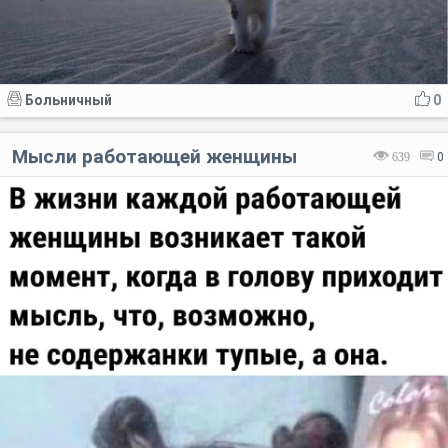
Больничный
0
Мысли работающей женщины
639
0