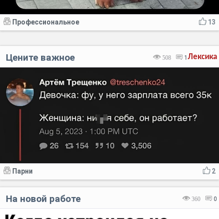
Профессиональное
13
Цените важное
Лексика
508
1
Парни
2
На новой работе
360
0