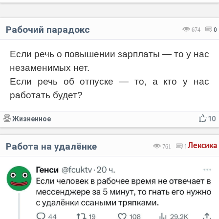
Рабочий парадокс
674
0
Если речь о повышении зарплаты — то у нас
незаменимых нет.
Если речь об отпуске — то, а кто у нас
работать будет?
Жизненное
10
Работа на удалёнке
Лексика
761
1