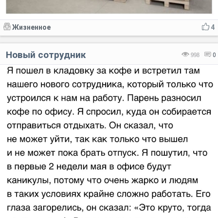
Жизненное
4
Новый сотрудник
998
0