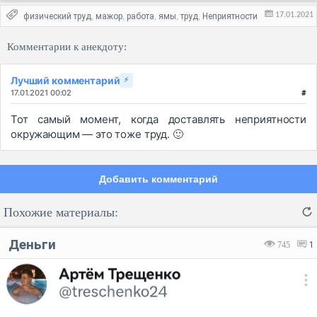
17.01.2021
физический труд
мажор
работа
ямы
труд
Неприятности
,
,
,
,
,
Комментарии к анекдоту:
Лучший комментарий
⚡
17.01.2021 00:02
#
Тот самый момент, когда доставлять неприятности
окружающим — это тоже труд. 🙂
Добавить комментарий
Похожие материалы:
Деньги
745
1
Код:
Отмена
Отправить