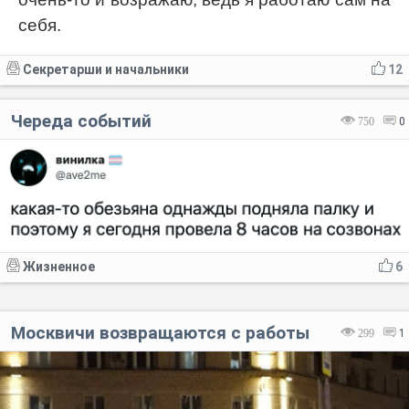
себя.
Секретарши и начальники
12
Череда событий
750
0
Жизненное
6
Москвичи возвращаются с работы
299
1