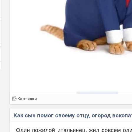
Картинки
Как сын помог своему отцу, огород вскопа
Один пожилой итальянец, жил совсем оди