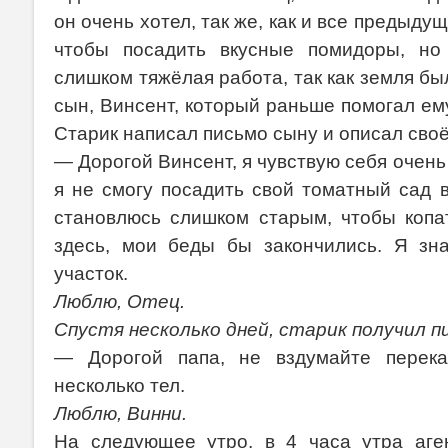
он очень хотел, так же, как и все предыдущ
чтобы посадить вкусные помидоры, но
слишком тяжёлая работа, так как земля б
сын, Винсент, который раньше помогал ем
Старик написал письмо сыну и описал сво
— Дорогой Винсент, я чувствую себя очень 
я не смогу посадить свой томатный сад в
становлюсь слишком старым, чтобы копа
здесь, мои беды бы закончились. Я зн
участок.
Люблю, Отец.
Спустя несколько дней, старик получил п
— Дорогой папа, не вздумайте перека
несколько тел.
Люблю, Винни.
На следующее утро, в 4 часа утра аг