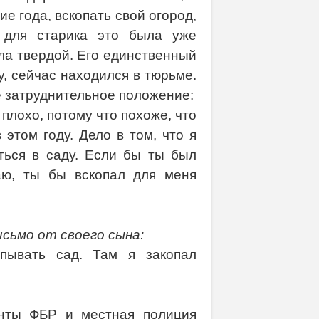
ие года, вскопать свой огород,
 для старика это была уже
ыла твердой. Его единственный
у, сейчас находился в тюрьме.
ё затруднительное положение:
плохо, потому что похоже, что
 этом году. Дело в том, что я
ться в саду. Если бы ты был
аю, ты бы вскопал для меня
исьмо от своего сына:
пывать сад. Там я закопал
енты ФБР и местная полиция