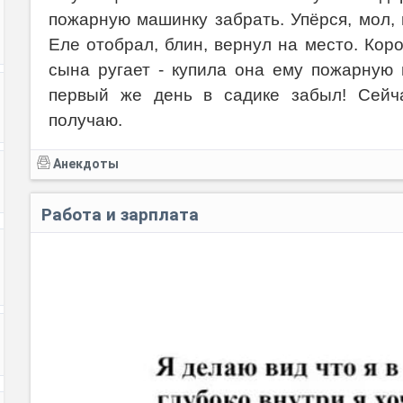
пожарную машинку забрать. Упёрся, мол, м
Еле отобрал, блин, вернул на место. Кор
сына ругает - купила она ему пожарную м
первый же день в садике забыл! Сейча
получаю.
Анекдоты
Работа и зарплата