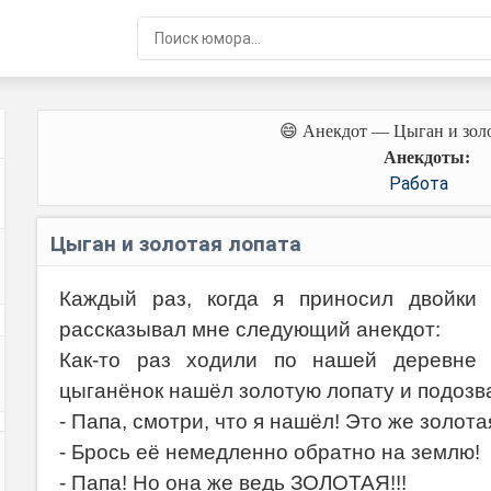
😄 Анекдот — Цыган и золо
Анекдоты:
Работа
Цыган и золотая лопата
Каждый раз, когда я приносил двойки
рассказывал мне следующий анекдот:
Как-то раз ходили по нашей деревне 
цыганёнок нашёл золотую лопату и подозвав
- Папа, смотри, что я нашёл! Это же золота
- Брось её немедленно обратно на землю!
- Папа! Но она же ведь ЗОЛОТАЯ!!!