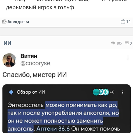
дерьмовый игрок в гольф.
Анекдоты
11
ИИ
105
0