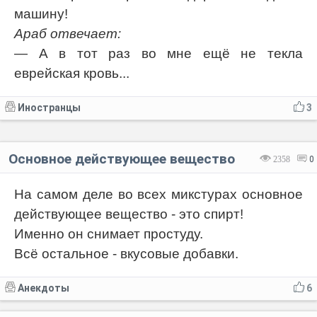
машину!
Араб отвечает:
— А в тот раз во мне ещё не текла
еврейская кровь...
Иностранцы
3
Основное действующее вещество
2358
0
На самом деле во всех микстурах основное
действующее вещество - это спирт!
Именно он снимает простуду.
Всё остальное - вкусовые добавки.
Анекдоты
6