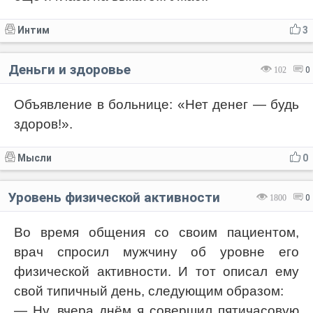
Интим
3
Деньги и здоровье
102
0
Объявление в больнице: «Нет денег — будь
здоров!».
Мысли
0
Уровень физической активности
1800
0
Во время общения со своим пациентом,
врач спросил мужчину об уровне его
физической активности. И тот описал ему
свой типичный день, следующим образом:
— Ну, вчера днём я совершил пятичасовую