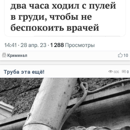
Криминал
10
Труба эта ещё!
606
0