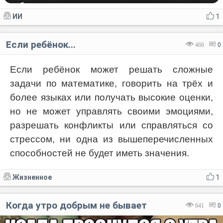
ИИ
1
Если ребёнок...
466
0
Если ребёнок может решать сложные
задачи по математике, говорить на трёх и
более языках или получать высокие оценки,
но не может управлять своими эмоциями,
разрешать конфликты или справляться со
стрессом, ни одна из вышеперечисленных
способностей не будет иметь значения.
Жизненное
1
Когда утро добрым не бывает
641
0