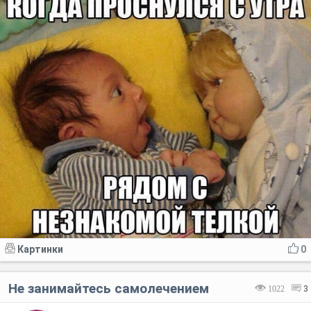
Картинки
0
Не занимайтесь самолечением
1022
3