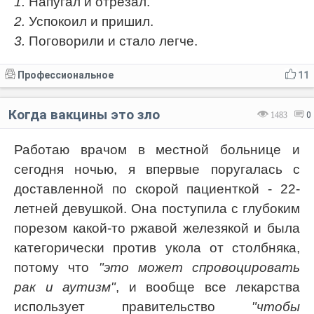
1.
Напугал и отрезал.
2.
Успокоил и пришил.
3.
Поговорили и стало легче.
Профессиональное
11
Когда вакцины это зло
1483
0
Работаю врачом в местной больнице и
сегодня ночью, я впервые поругалась с
доставленной по скорой пациенткой - 22-
летней девушкой. Она поступила с глубоким
порезом какой-то ржавой железякой и была
категорически против укола от столбняка,
потому что
"это может спровоцировать
рак и аутизм"
, и вообще все лекарства
использует правительство
"чтобы