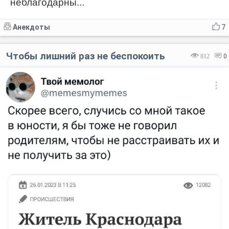
неблагодарны...
Анекдоты
7
Чтобы лишний раз не беспокоить
812
0