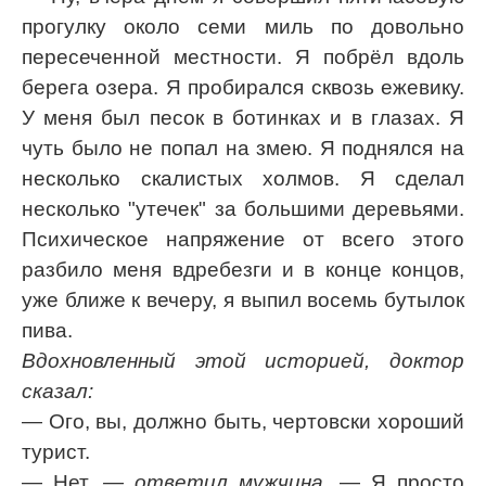
прогулку около семи миль по довольно
пересеченной местности. Я побрёл вдоль
берега озера. Я пробирался сквозь ежевику.
У меня был песок в ботинках и в глазах. Я
чуть было не попал на змею. Я поднялся на
несколько скалистых холмов. Я сделал
несколько "утечек" за большими деревьями.
Психическое напряжение от всего этого
разбило меня вдребезги и в конце концов,
уже ближе к вечеру, я выпил восемь бутылок
пива.
Вдохновленный этой историей, доктор
сказал:
— Ого, вы, должно быть, чертовски хороший
турист.
— Нет,
— ответил мужчина,
— Я просто