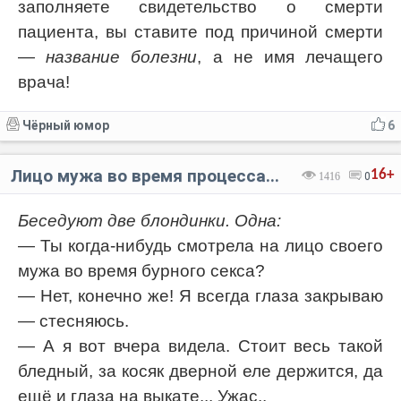
заполняете свидетельство о смерти
пациента, вы ставите под причиной смерти
—
название болезни
, а не имя лечащего
врача!
Чёрный юмор
6
Лицо мужа во время процесса...
16+
1416
0
Беседуют две блондинки. Одна:
— Ты когда-нибудь смотрела на лицо своего
мужа во время бурного секса?
— Нет, конечно же! Я всегда глаза закрываю
— стесняюсь.
— А я вот вчера видела. Стоит весь такой
бледный, за косяк дверной еле держится, да
ещё и глаза на выкате... Ужас..