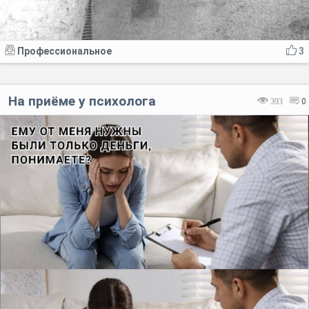
Профессиональное
3
На приёме у психолога
393
0