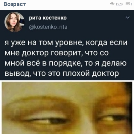
Возраст
1528
1