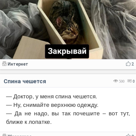
Интернет
2
Спина чешется
500
0
— Доктор, у меня спина чешется.
— Ну, снимайте верхнюю одежду.
— Да не надо, вы так почешите – вот тут,
ближе к лопатке.