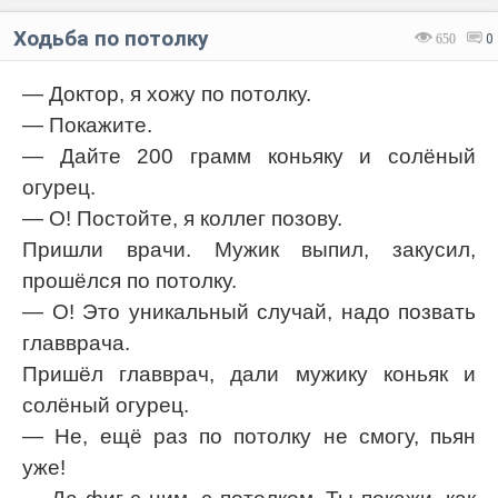
Ходьба по потолку
650
0
— Доктор, я хожу по потолку.
— Покажите.
— Дайте 200 грамм коньяку и солёный
огурец.
— О! Постойте, я коллег позову.
Пришли врачи. Мужик выпил, закусил,
прошёлся по потолку.
— О! Это уникальный случай, надо позвать
главврача.
Пришёл главврач, дали мужику коньяк и
солёный огурец.
— Не, ещё раз по потолку не смогу, пьян
уже!