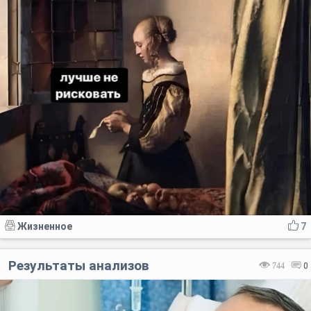
Жизненное
7
Результаты анализов
744
0