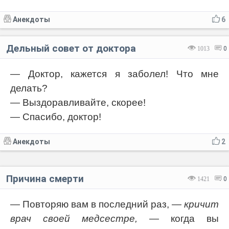
Анекдоты
6
Дельный совет от доктора
1013
0
— Доктор, кажется я заболел! Что мне
делать?
— Выздоравливайте, скорее!
— Спасибо, доктор!
Анекдоты
2
Причина смерти
1421
0
— Повторяю вам в последний раз,
— кричит
врач своей медсестре,
— когда вы