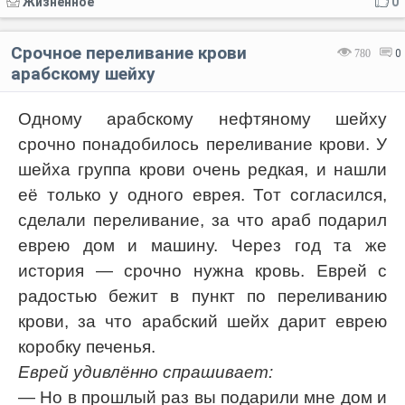
Жизненное
0
Срочное переливание крови
780
0
арабскому шейху
Одному арабскому нефтяному шейху
срочно понадобилось переливание крови. У
шейха группа крови очень редкая, и нашли
её только у одного еврея. Тот согласился,
сделали переливание, за что араб подарил
еврею дом и машину. Через год та же
история — срочно нужна кровь. Еврей с
радостью бежит в пункт по переливанию
крови, за что арабский шейх дарит еврею
коробку печенья.
Еврей удивлённо спрашивает:
— Но в прошлый раз вы подарили мне дом и