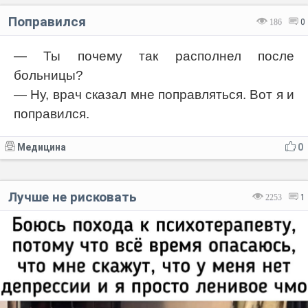
Поправился
186
0
— Ты почему так располнел после
больницы?
— Ну, врач сказал мне поправляться. Вот я и
поправился.
Медицина
0
Лучше не рисковать
2253
1