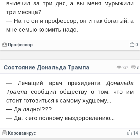
вылечил за три дня, а вы меня мурыжили
три месяца?
— На то он и профессор, он и так богатый, а
мне семью кормить надо.
Профессор
0
Состояние Дональда Трампа
727
3
— Лечащий врач президента
Дональда
Трампа
сообщил обществу о том, что им
стоит готовиться к самому худшему...
— Да ладно!???
— Да, к его полному выздоровлению...
Коронавирус
14