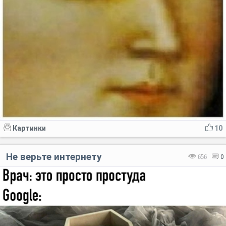
Картинки
10
Не верьте интернету
656
0