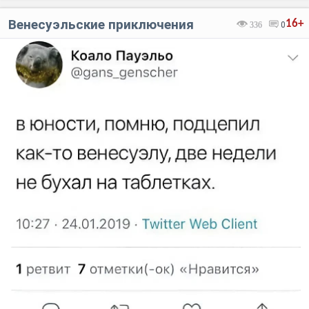
Венесуэльские приключения
16+
336
0