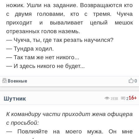
ножик. Ушли на задание. Возвращаются кто
с двумя головами, кто с тремя. Чукча
приходит и вываливает целый мешок
отрезанных голов наземь.
— Чукча, ты, где так резать научился?
— Тундра ходил.
— Так там же нет никого...
— И здесь никого не будет...
Военные
0
Шутник
16+
1938
2
К командиру части приходит жена офицера
с просьбой:
— Повлияйте на моего мужа. Он мне