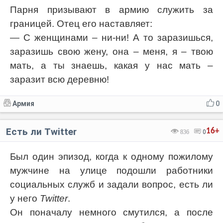
Парня призывают в армию служить за
границей. Отец его наставляет:
— С женщинами – ни-ни! А то заразишься,
заразишь свою жену, она – меня, я – твою
мать, а ты знаешь, какая у нас мать –
заразит всю деревню!
Армия
0
Есть ли Twitter
16+
836
0
Был один эпизод, когда к одному пожилому
мужчине на улице подошли работники
социальных служб и задали вопрос, есть ли
у него
Twitter
.
Он поначалу немного смутился, а после