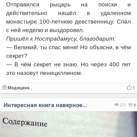
Отправился рыцарь на поиски и
действительно нашёл в удаленном
монастыре 100-летнюю девственницу. Спал
с ней неделю и выздоровел.
Пришёл к Нострадамусу, благодарит:
— Великий, ты спас меня! Но объясни, в чём
секрет?
— В чём секрет не знаю. Но через 400 лет
это назовут пенициллином.
Медицина
1
Интересная книга наверное...
275
0