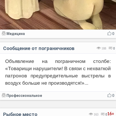
Медицина
0
Сообщение от пограничников
188
0
Объявление на пограничном столбе:
«Товарищи нарушители! В связи с нехваткой
патронов предупредительные выстрелы в
воздух больше не производятся!»...
Профессиональное
0
Рыбное место
16+
163
0