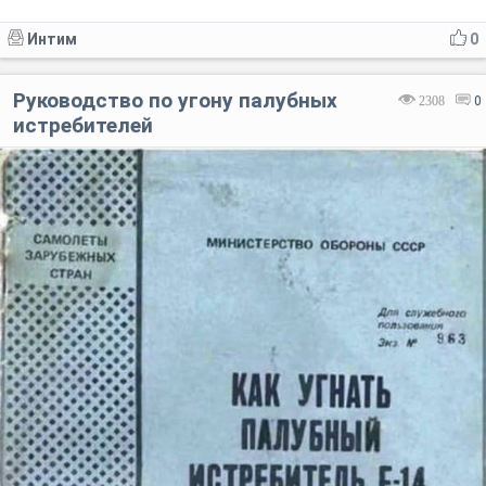
Интим
0
Руководство по угону палубных
2308
0
истребителей