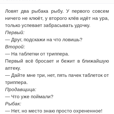
Ловят два рыбака рыбу. У первого совсем
ничего не клюёт, у второго клёв идёт на ура,
только успевает забрасывать удочку.
Первый:
— Друг, подскажи на что ловишь?
Второй:
— На таблетки от триппера.
Первый всё бросает и бежит в ближайшую
аптеку.
— Дайте мне три, нет, пять пачек таблеток от
триппера.
Продавщица:
— Что уже поймали?
Рыбак:
— Нет, но место знаю просто охрененное!