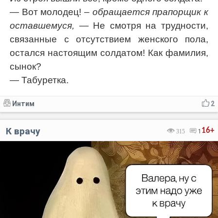
— Вот молодец!
– обращается прапорщик к
оставшемуся,
— Не смотря на трудности,
связанные с отсутствием женского пола,
остался настоящим солдатом! Как фамилия,
сынок?
— Табуретка.
Интим
2
К врачу
16+
315
1