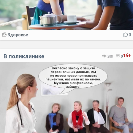
Здоровье
0
В поликлинике
16+
288
0