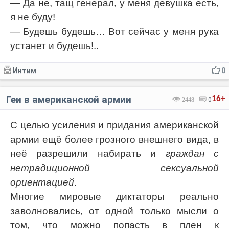
— Да не, тащ генерал, у меня девушка есть,
я не буду!
— Будешь будешь… Вот сейчас у меня рука
устанет и будешь!..
Интим
0
Геи в американской армии
16+
2448
0
С целью усиления и придания американской
армии ещё более грозного внешнего вида, в
неё разрешили набирать и
граждан с
нетрадиционной сексуальной
ориентацией
.
Многие мировые диктаторы реально
заволновались, от одной только мысли о
том, что можно попасть в плен к