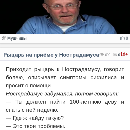
Мужчины
0
Рыцарь на приёме у Нострадамуса
16+
699
0
Приходит рыцарь к Нострадамусу, говорит
болею, описывает симптомы сифилиса и
просит о помощи.
Нострадамус задумался, потом говорит:
— Ты должен найти 100-летнюю деву и
спать с ней неделю.
— Где ж найду такую?
— Это твои проблемы.