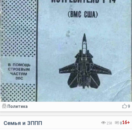
Политика
9
Семья и ЗППП
16+
258
0