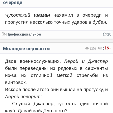
очереди
Чукотский
шаман
нахамил в очереди и
пропустил несколько точных ударов
в бубен
.
Профессиональное
20
Молодые сержанты
16+
1350
0
Двое военнослужащих,
Лерой и Джаспер
были переведены из рядовых в сержанты
из-за их отличной меткой стрельбы из
винтовок.
Вскоре после этого они вышли на прогулку, и
Лерой говорит:
— Слушай, Джаспер, тут есть один ночной
клуб. Давай зайдём в него?