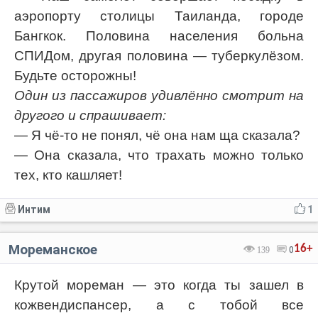
аэропорту столицы Таиланда, городе
Бангкок. Половина населения больна
СПИДом, другая половина — туберкулёзом.
Будьте осторожны!
Один из пассажиров удивлённо смотрит на
другого и спрашивает:
— Я чё-то не понял, чё она нам ща сказала?
— Она сказала, что тpaxать можно только
тех, кто кашляет!
Интим
1
Мореманское
16+
139
0
Крутой мореман — это когда ты зашел в
кожвендиспансер, а с тобой все