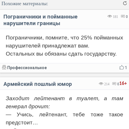
Похожие материалы:
Пограничники и пойманные
181
0
нарушители границы
Пограничники, помните, что 25% пойманных
Код:
Отмена
Отправить
нарушителей принадлежат вам.
Остальных вы обязаны сдать государству.
Профессиональное
1
Армейский пошлый юмор
16+
214
0
Заходит лейтенант в туалет, а там
генерал дрочит:
— Учись, лейтенант, тебе тоже такое
предстоит…