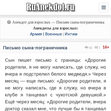
😄 Анекдот для взрослых — Письмо сына-пограничника
Анекдоты для взрослых:
Армия | Военные
Интим
|
Письмо сына-пограничника
16+
83
1
Сын пишет письмо с границы: «Дорогие
родители, я не могу написать, где служу, но
вчера я подстрелил белого медведя.» Через
месяц — еще письмо: «Дорогие родители, я
не могу написать, где я служу, но вчера в
клубе я танцевал с чукотской девушкой.»
Ещё через месяц: «Дорогие родители, вчера
доктор сказал мне, что лучше бы я танцевал