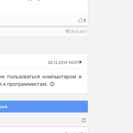
8
28.12.2014
28.12.2014 00:07
#
ие пользоваться компьютером и
я к программистам. 😊
рий