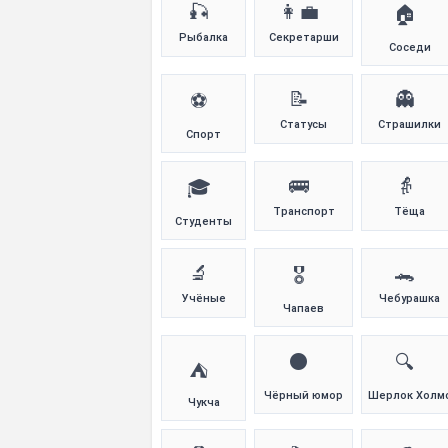
🎣
👩‍💼
🏠
Рыбалка
Секретарши
Соседи
📝
👻
⚽
Статусы
Страшилки
Спорт
🚌
👵
🎓
Транспорт
Тёща
Студенты
🔬
🐊
🎖️
Учёные
Чебурашка
Чапаев
⚫
🔍
⛺
Чёрный юмор
Шерлок Холм
Чукча