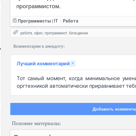
программистом.
Программисты | IT
Работа
|
работа
офис
программист
блондинки
,
,
,
Комментарии к анекдоту:
и
Лучший комментарий
⚡
Тот самый момент, когда минимальное умен
оргтехникой автоматически приравнивает теб
Добавить коммента
Похожие материалы: