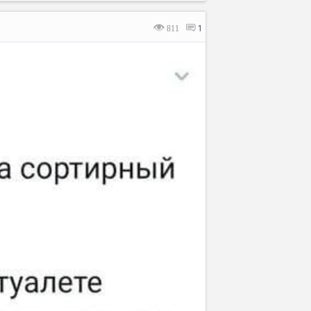
811
1