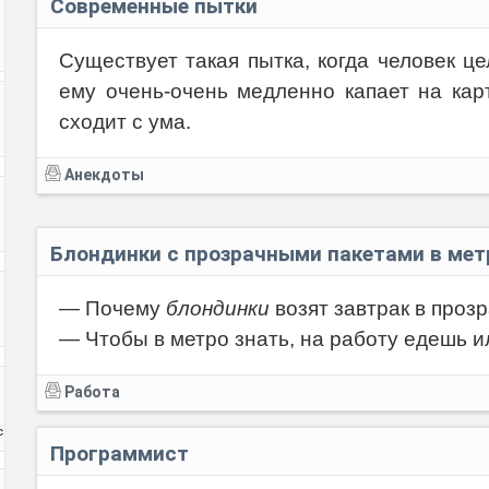
Современные пытки
Существует такая пытка, когда человек ц
ему очень-очень медленно капает на карт
сходит с ума.
Анекдоты
Блондинки с прозрачными пакетами в мет
— Почему
блондинки
возят завтрак в проз
— Чтобы в метро знать, на работу едешь и
Работа
с
Программист