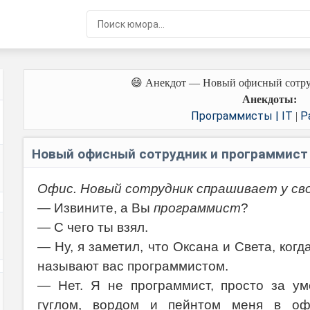
😄 Анекдот — Новый офисный сотру
Анекдоты:
Программисты | IT
Р
|
Новый офисный сотрудник и программист
Офис. Новый сотрудник спрашивает у сво
— Извините, а Вы
программист
?
— С чего ты взял.
— Ну, я заметил, что Оксана и Света, когд
называют вас программистом.
— Нет. Я не программист, просто за ум
гуглом, вордом и пейнтом меня в оф