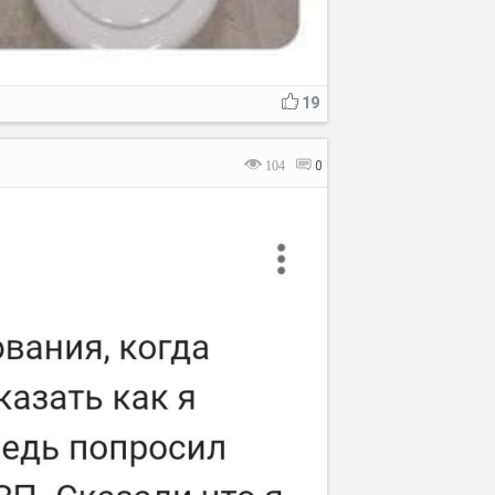
19
104
0