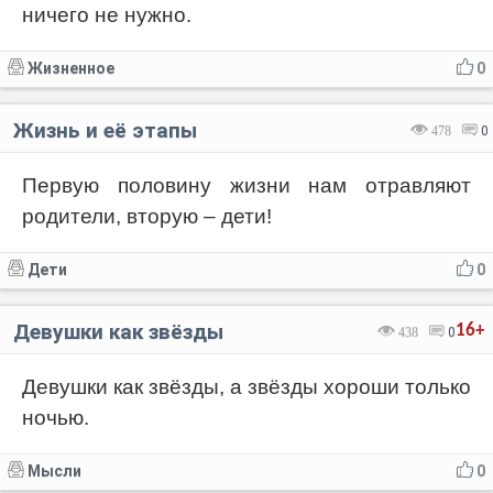
ничего не нужно.
Жизненное
0
Жизнь и её этапы
478
0
Первую половину жизни нам отравляют
родители, вторую – дети!
Дети
0
Девушки как звёзды
16+
438
0
Девушки как звёзды, а звёзды хороши только
ночью.
Мысли
0