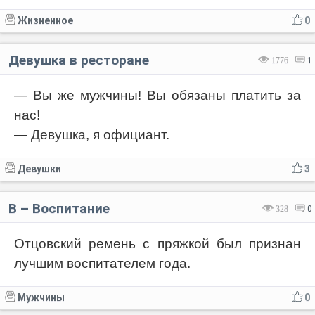
Жизненное
0
Девушка в ресторане
1776
1
— Вы же мужчины! Вы обязаны платить за
нас!
— Девушка, я официант.
Девушки
3
В – Воспитание
328
0
Отцовский ремень с пряжкой был признан
лучшим воспитателем года.
Мужчины
0