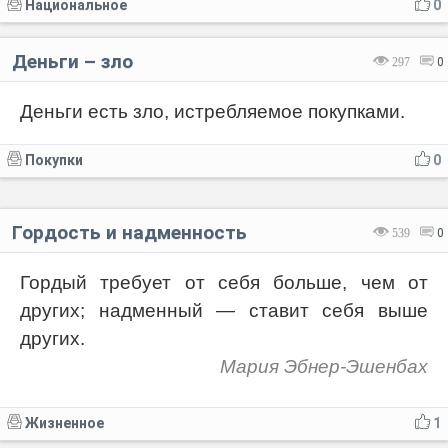
Национальное
0
Деньги – зло
297
0
Деньги есть зло, истребляемое покупками.
Покупки
0
Гордость и надменность
539
0
Гордый требует от себя больше, чем от
других; надменный — ставит себя выше
других.
Мария Эбнер-Эшенбах
Жизненное
1