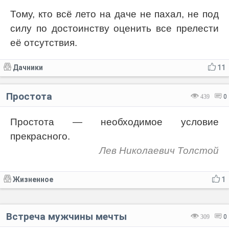
Тому, кто всё лето на даче не пахал, не под
силу по достоинству оценить все прелести
её отсутствия.
Дачники
11
Простота
439
0
Простота — необходимое условие
прекрасного.
Лев Николаевич Толстой
Жизненное
1
Встреча мужчины мечты
309
0