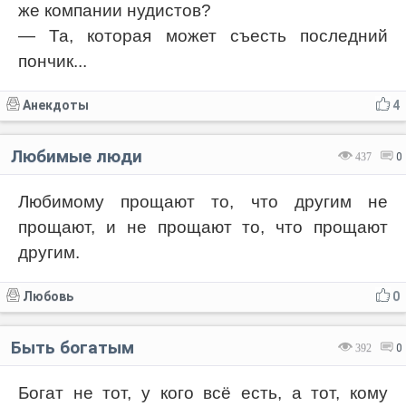
же компании нудистов?
— Та, которая может съесть последний
пончик...
Анекдоты
4
Любимые люди
437
0
Любимому прощают то, что другим не
прощают, и не прощают то, что прощают
другим.
Любовь
0
Быть богатым
392
0
Богат не тот, у кого всё есть, а тот, кому