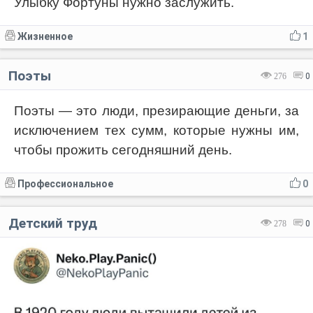
Улыбку Фортуны нужно заслужить.
Жизненное
1
Поэты
276
0
Поэты — это люди, презирающие деньги, за
исключением тех сумм, которые нужны им,
чтобы прожить сегодняшний день.
Профессиональное
0
Детский труд
278
0