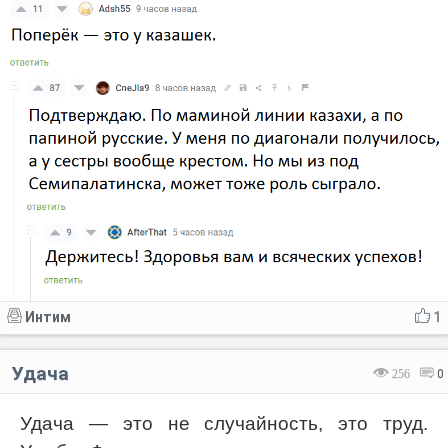
Интим
1
Удача
256
0
Удача — это не случайность, это труд.