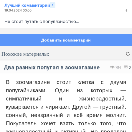
Лучший комментарий
⚡
19.04.2024 00:00
#
Не стоит путать с популярностью...
Добавить комментарий
Похожие материалы:
Два разных попугая в зоомагазине
794
0
В зоомагазине стоит клетка с двумя
попугайчиками. Один из которых —
Код:
Отмена
Отправить
симпатичный и жизнерадостный,
кувыркается и чирикает. Другой — грустный,
сонный, невзрачный и всё время молчит.
Покупатель хочет взять только того, что
жизнерадостный и активный. Но продавец