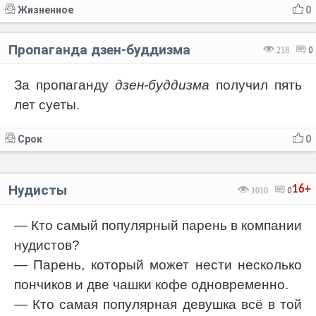
Жизненное
0
Пропаганда дзен-буддизма
218
0
За пропаганду
дзен-буддизма
получил пять
лет суеты.
Срок
0
Нудисты
16+
1010
0
— Кто самый популярный парень в компании
нудистов?
— Парень, который может нести несколько
пончиков и две чашки кофе одновременно.
— Кто самая популярная девушка всё в той