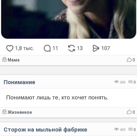
Мама
0
Понимание
406
0
Понимают лишь те, кто хочет понять.
Жизненное
0
Сторож на мыльной фабрике
469
0