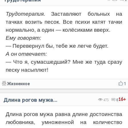
Трудотерапия.
Заставляют больных на
тачках возить песок. Все психи катят тачки
нормально, а один — колёсиками вверх.
Ему говорят:
— Перевернул бы, тебе же легче будет.
А он отвечает:
— Что я, сумасшедший? Мне же туда сразу
песку насыплют!
Жизненное
1
Длина рогов мужа...
16+
475
0
Длина рогов мужа равна длине достоинства
любовника, умноженной на количество