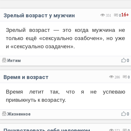
Зрелый возраст у мужчин
16+
351
0
Зрелый возраст — это когда мужчина не
только ещё «сексуально озабочен», но уже
и «сексуально озадачен».
Интим
0
Время и возраст
286
0
Время летит так, что я не успеваю
привыкнуть к возрасту.
Жизненное
0
Почувствовать себя человеком
572
0