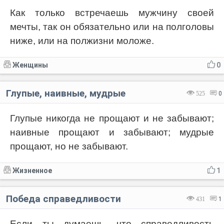
Как только встречаешь мужчину своей
мечты, так он обязательно или на полголовы
ниже, или на полжизни моложе.
Женщины
0
Глупые, наивные, мудрые
525
0
Глупые никогда не прощают и не забывают;
наивные прощают и забывают; мудрые
прощают, но не забывают.
Жизненное
1
Победа справедливости
431
1
Если ты думаешь, что справедливость