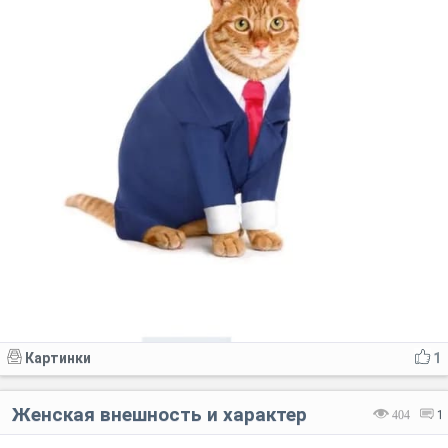
Картинки
1
Женская внешность и характер
404
1