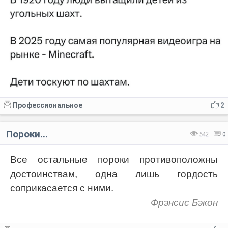
Профессиональное
2
Пороки...
542
0
Все остальные пороки противоположны
достоинствам, одна лишь гордость
соприкасается с ними.
Фрэнсис Бэкон