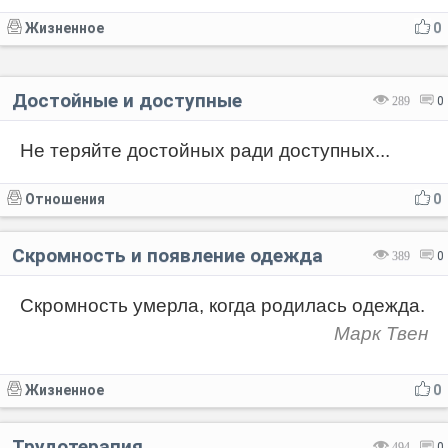
Жизненное
0
Достойные и доступные
289
0
Не теряйте достойных ради доступных...
Отношения
0
Скромность и появление одежда
389
0
Скромность умерла, когда родилась одежда.
Марк Твен
Жизненное
0
Трудотерапия
494
0