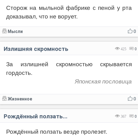
Сторож на мыльной фабрике с пеной у рта
доказывал, что не ворует.
Мысли
0
Излишняя скромность
425
0
За излишней скромностью скрывается
гордость.
Японская пословица
Жизненное
0
Рождённый ползать...
367
0
Рождённый ползать везде пролезет.