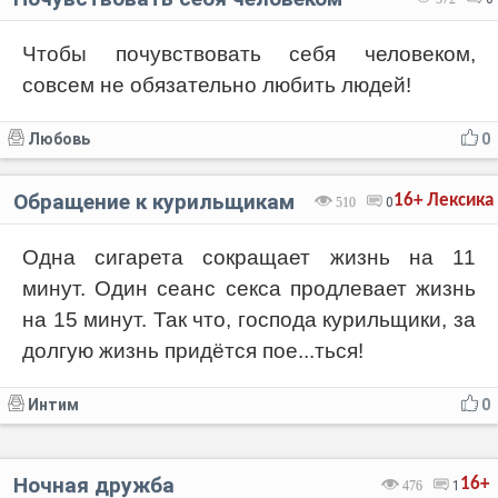
Чтобы почувствовать себя человеком,
совсем не обязательно любить людей!
Любовь
0
Обращение к курильщикам
16+
Лексика
510
0
Одна сигарета сокращает жизнь на 11
минут. Один сеанс секса продлевает жизнь
на 15 минут. Так что, господа курильщики, за
долгую жизнь придётся пое...ться!
Интим
0
Ночная дружба
16+
476
1