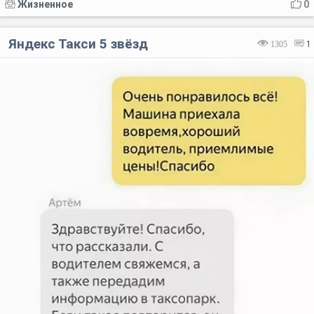
Жизненное
0
Яндекс Такси 5 звёзд
1305
1