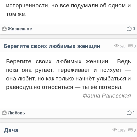
испорченности, но все подумали об одном и
том же.
Жизненное
0
Берегите своих любимых женщин
520
0
Берегите своих любимых женщин... Ведь
пока она ругает, переживает и психует —
она любит, но как только начнёт улыбаться и
равнодушно относиться — ты её потерял.
Фаина Раневская
Любовь
1
Дача
1019
0