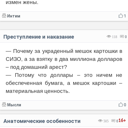
измен жены.
Интим
1
Преступление и наказание
118
0
— Почему за украденный мешок картошки в
СИЗО, а за взятку в два миллиона долларов
– под домашний арест?
— Потому что доллары – это ничем не
обеспеченная бумага, а мешок картошки –
материальная ценность.
Мысли
0
Анатомические особенности
16+
505
0