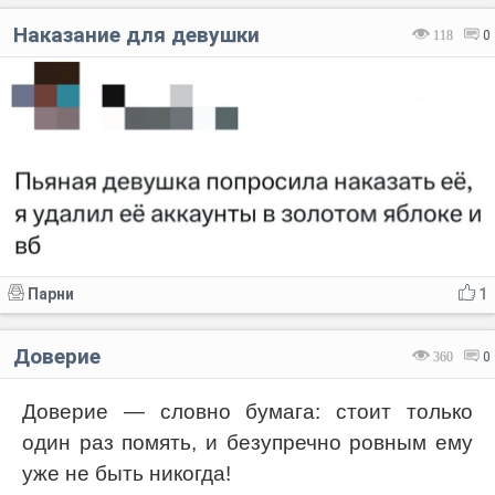
Наказание для девушки
118
0
Парни
1
Доверие
360
0
Доверие — словно бумага: стоит только
один раз помять, и безупречно ровным ему
уже не быть никогда!