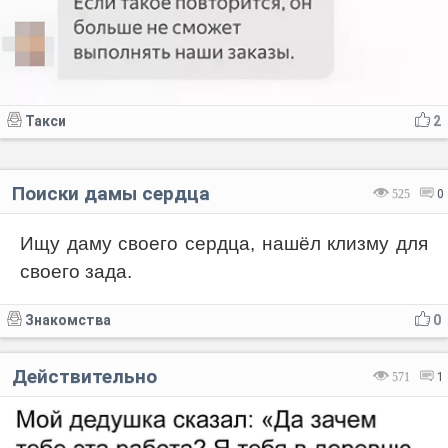
Такси
2
Поиски дамы сердца
525
0
Ищу даму своего сердца, нашёл клизму для
своего зада.
Знакомства
0
Действительно
571
1