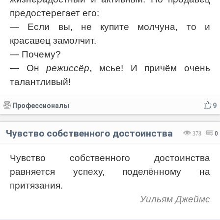
предостерегает его:
— Если вы, не купите молчуна, то и
красавец замолчит.
— Почему?
— Он
режиссёр
, мсье! И причём очень
талантливый!
Профессионалы
9
Чувство собственного достоинства
378
0
Чувство собственного достоинства
равняется успеху, поделённому на
притязания.
Уильям Джеймс