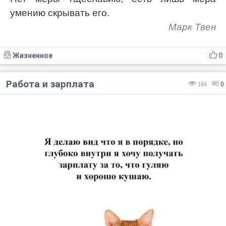
умению скрывать его.
Марк Твен
Жизненное
0
Работа и зарплата
184
0