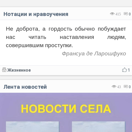
Нотации и нравоучения
415
0
Не доброта, а гордость обычно побуждает
нас читать наставления людям,
совершившим проступки.
Франсуа де Ларошфуко
Жизненное
1
Лента новостей
43
0