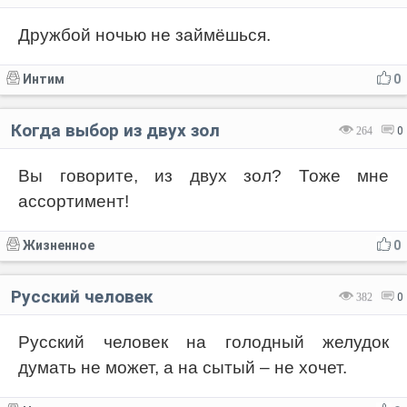
Дружбой ночью не займёшься.
Интим
0
Когда выбор из двух зол
264
0
Вы говорите, из двух зол? Тоже мне
ассортимент!
Жизненное
0
Русский человек
382
0
Русский человек на голодный желудок
думать не может, а на сытый – не хочет.