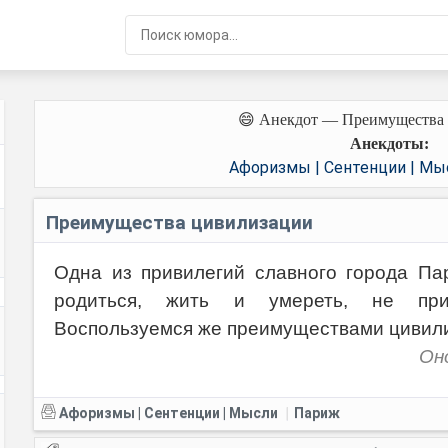
😄 Анекдот — Преимущества
Анекдоты:
Афоризмы | Сентенции | Мы
Преимущества цивилизации
Одна из привилегий славного города Па
родиться, жить и умереть, не при
Воспользуемся же преимуществами цивил
Он
Афоризмы | Сентенции | Мысли
Париж
|