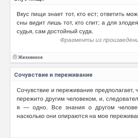
Вкус пищи знает тот, кто ест; ответить мо
сны видит лишь тот, кто спит; а для зло
судья, сам достойный суда.
Фрагменты из произведен
Жизненное
Сочувствие и переживание
Сочувствие и переживание предполагает, ч
пережито другим человеком, и, следовате
я — одно. Все знания о другом человек
насколько они опираются на мое переживан