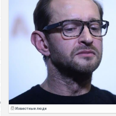
с
Известные люди