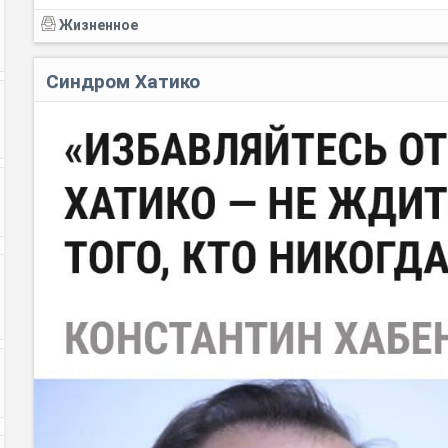
Жизненное
Синдром Хатико