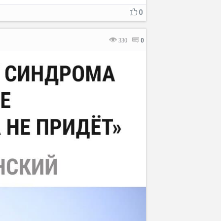
0
330
0