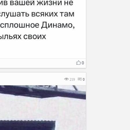
0
219
0