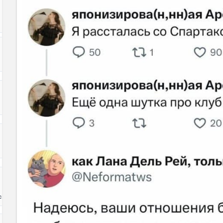
Код:
с