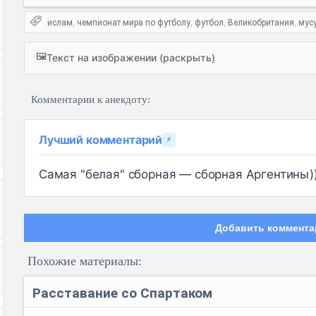
ислам
чемпионат мира по футболу
футбол
Великобритания
мус
,
,
,
,
🖼️
Текст на изображении (раскрыть)
Комментарии к анекдоту:
Лучший комментарий
⚡
Самая "белая" сборная — сборная Аргентины))
Добавить коммента
Похожие материалы:
Расставание со Спартаком