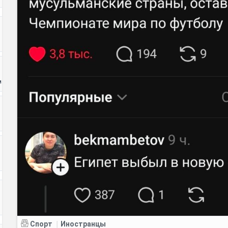
и
Спорт
Иностранцы
|