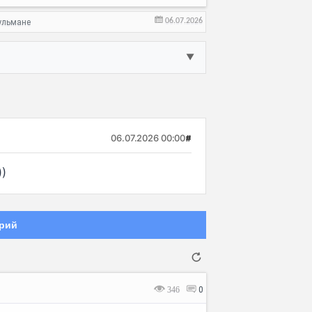
06.07.2026
ульмане
▼
06.07.2026 00:00
#
)
рий
346
0