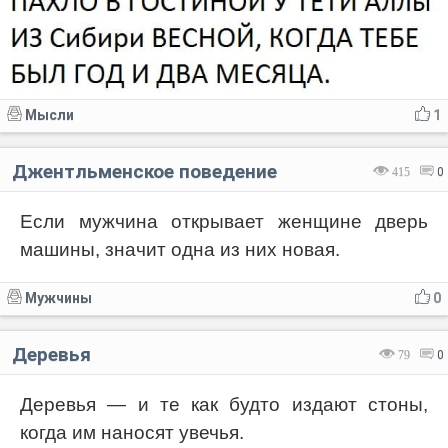
Мысли
1
Джентльменское поведение
415
0
Если мужчина открывает женщине дверь
машины, значит одна из них новая.
Мужчины
0
Деревья
79
0
Деревья — и те как будто издают стоны,
когда им наносят увечья.