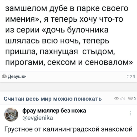
Девушки
4
Считан весь мир можно понюхать
494
0