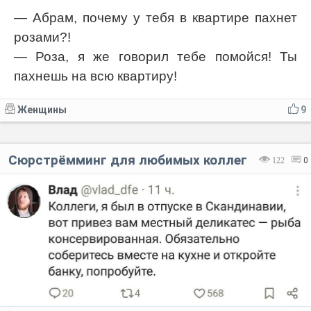
— Абрам, почему у тебя в квартире пахнет
розами?!
— Роза, я же говорил тебе помойся! Ты
пахнешь на всю квартиру!
Женщины
9
Сюрстрёмминг для любимых коллег
122
0