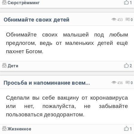
Сюрстрёмминг
1
Обнимайте своих детей
453
0
Обнимайте своих малышей под любым
предлогом, ведь от маленьких детей ещё
пахнет Богом.
Дети
2
Просьба и напоминание всем...
456
0
Сделали вы себе вакцину от коронавируса
или нет, пожалуйста, не забывайте
пользоваться дезодорантом.
Жизненное
1