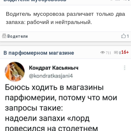
Водитель мусоровоза различает только два
запаха: рабочий и нейтральный.
Водители
1
В парфюмерном магазине
16+
711
0