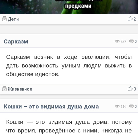
Дети
2
Сарказм
337
0
Сарказм возник в ходе эволюции, чтобы
дать возможность умным людям выжить в
обществе идиотов.
Жизненное
0
Кошки – это видимая душа дома
116
0
Кошки — это видимая душа дома, потому
что время, проведённое с ними, никогда не