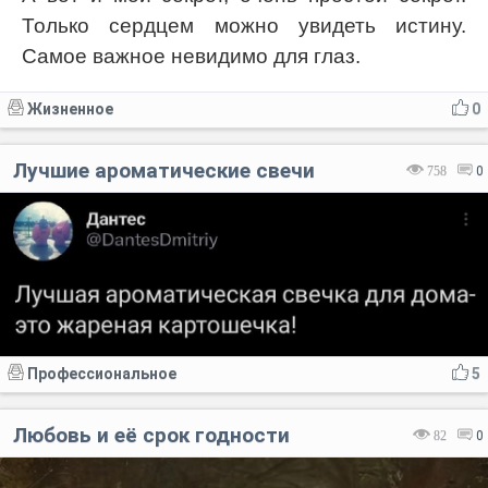
Только сердцем можно увидеть истину.
Самое важное невидимо для глаз.
Жизненное
0
Лучшие ароматические свечи
758
0
Профессиональное
5
Любовь и её срок годности
82
0