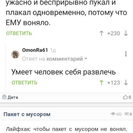
Дети
0
Пакет с мусором
452
0
Лайфхак: чтобы пакет с мусором не вонял,