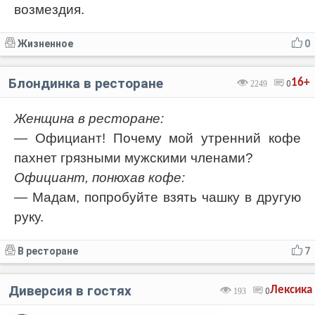
возмездия.
Жизненное
0
Блондинка в ресторане
16+
2249
0
Женщина в ресторане:
— Официант! Почему мой утренний кофе
пахнет грязными мужскими членами?
Официант, понюхав кофе:
— Мадам, попробуйте взять чашку в другую
руку.
В ресторане
7
Диверсия в гостях
Лексика
193
0