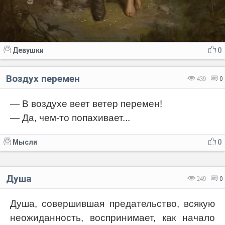
Девушки
0
Воздух перемен
439
0
— В воздухе веет ветер перемен!
— Да, чем-то попахивает...
Мысли
0
Душа
249
0
Душа, совершившая предательство, всякую
неожиданность, воспринимает, как начало