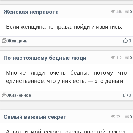
Женская неправота
448
0
Если женщина не права, пойди и извинись.
Женщины
0
По-настоящему бедные люди
112
0
Многие люди очень бедны, потому что
единственное, что у них есть, — это деньги.
Жизненное
0
Самый важный секрет
221
0
А вот и мой секрет, очень простой секрет.