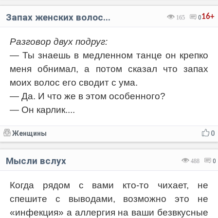
Запах женских волос...
16+
165
0
Разговор двух подруг:
— Ты знаешь в медленном танце он крепко
меня обнимал, а потом сказал что запах
моих волос его сводит с ума.
— Да. И что же в этом особенного?
— Он карлик....
Женщины
0
Мысли вслух
488
0
Когда рядом с вами кто-то чихает, не
спешите с выводами, возможно это не
«инфекция» а аллергия на ваши безвкусные