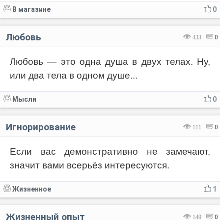
В магазине
0
Любовь
433
0
Любовь — это одна душа в двух телах. Ну,
или два тела в одном душе...
Мысли
0
Игнорирование
111
0
Если вас демонстративно не замечают,
значит вами всерьёз интересуются.
Жизненное
1
Жизненный опыт
149
0