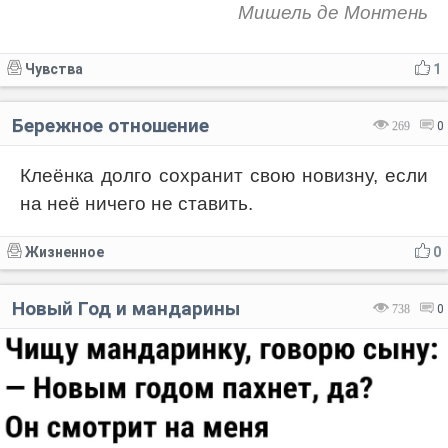
Мишель де Монтень
Чувства
1
Бережное отношение
269
0
Клеёнка долго сохранит свою новизну, если
на неё ничего не ставить.
Жизненное
0
Новый Год и мандарины
738
0