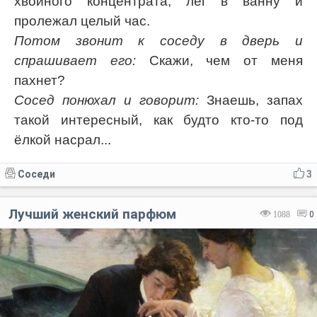
хвойного концентрата, лёг в ванну и
пролежал целый час.
Потом звонит к соседу в дверь и
спрашивает его:
Скажи, чем от меня
пахнет?
Сосед понюхал и говорит:
Знаешь, запах
такой интересный, как будто кто-то под
ёлкой насрал...
Соседи
3
Лучший женский парфюм
1088
0