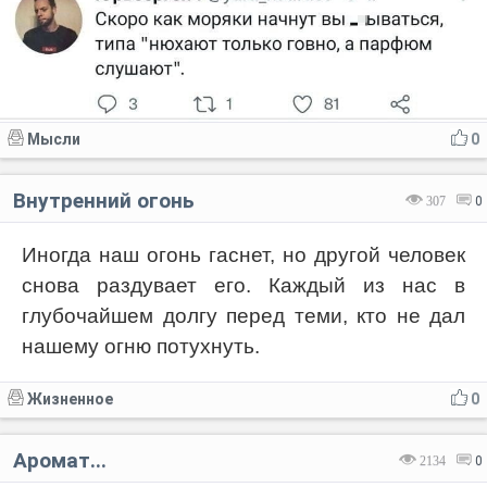
Мысли
0
Внутренний огонь
307
0
Иногда наш огонь гаснет, но другой человек
снова раздувает его. Каждый из нас в
глубочайшем долгу перед теми, кто не дал
нашему огню потухнуть.
Жизненное
0
Аромат...
2134
0