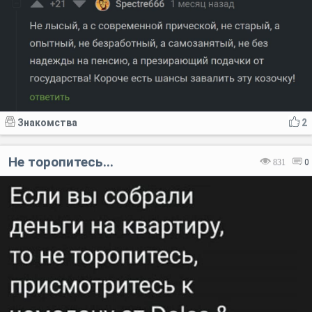
Знакомства
2
Не торопитесь...
831
0