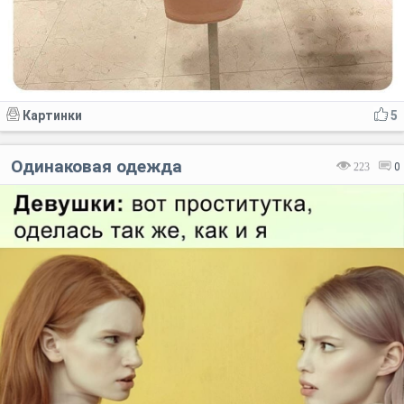
Картинки
5
Одинаковая одежда
223
0