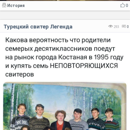
История
0
Турецкий свитер Легенда
293
0