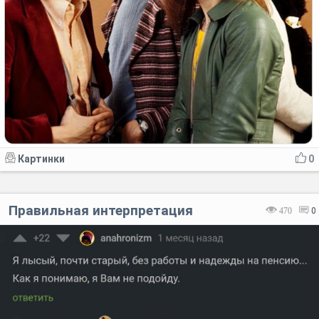
Картинки
0
Правильная интерпретация
470
0