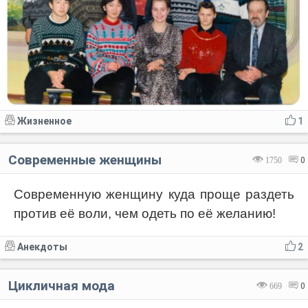
Жизненное
1
Современные женщины
1750
0
Современную женщину куда проще раздеть
против её воли, чем одеть по её желанию!
Анекдоты
2
Цикличная мода
669
0