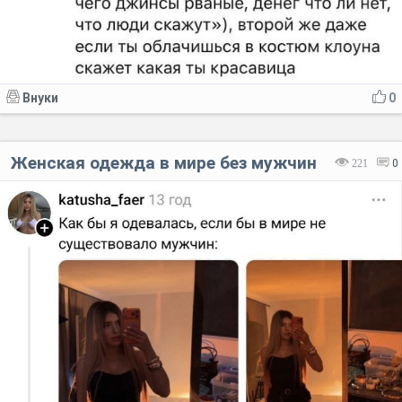
Внуки
0
Женская одежда в мире без мужчин
221
0