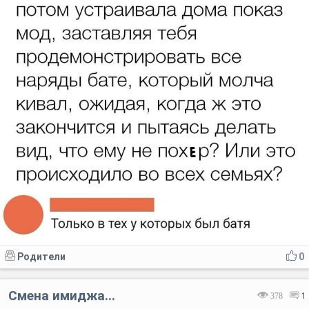
Родители
0
Смена имиджа...
378
1