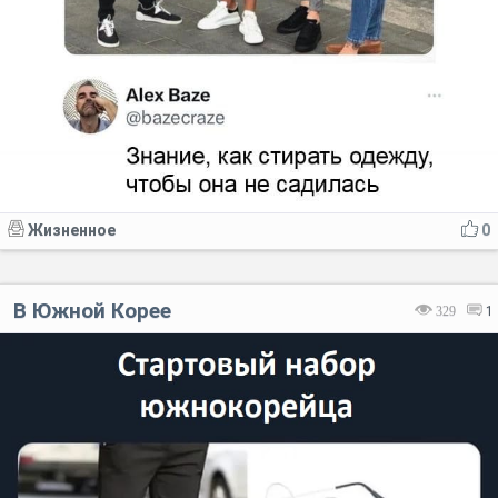
Жизненное
0
В Южной Корее
329
1