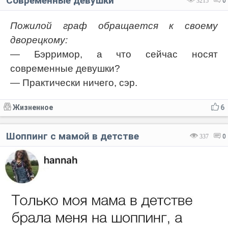
Современные девушки
3215
0
Пожилой граф обращается к своему
дворецкому:
— Бэрримор, а что сейчас носят
современные девушки?
— Практически ничего, сэр.
Жизненное
6
Шоппинг с мамой в детстве
337
0