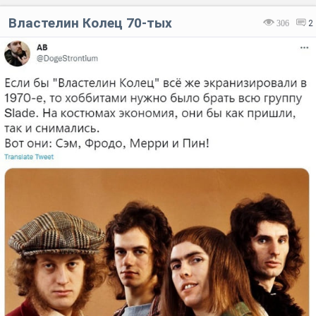
Властелин Колец 70-тых
306
2