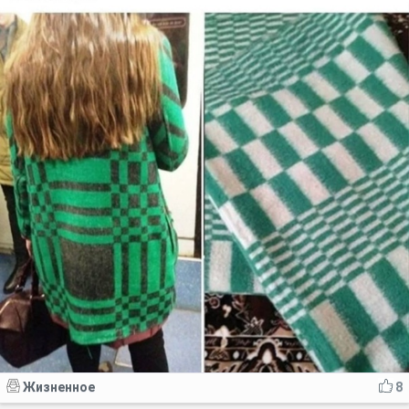
Жизненное
8