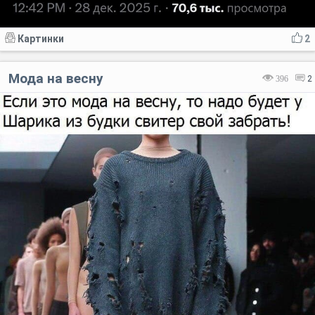
Картинки
2
Мода на весну
396
2