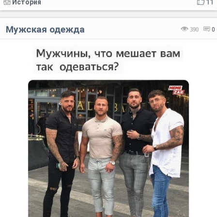
История
11
Мужская одежда
390
0