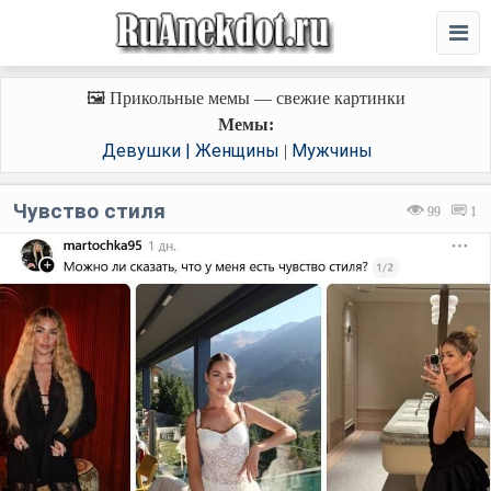
🖼️ Прикольные мемы — свежие картинки
Мемы:
Девушки | Женщины
Мужчины
|
Чувство стиля
99
1