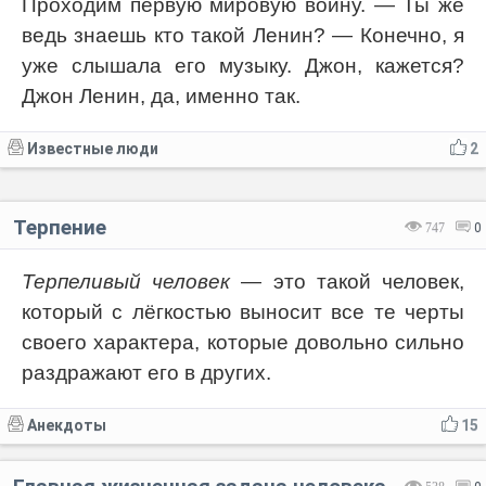
Проходим первую мировую войну. — Ты же
ведь знаешь кто такой Ленин? — Конечно, я
уже слышала его музыку. Джон, кажется?
Джон Ленин, да, именно так.
Известные люди
2
Терпение
747
0
Терпеливый человек
— это такой человек,
который с лёгкостью выносит все те черты
своего характера, которые довольно сильно
раздражают его в других.
Анекдоты
15