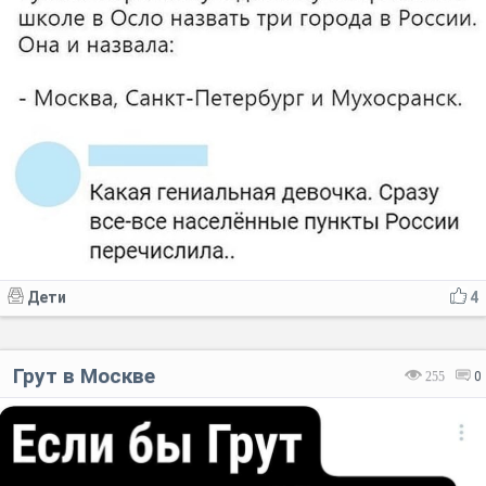
Дети
4
Грут в Москве
255
0