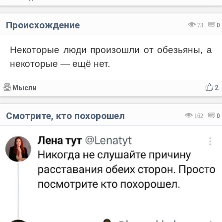
Происхождение
73
0
Некоторые люди произошли от обезьяны, а
некоторые — ещё нет.
Мысли
2
Смотрите, кто похорошел
162
0