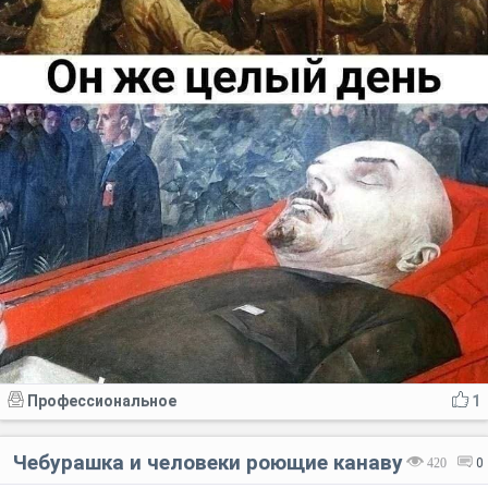
Профессиональное
1
Чебурашка и человеки роющие канаву
420
0