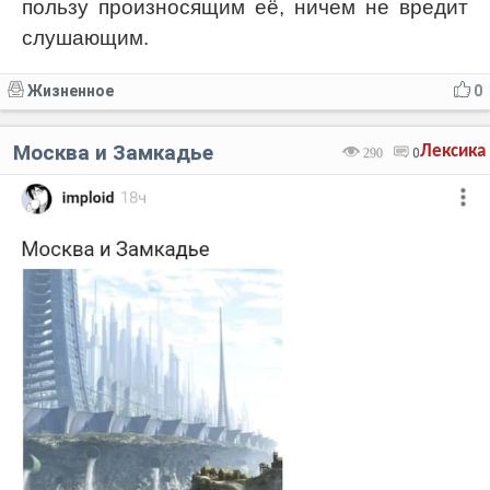
пользу произносящим её, ничем не вредит
слушающим.
Жизненное
0
Москва и Замкадье
Лексика
290
0