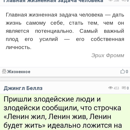
Главная жизненная задача человека
538
0
Главная жизненная задача человека — дать
жизнь самому себе, стать тем, чем он
является потенциально. Самый важный
плод его усилий — его собственная
личность.
Эрих Фромм
Жизненное
0
Джингл Беллз
453
0