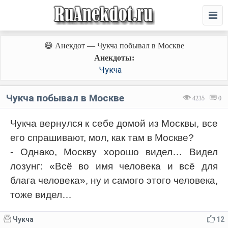
😄 Анекдот — Чукча побывал в Москве
Анекдоты:
Чукча
Чукча побывал в Москве
4235
0
Чукча вернулся к себе домой из Москвы, все
его спрашивают, мол, как там в Москве?
- Однако, Москву хорошо видел… Видел
лозунг: «Всё во имя человека и всё для
блага человека», ну и самого этого человека,
тоже видел…
Чукча
12