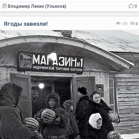
Владимир Ленин (Ульянов)
0
Ягоды завезли!
179
0