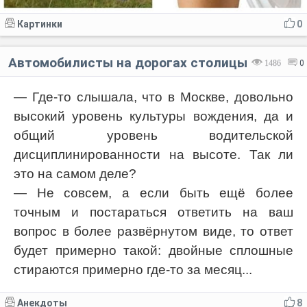
Картинки
0
Автомобилисты на дорогах столицы
1486
0
— Где-то слышала, что в Москве, довольно
высокий уровень культуры вождения, да и
общий уровень водительской
дисциплинированности на высоте. Так ли
это на самом деле?
— Не совсем, а если быть ещё более
точным и постараться ответить на ваш
вопрос в более развёрнутом виде, то ответ
будет примерно такой: двойные сплошные
стираются примерно где-то за месяц...
Анекдоты
8