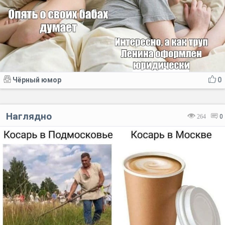
Чёрный юмор
0
Наглядно
264
0