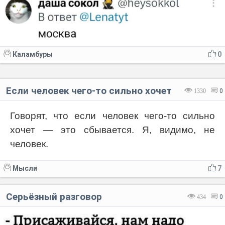
Каламбуры
0
Если человек чего-то сильно хочет
1330
0
Говорят, что если человек чего-то сильно
хочет — это сбывается. Я, видимо, не
человек.
Мысли
7
Серьёзный разговор
434
0