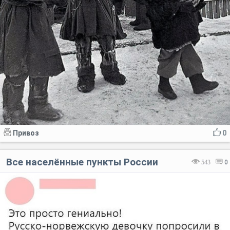
Привоз
0
Все населённые пункты России
543
0