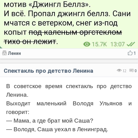
Ленин
1
Спектакль про детство Ленина
12
0
В советское время спектакль про детство
Ленина.
Выходит маленький Володя Ульянов и
говорит:
— Мама, а где брат мой Саша?
— Володя, Саша уехал в Ленинград.