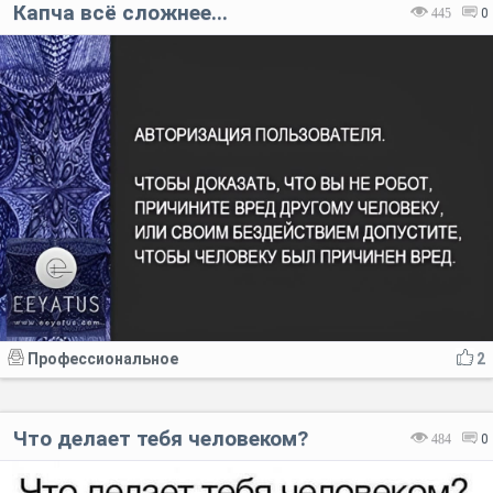
Капча всё сложнее...
445
0
Профессиональное
2
Что делает тебя человеком?
484
0