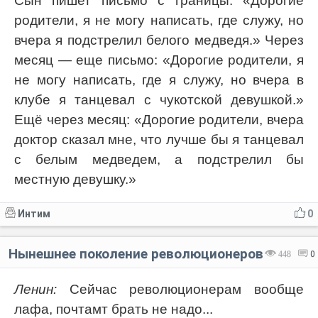
Сын пишет письмо с границы: «Дорогие
родители, я не могу написать, где служу, но
вчера я подстрелил белого медведя.» Через
месяц — еще письмо: «Дорогие родители, я
не могу написать, где я служу, но вчера в
клубе я танцевал с чукотской девушкой.»
Ещё через месяц: «Дорогие родители, вчера
доктор сказал мне, что лучше бы я танцевал
с белым медведем, а подстрелил бы
местную девушку.»
Интим
0
Нынешнее поколение революционеров
448
0
Ленин:
Сейчас революционерам вообще
лафа, почтамт брать не надо...