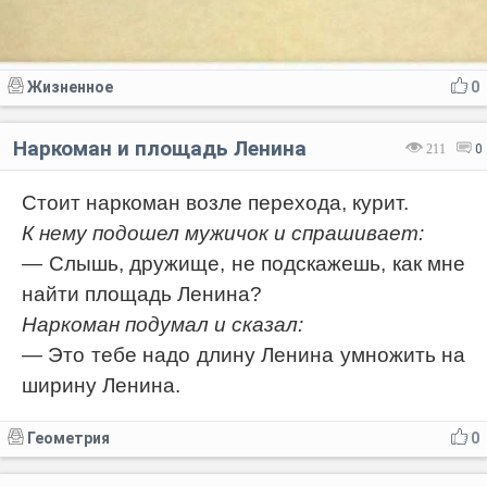
Жизненное
0
Наркоман и площадь Ленина
211
0
Стоит наркоман возле перехода, курит.
К нему подошел мужичок и спрашивает:
— Слышь, дружище, не подскажешь, как мне
найти площадь Ленина?
Наркоман подумал и сказал:
— Это тебе надо длину Ленина умножить на
ширину Ленина.
Геометрия
0