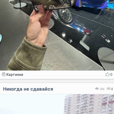
Картинки
0
Никогда не сдавайся
294
0