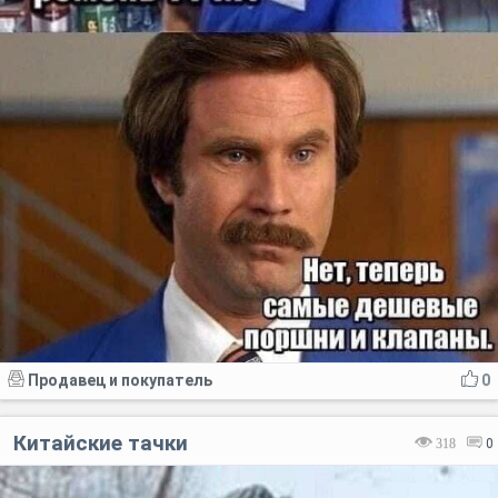
Продавец и покупатель
0
Китайские тачки
318
0