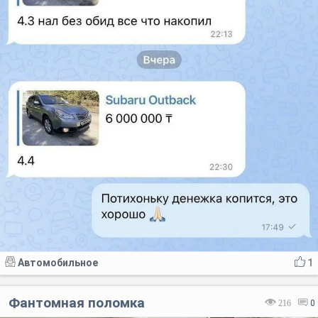
Автомобильное
1
Фантомная поломка
216
0