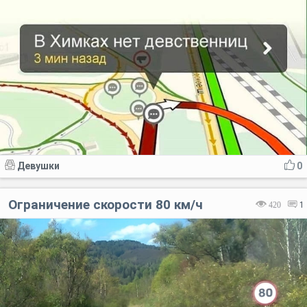
Девушки
0
Ограничение скорости 80 км/ч
420
1