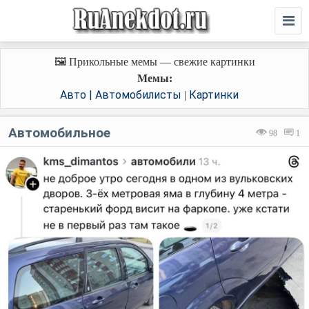
🖼️ Прикольные мемы — свежие картинки
Мемы:
Авто | Автомобилисты
Картинки
|
Автомобильное
98
1