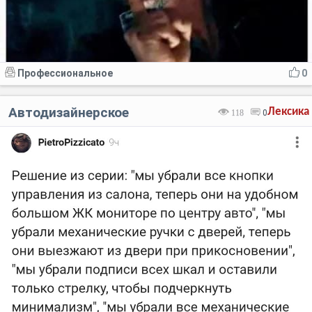
Профессиональное
0
Автодизайнерское
Лексика
118
0