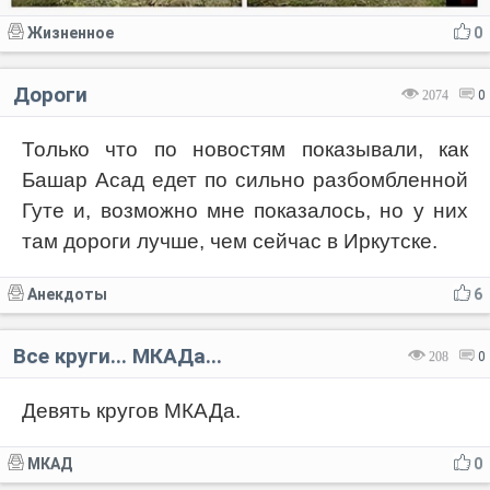
Жизненное
0
Дороги
2074
0
Только что по новостям показывали, как
Башар Асад едет по сильно разбомбленной
Гуте и, возможно мне показалось, но у них
там дороги лучше, чем сейчас в Иркутске.
Анекдоты
6
Все круги... МКАДа...
208
0
Девять кругов МКАДа.
МКАД
0