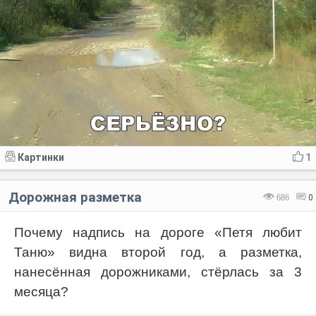
Картинки
1
Дорожная разметка
686
0
Почему надпись на дороге «Петя любит
Таню» видна второй год, а разметка,
нанесённая дорожниками, стёрлась за 3
месяца?