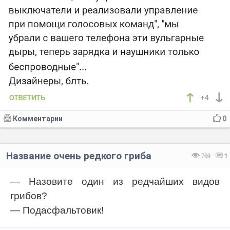
Комментарии
0
Название очень редкого гриба
769
1
— Назовите один из редчайших видов
грибов?
— Подасфальтовик!