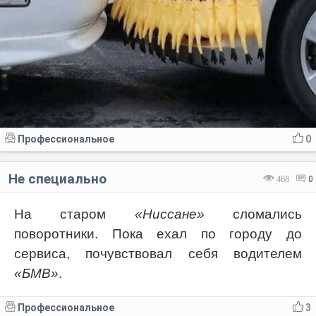
Профессиональное
0
Не специально
468
0
На старом
«Ниссане»
сломались
поворотники. Пока ехал по городу до
сервиса, почувствовал себя водителем
«БМВ»
.
Профессиональное
3