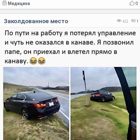
Медицина
0
Заколдованное место
422
1