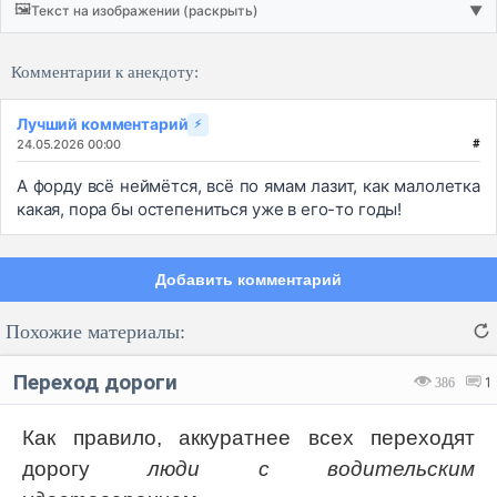
🖼️
Текст на изображении (раскрыть)
▼
Комментарии к анекдоту:
Лучший комментарий
⚡
24.05.2026 00:00
#
А форду всё неймётся, всё по ямам лазит, как малолетка
какая, пора бы остепениться уже в его-то годы!
Добавить комментарий
Похожие материалы:
Переход дороги
386
1
Как правило, аккуратнее всех переходят
дорогу
люди с водительским
Код:
Отмена
Отправить