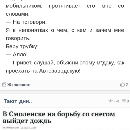
мобильником, протягивает его мне со
словами:
— На поговори.
Я в непонятках о чем, с кем и зачем мне
говорить.
Беру трубку:
— Алло!
— Привет, слушай, объясни этому м*даку, как
проехать на Автозаводскую!
Жизненное
2
Тают дни..
770
0