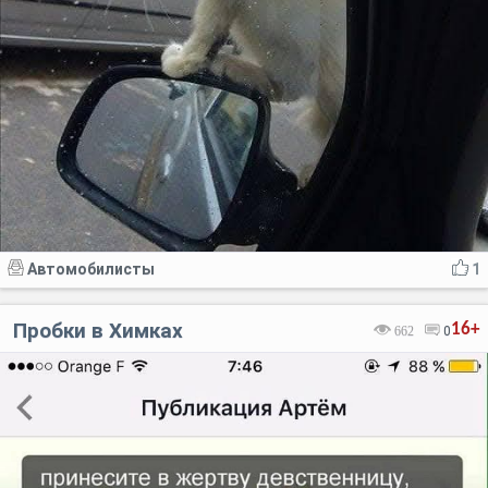
Автомобилисты
1
Пробки в Химках
16+
662
0