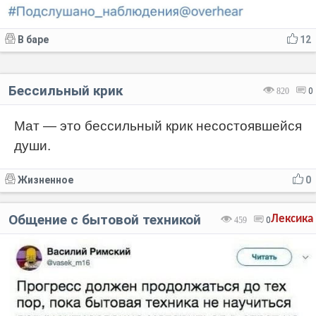
В баре
12
Бессильный крик
820
0
Мат — это бессильный крик несостоявшейся
души.
Жизненное
0
Общение с бытовой техникой
Лексика
459
0