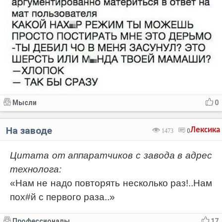
Мысли
0
На заводе
Лексика
1473
0
Цитата от аппаратчиков с завода в адрес
технолога:
«Нам не надо повторять несколько раз!..Нам
пох#й с первого раза..»
Профессионалы
17