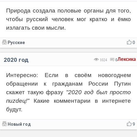
Природа создала половые органы для того,
чтобы русский человек мог кратко и ёмко
излагать свои мысли.
Русские
0
2020 год
Лексика
1024
0
Интересно: Если в своём новогоднем
обращении к гражданам России Путин
скажет такую фразу
"2020 год был просто
пиzdeц!"
Какие комментарии в интернете
будут.
Новый год
9