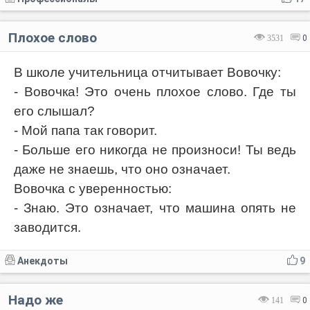
Плохое слово
3531
0
В школе учительница отчитывает Вовочку:
- Вовочка! Это очень плохое слово. Где ты
его слышал?
- Мой папа так говорит.
- Больше его никогда не произноси! Ты ведь
даже не знаешь, что оно означает.
Вовочка с уверенностью:
- Знаю. Это означает, что машина опять не
заводится.
Анекдоты
9
Надо же
141
0