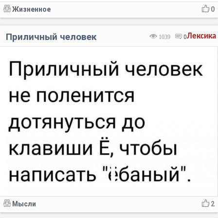
Жизненное
0
Приличный человек
Лексика
1039
0
Мысли
2