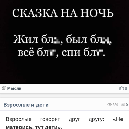
Мысли
0
Взрослые и дети
550
0
Взрослые говорят друг другу:
«Не
матерись, тут дети»
.