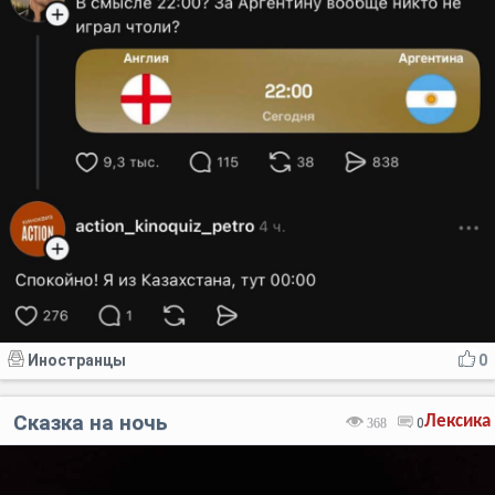
Иностранцы
0
Сказка на ночь
Лексика
368
0