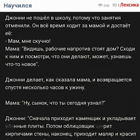
Научился
Лексика
848
1