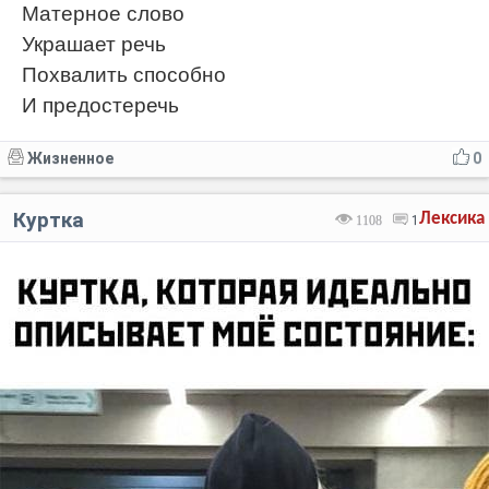
Матерное слово
Украшает речь
Похвалить способно
И предостеречь
Жизненное
0
Куртка
Лексика
1108
1