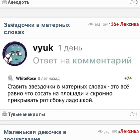
Анекдоты
3
Звёздочки в матерных
16+
Лексика
164
0
словах
Тупые анекдоты
1
Маленькая девочка в
Лексика
242
0
зоомагазине