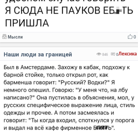
Мысли
0
Наши люди за границей
Лексика
846
0