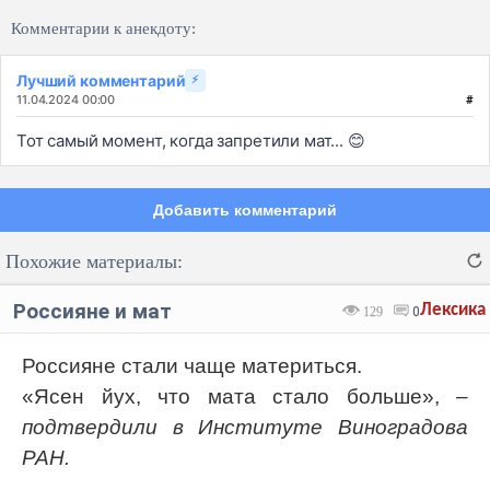
Комментарии к анекдоту:
Лучший комментарий
⚡
11.04.2024 00:00
#
Тот самый момент, когда запретили мат... 😊
Добавить комментарий
Похожие материалы:
Россияне и мат
Лексика
129
0
Россияне стали чаще материться.
«Ясен йух, что мата стало больше»,
–
Код:
Отмена
Отправить
подтвердили в Институте Виноградова
РАН.