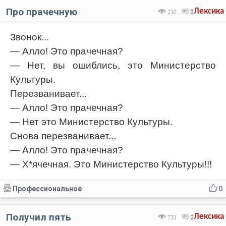
Про прачечную
Лексика
232
0
Звонок...
— Алло! Это прачечная?
— Нет, вы ошиблись, это Министерство
Культуры.
Перезванивает...
— Алло! Это прачечная?
— Нет это Министерство Культуры.
Снова перезванивает...
— Алло! Это прачечная?
— Х*ячечная. Это Министерство Культуры!!!
Профессиональное
0
Получил пять
Лексика
731
0