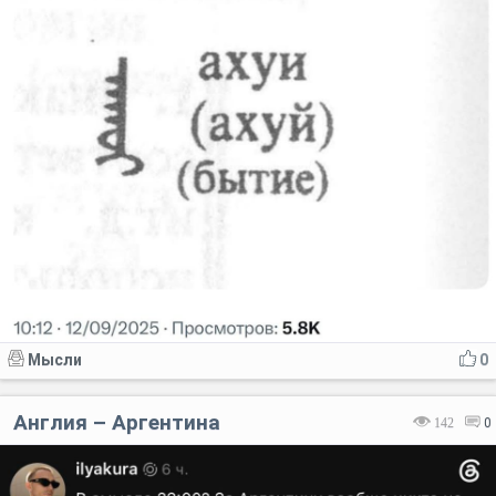
Мысли
0
Англия – Аргентина
142
0