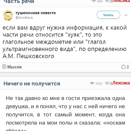
Часть речи
Лексика
449
0
Мысли
2
Ничего не получится
Лексика
1043
0
Не так давно ко мне в гости приезжала одна
девушка, и я понял, что у нас с ней ничего не
получится, в тот самый момент, когда она
посмотрела на мои полы и сказала: «носкам
п№зда»...