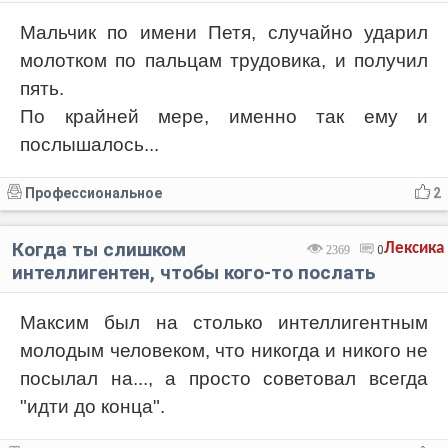
Мальчик по имени Петя, случайно ударил
молотком по пальцам трудовика, и получил
пять.
По крайней мере, именно так ему и
послышалось...
Профессиональное
2
Когда ты слишком
Лексика
2369
0
интеллигентен, чтобы кого-то послать
Максим был на столько интеллигентным
молодым человеком, что никогда и никого не
посылал на..., а просто советовал всегда
"идти до конца".