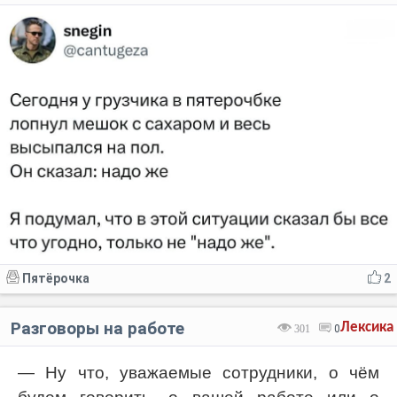
Пятёрочка
2
Разговоры на работе
Лексика
301
0
— Ну что, уважаемые сотрудники, о чём