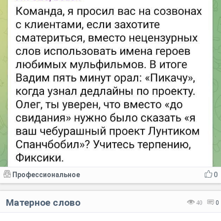
Профессиональное
0
Матерное слово
40
0