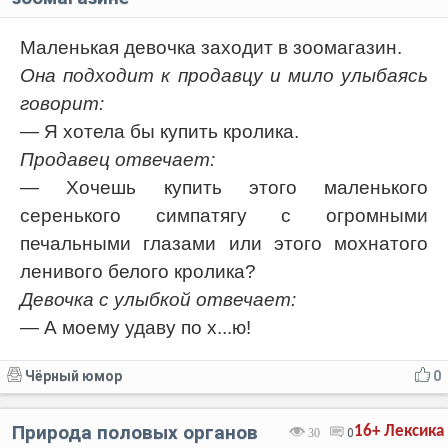
Маленькая девочка заходит в зоомагазин.
Она подходит к продавцу и мило улыбаясь
говорит:
— Я хотела бы купить кролика.
Продавец отвечает:
— Хочешь купить этого маленького
серенького симпатягу с огромными
печальными глазами или этого мохнатого
ленивого белого кролика?
Девочка с улыбкой отвечает:
— А моему удаву по х...ю!
Чёрный юмор
0
Природа половых органов
16+
Лексика
30
0