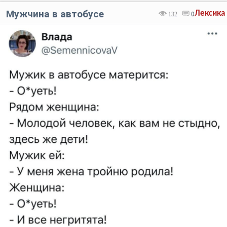
Мужчина в автобусе
Лексика
132
0