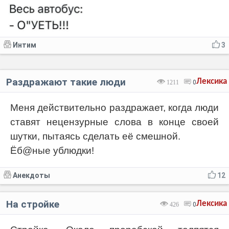
Интим
3
Раздражают такие люди
Лексика
1211
0
Меня действительно раздражает, когда люди
ставят нецензурные слова в конце своей
шутки, пытаясь сделать её смешной.
Ёб@ные ублюдки!
Анекдоты
12
На стройке
Лексика
426
0