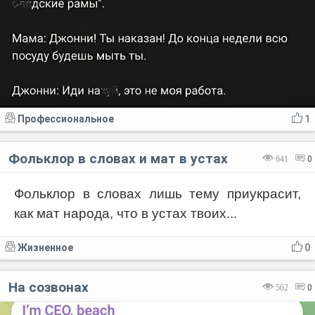
Профессиональное
1
Фольклор в словах и мат в устах
641
0
Фольклор в словах лишь тему приукрасит,
как мат народа, что в устах твоих...
Жизненное
0
На созвонах
562
0