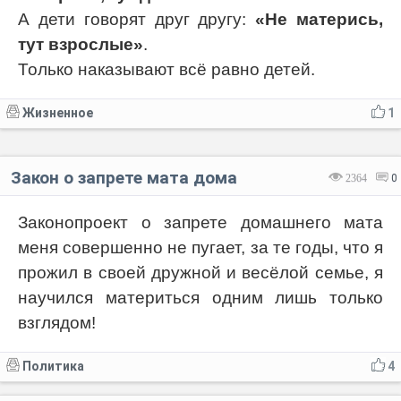
А дети говорят друг другу:
«Не матерись,
тут взрослые»
.
Только наказывают всё равно детей.
Жизненное
1
Закон о запрете мата дома
2364
0
Законопроект о запрете домашнего мата
меня совершенно не пугает, за те годы, что я
прожил в своей дружной и весёлой семье, я
научился материться одним лишь только
взглядом!
Политика
4