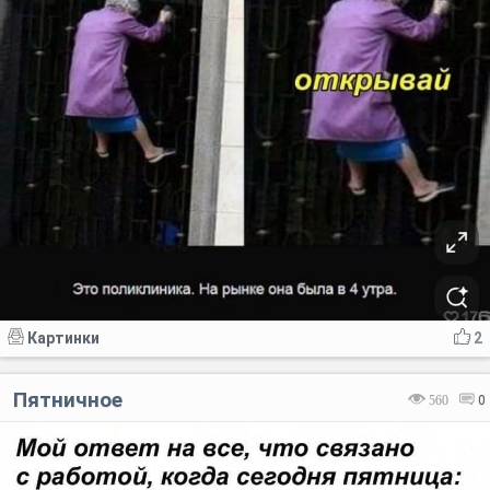
Картинки
2
Пятничное
560
0