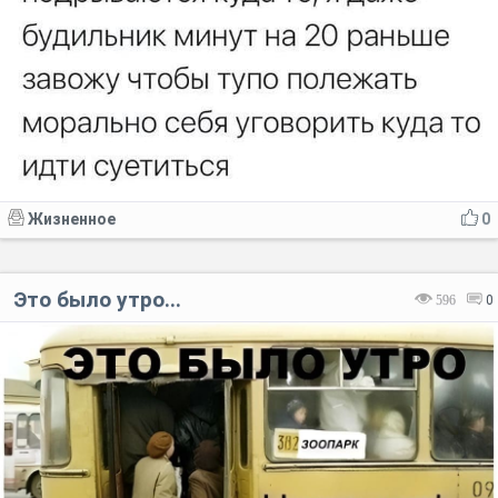
Жизненное
0
Это было утро...
596
0