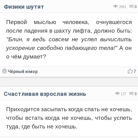
Физики шутят
2691
0
Первой мыслью человека, очнувшегося
после падения в шахту лифта, должно быть:
"Блин, я ведь совсем не успел вычислить
ускорение свободно падающего тела!"
А он
о чём думает?
Чёрный юмор
7
Счастливая взрослая жизнь
137
0
Приходится засыпать когда спать не хочешь,
чтобы встать когда не хочешь, чтобы успеть
туда, где быть не хочешь.