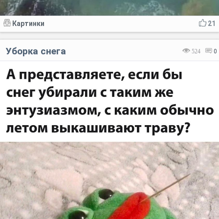
Картинки
21
Уборка снега
524
0