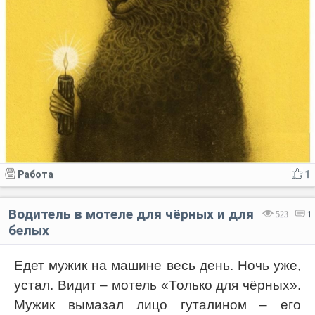
Работа
1
Водитель в мотеле для чёрных и для
523
1
белых
Едет мужик на машине весь день. Ночь уже,
устал. Видит – мотель «Только для чёрных».
Мужик вымазал лицо гуталином – его