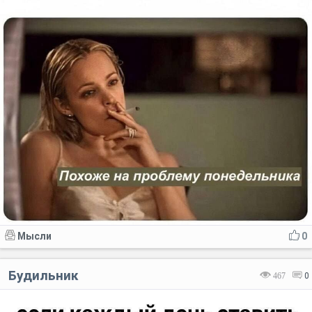
Мысли
0
Будильник
467
0