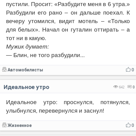
пустили. Просит: «Разбудите меня в 6 утра.»
Разбудили его рано – он дальше поехал. К
вечеру утомился, видит мотель – «Только
для белых». Начал он гуталин оттирать – а
тот ни в какую.
Мужик думает:
— Блин, не того разбудили...
Автомобилисты
0
Идеальное утро
642
0
Идеальное утро: проснулся, потянулся,
улыбнулся, перевернулся и заснул!
Жизненное
0