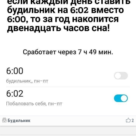
Будильник
2