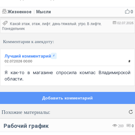
Жизненное
Мысли
0
|
02.07.2026
Какой этаж
этаж
лифт
день тяжелый
утро
В лифте
,
,
,
,
,
,
Понедельник
Комментарии к анекдоту:
Лучший комментарий
⚡
02.07.2026 00:00
#
Я как-то в магазине спросила компас Владимирской
области.
Добавить комментарий
Похожие материалы:
Рабочий график
269
0