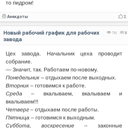
то пидром!
Анекдоты
2
Новый рабочий график для рабочих
791
0
завода
Цех завода. Начальник цеха проводит
собрание.
— Значит, так. Работаем по-новому.
Понедельник
– отдыхаем после выходных.
Вторник
– готовимся к работе.
Среда
– вкалываем, вкалываем и
вкалываем!!!
Четверг
– отдыхаем после работы.
Пятница
– готовимся к выходным.
Суббота, воскресение
– законные