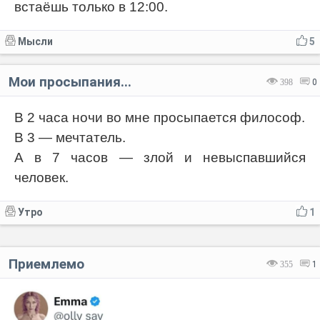
встаёшь только в 12:00.
Мысли
5
Мои просыпания...
398
0
В 2 часа ночи во мне просыпается философ.
В 3 — мечтатель.
А в 7 часов — злой и невыспавшийся
человек.
Утро
1
Приемлемо
355
1