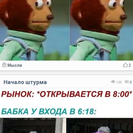
Мысли
2
Начало штурма
130
0