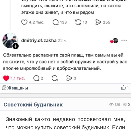
Женщины
1
Советский будильник
136
0
Знакомый как-то недавно посоветовал мне,
что можно купить советский будильник. Если