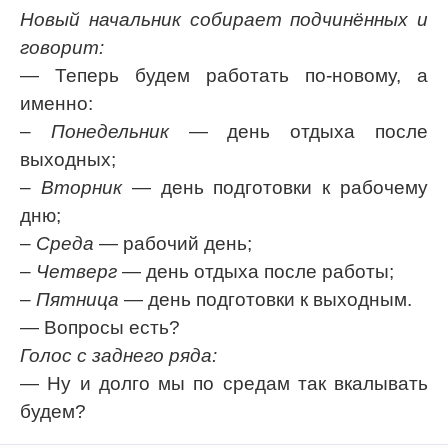
Новый начальник собирает подчинённых и
говорит:
Код:
Отмена
Отправить
— Теперь будем работать по-новому, а
именно:
–
Понедельник
— день отдыха после
выходных;
–
Вторник
— день подготовки к рабочему
дню;
–
Среда
— рабочий день;
–
Четверг
— день отдыха после работы;
–
Пятница
— день подготовки к выходным.
— Вопросы есть?
Голос с заднего ряда:
— Ну и долго мы по средам так вкалывать
будем?