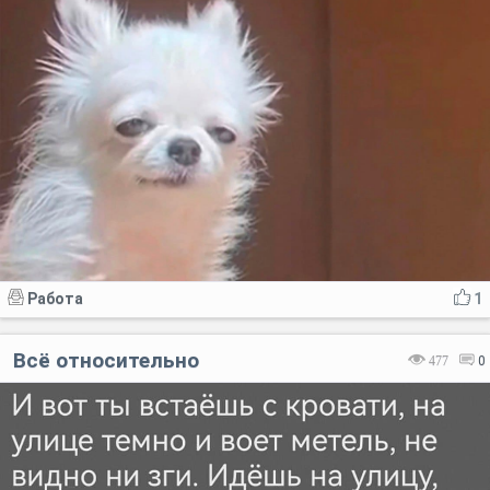
Работа
1
Всё относительно
477
0