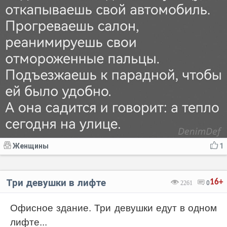
Женщины
1
Три девушки в лифте
16+
2261
0
Офисное здание. Три девушки едут в одном
лифте...