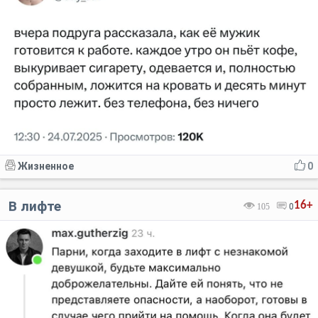
Жизненное
0
В лифте
16+
105
0