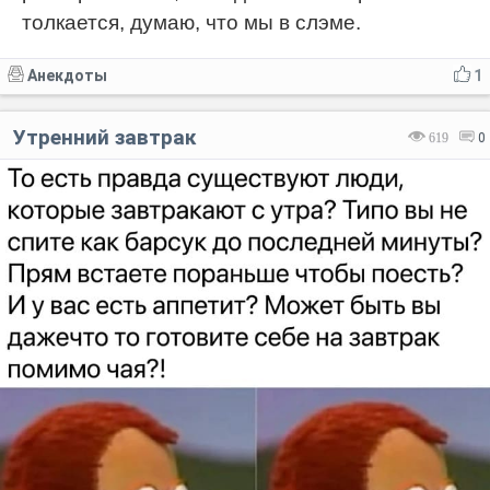
толкается, думаю, что мы в слэме.
Анекдоты
1
Утренний завтрак
619
0