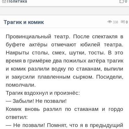
Политика
0
Трагик и комик
338
0
Провинциальный театр. После спектакля в
буфете актёры отмечают юбилей театра.
Накрыты столы, смех, шутки, тосты. В это
время в гримёрке два пожилых актёра трагик
и комик разлили водку по стаканам, выпили
и закусили плавленным сырком. Посидели,
помолчали.
Трагик вздохнул и произнёс:
— Забыли! Не позвали!
Комик вновь разлил по стаканам и гордо
ответил:
— Не позвали! Помнят, что я в предыдущий