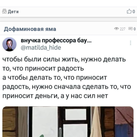
Дети
0
Дофаминовая яма
227
0