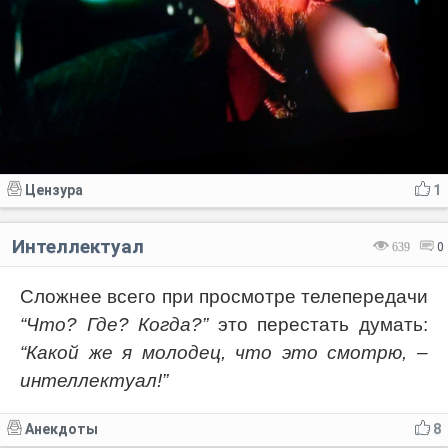
Цензура
1
Интеллектуал
639
0
Сложнее всего при просмотре телепередачи
“Что? Где? Когда?”
это перестать думать:
“Какой же я молодец, что это смотрю, –
интеллектуал!”
Анекдоты
8