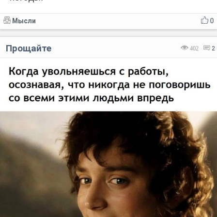
Мысли
0
Прощайте
402
2