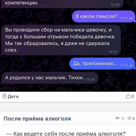
Дети
0
После приёма алкоголя
78
0
— Как ведете себя после приёма алкоголя?