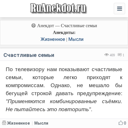
😄 Анекдот — Счастливые семьи
Анекдоты:
Жизненное
Мысли
|
Счастливые семьи
409
1
По телевизору нам показывают счастливые
семьи, которые легко приходят к
компромиссам. Однако, не мешало бы
бегущей строкой давать предупреждение:
"Применяются комбинированные съёмки.
Не пытайтесь это повторить"
.
Жизненное
Мысли
0
|