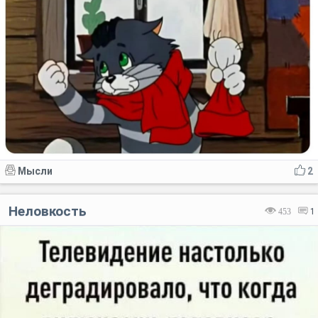
Мысли
2
Неловкость
453
1