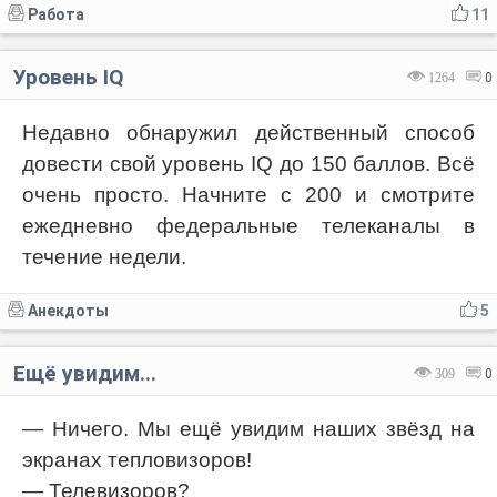
Работа
11
Уровень IQ
1264
0
Недавно обнаружил действенный способ
довести свой уровень IQ до 150 баллов. Всё
очень просто. Начните с 200 и смотрите
ежедневно федеральные телеканалы в
течение недели.
Анекдоты
5
Ещё увидим...
309
0
— Ничего. Мы ещё увидим наших звёзд на
экранах тепловизоров!
— Телевизоров?