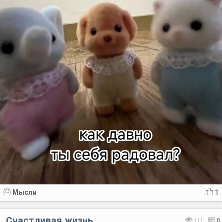
Мысли
1
Счастливая жизнь
111
0