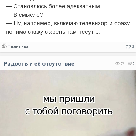
— Становлюсь более адекватным...
— В смысле?
— Ну, например, включаю телевизор и сразу
понимаю какую хрень там несут ...
Политика
0
Радость и её отсутствие
78
0