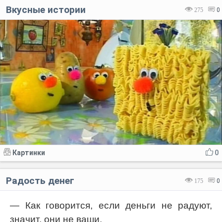
Вкусные истории
275
0
Картинки
0
Радость денег
175
0
— Как говорится, если деньги не радуют,
значит, они не ваши.