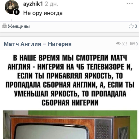
Женщины
0
Матч Англия – Нигерия
805
0