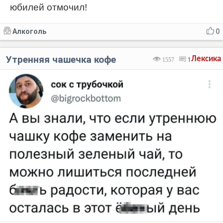
юбилей отмочил!
Алкоголь
0
Утренняя чашечка кофе
Лексика
1557
1