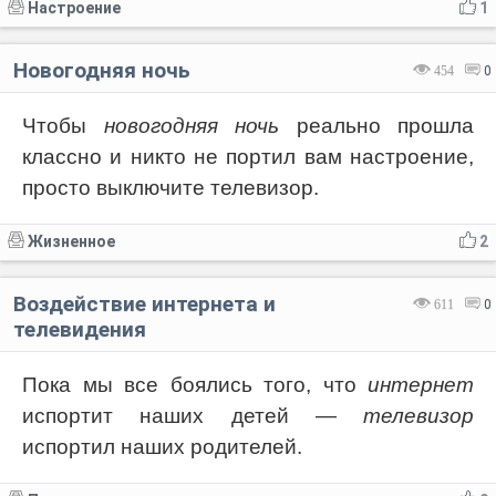
Настроение
1
Новогодняя ночь
454
0
Чтобы
новогодняя ночь
реально прошла
классно и никто не портил вам настроение,
просто выключите телевизор.
Жизненное
2
Воздействие интернета и
611
0
телевидения
Пока мы все боялись того, что
интернет
испортит наших детей —
телевизор
испортил наших родителей.