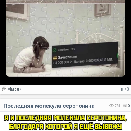
Мысли
0
Последняя молекула серотонина
774
0