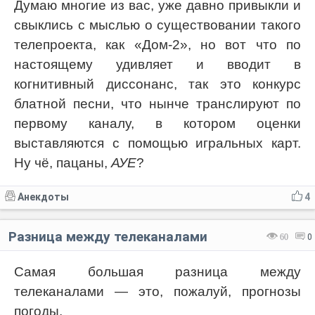
Думаю многие из вас, уже давно привыкли и
свыклись с мыслью о существовании такого
телепроекта, как «Дом-2», но вот что по
настоящему удивляет и вводит в
когнитивный диссонанс, так это конкурс
блатной песни, что нынче транслируют по
первому каналу, в котором оценки
выставляются с помощью игральных карт.
Ну чё, пацаны,
АУЕ
?
Анекдоты
4
Разница между телеканалами
60
0
Самая большая разница между
телеканалами — это, пожалуй, прогнозы
погоды.