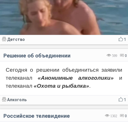
Детство
1
Решение об объединении
599
0
Сегодня о решении объединиться заявили
телеканал
«Анонимные алкоголики»
и
телеканал
«Охота и рыбалка»
.
Алкоголь
1
Российское телевидение
1302
0