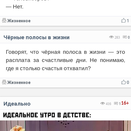
— Нет.
Жизненное
1
Чёрные полосы в жизни
283
0
Говорят, что чёрная полоса в жизни — это
расплата за счастливые дни. Не понимаю,
где я столько счастья отхватил?
Жизненное
0
Идеально
16+
416
1