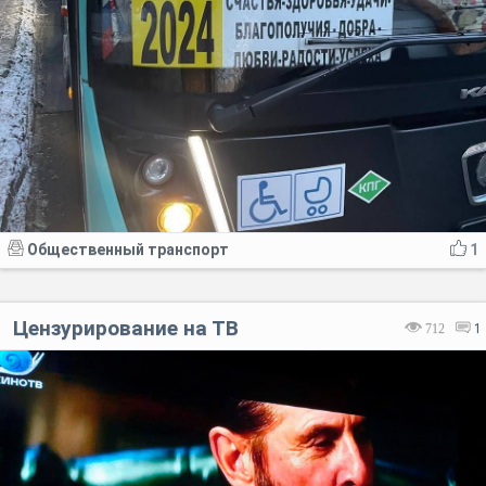
Общественный транспорт
1
Цензурирование на ТВ
712
1