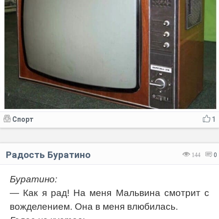
Спорт
1
Радость Буратино
144
0
Буратино:
— Как я рад! На меня Мальвина смотрит с
вожделением. Она в меня влюбилась.