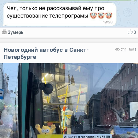
Зумеры
0
Новогодний автобус в Санкт-
702
1
Петербурге