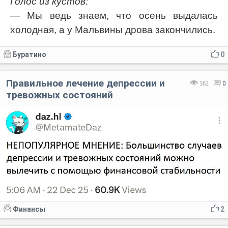
Голос из кустов:
— Мы ведь знаем, что осень выдалась
холодная, а у Мальвины дрова закончились.
Буратино
0
Правильное лечение депрессии и
162
0
тревожных состояний
Финансы
2