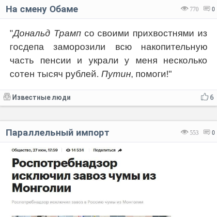
На смену Обаме
770
0
"
Дональд Трамп
со своими прихвостнями из
госдепа заморозили всю накопительную
часть пенсии и украли у меня несколько
сотен тысяч рублей.
Путин
, помоги!"
Известные люди
6
Параллельный импорт
553
0