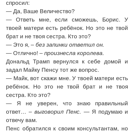
спросил:
— Да, Ваше Величество?
— Ответь мне, если сможешь, Борис. У
твоей матери есть ребёнок. Но это не твой
брат и не твоя сестра. Кто это?
— Это я,
– без запинки ответил он.
— Отлично!
– произнесла королева.
Дональд Трамп вернулся к себе домой и
задал Майку Пенсу тот же вопрос.
— Майк, вот скажи мне. У твоей матери есть
ребёнок. Но это не твой брат и не твоя
сестра. Кто это?
— Я не уверен, что знаю правильный
ответ…
– выговорил Пенс.
— Я подумаю и
отвечу вам.
Пенс обратился к своим консультантам, но