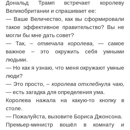
Дональд Трамп встречает королеву
Великобритании и спрашивает ее:
— Ваше Величество, как вы сформировали
такое эффективное правительство? Вы не
могли бы мне дать совет?
— Так,
– отвечала королева,
— самое
важное – это окружить себя умными
людьми.
— Но как я узнаю, что меня окружают умные
люди?
— Это просто,
– королева отхлебнула чаю,
— есть загадка для определения ума.
Королева нажала на какую-то кнопку в
столе.
— Пожалуйста, вызовите Бориса Джонсона.
Премьер-министр вошёл в комнату и