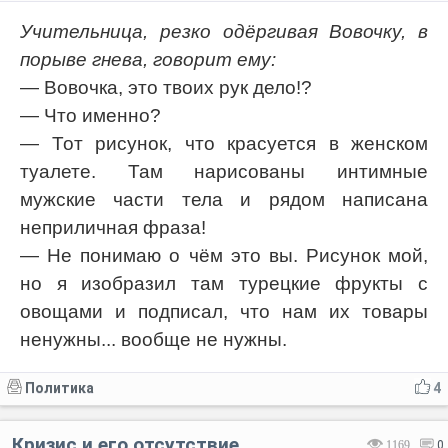
Учительница, резко одёргивая Вовочку, в
порыве гнева, говорит ему:
— Вовочка, это твоих рук дело!?
— Что именно?
— Тот рисунок, что красуется в женском
туалете. Там нарисованы интимные
мужские части тела и рядом написана
неприличная фраза!
— Не понимаю о чём это вы. Рисунок мой,
но я изобразил там турецкие фрукты с
овощами и подписал, что нам их товары
ненужны... вообще не нужны.
Политика
4
Кризис и его отсутствие
1169
0