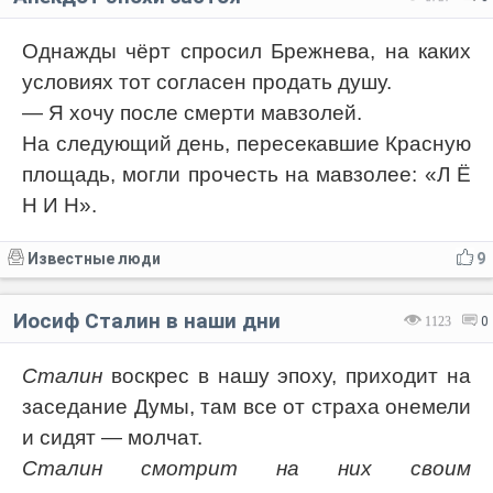
Однажды чёрт спросил Брежнева, на каких
условиях тот согласен продать душу.
— Я хочу после смерти мавзолей.
На следующий день, пересекавшие Красную
площадь, могли прочесть на мавзолее: «Л Ё
Н И Н».
Известные люди
9
Иосиф Сталин в наши дни
1123
0
Сталин
воскрес в нашу эпоху, приходит на
заседание Думы, там все от страха онемели
и сидят — молчат.
Сталин смотрит на них своим