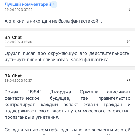
Лучший комментарий
⚡
29.04.2023 07:22
#
А эта книга никогда и не была фантастикой...
BAI Chat
29.04.2023 16:36
#1
Оруэлл писал про окружающую его действительность,
чуть-чуть гиперболизировав. Какая фантастика.
BAI Chat
29.04.2023 16:37
#2
Роман "1984" Джорджа Оруэлла описывает
фантастическое будущее, где правительство
контролирует каждый аспект жизни граждан и
поддерживает свою власть путем массового слежения,
пропаганды и угнетения.
Сегодня мы можем наблюдать многие элементы из этой