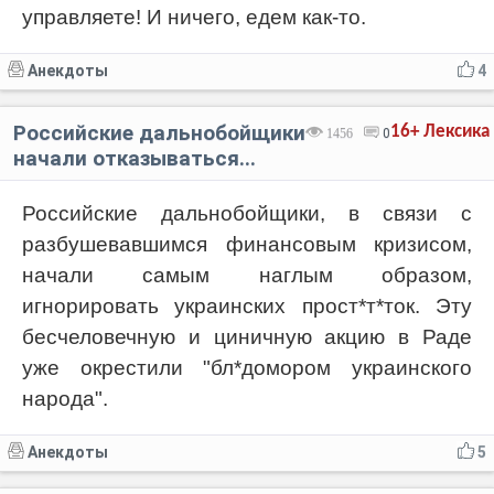
управляете! И ничего, едем как-то.
Анекдоты
4
Российские дальнобойщики
16+
Лексика
1456
0
начали отказываться...
Российские дальнобойщики, в связи с
разбушевавшимся финансовым кризисом,
начали самым наглым образом,
игнорировать украинских прост*т*ток. Эту
бесчеловечную и циничную акцию в Раде
уже окрестили "бл*домором украинского
народа".
Анекдоты
5