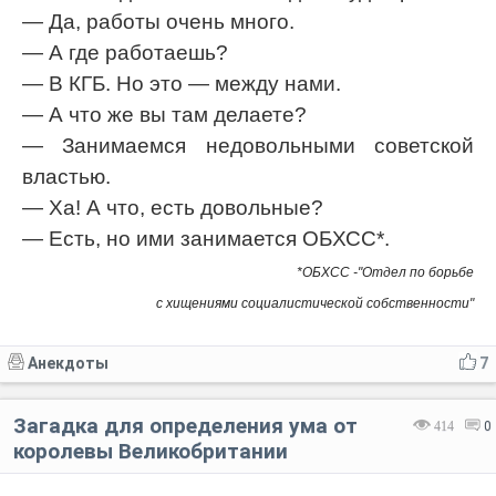
— Да, работы очень много.
— А где работаешь?
— В КГБ. Но это — между нами.
— А что же вы там делаете?
— Занимаемся недовольными советской
властью.
— Ха! А что, есть довольные?
— Есть, но ими занимается ОБХСС*.
*ОБХСС -"Отдел по борьбе
с хищениями социалистической собственности"
Анекдоты
7
Загадка для определения ума от
414
0
королевы Великобритании