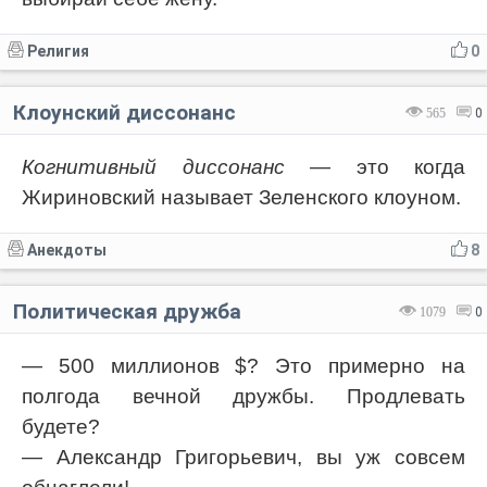
Религия
0
Клоунский диссонанс
565
0
Когнитивный диссонанс
— это когда
Жириновский называет Зеленского клоуном.
Анекдоты
8
Политическая дружба
1079
0
— 500 миллионов $? Это примерно на
полгода вечной дружбы. Продлевать
будете?
— Александр Григорьевич, вы уж совсем