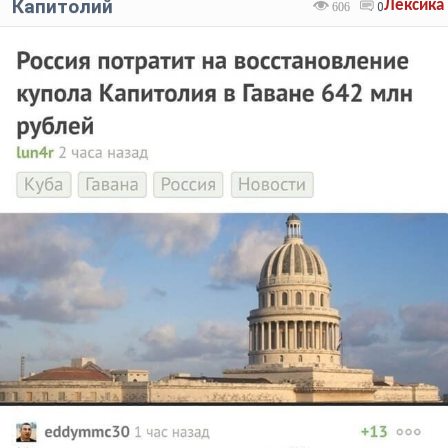
Капитолий
Лексика
606
0