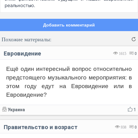
реальностью.
Добавить комментарий
Похожие материалы:
Евровидение
1615
0
Ещё один интересный вопрос относительно
предстоящего музыкального мероприятия: в
Код:
Отмена
Отправить
этом году едут на Евровидение или в
Евровидение?
Украина
1
Правительство и возраст
938
0