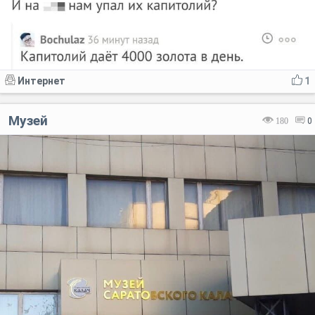
Интернет
1
Музей
180
0