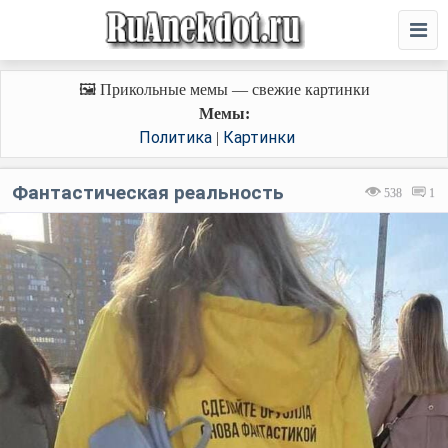
🖼️ Прикольные мемы — свежие картинки
Мемы:
Политика
Картинки
|
Фантастическая реальность
538
1