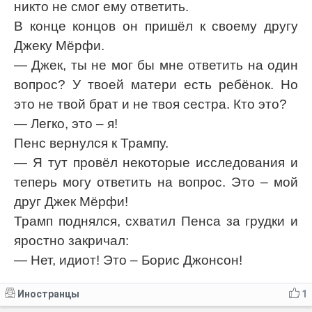
никто не смог ему ответить.
В конце концов он пришёл к своему другу
Джеку Мёрфи.
— Джек, ты не мог бы мне ответить на один
вопрос? У твоей матери есть ребёнок. Но
это не твой брат и не твоя сестра. Кто это?
— Легко, это – я!
Пенс вернулся к Трампу.
— Я тут провёл некоторые исследования и
теперь могу ответить на вопрос. Это – мой
друг Джек Мёрфи!
Трамп поднялся, схватил Пенса за грудки и
яростно закричал:
— Нет, идиот! Это – Борис Джонсон!
Иностранцы
1