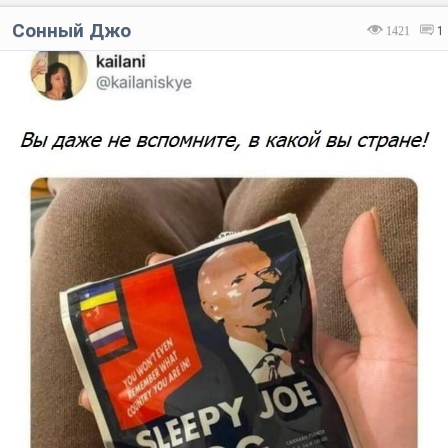
Сонный Джо
1421
1