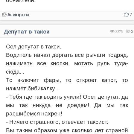
обнаглели!
Анекдоты
7
Депутат в такси
3275
0
Сел депутат в такси.
Водитель начал дергать все рычаги подряд,
нажимать все кнопки, мотать руль туда-
сюда. .
То включит фары, то откроет капот, то
нажмет бибикалку. .
- Тебя где так водить учили! Орет депутат, да
мы так никуда не доедем! Да мы так
расшибемся нахрен!
- Ничего страшного, отвечает таксист.
Вы таким образом уже сколько лет страной