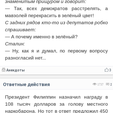
знаменитым прищуром и говорит:
— Так, всех демократов расстрелять, а
мавзолей перекрасить в зелёный цвет!
С задних рядов кто-то из депутатов робко
спрашивает:
— А почему именно в зелёный?
Сталин:
— Ну, как я и думал, по первому вопросу
разногласий нет...
Анекдоты
3
Ответные действия
1737
2
Президент Филиппин назначил награду в
108 тысяч долларов за голову местного
наркобарона. Но тот в ответ предложил 450