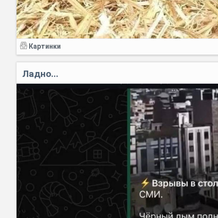
Картинки
Ладно...