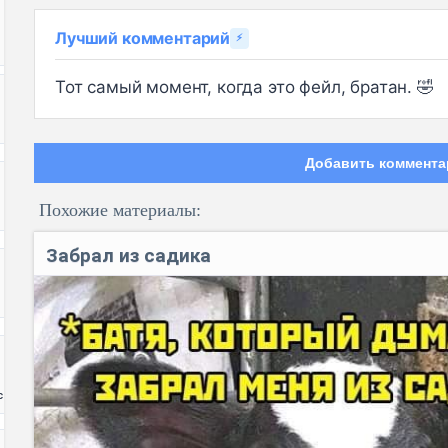
Лучший комментарий
⚡
Тот самый момент, когда это фейл, братан. 🤣
Добавить коммента
Похожие материалы:
Забрал из садика
Код:
с