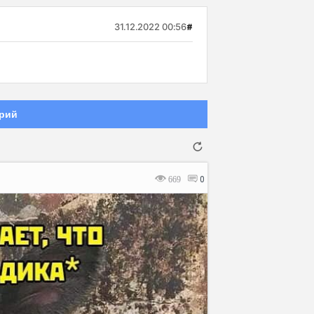
31.12.2022 00:56
#
рий
669
0
Отмена
Отправить