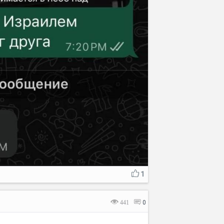
1
441
0