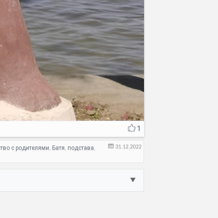
1
31.12.2022
тво с родителями
Батя
подстава
,
,
,
▼