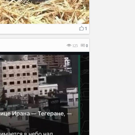
1
125
0