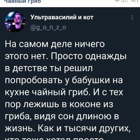
Чайный гриб
1457
1