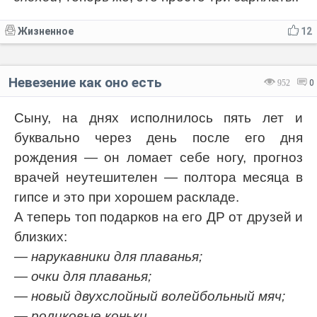
Жизненное
12
Невезение как оно есть
952
0
Сыну, на днях исполнилось пять лет и
буквально через день после его дня
рождения — он ломает себе ногу, прогноз
врачей неутешителен — полтора месяца в
гипсе и это при хорошем раскладе.
А теперь топ подарков на его ДР от друзей и
близких:
— нарукавники для плаванья;
— очки для плаванья;
— новый двухслойный волейбольный мяч;
— роликовые коньки.