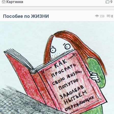
Картинки
9
Пособие по ЖИЗНИ
359
0