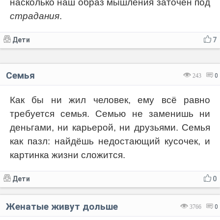
насколько наш образ мышления заточен под
страдания
.
Дети
7
Семья
243
0
Как бы ни жил человек, ему всё равно
требуется семья. Семью не заменишь ни
деньгами, ни карьерой, ни друзьями. Семья
как пазл: найдёшь недостающий кусочек, и
картинка жизни сложится.
Дети
0
Женатые живут дольше
3766
0