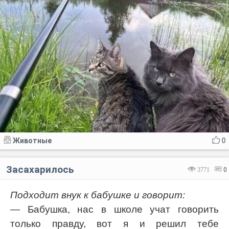
Животные
0
Засахарилось
3771
0
Подходит внук к бабушке и говорит:
— Бабушка, нас в школе учат говорить
только правду, вот я и решил тебе