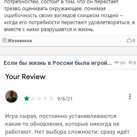
Жизненное
0
Если бы жизнь в России была игрой...
966
0