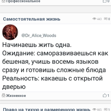
Профессиональное
0
Самостоятельная жизнь
443
0
Жизненное
1
Право на тихую и размеренную жизнь
665
1