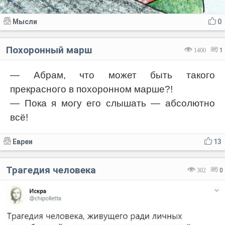
Мысли
0
Похоронный марш
1400
1
— Абрам, что может быть такого
прекрасного в похоронном марше?!
— Пока я могу его слышать — абсолютно
всё!
Евреи
13
Трагедия человека
302
0