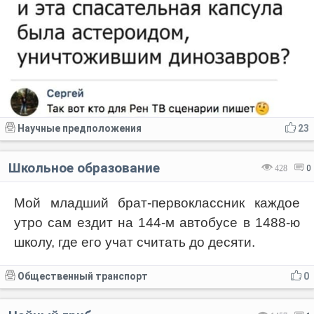
Научные предположения
23
Школьное образование
428
0
Мой младший брат-первоклассник каждое
утро сам ездит на 144-м автобусе в 1488-ю
школу, где его учат считать до десяти.
Общественный транспорт
0