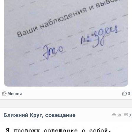
Мысли
0
Ближний Круг, совещание
59
0