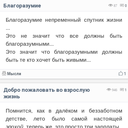
Благоразумие
87
0
Благоразумие непременный спутник жизни
...
Это не значит что все должны быть
благоразумными...
Это значит что благоразумными должны
быть те кто хочет быть живыми...
Мысли
1
Добро пожаловать во взрослую
946
1
жизнь
Помнится, как в далёком и беззаботном
детстве, лето было самой настоящей
эпохой
, теперь же, это просто три зарплаты.