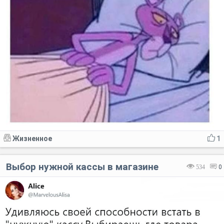
Жизненное
1
Выбор нужной кассы в магазине
534
0