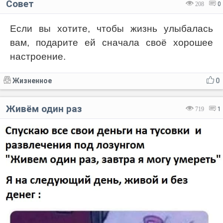
Совет
208
0
Если вы хотите, чтобы жизнь улыбалась
вам, подарите ей сначала своё хорошее
настроение.
Жизненное
0
Живём один раз
719
1