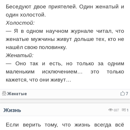
Беседуют двое приятелей. Один женатый и
один холостой.
Холостой:
— Я в одном научном журнале читал, что
женатые мужчины живут дольше тех, кто не
нашёл свою половинку.
Женатый:
— Оно так и есть, но только за одним
маленьким исключением… это только
кажется, что они живут…
Женатые
7
Жизнь
697
1
Если верить тому, что жизнь всегда всё