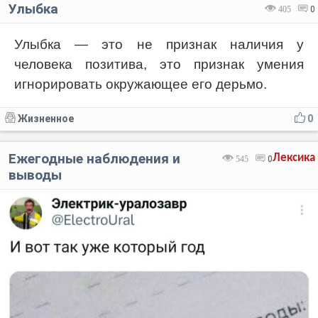
Улыбка
405
0
Улыбка — это не признак наличия у
человека позитива, это признак умения
игнорировать окружающее его дерьмо.
Жизненное
0
Ежегодные наблюдения и
Лексика
545
0
выводы