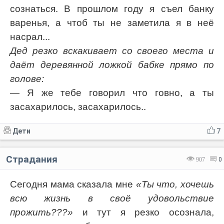
сознаться. В прошлом году я съел банку
варенья, а чтоб ты не заметила я в неё
насрал...
Дед резко вскакивает со своего места и
даёт деревянной ложкой бабке прямо по
голове:
— Я же тебе говорил что говно, а ты
засахарилось, засахарилось..
Дети
7
Страдания
907
0
Сегодня мама сказала мне
«Ты что, хочешь
всю жизнь в своё удовольствие
прожить???»
и тут я резко осознала,