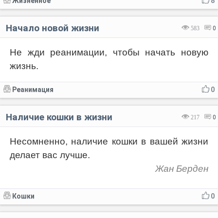
Жизненное
8
Начало новой жизни
583
0
Не жди реанимации, чтобы начать новую
жизнь.
Реанимация
0
Наличие кошки в жизни
217
0
Несомненно, наличие кошки в вашей жизни
делает вас лучше.
Жан Берден
Кошки
0