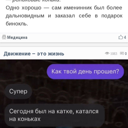
Одно хорошо — сам именинник был более
дальновидным и заказал себе в подарок
бинокль.
Медицина
4
Движение – это жизнь
1083
0