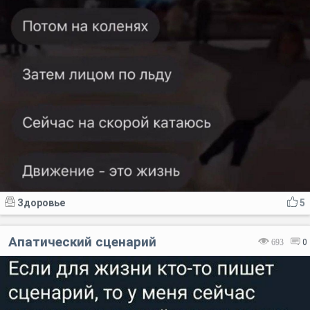
Здоровье
5
Апатический сценарий
693
0