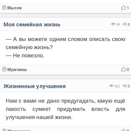
Мысли
1
Моя семейная жизнь
99
0
— А вы можете одним словом описать свою
семейную жизнь?
— Не повезло.
Мужчины
0
Жизненные улучшения
842
0
Нам с вами не дано предугадать, какую ещё
пакость сумеет придумать власть для
улучшения нашей жизни.