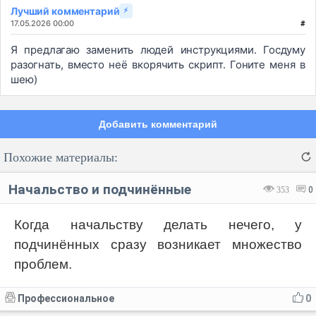
Лучший комментарий
⚡
17.05.2026 00:00
#
Я предлагаю заменить людей инструкциями. Госдуму
разогнать, вместо неё вкорячить скрипт. Гоните меня в
шею)
Добавить комментарий
Похожие материалы:
Начальство и подчинённые
353
0
Когда начальству делать нечего, у
подчинённых сразу возникает множество
Код:
Отмена
Отправить
проблем.
Профессиональное
0