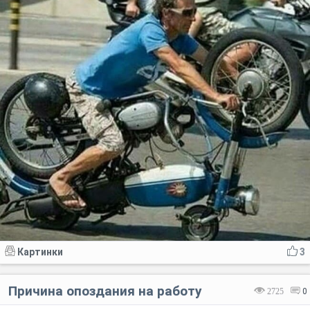
Картинки
3
Причина опоздания на работу
2725
0