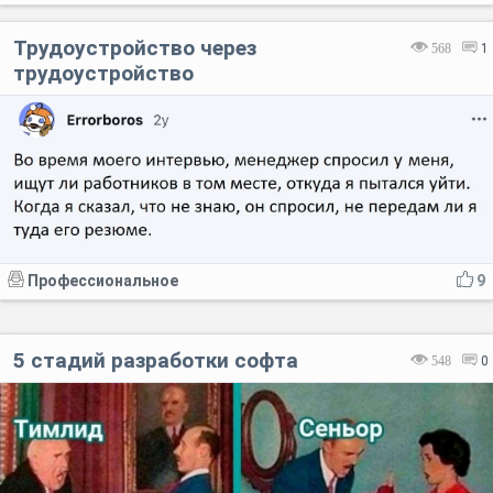
Трудоустройство через
568
1
трудоустройство
Профессиональное
9
5 стадий разработки софта
548
0