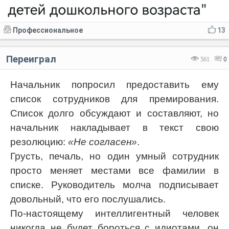
Профессиональное
13
Переиграл
561
0
Начальник попросил предоставить ему
список сотрудников для премирования.
Список долго обсуждают и составляют, но
начальник накладывает в текст свою
резолюцию:
«Не согласен»
.
Грусть, печаль, но один умный сотрудник
просто меняет местами все фамилии в
списке. Руководитель молча подписывает
довольный, что его послушались.
По-настоящему интеллигентный человек
никогда не будет бороться с идиотами, он