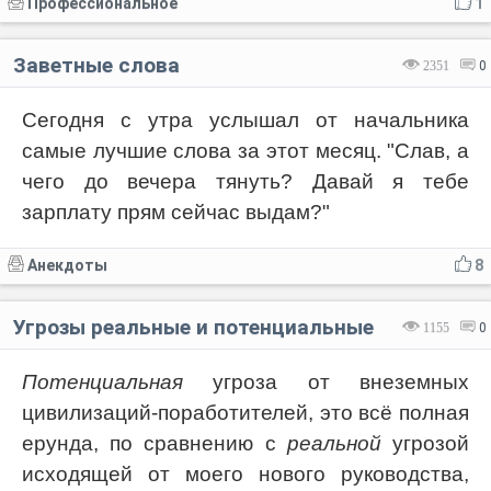
Профессиональное
1
Заветные слова
2351
0
Сегодня с утра услышал от начальника
самые лучшие слова за этот месяц. "Слав, а
чего до вечера тянуть? Давай я тебе
зарплату прям сейчас выдам?"
Анекдоты
8
Угрозы реальные и потенциальные
1155
0
Потенциальная
угроза от внеземных
цивилизаций-поработителей, это всё полная
ерунда, по сравнению с
реальной
угрозой
исходящей от моего нового руководства,