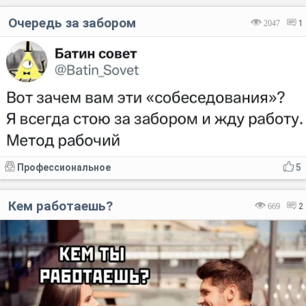
Очередь за забором
2047
1
Профессиональное
5
Кем работаешь?
669
2