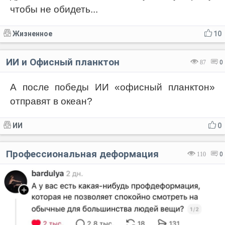
чтобы не обидеть...
Жизненное
10
ИИ и Офисный планктон
87
0
А после победы ИИ «офисный планктон»
отправят в океан?
ИИ
0
Профессиональная деформация
110
0