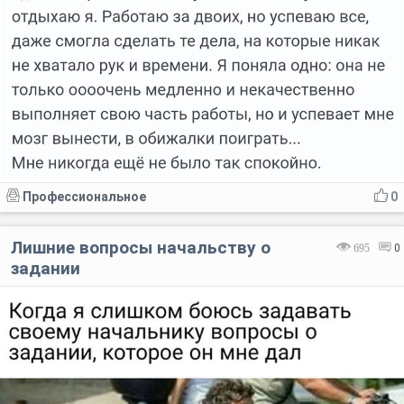
Профессиональное
0
Лишние вопросы начальству о
695
0
задании