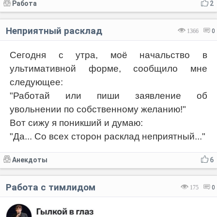
Работа
2
Неприятный расклад
1366
0
Сегодня с утра, моё начальство в
ультимативной форме, сообщило мне
следующее:
"Работай или пиши заявление об
увольнении по собственному желанию!"
Вот сижу я поникший и думаю:
"Да... Со всех сторон расклад неприятный..."
Анекдоты
6
Работа с тимлидом
175
0