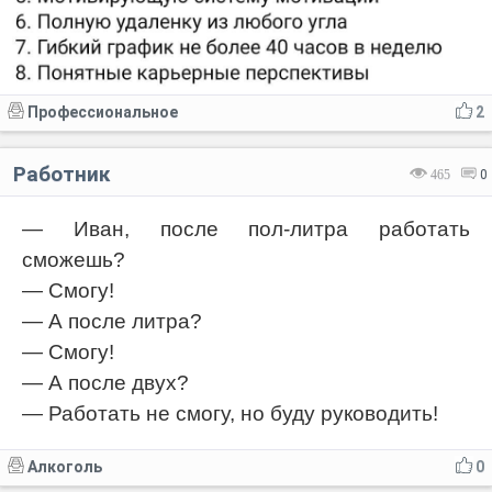
Профессиональное
2
Работник
465
0
— Иван, после пол-литра работать
сможешь?
— Смогу!
— А после литра?
— Смогу!
— А после двух?
— Работать не смогу, но буду руководить!
Алкоголь
0