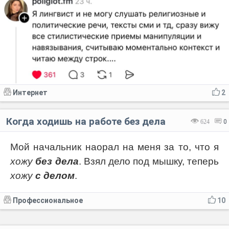
Интернет
2
Когда ходишь на работе без дела
624
0
Мой начальник наорал на меня за то, что я
хожу
без дела
. Взял дело под мышку, теперь
хожу
с делом
.
Профессиональное
10