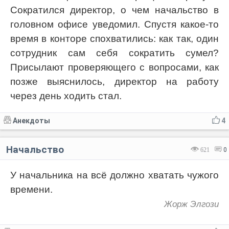
Сократился директор, о чем начальство в
головном офисе уведомил. Спустя какое-то
время в конторе спохватились: как так, один
сотрудник сам себя сократить сумел?
Присылают проверяющего с вопросами, как
позже выяснилось, директор на работу
через день ходить стал.
Анекдоты
4
Начальство
621
0
У начальника на всё должно хватать чужого
времени.
Жорж Элгози