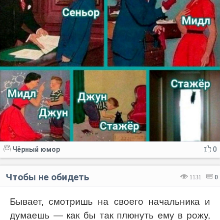
Чёрный юмор
0
Чтобы не обидеть
1131
0
Бывает, смотришь на своего начальника и
думаешь — как бы так плюнуть ему в рожу,