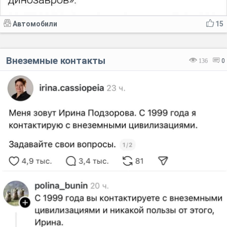
Автомобили
15
Внеземные контакты
136
0