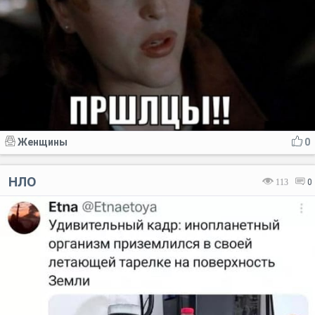
Женщины
0
НЛО
113
0