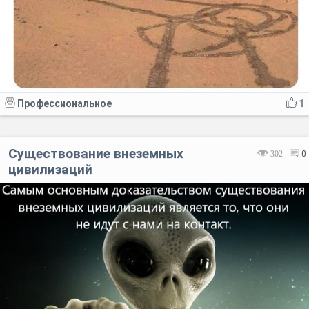
Профессиональное
1
Существование внеземных
302
0
цивилизаций