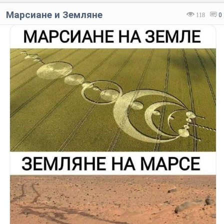
Марсиане и Земляне
118
0