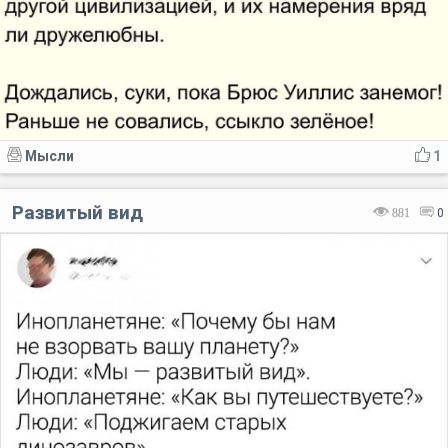
Мысли
1
Развитый вид
881
0