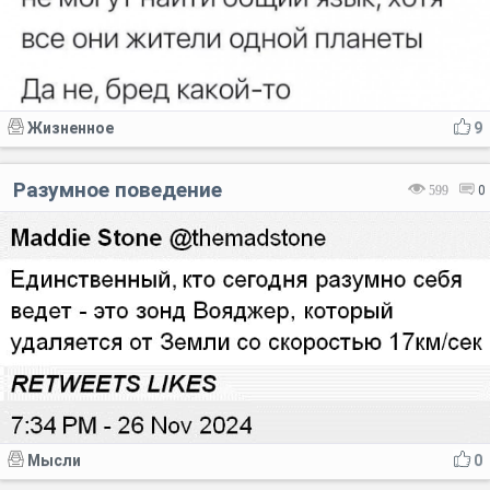
Жизненное
9
Разумное поведение
599
0
Мысли
0