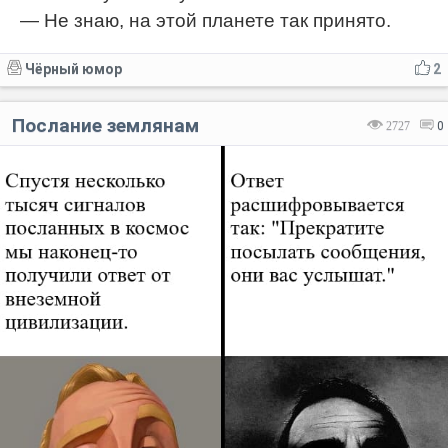
— Не знаю, на этой планете так принято.
Чёрный юмор
2
Послание землянам
2727
0