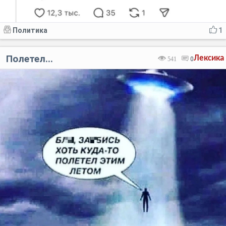
Политика
1
Полетел...
Лексика
541
0