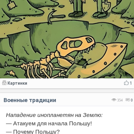
Картинки
1
Военные традиции
354
0
Нападение инопланетян на Землю:
— Атакуем для начала Польшу!
— Почему Польшу?