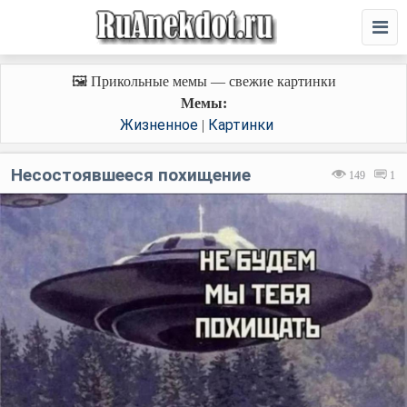
🖼️ Прикольные мемы — свежие картинки
Мемы:
Жизненное
Картинки
|
Несостоявшееся похищение
149
1