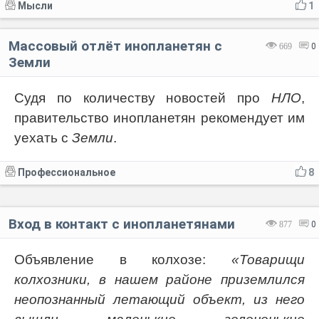
Мысли
1
Массовый отлёт инопланетян с
669
0
Земли
Судя по количеству новостей про
НЛО
,
правительство инопланетян рекомендует им
уехать с
Земли
.
Профессиональное
8
Вход в контакт с инопланетянами
877
0
Объявление в колхозе:
«Товарищи
колхозники, в нашем районе приземлился
неопознанный летающий объект, из него