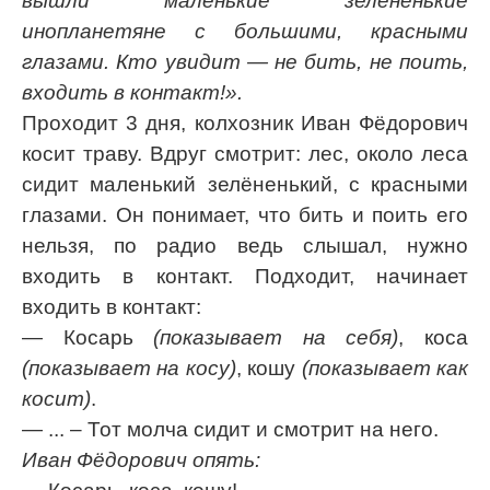
вышли маленькие зелененькие
инопланетяне с большими, красными
глазами. Кто увидит — не бить, не поить,
входить в контакт!».
Проходит 3 дня, колхозник Иван Фёдорович
косит траву. Вдруг смотрит: лес, около леса
сидит маленький зелёненький, с красными
глазами. Он понимает, что бить и поить его
нельзя, по радио ведь слышал, нужно
входить в контакт. Подходит, начинает
входить в контакт:
— Косарь
(показывает на себя)
, коса
(показывает на косу)
, кошу
(показывает как
косит)
.
— ... – Тот молча сидит и смотрит на него.
Иван Фёдорович опять: