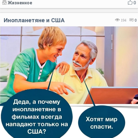
Жизненное
0
Инопланетяне и США
194
0