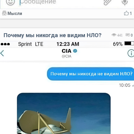
Мысли
1
Почему мы никогда не видим НЛО?
441
0