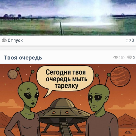
Отпуск
0
Твоя очередь
160
0