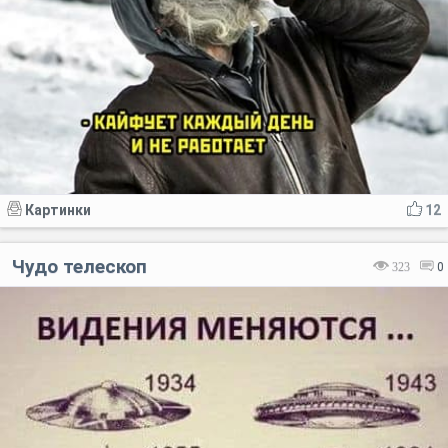
Картинки
12
Чудо телескоп
323
0