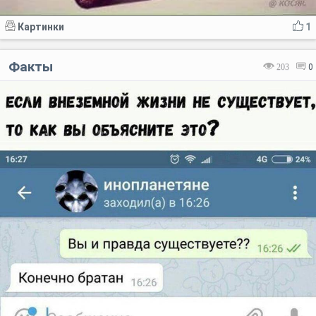
Картинки
1
Факты
203
0