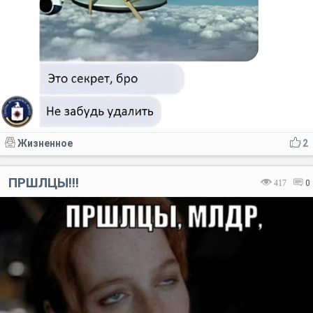
Жизненное
2
ПРШЛЦЫ!!!
417
0