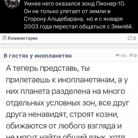
Комментарии
2
В гостях у инопланетян
666
0