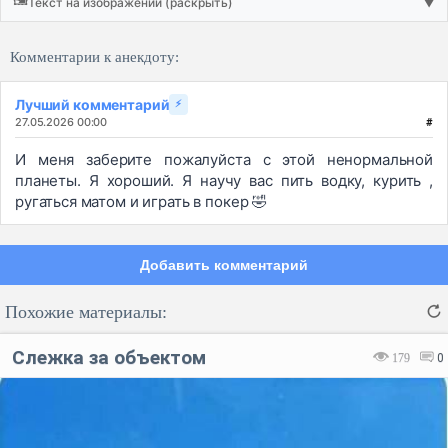
Текст на изображении (раскрыть)
▼
Комментарии к анекдоту:
Лучший комментарий
⚡
27.05.2026 00:00
#
И меня заберите пожалуйста с этой ненормальной
планеты. Я хороший. Я научу вас пить водку, курить ,
ругаться матом и играть в покер 🤣
Добавить комментарий
Похожие материалы:
Слежка за объектом
179
0
Код: