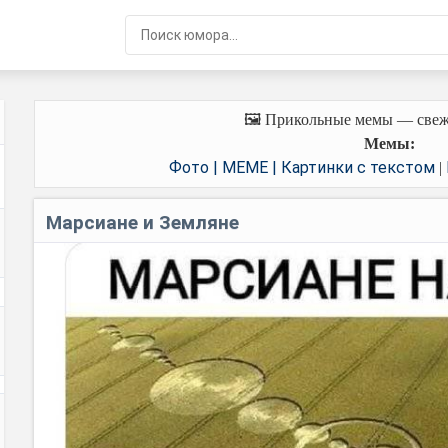
🖼️ Прикольные мемы — свеж
Мемы:
Фото | MEME | Картинки с текстом
|
Марсиане и Земляне