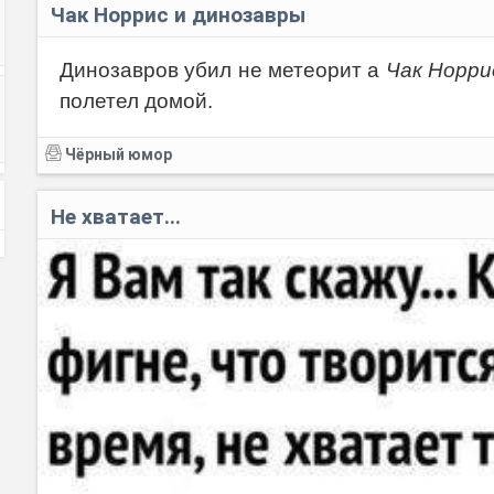
Чак Норрис и динозавры
Динозавров убил не метеорит а
Чак Норри
полетел домой.
Чёрный юмор
Не хватает...