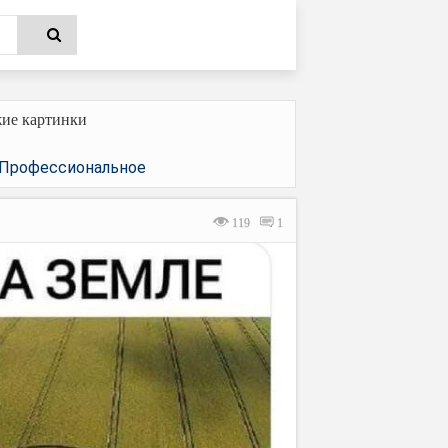
ие картинки
Профессиональное
119
1