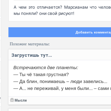
А чем это отличается? Марсианам что челов
мы поняли? они свой рисуют!
Добавить коммента
Похожие материалы:
Загрустишь тут...
Встречаются две планеты:
— Ты чё такая грустная?
Код:
— Да блин, понимаешь – люди завелись...
— А... не переживай, у меня были... – сами 
с
Мысли