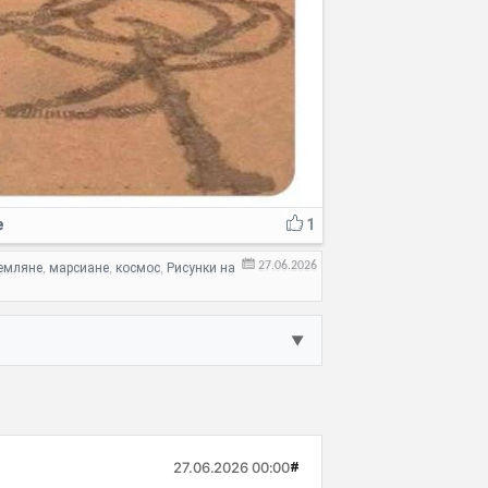
е
1
27.06.2026
емляне
марсиане
космос
Рисунки на
,
,
,
▼
27.06.2026 00:00
#