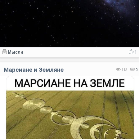
Мысли
1
Марсиане и Земляне
118
0