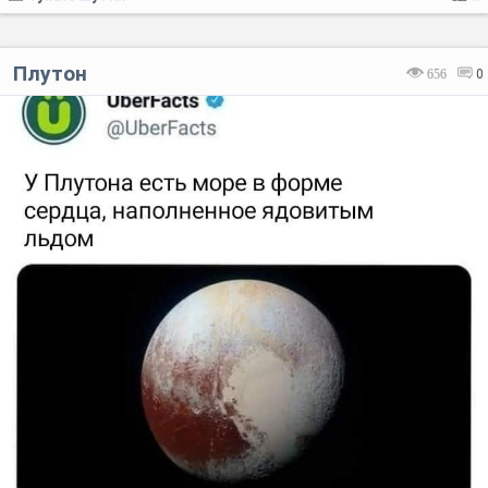
Плутон
656
0