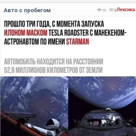
Авто с пробегом
Лексика
96
0