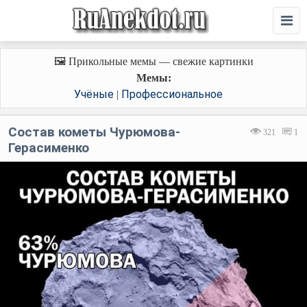
🖼️ Прикольные мемы — свежие картинки
Мемы:
Учёные
Профессиональное
|
Состав кометы Чурюмова-
321
1
Герасименко