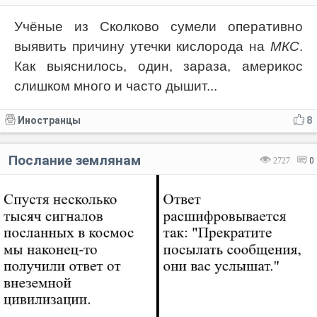
Учёные из Сколково сумели оперативно
выявить причину утечки кислорода на
МКС
.
Как выяснилось, один, зараза, америкос
слишком много и часто дышит...
Иностранцы
8
Послание землянам
2727
0