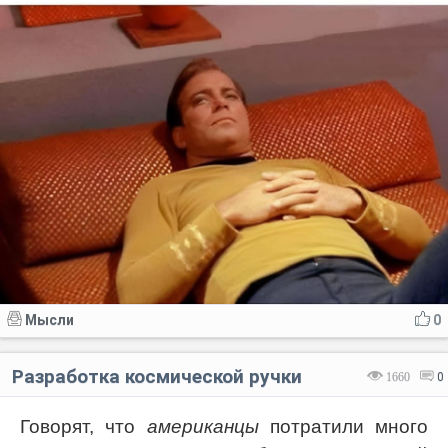
Мысли
0
Разработка космической ручки
1660
0
Говорят, что
американцы
потратили много