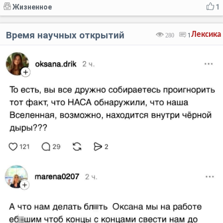
Жизненное
1
Время научных открытий
Лексика
280
1