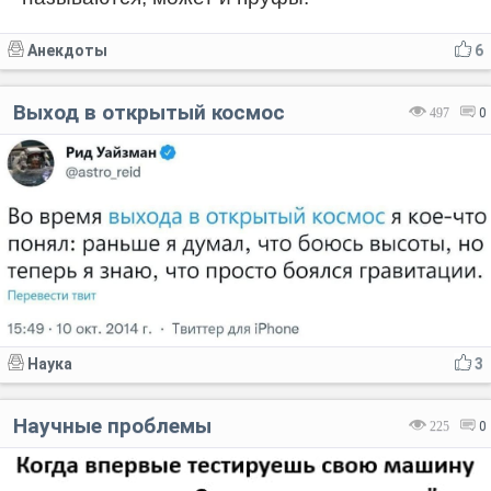
Анекдоты
6
Выход в открытый космос
497
0
Наука
3
Научные проблемы
225
0