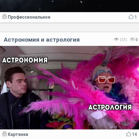
Профессиональное
1
Астрономия и астрология
1571
0
Картинки
14