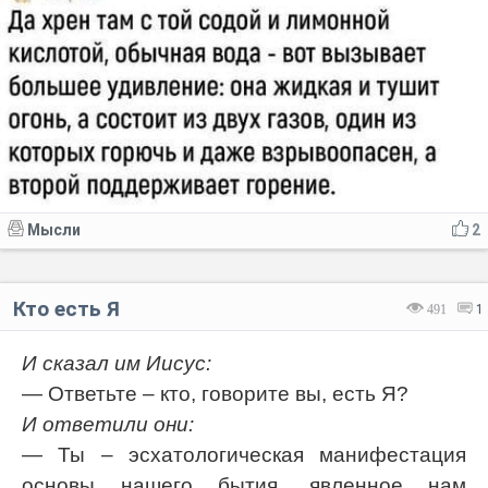
Мысли
2
Кто есть Я
491
1
И сказал им Иисус:
— Ответьте – кто, говорите вы, есть Я?
И ответили они:
— Ты – эсхатологическая манифестация
основы нашего бытия, явленное нам