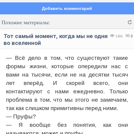
Добавить комментарий
Похожие материалы:
Тот самый момент, когда мы не одни
1484
0
во вселенной
— Всё дело в том, что существуют такие
Код:
Отмена
Отправить
формы жизни, которые опередили нас с
вами на тысячи, если не на десятки тысяч
лет вперёд. И скорей всего, они
контактируют с нами ежедневно. Только
проблема в том, что мы этого не замечаем,
так как слишком примитивны перед ними.
— Пруфы?
— Я вообще без понятия, как они
называются, может и пруфы.