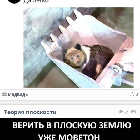
Медведь
0
Теория плоскости
22
0