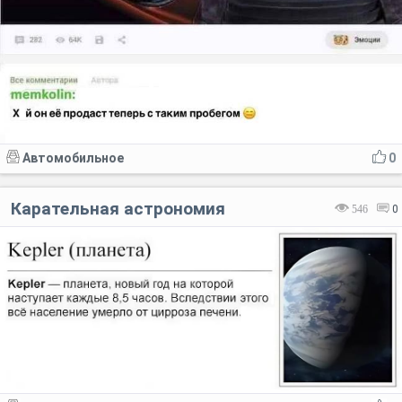
Автомобильное
0
Карательная астрономия
546
0