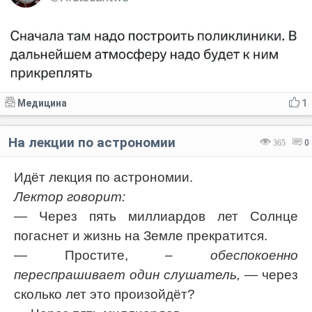
Медицина
1
На лекции по астрономии
365
0
Идёт лекция по астрономии.
Лектор говорит:
— Через пять миллиардов лет Солнце
погаснет и жизнь на Земле прекратится.
— Простите,
– обеспокоенно
переспрашивает один слушатель,
— через
сколько лет это произойдёт?