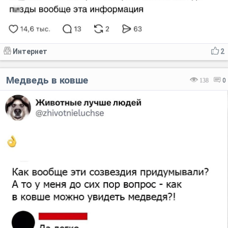
Интернет
2
Медведь в ковше
138
0