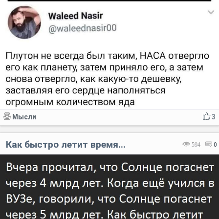
Мысли
3
Как быстро летит время...
594
0