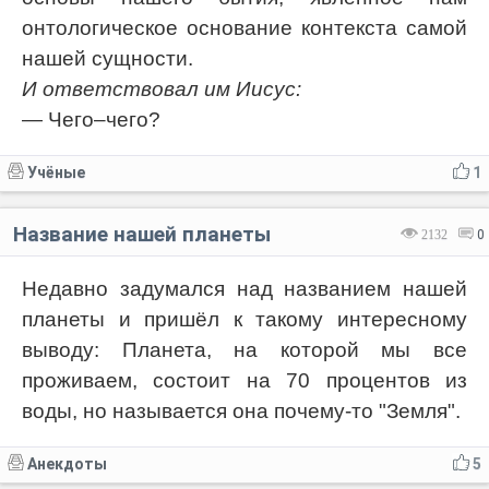
онтологическое основание контекста самой
нашей сущности.
И ответствовал им Иисус:
— Чего–чего?
Учёные
1
Название нашей планеты
2132
0
Недавно задумался над названием нашей
планеты и пришёл к такому интересному
выводу: Планета, на которой мы все
проживаем, состоит на 70 процентов из
воды
, но называется она почему-то "Земля".
Анекдоты
5