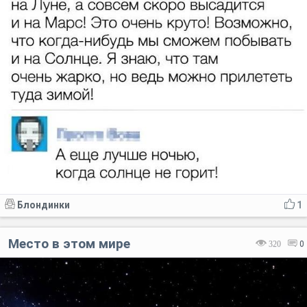
Блондинки
1
Место в этом мире
320
0