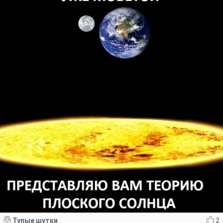
Тупые шутки
2