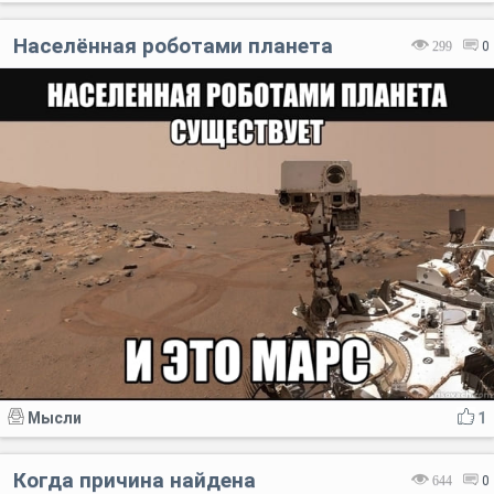
Населённая роботами планета
299
0
Мысли
1
Когда причина найдена
644
0