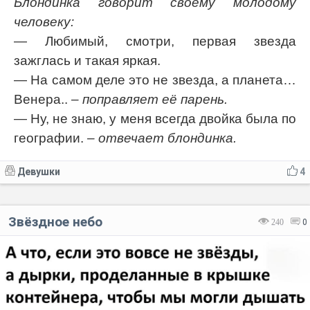
Блондинка говорит своему молодому
человеку:
— Любимый, смотри, первая звезда
зажглась и такая яркая.
— На самом деле это не звезда, а планета…
Венера..
– поправляет её парень.
— Ну, не знаю, у меня всегда двойка была по
географии.
– отвечает блондинка.
Девушки
4
Звёздное небо
240
0