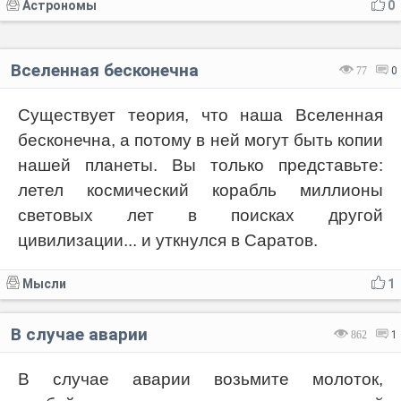
Астрономы
0
Вселенная бесконечна
77
0
Существует теория, что наша Вселенная
бесконечна, а потому в ней могут быть копии
нашей планеты. Вы только представьте:
летел космический корабль миллионы
световых лет в поисках другой
цивилизации... и уткнулся в Саратов.
Мысли
1
В случае аварии
862
1
В случае аварии возьмите молоток,