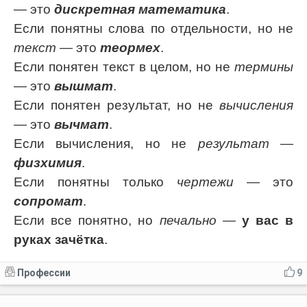
— это
дискретная математика
.
Если понятны слова по отдельности, но не
текст
— это
теормех
.
Если понятен текст в целом, но не
термины
— это
вышмат
.
Если понятен результат, но не
вычисления
— это
вычмат
.
Если вычисления, но не
результат
—
физхимия
.
Если понятны только
чертежи
— это
сопромат
.
Если все понятно, но
печально
—
у вас в
руках зачётка
.
Профессии
9