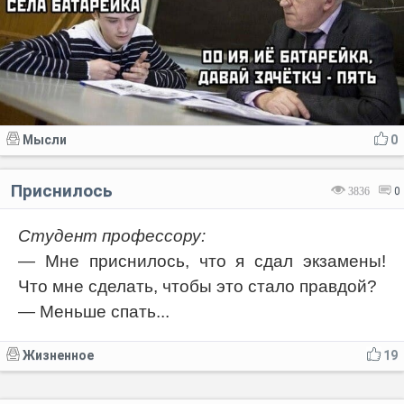
Мысли
0
Приснилось
3836
0
Студент профессору:
— Мне приснилось, что я сдал экзамены!
Что мне сделать, чтобы это стало правдой?
— Меньше спать...
Жизненное
19