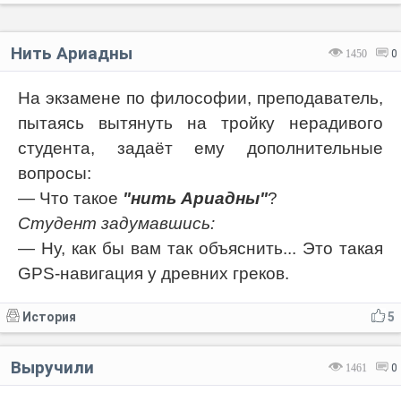
Нить Ариадны
1450
0
На экзамене по философии, преподаватель,
пытаясь вытянуть на тройку нерадивого
студента, задаёт ему дополнительные
вопросы:
— Что такое
"нить Ариадны"
?
Студент задумавшись:
— Ну, как бы вам так объяснить... Это такая
GPS-навигация у древних греков.
История
5
Выручили
1461
0