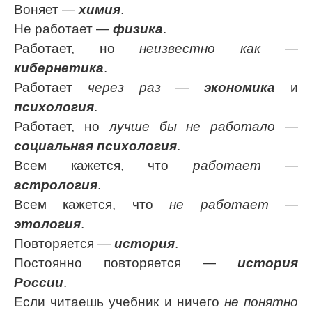
Воняет —
химия
.
Не работает —
физика
.
Работает, но
неизвестно как
—
кибернетика
.
Работает
через раз
—
экономика
и
психология
.
Работает, но
лучше бы не работало
—
социальная психология
.
Всем кажется, что
работает
—
астрология
.
Всем кажется, что
не работает
—
этология
.
Повторяется —
история
.
Постоянно повторяется —
история
России
.
Если читаешь учебник и ничего
не понятно