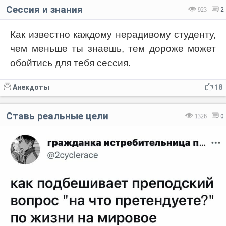
Сессия и знания
923
2
Как известно каждому нерадивому студенту,
чем меньше ты знаешь, тем дороже может
обойтись для тебя сессия.
Анекдоты
18
Ставь реальные цели
1326
0