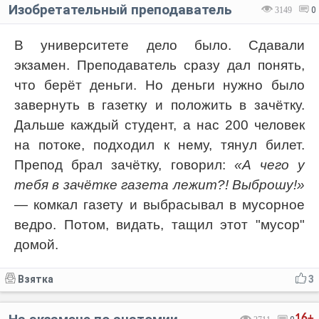
Изобретательный преподаватель
3149
0
В университете дело было. Сдавали
экзамен. Преподаватель сразу дал понять,
что берёт деньги. Но деньги нужно было
завернуть в газетку и положить в зачётку.
Дальше каждый студент, а нас 200 человек
на потоке, подходил к нему, тянул билет.
Препод брал зачётку, говорил:
«А чего у
тебя в зачётке газета лежит?! Выброшу!»
— комкал газету и выбрасывал в мусорное
ведро. Потом, видать, тащил этот "мусор"
домой.
Взятка
3
16+