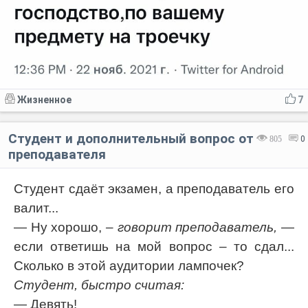
Жизненное
7
Студент и дополнительный вопрос от
805
0
преподавателя
Студент сдаёт экзамен, а преподаватель его
валит...
— Hу хорошо,
– говорит преподаватель,
—
если ответишь на мой вопрос – то cдал...
Сколько в этой аудитории лампочек?
Студент, быстро считая:
— Девять!