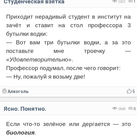
Студенческая взятка
1421
1
Приходит нерадивый студент в институт на
зачёт и ставит на стол профессора 3
бутылки водки:
— Вот вам три бутылки водки, а за это
поставьте мне троечку —
«Удовлетворительно»
.
Профессор подумал, после чего говорит:
— Ну, пожалуй я возьму две!
Алкоголь
5
Ясно. Понятно.
1849
0
Если что-то зелёное или дергается — это
биология
.