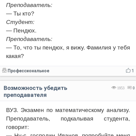
Преподаватель:
— Ты кто?
Студент:
— Пендюх.
Преподаватель:
— То, что ты пендюх, я вижу. Фамилия у тебя
какая?
Профессиональное
1
Возможность убедить
1953
0
преподавателя
ВУЗ. Экзамен по математическому анализу.
Преподаватель, подкалывая студента,
говорит:
— Ну-с, господин Иванов, попробуйте меня