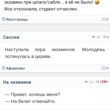
Иностранцы
3
Сессия
302
0
Наступила пора экзаменов. Молодёжь
потянулась в церкви.
Афоризмы
0
На экзамене
16+
155
0
— Привет, хочешь меня?
— На билет отвечайте.