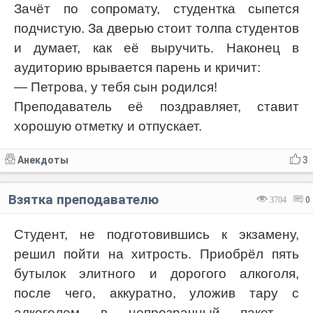
Зачёт по сопромату, студентка сыпется
подчистую. За дверью стоит толпа студентов
и думает, как её выручить. Наконец в
аудиторию врывается парень и кричит:
— Петрова, у тебя сын родился!
Преподаватель её поздравляет, ставит
хорошую отметку и отпускает.
Анекдоты
3
Взятка преподавателю
3704
0
Студент, не подготовившись к экзамену,
решил пойти на хитрость. Приобрёл пять
бутылок элитного и дорогого алкоголя,
после чего, аккуратно, уложив тару с
алкоголем в непрозрачный пакет -