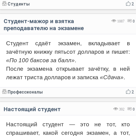
Студенты
2
Студент-мажор и взятка
1087
0
преподавателю на экзамене
Студент сдаёт экзамен, вкладывает в
зачётную книжку пятьсот долларов и пишет:
«По 100 баксов за балл»
.
После экзамена открывает зачётку, в ней
лежат триста долларов и записка
«Сдача»
.
Профессионалы
2
Настоящий студент
392
0
Настоящий студент — это не тот, кто
спрашивает, какой сегодня экзамен, а тот,