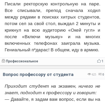
Писали ректорскую контрольную на паре.
Все списывали, препод сначала ходил
между рядами в поисках хитрых студентов,
потом сел за свой стол, выждал 2 минуты и
крикнул на всю аудиторию «Окей гугл» и
после «Включи музыку» и на многих
включенных телефонах заиграла музыка.
Гениальный п*дарас! В общем, иду в армию.
Профессиональное
1
Вопрос профессору от студента
625
0
Приходит студент на экзамен, ничего не
знает, подходит к профессору и говорит:
— Давайте, я задам вам вопрос, если вы на