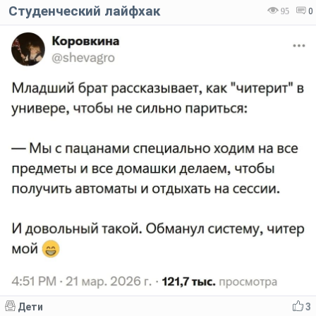
Студенческий лайфхак
95
0
Дети
3