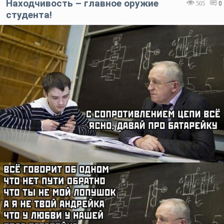
Находчивость – главное оружие
505
0
студента!