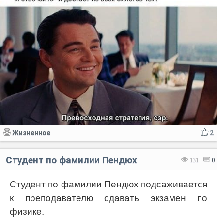
Жизненное
2
Студент по фамилии Пендюх
131
0
Студент по фамилии Пендюх подсаживается
к преподавателю сдавать экзамен по
физике.