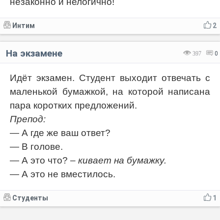
незаконно и нелогично!
Интим
2
На экзамене
397
0
Идёт экзамен. Студент выходит отвечать с
маленькой бумажкой, на которой написана
пара коротких предложений.
Препод:
— А где же ваш ответ?
— В голове.
— А это что?
– кивает на бумажку.
— А это не вместилось.
Студенты
1