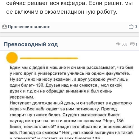
сейчас решает вся кафедра. Если решит, мы
её включим в экзаменационную работу.
Профессиональное
0
Превосходный ход
608
1