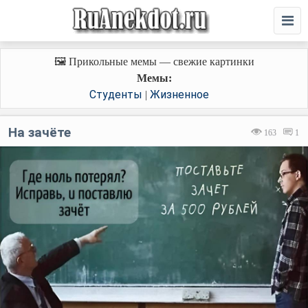
🖼️ Прикольные мемы — свежие картинки
Мемы:
Студенты
Жизненное
|
На зачёте
163
1