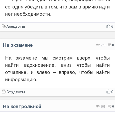
сегодня убедить в том, что вам в армию идти
нет необходимости.
Анекдоты
6
На экзамене
273
0
На экзамене мы смотрим вверх, чтобы
найти вдохновение, вниз чтобы найти
отчаянье, и влево – вправо, чтобы найти
информацию.
Студенты
0
На контрольной
361
0