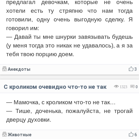
предлагал девочкам, которые не очень
хотели есть ту стряпню что нам тогда
готовили, одну очень выгодную сделку. Я
говорил им:
— Давай ты мне шнурки завязывать будешь
(у меня тогда это никак не удавалось), а я за
тебя твою порцию доем.
Анекдоты
3
С кроликом очевидно что-то не так
1323
0
— Мамочка, с кроликом что-то не так…
— Тише, доченька, пожалуйста, не трогай
дверцу духовки.
Животные
6