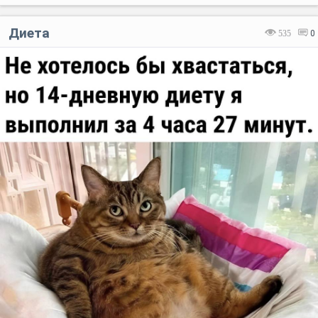
Диета
535
0