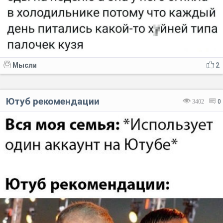
Мысли
2
Ютуб рекомендации
3402
0