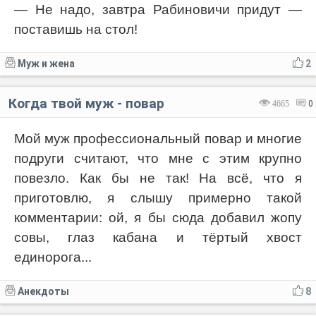
— Не надо, завтра Рабиновичи придут —
поставишь на стол!
Муж и жена
2
Когда твой муж - повар
4665
0
Мой муж профессиональный повар и многие
подруги считают, что мне с этим крупно
повезло. Как бы не так! На всё, что я
приготовлю, я слышу примерно такой
комментарии: ой, я бы сюда добавил жопу
совы, глаз кабана и тёртый хвост
единорога...
Анекдоты
8