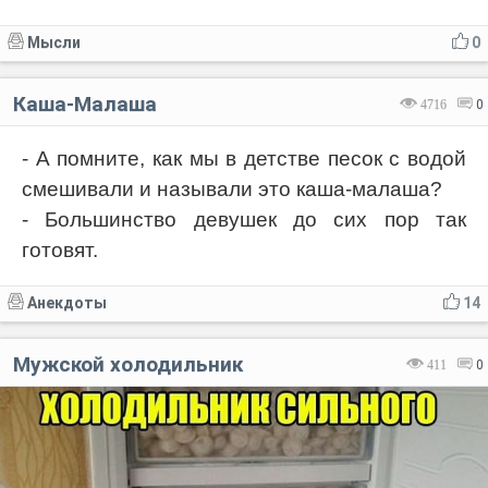
Мысли
0
Каша-Малаша
4716
0
- А помните, как мы в детстве песок с водой
смешивали и называли это каша-малаша?
- Большинство девушек до сих пор так
готовят.
Анекдоты
14
Мужской холодильник
411
0