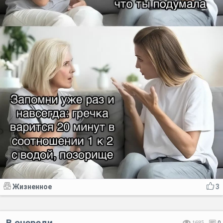
Жизненное
3
В очереди