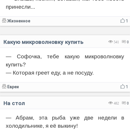
принесли...
Жизненное
1
Какую микроволновку купить
541
0
— Софочка, тебе какую микроволновку
купить?
— Которая греет еду, а не посуду.
Евреи
1
На стол
482
0
— Абрам, эта рыба уже две недели в
холодильнике, я её выкину!