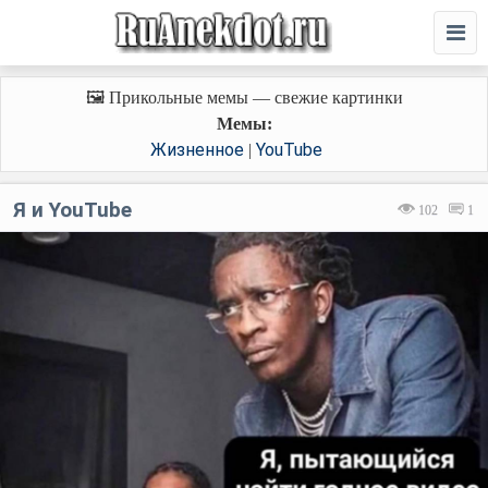
🖼️ Прикольные мемы — свежие картинки
Мемы:
Жизненное
YouTube
|
Я и YouTube
102
1