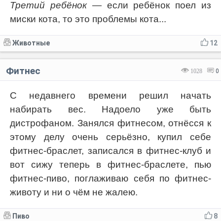
Третий ребёнок
— если ребёнок поел из
миски кота, то это проблемы кота...
Животные
12
Фитнес
1028
0
С недавнего времени решил начать
набирать вес. Надоело уже быть
дистрофаном. Занялся фитнесом, отнёсся к
этому делу очень серьёзно, купил себе
фитнес-браслет, записался в фитнес-клуб и
вот сижу теперь в фитнес-браслете, пью
фитнес-пиво, поглаживаю себя по фитнес-
животу и ни о чём не жалею.
Пиво
8