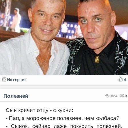
Интернет
4
Полезней
3864
0
Сын кричит отцу - с кухни:
- Пап, а мороженое полезнее, чем колбаса?
- Сынок, сейчас даже покурить полезней,