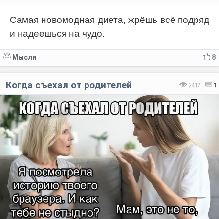
Самая новомодная диета, жрёшь всё подряд
и надеешься на чудо.
Мысли
8
Когда съехал от родителей
2417
1