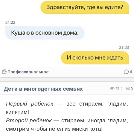
Профессиональное
4
Дети в многодетных семьях
7512
0
Первый ребёнок
— все стираем, гладим,
кипятим!
Второй ребёнок
— стираем, иногда гладим,
смотрим чтобы не ел из миски кота!