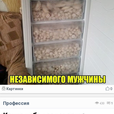
Картинки
0
Профессия
430
1