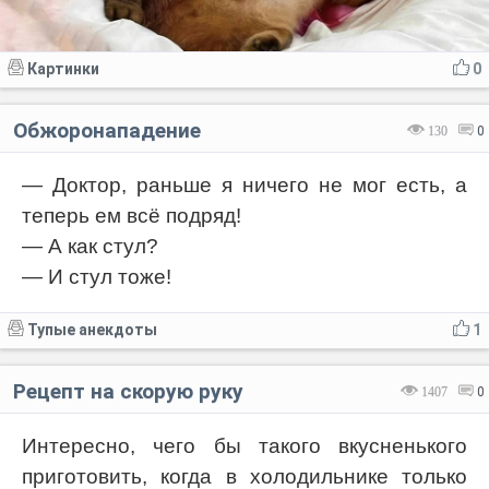
Картинки
0
Обжоронападение
130
0
— Доктор, раньше я ничего не мог есть, а
теперь ем всё подряд!
— А как стул?
— И стул тоже!
Тупые анекдоты
1
Рецепт на скорую руку
1407
0
Интересно, чего бы такого вкусненького
приготовить, когда в холодильнике только