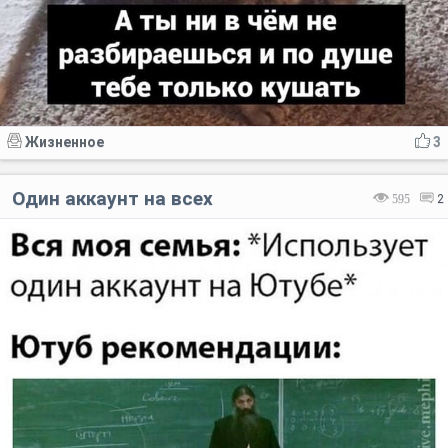
Жизненное
3
Один аккаунт на всех
595
2