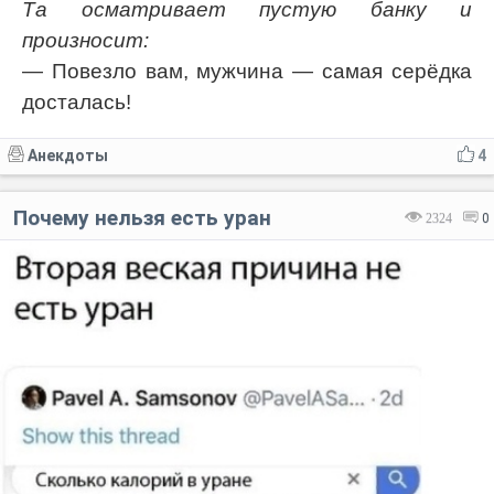
Та осматривает пустую банку и
произносит:
— Повезло вам, мужчина — самая серёдка
досталась!
Анекдоты
4
Почему нельзя есть уран
2324
0