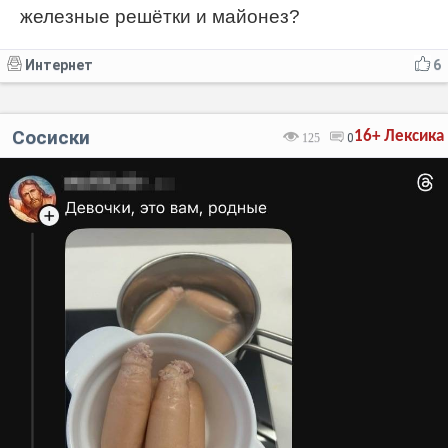
железные решётки и майонез?
Интернет
6
Сосиски
16+
Лексика
125
0