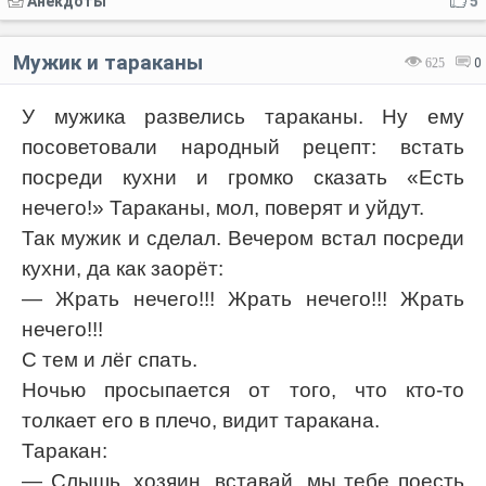
Анекдоты
5
Мужик и тараканы
625
0
У мужика развелись тараканы. Ну ему
посоветовали народный рецепт: встать
посреди кухни и громко сказать «Есть
нечего!» Тараканы, мол, поверят и уйдут.
Так мужик и сделал. Вечером встал посреди
кухни, да как заорёт:
— Жрать нечего!!! Жрать нечего!!! Жрать
нечего!!!
С тем и лёг спать.
Ночью просыпается от того, что кто-то
толкает его в плечо, видит таракана.
Таракан:
— Слышь, хозяин, вставай, мы тебе поесть