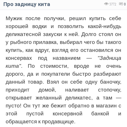
Про задницу кита
5772
0
Мужик после получки, решил купить себе
хорошей водки и позволить какой-нибудь
деликатесной закуски к ней. Долго стоял он
у рыбного прилавка, выбирал чего бы такого
купить, как вдруг, взгляд его остановился он
консервах под названием —
"Задница
кита"
. По стоимости, вроде не очень
дорого, да и покупатели быстро разбирают
данный товар. Взял он себе одну баночку,
приходит домой, наливает стопочку,
открывает желанный деликатес, а там —
пусто! Он тут же бежит обратно в магазин с
этой пустой консервной банкой и
обращается к продавщице.