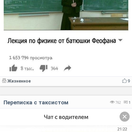
Жизненное
9
Переписка с таксистом
762
1