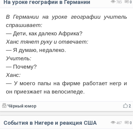
На уроке географии в Германии
785
0
В Германии на уроке географии учитель
спрашивает:
— Дети, как далеко Африка?
Ханс тянет руку и отвечает:
— Я думаю, недалеко.
Учитель:
— Почему?
Ханс:
— У моего папы на фирме работает негр и
он приезжает на велосипеде.
Чёрный юмор
2
События в Нигере и реакция США
467
0