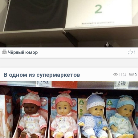
Чёрный юмор
1
В одном из супермаркетов
1124
0