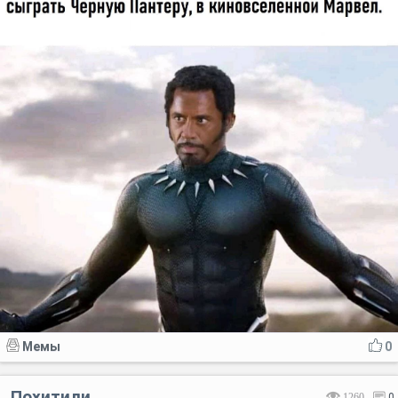
Мемы
0
Похитили...
1260
0