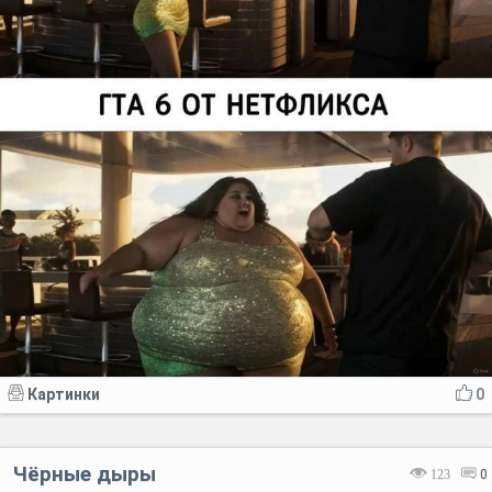
Картинки
0
Чёрные дыры
123
0