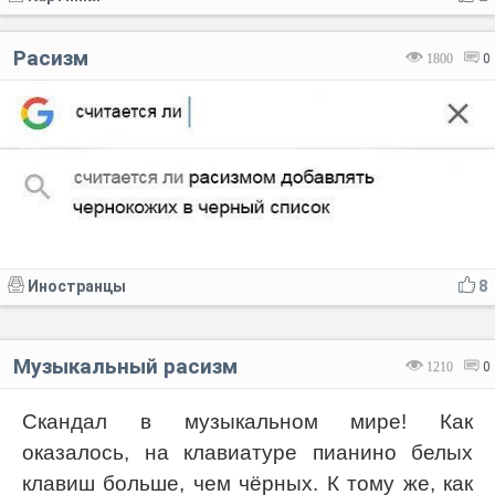
Расизм
1800
0
Иностранцы
8
Музыкальный расизм
1210
0
Скандал в музыкальном мире! Как
оказалось, на клавиатуре пианино белых
клавиш больше, чем чёрных. К тому же, как