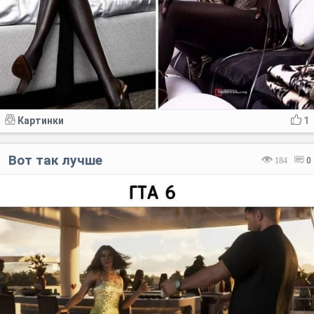
Картинки
1
Вот так лучше
184
0