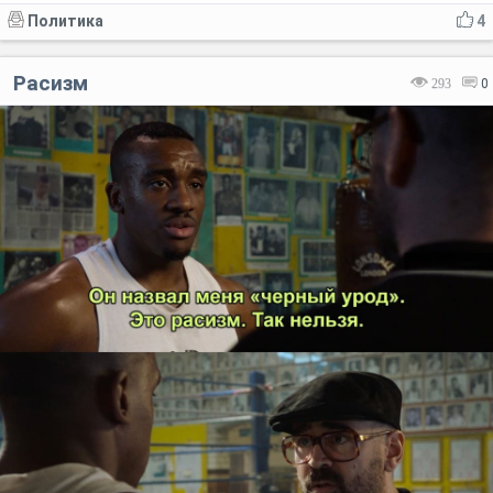
Политика
4
Расизм
293
0