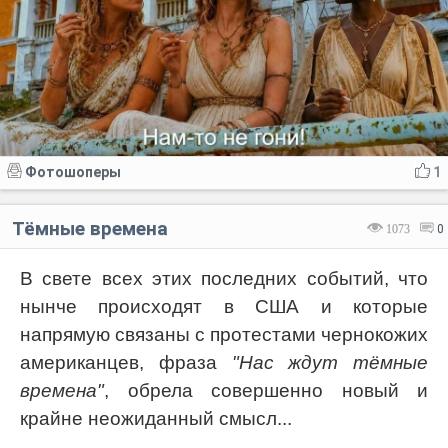
Фотошоперы
1
Тёмные времена
1073
0
В свете всех этих последних событий, что
нынче происходят в США и которые
напрямую связаны с протестами чернокожих
американцев, фраза
"Нас ждут тёмные
времена"
, обрела совершенно новый и
крайне неожиданный смысл...