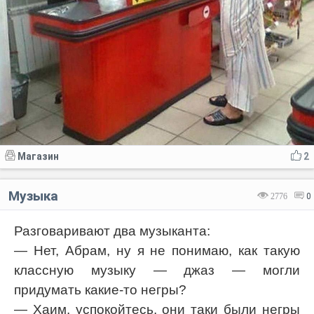
Магазин
2
Музыка
2776
0
Разговаривают два музыканта:
— Нет, Абрам, ну я не понимаю, как такую
классную музыку — джаз — могли
придумать какие-то негры?
— Хаим, успокойтесь, они таки были негры