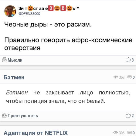
Мысли
3
Бэтмен
368
0
Бэтмен
не закрывает лицо полностью,
чтобы полиция знала, что он белый.
Преступность
2
Адаптация от NETFLIX
306
0