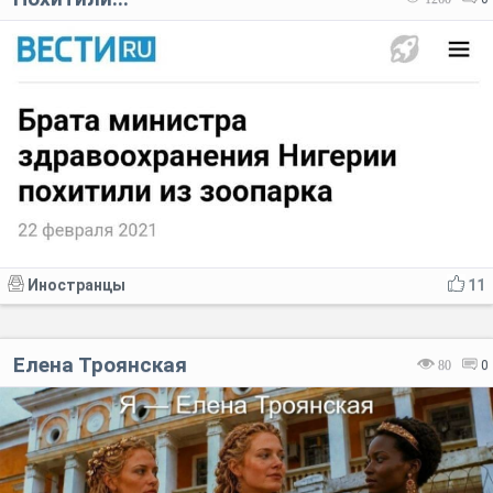
Иностранцы
11
Елена Троянская
80
0