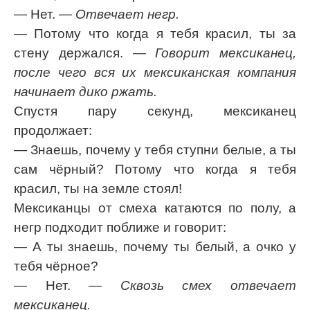
— Нет.
— Отвечает негр.
— Потому что когда я тебя красил, ты за
стену держался.
— Говорит мексиканец,
после чего вся их мексиканская компания
начинает дико ржать.
Спустя пару секунд, мексиканец
продолжает:
— Знаешь, почему у тебя ступни белые, а ты
сам чёрный? Потому что когда я тебя
красил, ты на земле стоял!
Мексиканцы от смеха катаются по полу, а
негр подходит поближе и говорит:
— А ты знаешь, почему ты белый, а очко у
тебя чёрное?
— Нет.
— Сквозь смех отвечает
мексиканец.