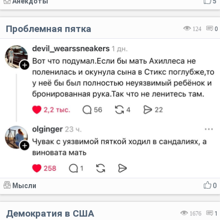
Анекдоты
5
Проблемная пятка
124
0
Мысли
0
Демократия в США
1676
1