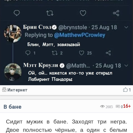
Интернет
1
В бане
16+
2685
0
Сидит мужик в бане. Заходят три негра.
Двое полностью чёрные, а один с белым