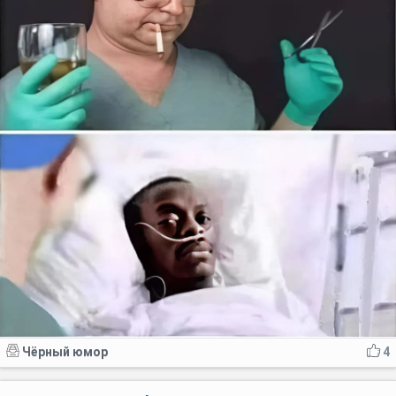
Чёрный юмор
4