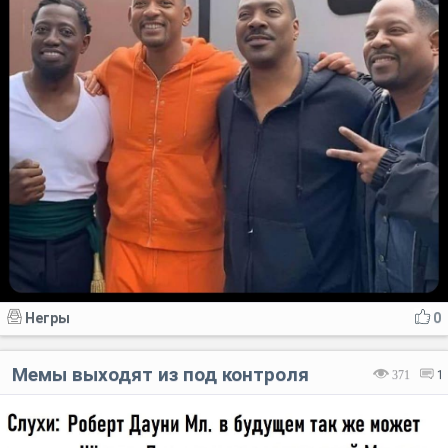
Негры
0
Мемы выходят из под контроля
371
1