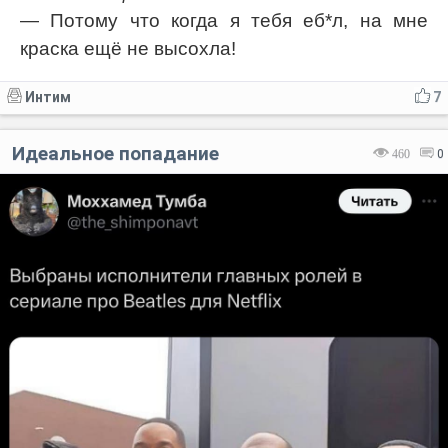
— Потому что когда я тебя еб*л, на мне
краска ещё не высохла!
Интим
7
Идеальное попадание
460
0