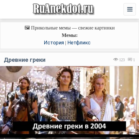
🖼️ Прикольные мемы — свежие картинки
Мемы:
История
Нетфликс
|
Древние греки
123
1