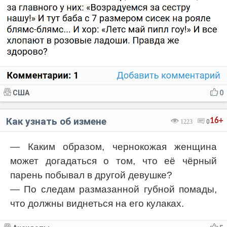
США
0
Как узнать об измене
16+
1223
0
— Каким образом, чернокожая женщина
может догадаться о том, что её чёрный
парень побывал в другой девушке?
— По следам размазанной губной помады,
что должны виднеться на его кулаках.