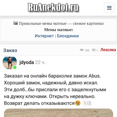
🖼️ Прикольные мемы матные — свежие картинки
Мемы матные:
Интернет
Блондинки
|
Заказ
Лексика
106
1