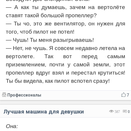
— А как ты думаешь, зачем на вертолёте
Код:
Отмена
Отправить
ставят такой большой пропеллер?
— Ты чо, это же вентилятор, он нужен для
того, чтоб пилот не потел!
— Чушь! Ты меня разыгрываешь!
— Нет, не чушь. Я совсем недавно летела на
вертолете. Так вот перед самым
приземлением, почти у самой земли, этот
пропеллер вдруг взял и перестал крутиться!
Ты бы видела, как пилот вспотел сразу!
Профессионалы
7
Лучшая машина для девушки
587
0
Она: