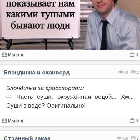
Мысли
0
Блондинка и сканворд
68
0
Блондинка за кроссвордом:
— Часть суши, окружённая водой... Хм...
Суши в воде? Оригинально!
Мысли
0
Странный заказ
426
0