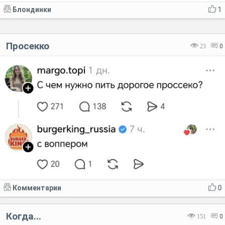
Блондинки
1
Просекко
23
0
Комментарии
0
Когда...
151
0