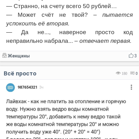
— Странно, на счету всего 50 рублей…
— Может счёт не твой? –
пытается
успокоить её вторая.
— Да не..., наверное просто код
неправильно набрала...
– отвечает первая.
Женщины
3
Всё просто
180
0