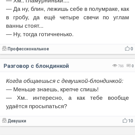
— Хм.. гламурниньки....
— Да ну, блин, лежишь себе в полумраке, как
в гробу, да ещё четыре свечи по углам
ванны стоят...
— Ну, тогда готичненько.
Профессиональное
0
Разговор с блондинкой
766
0
Когда общаешься с девушкой-блондинкой:
— Меньше знаешь, крепче спишь!
— Хм.. интересно, а как тебе вообще
удаётся просыпаться?
Девушки
10