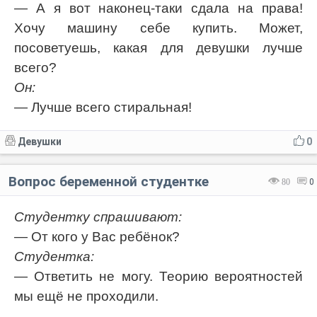
— А я вот наконец-таки сдала на права!
Хочу машину себе купить. Может,
посоветуешь, какая для девушки лучше
всего?
Он:
— Лучше всего стиральная!
Девушки
0
Вопрос беременной студентке
80
0
Студентку спрашивают:
— От кого у Вас ребёнок?
Студентка:
— Ответить не могу. Теорию вероятностей
мы ещё не проходили.