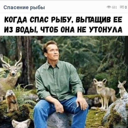
Спасение рыбы
681
0