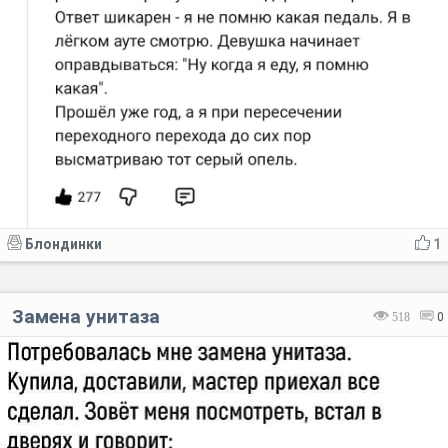
Блондинки
1
Замена унитаза
518
0