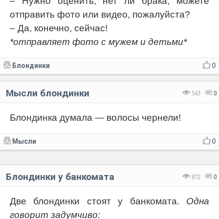
– Нужно оценить, нет ли брака, можете
отправить фото или видео, пожалуйста?
– Да, конечно, сейчас!
*отправляет фото с мужем и детьми*
Блондинки
0
Мысли блондинки
543
0
Блондинка думала — волосы чернели!
Мысли
0
Блондинки у банкомата
872
0
Две блондинки стоят у банкомата.
Одна
говорит задумчиво: