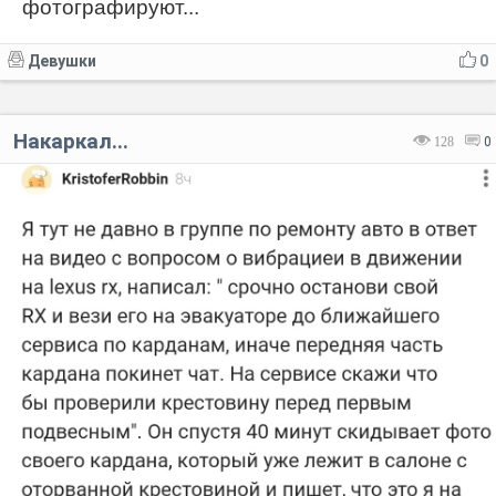
фотографируют...
Девушки
0
Накаркал...
128
0