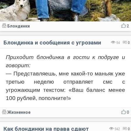
Блондинки
2
Блондинка и сообщения с угрозами
94
0
Приходит блондинка в гости к подруге и
говорит:
— Представляешь, мне какой-то маньяк уже
третью неделю отправляет смс с
угрожающим текстом: «Ваш баланс менее
100 рублей, пополните!»
Жизненное
0
Как блондинки на права сдают
942
0