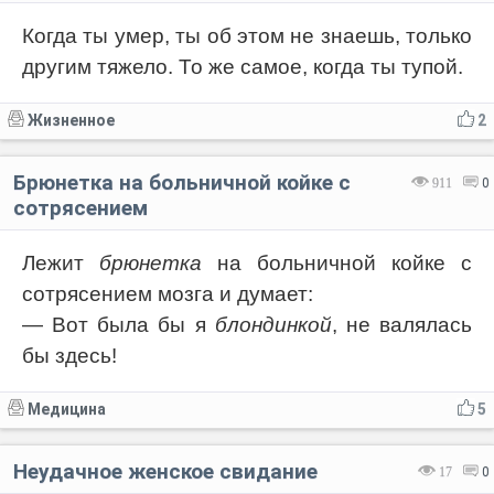
Когда ты умер, ты об этом не знаешь, только
другим тяжело. То же самое, когда ты тупой.
Жизненное
2
Брюнетка на больничной койке с
911
0
сотрясением
Лежит
брюнетка
на больничной койке с
сотрясением мозга и думает:
— Вот была бы я
блондинкой
, не валялась
бы здесь!
Медицина
5
Неудачное женское свидание
17
0