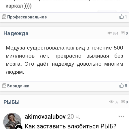
Профессиональное
1
Надежда
884
0
Медуза существовала как вид в течение 500
миллионов лет, прекрасно выживая без
мозга. Это даёт надежду довольно многим
людям.
Блондинки
8
РЫБЫ
56
0