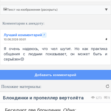
🖼️
Текст на изображении (раскрыть)
▼
Комментарии к анекдоту:
Лучший комментарий
⚡
10.06.2026 00:01
#
Я очень надеюсь, что чел шутит. Но как практика
общения с людьми показывает, он может быть и
серьёзен😒
Добавить комментарий
Похожие материалы:
Блондинки и пропеллер вертолёта
1273
1
Беседуют две блондинки.
Одна: