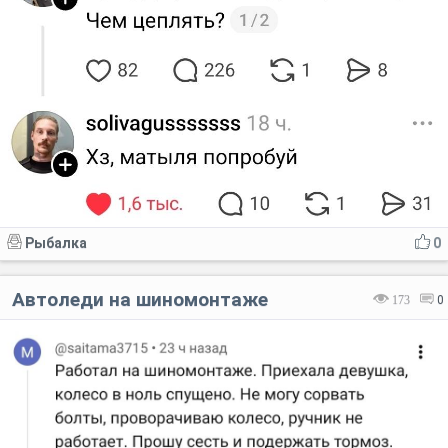
Рыбалка
0
Автоледи на шиномонтаже
173
0