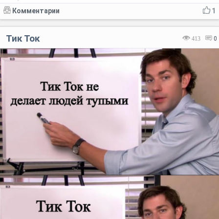
Комментарии
1
Тик Ток
413
0