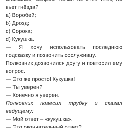
вьет гнёзда?
а) Воробей;
b) Дрозд;
с) Сорока;
d) Кукушка.
— Я хочу использовать последнюю
подсказку и позвонить сослуживцу.
Полковник дозвонился другу и повторил ему
вопрос.
— Это же просто! Кукушка!
— Ты уверен?
— Конечно я уверен.
Полковник повесил трубку и сказал
ведущему:
— Мой ответ – «кукушка».
— Это окончательный ответ?