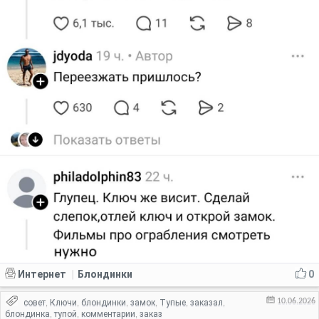
Интернет
Блондинки
0
|
10.06.2026
совет
Ключи
блондинки
замок
Тупые
заказал
,
,
,
,
,
,
блондинка
тупой
комментарии
заказ
,
,
,