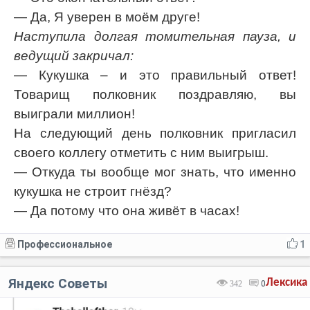
— Да, Я уверен в моём друге!
Наступила долгая томительная пауза, и
ведущий закричал:
— Кукушка – и это правильный ответ!
Товарищ полковник поздравляю, вы
выиграли миллион!
На следующий день полковник пригласил
своего коллегу отметить с ним выигрыш.
— Откуда ты вообще мог знать, что именно
кукушка не строит гнёзд?
— Да потому что она живёт в часах!
Профессиональное
1
Яндекс Советы
Лексика
342
0