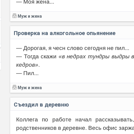
— Моя жена...
Муж и жена
Проверка на алкогольное опьянение
— Дорогая, я чесн слово сегодня не пил...
— Тогда скажи
«в недрах тундры выдры 
кедров»
.
— Пил...
Муж и жена
Съездил в деревню
Коллега по работе начал рассказывать
родственников в деревне. Весь офис зарж