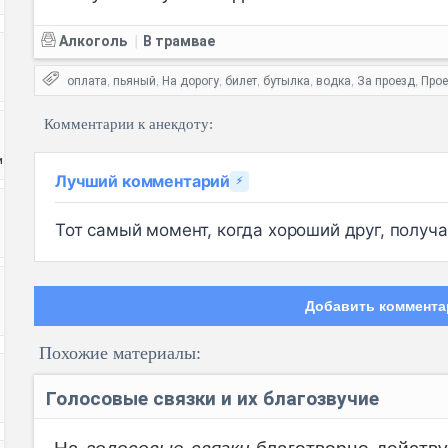
Алкоголь
В трамвае
|
оплата
пьяный
На дорогу
билет
бутылка
водка
За проезд
Про
,
,
,
,
,
,
,
Комментарии к анекдоту:
и
Лучший комментарий
⚡
Тот самый момент, когда хороший друг, получае
Добавить коммента
Похожие материалы:
Голосовые связки и их благозвучие