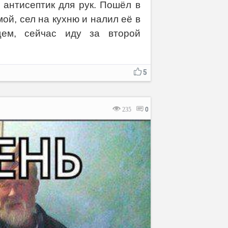
 антисептик для рук. Пошёл в
ой, сел на кухню и налил её в
щем, сейчас иду за второй
5
235
0