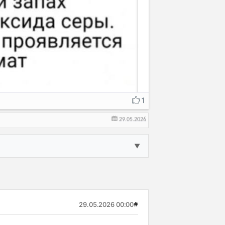
1
29.05.2026
▼
29.05.2026 00:00
#