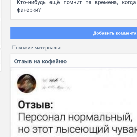
Кто-нибудь ещë помнит те времена, когда
фанерки?
Добавить коммента
Похожие материалы:
Отзыв на кофейню
Код: