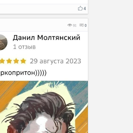
4
91
0