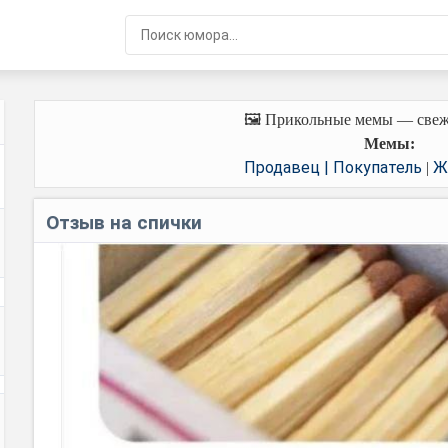
🖼️ Прикольные мемы — свеж
Мемы:
Продавец | Покупатель
Ж
|
Отзыв на спички