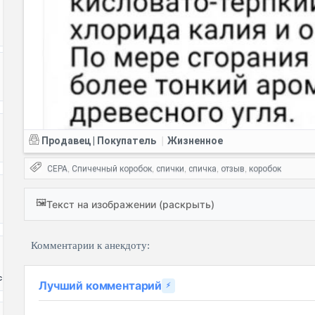
Продавец | Покупатель
Жизненное
|
СЕРА
Спичечный коробок
спички
спичка
отзыв
коробок
,
,
,
,
,
🖼️
Текст на изображении (раскрыть)
Комментарии к анекдоту:
с
Лучший комментарий
⚡