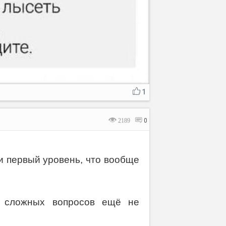
1
2189
0
ти первый уровень, что вообще
х сложных вопросов ещё не