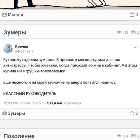
Мысли
0
Зумеры
513
0
Зумеры
2
Поколение
664
0