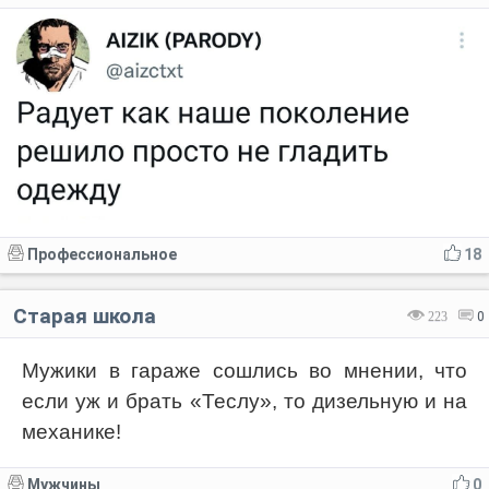
Профессиональное
18
Старая школа
223
0
Мужики в гараже сошлись во мнении, что
если уж и брать «Теслу», то дизельную и на
механике!
Мужчины
0