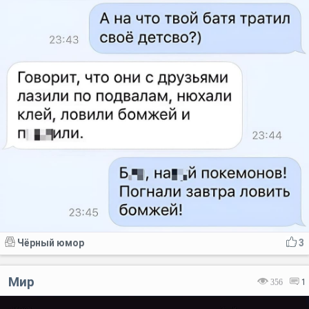
Чёрный юмор
3
Мир
356
1