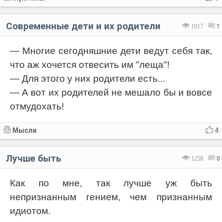
Современные дети и их родители
1017
1
— Многие сегодняшние дети ведут себя так,
что аж хочется отвесить им "леща"!
— Для этого у них родители есть...
— А вот их родителей не мешало бы и вовсе
отмудохать!
Мысли
4
Лучше быть
1258
0
Как по мне, так лучше уж быть
непризнанным гением, чем признанным
идиотом.