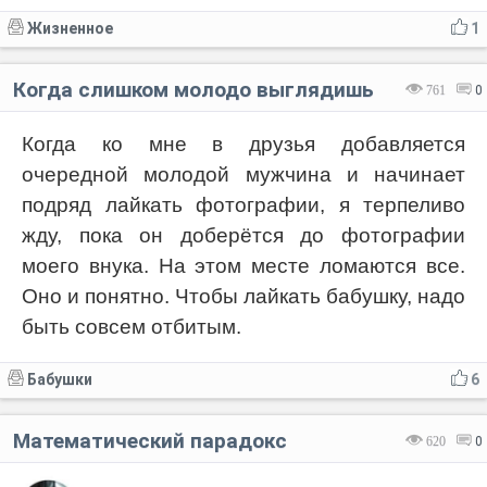
Жизненное
1
Когда слишком молодо выглядишь
761
0
Когда ко мне в друзья добавляется
очередной молодой мужчина и начинает
подряд лайкать фотографии, я терпеливо
жду, пока он доберётся до фотографии
моего внука. На этом месте ломаются все.
Оно и понятно. Чтобы лайкать бабушку, надо
быть совсем отбитым.
Бабушки
6
Математический парадокс
620
0