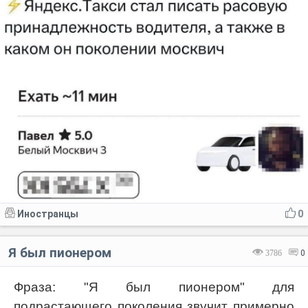
Код:
Отмена
Отправить
Иностранцы
0
Я был пионером
3786
0
Фраза: "Я был пионером" для
подрастающего поколения звучит примерно