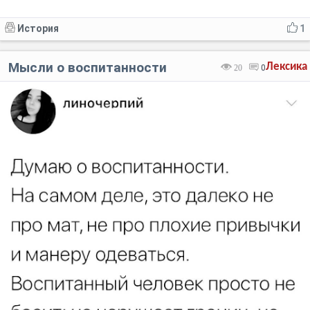
История
1
Мысли о воспитанности
Лексика
20
0