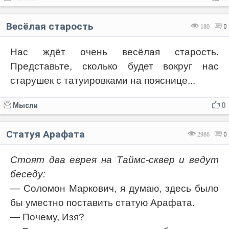
Весёлая старость
180
0
Нас ждёт очень весёлая старость.
Представьте, сколько будет вокруг нас
старушек с татуировками на пояснице...
Мысли
0
Статуя Арафата
2986
0
Стоят два еврея на
Таймс-сквер
и ведут
беседу:
— Соломон Маркович, я думаю, здесь было
бы уместно поставить статую Арафата.
— Почему, Изя?