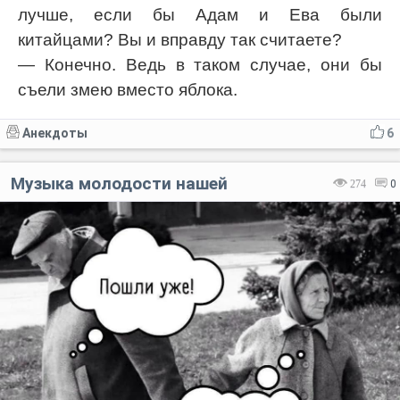
лучше, если бы Адам и Ева были
китайцами? Вы и вправду так считаете?
— Конечно. Ведь в таком случае, они бы
съели змею вместо яблока.
Анекдоты
6
Музыка молодости нашей
274
0