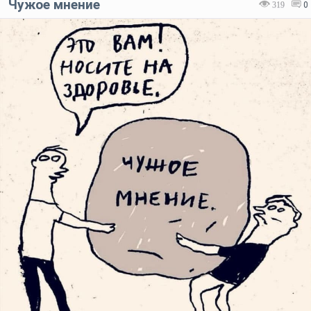
Чужое мнение
319
0