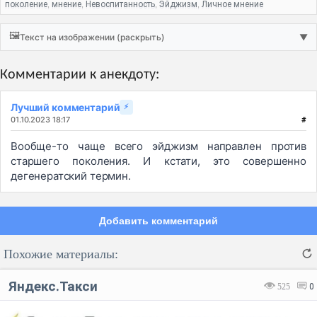
поколение
мнение
Невоспитанность
Эйджизм
Личное мнение
,
,
,
,
🖼️
Текст на изображении (раскрыть)
▼
Комментарии к анекдоту:
Лучший комментарий
⚡
01.10.2023 18:17
#
Вообще-то чаще всего эйджизм направлен против
старшего поколения. И кстати, это совершенно
дегенератский термин.
Добавить комментарий
Похожие материалы:
Яндекс.Такси
525
0