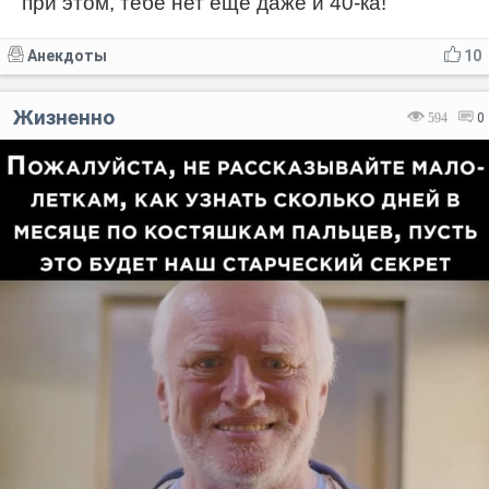
при этом, тебе нет ещё даже и 40-ка!
Анекдоты
10
Жизненно
594
0