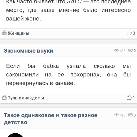
Как часто бывает, что
ЗАГС
— это последнее
место, где ваше мнение было интересно
вашей жене.
Женщины
0
Экономные внуки
428
0
Если бы бабка узнала сколько мы
сэкономили на её похоронах, она бы
перевернулась в канаве.
Тупые анекдоты
1
Такое одинаковое и такое разное
416
0
детство