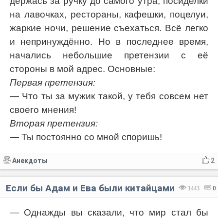
держась за ручку до самого утра, посиделки
на лавочках, рестораны, кафешки, поцелуи,
жаркие ночи, решение съехаться. Всё легко
и непринуждённо. Но в последнее время,
начались небольшие претензии с её
стороны в мой адрес. Основные:
Первая претензия:
— Что ты за мужик такой, у тебя совсем нет
своего мнения!
Вторая претензия:
— Ты постоянно со мной споришь!
Анекдоты
2
Если бы Адам и Ева были китайцами
1443
0
— Однажды вы сказали, что мир стал бы