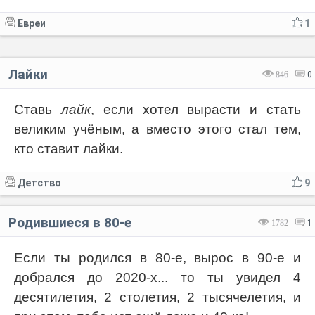
Евреи
1
Лайки
846
0
Ставь
лайк
, если хотел вырасти и стать
великим учёным, а вместо этого стал тем,
кто ставит лайки.
Детство
9
Родившиеся в 80-е
1782
1
Если ты родился в 80-е, вырос в 90-е и
добрался до 2020-х... то ты увидел 4
десятилетия, 2 столетия, 2 тысячелетия, и