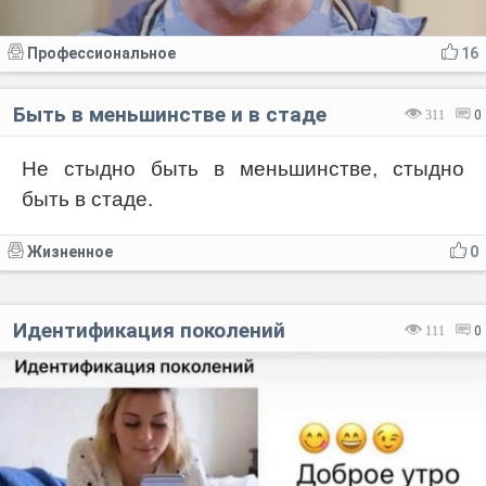
Профессиональное
16
Быть в меньшинстве и в стаде
311
0
Не стыдно быть в меньшинстве, стыдно
быть в стаде.
Жизненное
0
Идентификация поколений
111
0