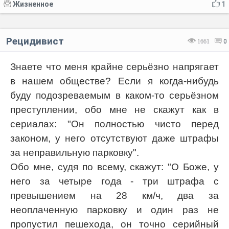
Жизненное
1
Рецидивист
1661
0
Знаете что меня крайне серьёзно напрягает
в нашем обществе? Если я когда-нибудь
буду подозреваемым в каком-то серьёзном
преступлении, обо мне не скажут как в
сериалах: "Он полностью чисто перед
законом, у него отсутствуют даже штрафы
за неправильную парковку".
Обо мне, судя по всему, скажут: "О Боже, у
него за четыре года - три штрафа с
превышением на 28 км/ч, два за
неоплаченную парковку и один раз не
пропустил пешехода, он точно серийный