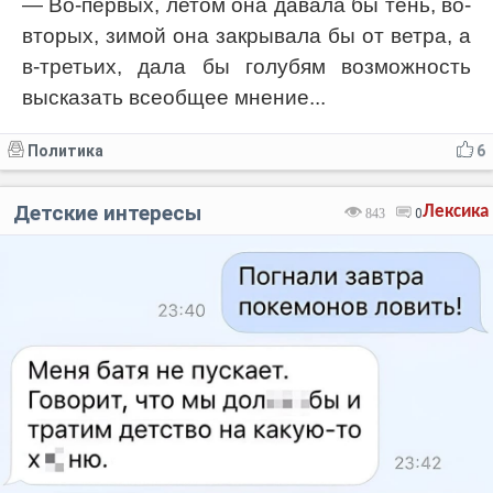
— Во-первых, летом она давала бы тень, во-
вторых, зимой она закрывала бы от ветра, а
в-третьих, дала бы голубям возможность
высказать всеобщее мнение...
Политика
6
Детские интересы
Лексика
843
0