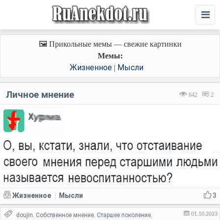
🖼️ Прикольные мемы — свежие картинки
Мемы:
Жизненное
Мысли
|
Личное мнение
642
2
Жизненное
Мысли
3
|
01.10.2023
doujin
Собственное мнение
Старшее поколение
,
,
,