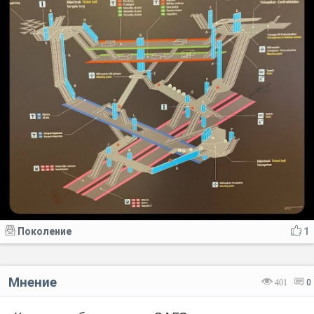
Поколение
1
Мнение
401
0