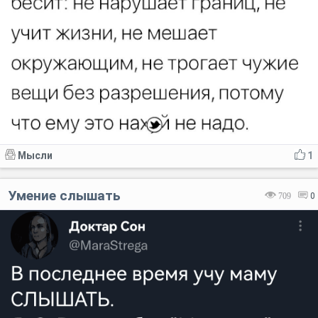
Мысли
1
Умение слышать
709
0