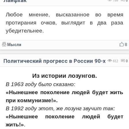
Лайфхак
799
0
Любое мнение, высказанное во время
протирания очков, выглядит в два раза
убедительнее.
Мысли
8
Политический прогресс в России 90-х
612
0
Из истории лозунгов.
В 1963 году было сказано:
«Нынешнее поколение людей будет жить
при коммунизме!».
В 1992 году этот, же лозунг звучит так:
«Нынешнее поколение людей будет
жить!»
.