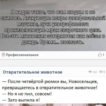
Профессиональное
1
Отвратительное животное
532
1