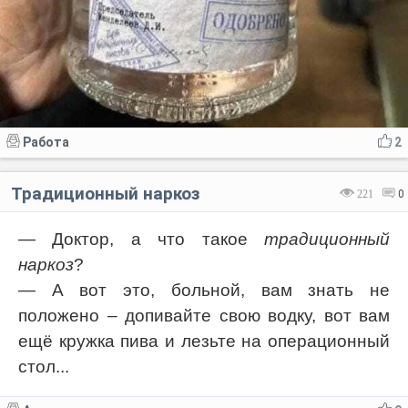
Работа
2
Традиционный наркоз
221
0
— Доктор, а что такое
традиционный
наркоз
?
— А вот это, больной, вам знать не
положено – допивайте свою водку, вот вам
ещё кружка пива и лезьте на операционный
стол...