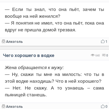
— Если ты знал, что она пьёт, зачем ты
вообще на ней женился?
— Я понятия не имел, что она пьёт, пока она
вдруг не пришла домой трезвая.
Алкоголь
1
Чего хорошего в водке
640
0
Жена обращается к мужу:
— Ну, скажи ты мне на милость: что ты в
этой водке находишь? Что в ней хорошего?
— Нет. Не скажу. А то узнаешь – сама
пьяницей станешь.
Алкоголь
0