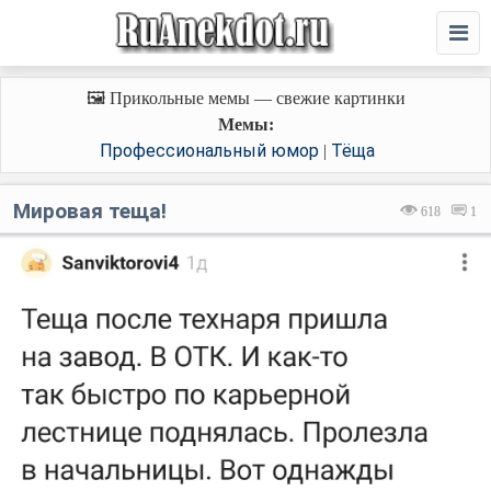
🖼️ Прикольные мемы — свежие картинки
Мемы:
Профессиональный юмор
Тёща
|
Мировая теща!
618
1