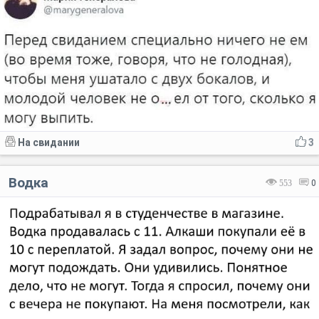
На свидании
3
Водка
553
0