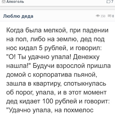
Алкоголь
7
Люблю деда
350
0