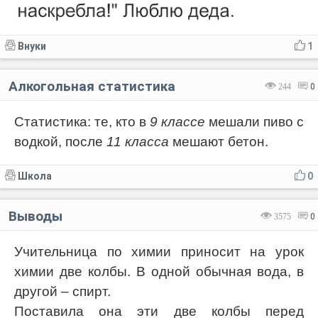
Внуки
1
Алкогольная статистика
244
0
Статистика: те, кто в
9 классе
мешали пиво с
водкой, после
11 класса
мешают бетон.
Школа
0
Выводы
3575
0
Учительница по химии приносит на урок
химии две колбы. В одной обычная вода, в
другой – спирт.
Поставила она эти две колбы перед