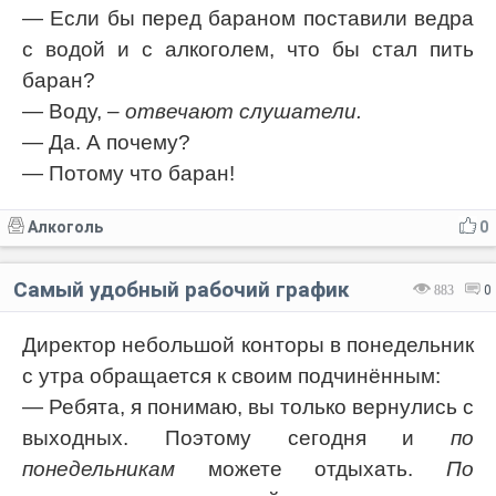
— Если бы перед бараном поставили ведра
с водой и с алкоголем, что бы стал пить
баран?
— Воду,
– отвечают слушатели.
— Да. А почему?
— Потому что баран!
Алкоголь
0
Самый удобный рабочий график
883
0
Директор небольшой конторы в понедельник
с утра обращается к своим подчинённым:
— Ребята, я понимаю, вы только вернулись с
выходных. Поэтому сегодня и
по
понедельникам
можете отдыхать.
По