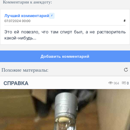
Комментарии к анекдоту:
Лучший комментарий
⚡
07.07.2024 00:00
#
Это ей повезло, что там спирт был, а не растворитель
какой-нибудь...
Добавить комментарий
Похожие материалы:
СПРАВКА
964
0
Код:
Отмена
Отправить