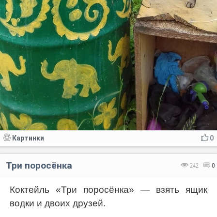
Картинки
0
Три поросёнка
242
0
Коктейль «Три поросёнка» — взять ящик
водки и двоих друзей.