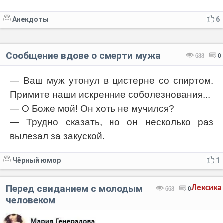
Анекдоты
6
Сообщение вдове о смерти мужа
688
0
— Ваш муж утонул в цистерне со спиртом.
Примите наши искренние соболезнования...
— О Боже мой! Он хоть не мучился?
— Трудно сказать, но он несколько раз
вылезал за закуской.
Чёрный юмор
1
Перед свиданием с молодым
Лексика
668
0
человеком