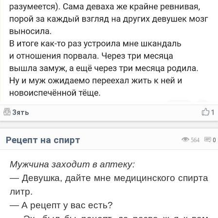
Зять
1
Рецепт на спирт
564
0
Мужчина заходит в аптеку:
— Девушка, дайте мне медицинского спирта
литр.
— А рецепт у вас есть?