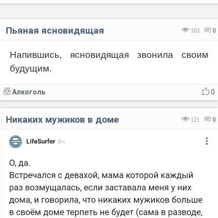
Пьяная ясновидящая
163
0
Напившись, ясновидящая звонила своим
будущим.
Алкоголь
0
Никаких мужиков в доме
121
0