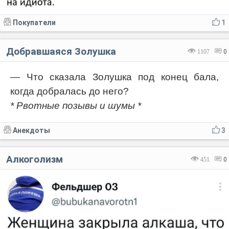
Покупатели
1
Добравшаяся Золушка
1107
0
— Что сказала Золушка под конец бала,
когда добралась до него?
* Рвотные позывы и шумы *
Анекдоты
3
Алкоголизм
451
0