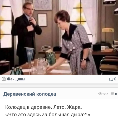
Женщины
0
Деревенский колодец
562
0
Колодец в деревне. Лето. Жара.
«Что это здесь за большая дыра?!»