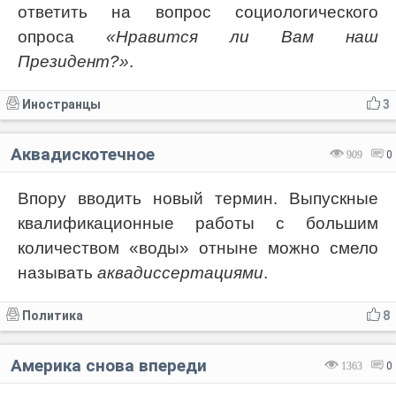
ответить на вопрос социологического
опроса
«Нравится ли Вам наш
Президент?»
.
Иностранцы
3
Аквадискотечное
909
0
Впору вводить новый термин. Выпускные
квалификационные работы с большим
количеством «воды» отныне можно смело
называть
аквадиссертациями
.
Политика
8
Америка снова впереди
1363
0