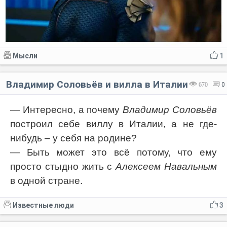
Мысли
1
Владимир Соловьёв и вилла в Италии
670
0
— Интересно, а почему
Владимир Соловьёв
построил себе виллу в Италии, а не где-
нибудь – у себя на родине?
— Быть может это всё потому, что ему
просто стыдно жить с
Алексеем Навальным
в одной стране.
Известные люди
3