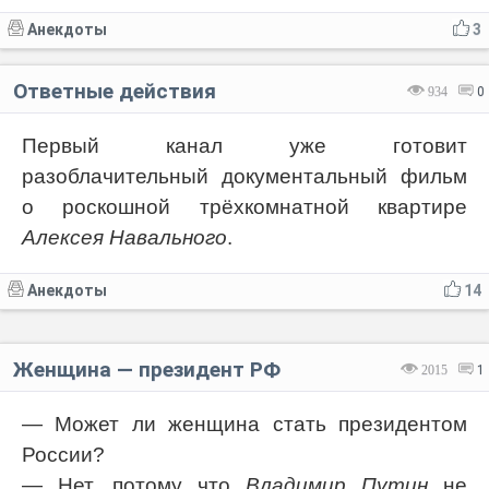
Анекдоты
3
Ответные действия
934
0
Первый канал уже готовит
разоблачительный документальный фильм
о роскошной трёхкомнатной квартире
Алексея Навального
.
Анекдоты
14
Женщина — президент РФ
2015
1
— Может ли женщина стать президентом
России?
— Нет, потому что
Владимир Путин
не