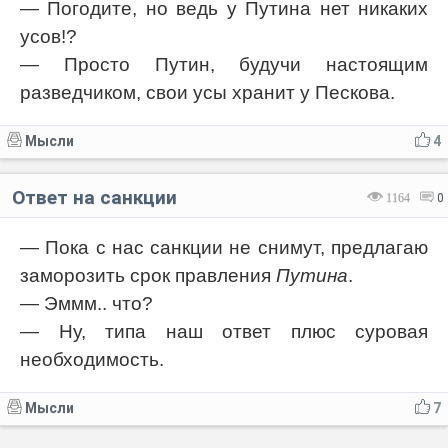
— Погодите, но ведь у Путина нет никаких
усов!?
— Просто Путин, будучи настоящим
разведчиком, свои усы хранит у Пескова.
Мысли
4
Ответ на санкции
1164
0
— Пока с нас санкции не снимут, предлагаю
заморозить срок правления
Путина
.
— Эммм.. что?
— Ну, типа наш ответ плюс суровая
необходимость.
Мысли
7