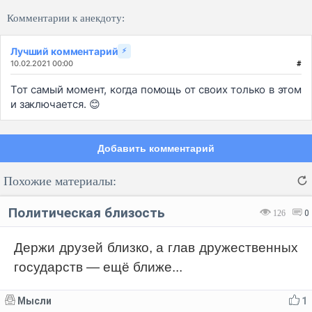
Комментарии к анекдоту:
Лучший комментарий
⚡
10.02.2021 00:00
#
Тот самый момент, когда помощь от своих только в этом
и заключается. 😊
Добавить комментарий
Похожие материалы:
Политическая близость
126
0
Держи друзей близко, а глав дружественных
государств — ещё ближе...
Код:
Отмена
Отправить
Мысли
1