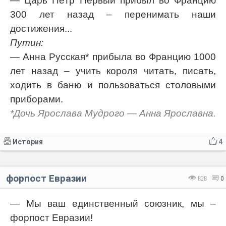
— Царь Пётр Первый прибыл во Францию
300 лет назад – перенимать наши
достижения...
Путин:
— Анна Русская* прибыла во Францию 1000
лет назад – учить короля читать, писать,
ходить в баню и пользоваться столовыми
приборами.
*Дочь Ярослава Мудрого — Анна Ярославна.
История
4
форпост Евразии
828
0
— Мы ваш единственный союзник, мы –
форпост Евразии!