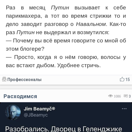
Раз в месяц
Путин
вызывает к себе
парикмахера, а тот во время стрижки то и
дело заводит разговор о
Навальном
. Как-то
раз
Путин
не выдержал и возмутился:
— Почему вы всё время говорите со мной об
этом блогере?
— Просто, когда я о нём говорю, волосы у
вас встают дыбом. Удобнее стричь.
Профессионалы
15
Расходимся
1086
3