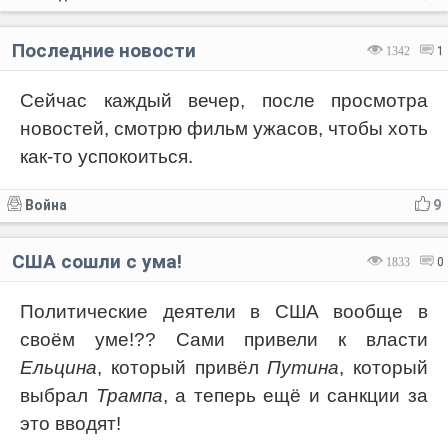
Последние новости
1342
1
Сейчас каждый вечер, после просмотра
новостей, смотрю фильм ужасов, чтобы хоть
как-то успокоиться.
Война
9
США сошли с ума!
1833
0
Политические деятели в США вообще в
своём уме!?? Сами привели к власти
Ельцина
, который привёл
Путина
, который
выбрал
Трампа
, а теперь ещё и санкции за
это вводят!