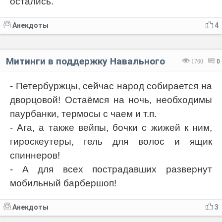
остались.
Анекдоты
4
Митинги в поддержку Навального
1760
0
- Петербуржцы, сейчас народ собирается на
дворцовой! Остаёмся на ночь, необходимы
паурбанки, термосы с чаем и т.п.
- Ага, а также вейпы, бочки с жижей к ним,
гироскеутеры, гель для волос и ящик
спиннеров!
- А для всех пострадавших развернут
мобильный барбершоп!
Анекдоты
3