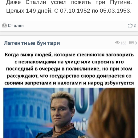
Даже Сталин успел пожить при Путине.
Целых 149 дней. С 07.10.1952 по 05.03.1953.
Сталин
2
Латентные бунтари
163
0