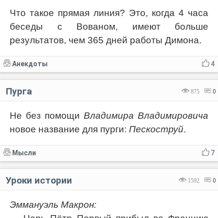
Что такое прямая линия? Это, когда 4 часа
беседы с Вованом, имеют больше
результатов, чем 365 дней работы Димона.
Анекдоты
4
Пурга
875
0
Не без помощи
Владимира Владимировича
новое название для пурги:
Пескоструй
.
Мысли
7
Уроки истории
1592
0
Эммануэль Макрон: