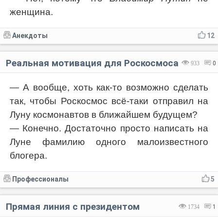
женщина.
Анекдоты
12
Реальная мотивация для Роскосмоса
933
0
— А вообще, хоть как-то возможно сделать
так, чтобы Роскосмос всё-таки отправил на
Луну космонавтов в ближайшем будущем?
— Конечно. Достаточно просто написать на
Луне фамилию одного малоизвестного
блогера.
Профессионалы
5
Прямая линия с президентом
1734
1