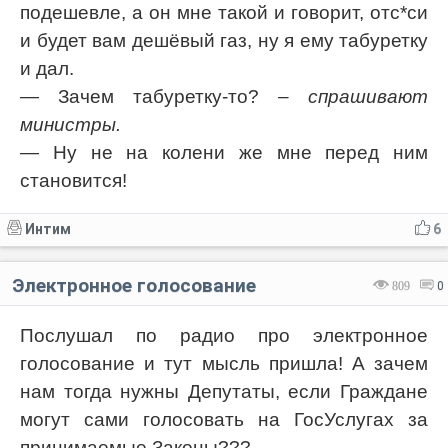
подешевле, а он мне такой и говорит, отс*си
и будет вам дешёвый газ, ну я ему табуретку
и дал.
— Зачем табуретку-то?
– спрашивают
министры.
— Ну не на колени же мне перед ним
становится!
Интим
6
Электронное голосование
809
0
Послушал по радио про электронное
голосование и тут мысль пришла! А зачем
нам тогда нужны Депутаты, если Граждане
могут сами голосовать на ГосУслугах за
принимаемые Законы???