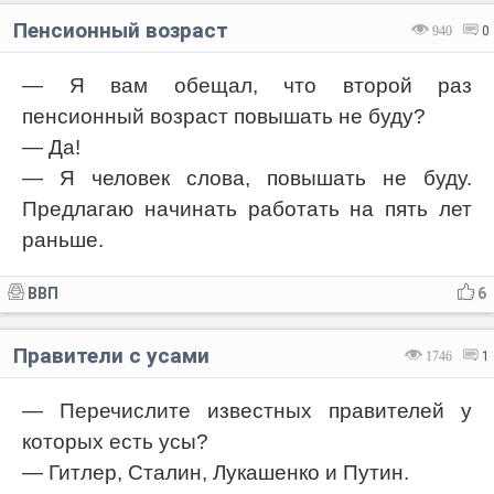
Пенсионный возраст
940
0
— Я вам обещал, что второй раз
пенсионный возраст повышать не буду?
— Да!
— Я человек слова, повышать не буду.
Предлагаю начинать работать на пять лет
раньше.
ВВП
6
Правители с усами
1746
1
— Перечислите известных правителей у
которых есть усы?
— Гитлер, Сталин, Лукашенко и Путин.