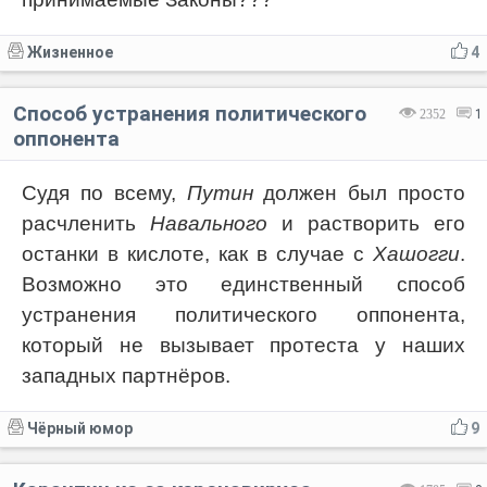
Жизненное
4
Способ устранения политического
2352
1
оппонента
Судя по всему,
Путин
должен был просто
расчленить
Навального
и растворить его
останки в кислоте, как в случае с
Хашогги
.
Возможно это единственный способ
устранения политического оппонента,
который не вызывает протеста у наших
западных партнёров.
Чёрный юмор
9