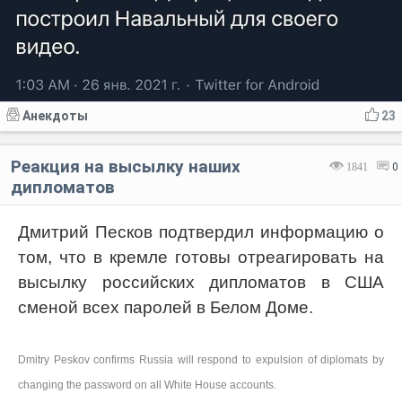
Анекдоты
23
Реакция на высылку наших
1841
0
дипломатов
Дмитрий Песков подтвердил информацию о
том, что в кремле готовы отреагировать на
высылку российских дипломатов в США
сменой всех паролей в Белом Доме.
Dmitry Peskov confirms Russia will respond to expulsion of diplomats by
changing the password on all White House accounts.