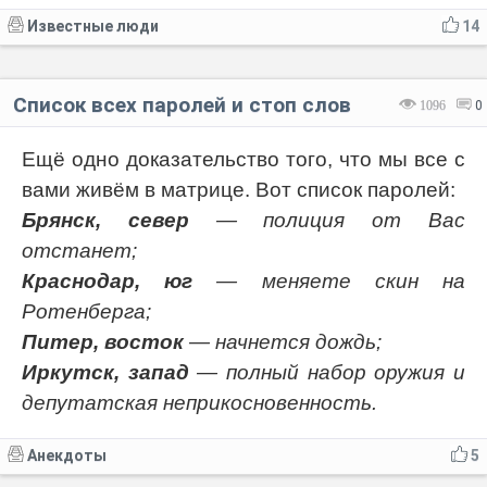
Известные люди
14
Список всех паролей и стоп слов
1096
0
Ещё одно доказательство того, что мы все с
вами живём в матрице. Вот список паролей:
Брянск, север
— полиция от Вас
отстанет;
Краснодар, юг
— меняете скин на
Ротенберга;
Питер, восток
— начнется дождь;
Иркутск, запад
— полный набор оружия и
депутатская неприкосновенность.
Анекдоты
5