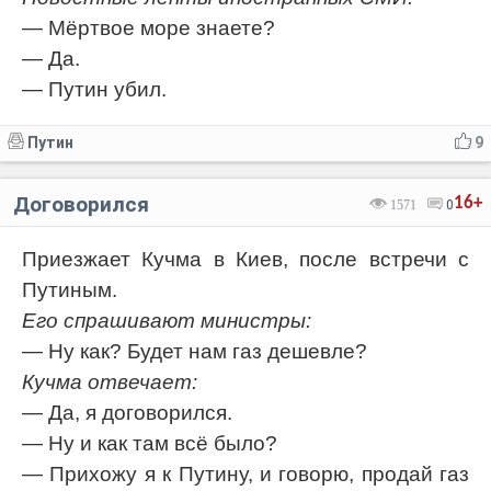
— Мёртвое море знаете?
— Да.
— Путин убил.
Путин
9
Договорился
16+
1571
0
Приезжает Кучма в Киев, после встречи с
Путиным.
Его спрашивают министры:
— Ну как? Будет нам газ дешевле?
Кучма отвечает:
— Да, я договорился.
— Ну и как там всё было?
— Прихожу я к Путину, и говорю, продай газ