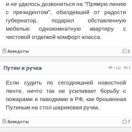
и не удалось дозвониться на "Прямую линию
с президентом", обалдевший от радости
губернатор, подарил обставленную
мебелью однокомнатную квартиру с
чистовой отделкой комфорт-класса.
Анекдоты
2
Путин и ручка
1240
1
Если судить по сегодняшней новостной
ленте, ничто так не усиливает борьбу с
пожарами и паводками в РФ, как брошенная
Путиным на стол шариковая ручка.
Анекдоты
7