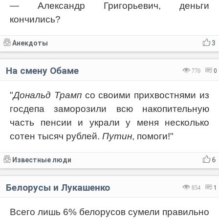
— Александр Григорьевич, деньги
кончились?
Анекдоты
3
На смену Обаме
770
0
"
Дональд Трамп
со своими прихвостнями из
госдепа заморозили всю накопительную
часть пенсии и украли у меня несколько
сотен тысяч рублей.
Путин
, помоги!"
Известные люди
6
Белорусы и Лукашенко
854
1
Всего лишь 6% белорусов сумели правильно