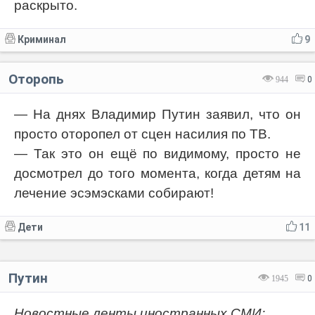
раскрыто.
Криминал
9
Оторопь
944
0
— На днях Владимир Путин заявил, что он
просто оторопел от сцен насилия по ТВ.
— Так это он ещё по видимому, просто не
досмотрел до того момента, когда детям на
лечение эсэмэсками собирают!
Дети
11
Путин
1945
0
Новостные ленты иностранных СМИ: