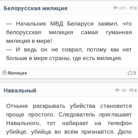
Белорусская милиция
1075
0
— Начальник МВД Беларуси заявил, что
белорусская милиция самая гуманная
милиция в мире!
— И ведь он не соврал, потому как нет
больше в мире страны, где есть милиция.
Милиция
3
Навальный
789
0
Отныне раскрывать убийства становится
проще простого. Следователь приглашает
Навального, тот набирает на телефон
убийце, убийца во всём признаётся. Дело