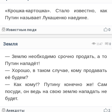
«Крошка-картошка». Стало известно, как
Путин называет Лукашенко наедине.
Известные люди
0
Земля
1147
0
— Землю необходимо срочно продать, а то
Путин нападёт!
— Хорошо, в таком случае, кому продавать
её будем?
— Как кому!? Путину конечно же! Сам
посуди, он ведь на свою землю нападать не
будет.
Анекдоты
2