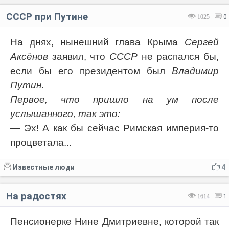
СССР при Путине
1025
0
На днях, нынешний глава Крыма
Сергей
Аксёнов
заявил, что
СССР
не распался бы,
если бы его президентом был
Владимир
Путин
.
Первое, что пришло на ум после
услышанного, так это:
— Эх! А как бы сейчас Римская империя-то
процветала...
Известные люди
4
На радостях
1614
1
Пенсионерке Нине Дмитриевне, которой так