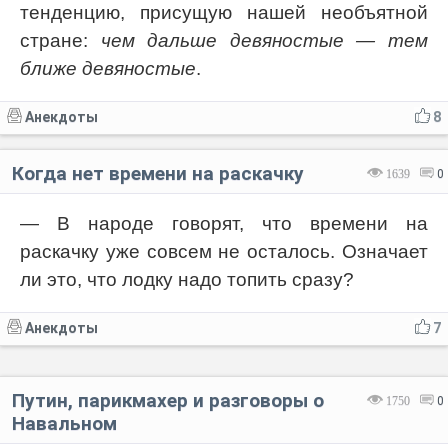
тенденцию, присущую нашей необъятной
стране:
чем дальше девяностые — тем
ближе девяностые
.
Анекдоты
8
Когда нет времени на раскачку
1639
0
— В народе говорят, что времени на
раскачку уже совсем не осталось. Означает
ли это, что лодку надо топить сразу?
Анекдоты
7
Путин, парикмахер и разговоры о
1750
0
Навальном