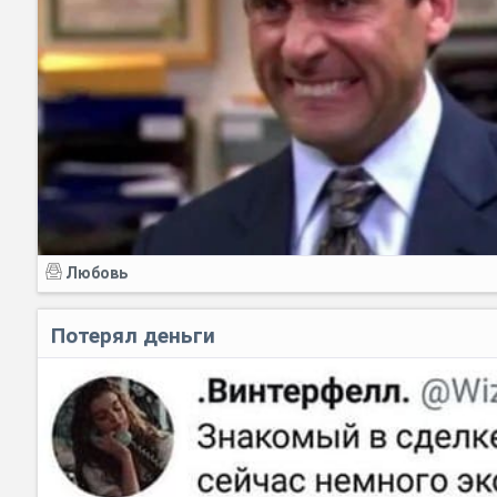
Любовь
Потерял деньги