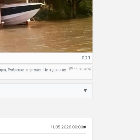
1
11.05.2026
дка
Рублевка
вертолет
Не в деньгах
,
,
,
▼
11.05.2026 00:00
#