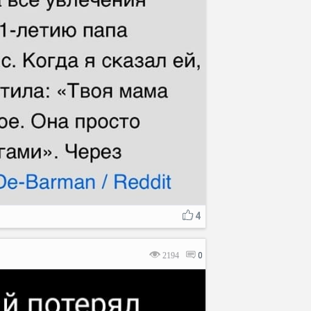
4
2194
0