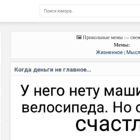
🖼️ Прикольные мемы — свеж
Мемы:
Жизненное
Мысл
|
Когда деньги не главное...