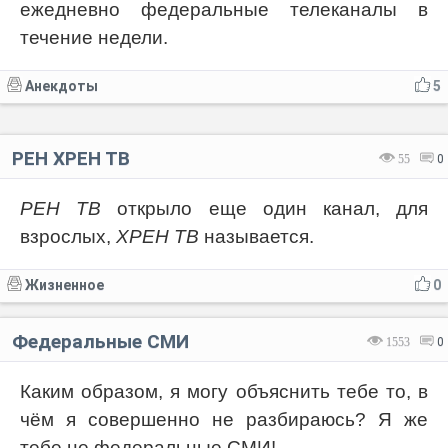
ежедневно федеральные телеканалы в
течение недели.
Анекдоты
5
РЕН ХРЕН ТВ
55
0
РЕН ТВ
открыло еще один канал, для
взрослых,
ХРЕН ТВ
называется.
Жизненное
0
Федеральные СМИ
1553
0
Каким образом, я могу объяснить тебе то, в
чём я совершенно не разбираюсь? Я же
тебе не федеральные СМИ!