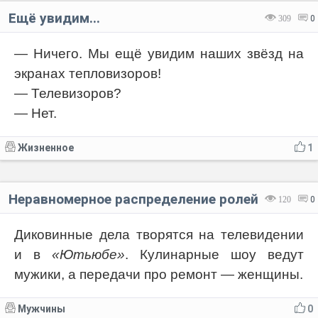
Ещё увидим...
309
0
— Ничего. Мы ещё увидим наших звёзд на
экранах тепловизоров!
— Телевизоров?
— Нет.
Жизненное
1
Неравномерное распределение ролей
120
0
Диковинные дела творятся на телевидении
и в
«Ютьюбе»
. Кулинарные шоу ведут
мужики, а передачи про ремонт — женщины.
Мужчины
0