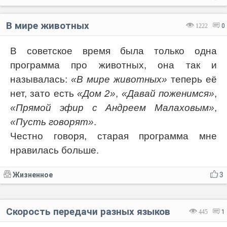
В мире животных
1222
0
В советское время была только одна
программа про животных, она так и
называлась:
«В мире животных»
теперь её
нет, зато есть
«Дом 2»
,
«Давай поженимся»
,
«Прямой эфир с Андреем Малаховым»
,
«Пусть говорят»
.
Честно говоря, старая программа мне
нравилась больше.
Жизненное
3
Скорость передачи разных языков
445
1