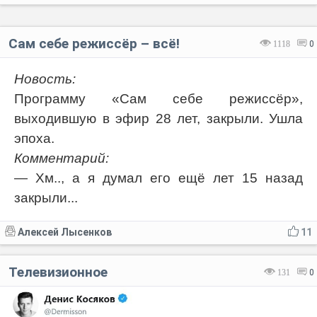
Сам себе режиссёр – всё!
1118
0
Новость:
Программу «Сам себе режиссёр»,
выходившую в эфир 28 лет, закрыли. Ушла
эпоха.
Комментарий:
— Хм.., а я думал его ещё лет 15 назад
закрыли...
Алексей Лысенков
11
Телевизионное
131
0