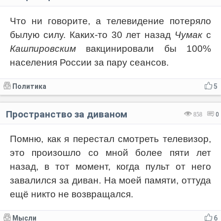
Что ни говорите, а телевидение потеряло
былую силу. Каких-то 30 лет назад
Чумак
с
Кашпировским
вакцинировали бы 100%
населения России за пару сеансов.
Политика
5
Пространство за диваном
858
0
Помню, как я перестал смотреть телевизор,
это произошло со мной более пяти лет
назад, в тот момент, когда пульт от него
завалился за диван. На моей памяти, оттуда
ещё никто не возвращался.
Мысли
6