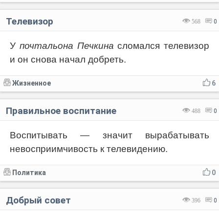
Телевизор
568
0
У
почтальона Печкина
сломался телевизор
и он снова начал добреть.
Жизненное
6
Правильное воспитание
488
0
Воспитывать — значит вырабатывать
невосприимчивость к телевидению.
Политика
0
Добрый совет
396
0