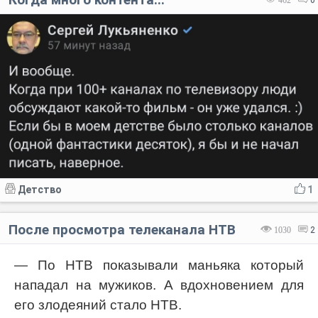
Детство
1
После просмотра телеканала НТВ
1030
2
— По НТВ показывали маньяка который
нападал на мужиков. А вдохновением для
его злодеяний стало НТВ.