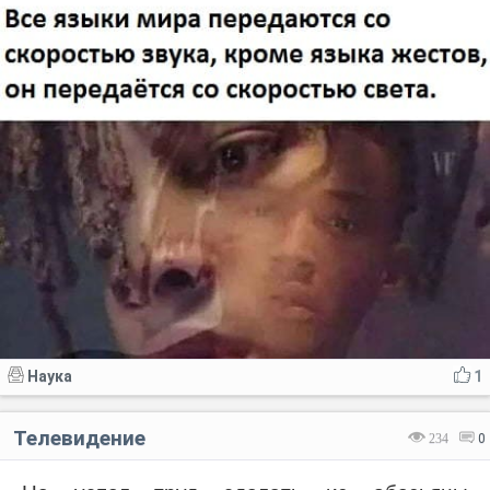
Наука
1
Телевидение
234
0