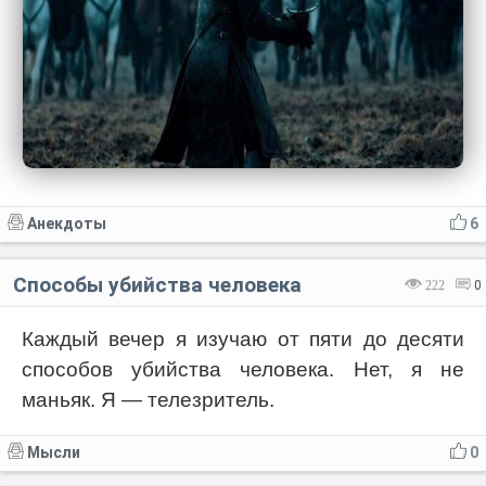
Анекдоты
6
Способы убийства человека
222
0
Каждый вечер я изучаю от пяти до десяти
способов убийства человека. Нет, я не
маньяк. Я — телезритель.
Мысли
0