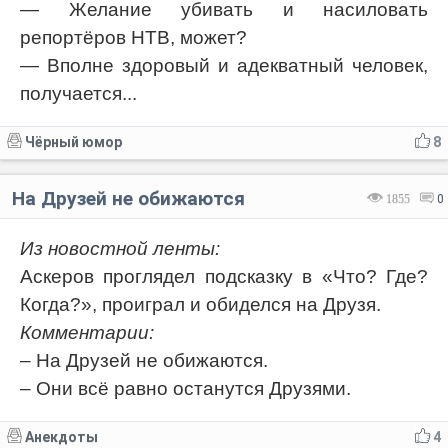
— Желание убивать и насиловать
репортёров НТВ, может?
— Вполне здоровый и адекватный человек,
получается...
Чёрный юмор
8
На Друзей не обижаются
1855
0
Из новостной ленты:
Аскеров проглядел подсказку в «Что? Где?
Когда?», проиграл и обиделся на Друзя.
Комментарии:
– На Друзей не обижаются.
– Они всё равно останутся Друзями.
Анекдоты
4