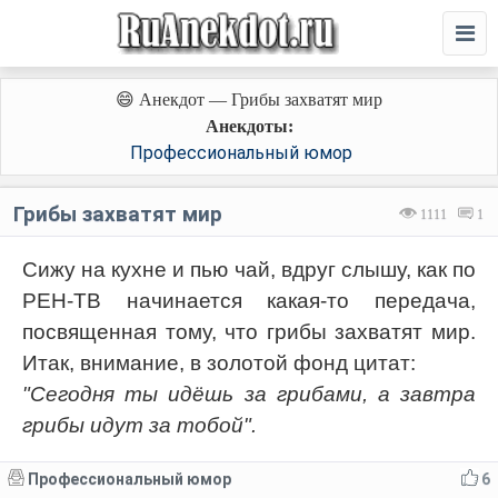
😄 Анекдот — Грибы захватят мир
Анекдоты:
Профессиональный юмор
Грибы захватят мир
1111
1
Сижу на кухне и пью чай, вдруг слышу, как по
РЕН-ТВ начинается какая-то передача,
посвященная тому, что грибы захватят мир.
Итак, внимание, в золотой фонд цитат:
"Сегодня ты идёшь за грибами, а завтра
грибы идут за тобой".
Профессиональный юмор
6