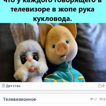
Детство
0
Телевизионное
67
0