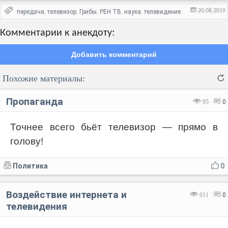
20.08.2019
передача
телевизор
Грибы
РЕН ТВ
наука
телевидение
,
,
,
,
,
Комментарии к анекдоту:
Добавить комментарий
Похожие материалы:
Пропаганда
95
0
Точнее всего бьёт телевизор — прямо в
голову!
Код:
Отмена
Отправить
Политика
0
Воздействие интернета и
611
0
телевидения