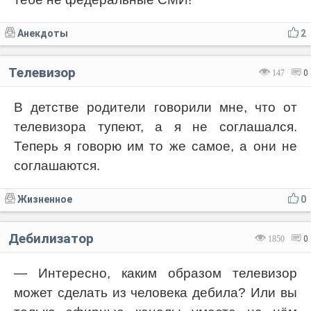
Анекдоты
2
Телевизор
147
0
В детстве родители говорили мне, что от
телевизора тупеют, а я не соглашался.
Теперь я говорю им то же самое, а они не
соглашаются.
Жизненное
0
Дебилизатор
1850
0
— Интересно, каким образом телевизор
может сделать из человека дебила? Или вы