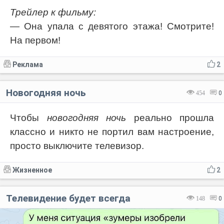
Трейлер к фильму:
— Она упала с девятого этажа! Смотрите!
На первом!
Реклама
2
Новогодняя ночь
454
0
Чтобы
новогодняя ночь
реально прошла
классно и никто не портил вам настроение,
просто выключите телевизор.
Жизненное
2
Телевидение будет всегда
148
0