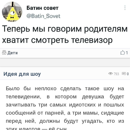
Дети
1
Идея для шоу
793
0
Было бы неплохо сделать такое шоу на
телевидении, в котором девушка будет
зачитывать три самых идиотских и пошлых
сообщений от парней, а три мамы, сидящие
перед ней, должны будут угадать, кто из
этих идиотов — её сын.