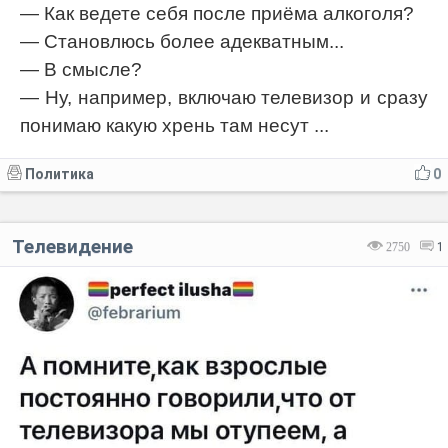
— Как ведете себя после приёма алкоголя?
— Становлюсь более адекватным...
— В смысле?
— Ну, например, включаю телевизор и сразу
понимаю какую хрень там несут ...
Политика
0
Телевидение
2750
1