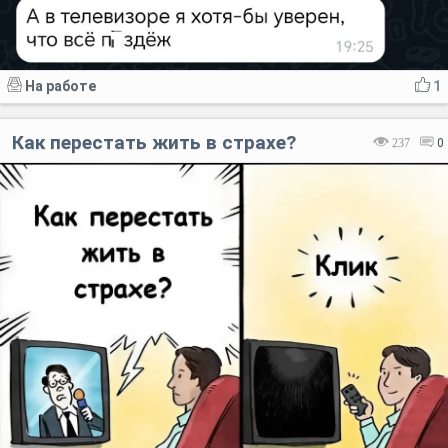
На работе
1
Как перестать жить в страхе?
237
0