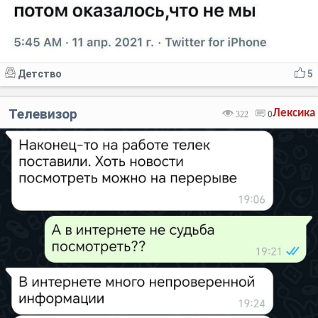
Детство
5
Телевизор
Лексика
322
0