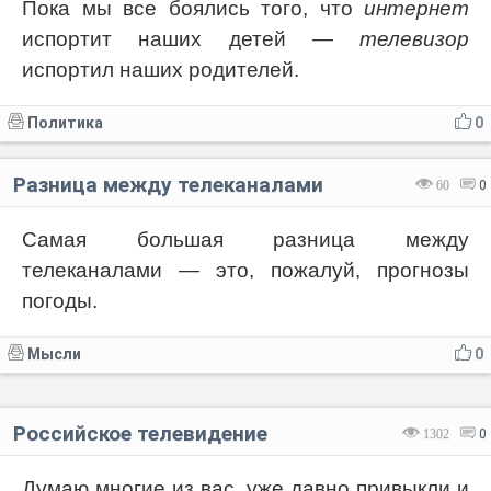
Пока мы все боялись того, что
интернет
испортит наших детей —
телевизор
испортил наших родителей.
Политика
0
Разница между телеканалами
60
0
Самая большая разница между
телеканалами — это, пожалуй, прогнозы
погоды.
Мысли
0
Российское телевидение
1302
0
Думаю многие из вас, уже давно привыкли и