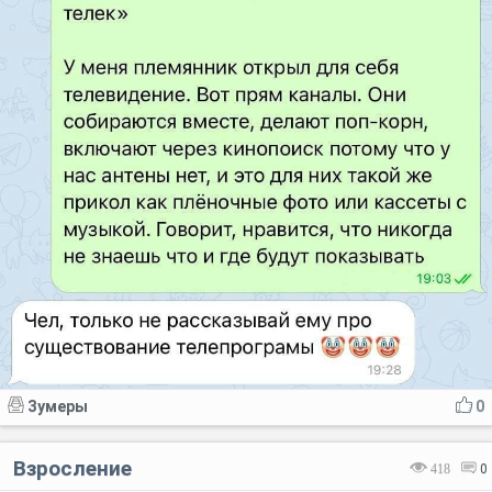
Зумеры
0
Взросление
418
0