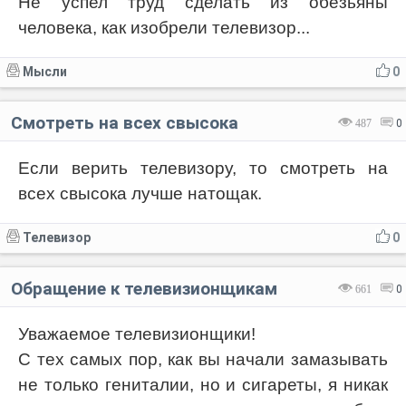
Не успел труд сделать из обезьяны
человека, как изобрели телевизор...
Мысли
0
Смотреть на всех свысока
487
0
Если верить телевизору, то смотреть на
всех свысока лучше натощак.
Телевизор
0
Обращение к телевизионщикам
661
0
Уважаемое телевизионщики!
С тех самых пор, как вы начали замазывать
не только гениталии, но и сигареты, я никак