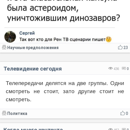
Научные предположения
23
Телевидение сегодня
436
0
Телепередачи делятся на две группы. Одни
смотреть не стоит, зато другие стоит не
смотреть.
Политика
0
Когда много контента...
462
0