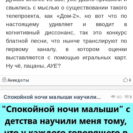
свыклись с мыслью о существовании такого
телепроекта, как «Дом-2», но вот что по
настоящему удивляет и вводит в
когнитивный диссонанс, так это конкурс
блатной песни, что нынче транслируют по
первому каналу, в котором оценки
выставляются с помощью игральных карт.
Ну чё, пацаны,
АУЕ
?
Анекдоты
4
Спокойной ночи малыши научили...
363
0