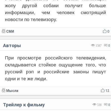
жопу другой собаки получит больше
информации, чем человек смотрящий
новости по телевизору.
СМИ
0
Авторы
1587
0
При просмотре российского телевидения,
складывается стойкое ощущение того, что
русский рэп и российские законы пишут
одни и те же люди.
Мысли
12
Трейлер к фильму
536
0