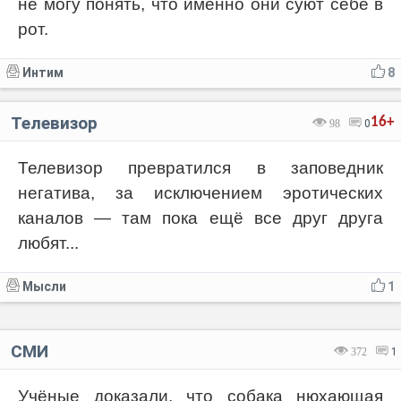
не могу понять, что именно они суют себе в
рот.
Интим
8
Телевизор
16+
98
0
Телевизор превратился в заповедник
негатива, за исключением эротических
каналов — там пока ещё все друг друга
любят...
Мысли
1
СМИ
372
1
Учёные доказали, что собака нюхающая