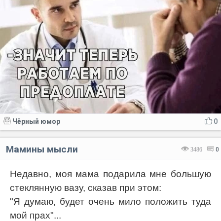
Чёрный юмор
0
Мамины мысли
3486
0
Недавно, моя мама подарила мне большую
стеклянную вазу, сказав при этом:
"Я думаю, будет очень мило положить туда
мой прах"...