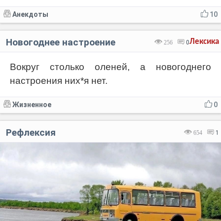
Анекдоты
10
Новогоднее настроение
Лексика
256
0
Вокруг столько оленей, а новогоднего
настроения них*я нет.
Жизненное
0
Рефлексия
654
1