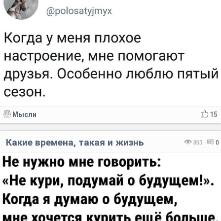
Мысли
15
Какие времена, такая и жизнь
805
0