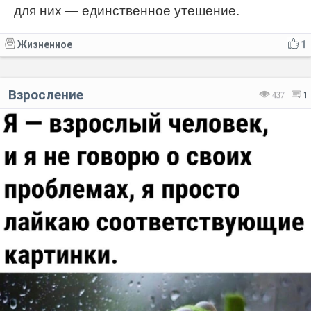
для них — единственное утешение.
Жизненное
1
Взросление
437
1