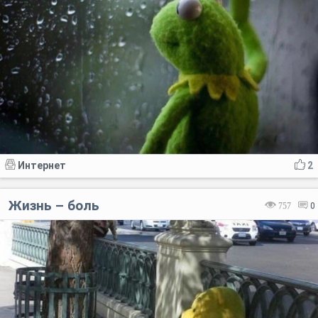
Интернет
2
Жизнь – боль
757
0