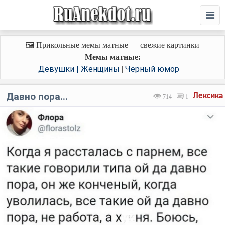
🖼️ Прикольные мемы матные — свежие картинки
Мемы матные:
Девушки | Женщины
Чёрный юмор
|
Давно пора...
Лексика
714
1