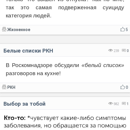
так это самая подверженная суициду
категория людей.
Жизненное
5
Белые списки РКН
239
0
В Роскомнадзоре обсудили
«белый список»
разговоров на кухне!
РКН
0
Выбор за тобой
982
1