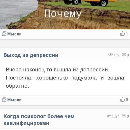
Мысли
1
Выход из депрессии
135
0
Вчера наконец-то вышла из депрессии.
Постояла, хорошенько подумала и вошла
обратно.
Мысли
0
Когда психолог более чем
1027
0
квалифицирован