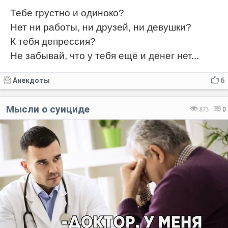
Тебе грустно и одиноко?
Нет ни работы, ни друзей, ни девушки?
К тебя депрессия?
Не забывай, что у тебя ещё и денег нет...
Анекдоты
6
Мысли о суициде
873
0