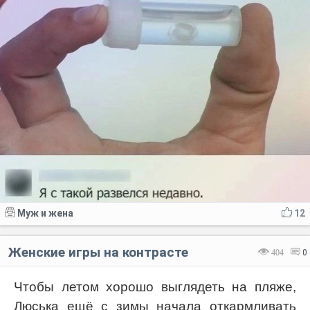
Муж и жена
12
Женские игры на контрасте
404
0
Чтобы летом хорошо выглядеть на пляже,
Люська ещё с зимы начала откармливать