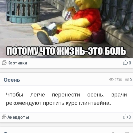
Картинки
0
Осень
2736
0
Чтобы легче перенести осень, врачи
рекомендуют пропить курс глинтвейна.
Анекдоты
3