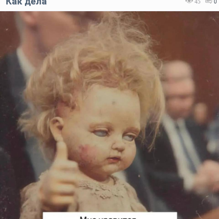
Как дела
45
0