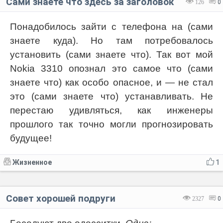
Сами знаете что здесь за заголовок
126
0
Понадобилось зайти с телефона на (сами
знаете куда). Но там потребовалось
установить (сами знаете что). Так вот мой
Nokia 3310 опознал это самое что (сами
знаете что) как особо опасное, и — не стал
это (сами знаете что) устанавливать. Не
перестаю удивляться, как инженеры
прошлого так точно могли прогнозировать
будущее!
Жизненное
1
Совет хорошей подруги
2327
0