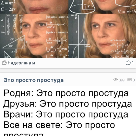
Нидерланды
1
Это просто простуда
399
0