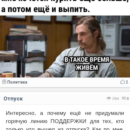
Политика
2
Отпуск
1994
0
Интересно, а почему ещё не придумали
горячую линию ПОДДЕРЖКИ для тех, кто
только что вышел из отпуска? Как по мне,