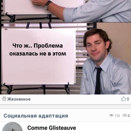
Жизненное
0
Социальная адаптация
558
0