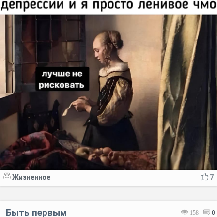
Жизненное
7
Быть первым
158
0