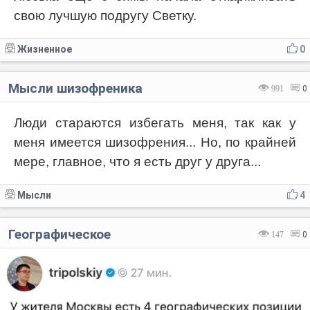
свою лучшую подругу Светку.
Жизненное
0
Мысли шизофреника
991
0
Люди стараются избегать меня, так как у
меня имеется шизофрения... Но, по крайней
мере, главное, что я есть друг у друга...
Мысли
4
Географическое
147
0