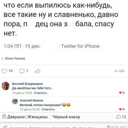
Девушки | Женщины
Чёрный юмор
12
|
02.05.2023