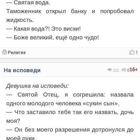
— Святая вода.
Таможенник открыл банку и попробовал
жидкость.
— Какая вода?! Это виски!
— Боже великий, ещё одно чудо!
Религия
1
На исповеди
16+
212
0
Девушка на исповеди:
— Святой Отец, я согрешила: назвала
одного молодого человека «сукин сын».
— Что заставило тебя так его назвать, дочь
моя?
— Он без моего разрешения дотронулся до
моей руки.