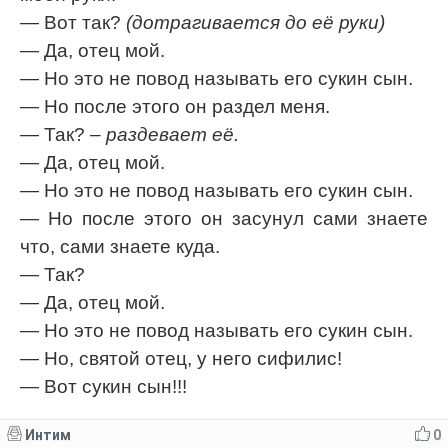
— Вот так?
(дотрагивается до её руки)
— Да, отец мой.
— Но это не повод называть его сукин сын.
— Но после этого он раздел меня.
— Так?
– раздевает её.
— Да, отец мой.
— Но это не повод называть его сукин сын.
— Но после этого он засунул сами знаете
что, сами знаете куда.
— Так?
— Да, отец мой.
— Но это не повод называть его сукин сын.
— Но, святой отец, у него сифилис!
— Вот сукин сын!!!
Интим
0