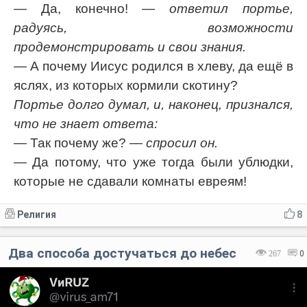
— Да, конечно!
— ответил портье,
радуясь, возможности
продемонстрировать и свои знания.
— А почему Иисус родился в хлеву, да ещё в
яслях, из которых кормили скотину?
Портье долго думал, и, наконец, признался,
что не знает ответа:
— Так почему же?
— спросил он.
— Да потому, что уже тогда были ублюдки,
которые не сдавали комнаты евреям!
Религия
8
Два способа достучаться до небес
267
0