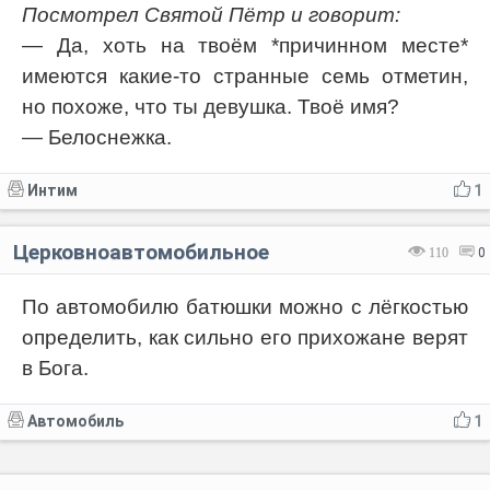
Посмотрел Святой Пётр и говорит:
— Да, хоть на твоём *причинном месте*
имеются какие-то странные семь отметин,
но похоже, что ты девушка. Твоё имя?
— Белоснежка.
Интим
1
Церковноавтомобильное
110
0
По автомобилю батюшки можно с лёгкостью
определить, как сильно его прихожане верят
в Бога.
Автомобиль
1