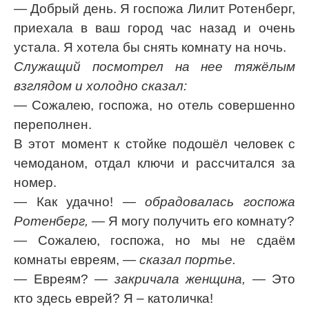
— Добрый день. Я госпожа Лилит Ротенберг,
приехала в ваш город час назад и очень
устала. Я хотела бы снять комнату на ночь.
Служащий посмотрел на нее тяжёлым
взглядом и холодно сказал:
— Сожалею, госпожа, но отель совершенно
переполнен.
В этот момент к стойке подошёл человек с
чемоданом, отдал ключи и рассчитался за
номер.
— Как удачно!
— обрадовалась госпожа
Ротенберг,
— Я могу получить его комнату?
— Сожалею, госпожа, но мы не сдаём
комнаты евреям,
— сказал портье.
— Евреям?
— закричала женщина,
— Это
кто здесь еврей? Я – католичка!