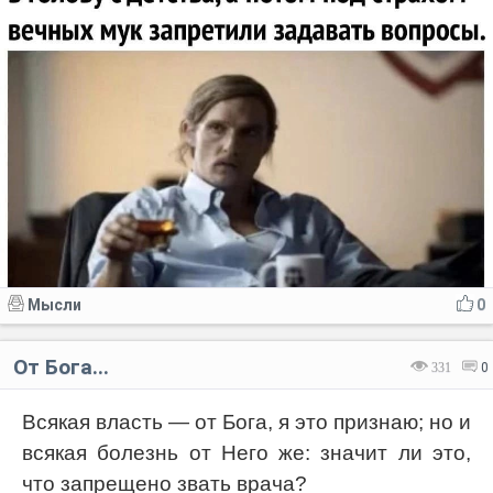
Мысли
0
От Бога...
331
0
Всякая власть — от Бога, я это признаю; но и
всякая болезнь от Него же: значит ли это,
что запрещено звать врача?