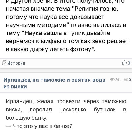
История
0
Ирландец на таможне и святая вода
591
0
из виски
Ирландец, желая провезти через таможню
виски, перелил несколько бутылок в
большую банку.
— Что это у вас в банке?