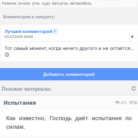
Религия
угнали
угон
чудо
Автоугон
автомобиль
,
,
,
,
,
Комментарии к анекдоту:
Лучший комментарий
⚡
03.07.2026 00:00
#
Тот самый момент, когда ничего другого и не остаётся...
😊
Добавить комментарий
Похожие материалы:
Испытания
478
0
Как известно, Господь даёт испытания по
силам.
Код:
Отмена
Отправить