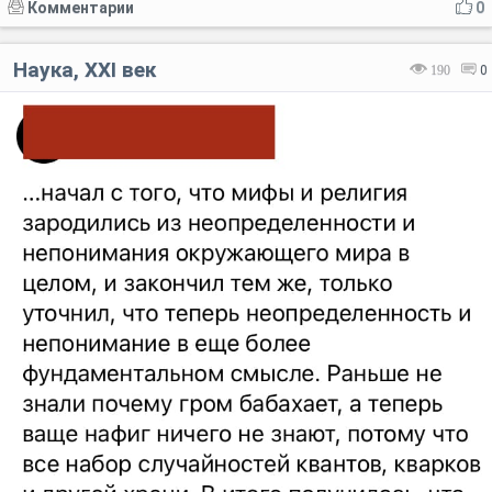
Комментарии
0
Наука, XXI век
190
0