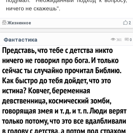
подумал: "Неожиданный подход к вопросу,
ничего не скажешь".
Жизненное
2
Фантастика
361
0