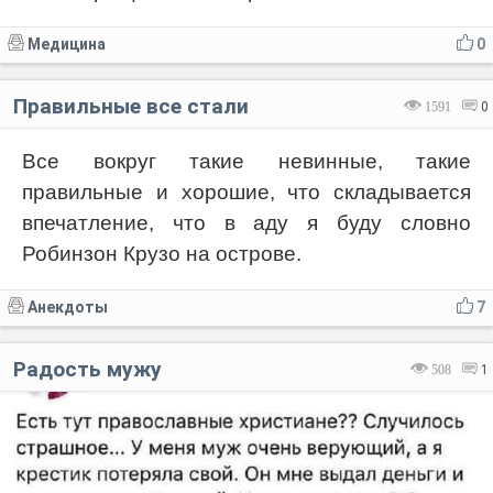
Медицина
0
Правильные все стали
1591
0
Все вокруг такие невинные, такие
правильные и хорошие, что складывается
впечатление, что в аду я буду словно
Робинзон Крузо на острове.
Анекдоты
7
Радость мужу
508
1