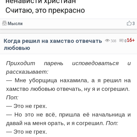
Мысли
3
Когда решил на хамство отвечать
16+
508
0
любовью
Приходит парень исповедоваться и
рассказывает:
— Мне уборщица нахамила, а я решил на
хамство любовью отвечать, ну я и согрешил.
Поп:
— Это не грех.
— Но это не всё, пришла её начальница и
давай на меня орать, и я согрешил.
Поп:
— Это не грех.