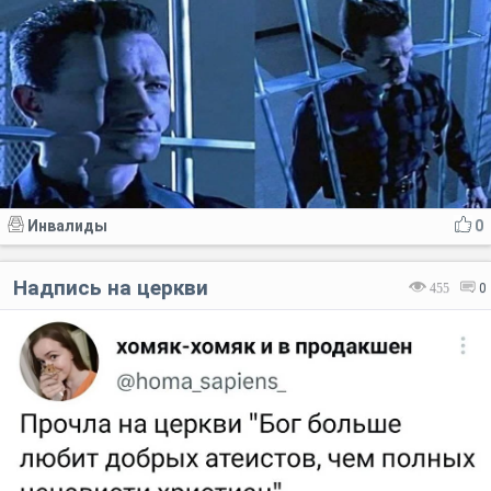
Инвалиды
0
Надпись на церкви
455
0