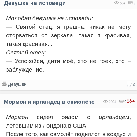
Девушка на исповеди
634
0
Молодая девушка на исповеди:
— Святой отец, я грешна, никак не могу
оторваться от зеркала, такая я красивая,
такая красивая...
Святой отец:
— Успокойся, дитя моё, это не грех, это –
заблуждение.
Девушки
2
Мормон и ирландец в самолёте
16+
2094
0
Мормон
сидел рядом с
ирландцем
,
летевшим из Лондона в США.
После того, как самолёт поднялся в воздух и