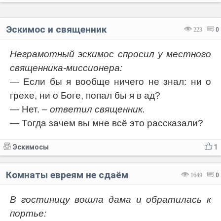
Эскимос и священник
223
0
Неграмотный эскимос спросил у местного
священника-миссионера:
— Если бы я вообще ничего не знал: ни о
грехе, ни о Боге, попал бы я в ад?
— Нет.
– ответил священник.
— Тогда зачем вы мне всё это рассказали?
Эскимосы
1
Комнаты евреям не сдаём
1649
0
В гостиницу вошла дама и обратилась к
портье: