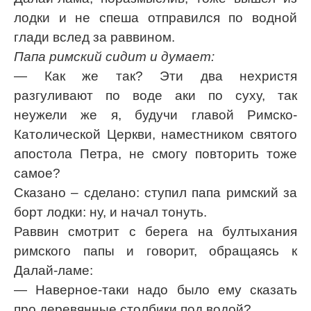
лодки и не спеша отправился по водной
глади вслед за раввином.
Папа римский сидит и думает:
— Как же так? Эти два нехристя
разгуливают по воде аки по суху, так
неужели же я, будучи главой Римско-
Католической Церкви, наместником святого
апостола Петра, не смогу повторить тоже
самое?
Сказано – сделано: ступил папа римский за
борт лодки: ну, и начал тонуть.
Раввин смотрит с берега на бултыхания
римского папы и говорит, обращаясь к
Далай-ламе:
— Наверное-таки надо было ему сказать
про деревянные столбики под водой?