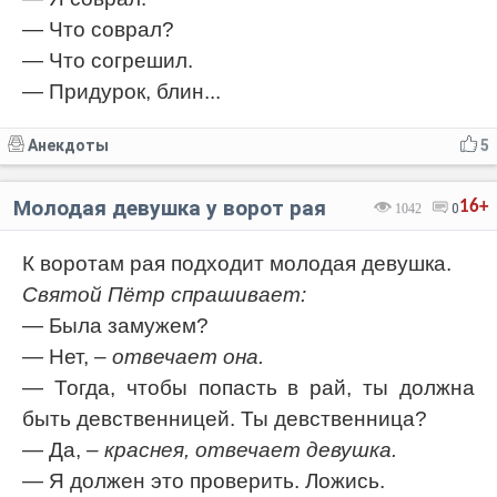
— Что соврал?
— Что согрешил.
— Придурок, блин...
Анекдоты
5
Молодая девушка у ворот рая
16+
1042
0
К воротам рая подходит молодая девушка.
Святой Пётр спрашивает:
— Была замужем?
— Нет,
– отвечает она.
— Тогда, чтобы попасть в рай, ты должна
быть девственницей. Ты девственница?
— Да,
– краснея, отвечает девушка.
— Я должен это проверить. Ложись.