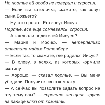
Но портье ей особо не поверил и спросил:
— Если вы католичка, скажите, как зовут
сына Божьего?
— Ну, это просто. Его зовут Иисус.
Портье, всё ещё сомневаясь, спросил:
— А как звали родителей Иисуса?
— Мария и Иосиф,
— нетерпеливо
ответила мадам Ротенберг.
— Если так, то скажите, где родился Иисус?
— В хлеву, в яслях, из которых кормили
скотину.
— Хорошо,
— сказал портье,
— Вы меня
убедили. Получите свою комнату.
— А сейчас вы позволите задать вопрос на
эту тему вам?
— спросила женщина, крутя
на пальце ключ от комнаты.