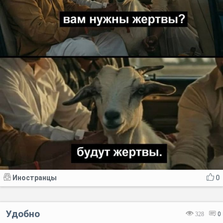
Иностранцы
0
Удобно
328
0