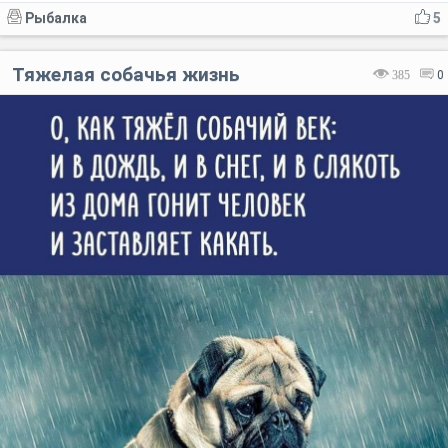
Рыбалка
5
Тяжелая собачья жизнь
385
0