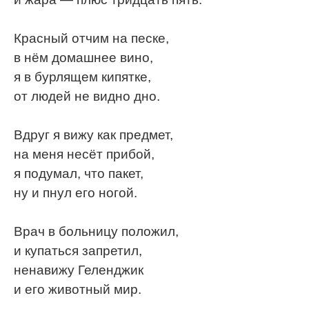
Красный отчим на песке,
в нём домашнее вино,
я в бурлящем кипятке,
от людей не видно дно.
Вдруг я вижу как предмет,
на меня несёт прибой,
я подумал, что пакет,
ну и пнул его ногой.
Врач в больницу положил,
и купаться запретил,
ненавижу Геленджик
и его животный мир.