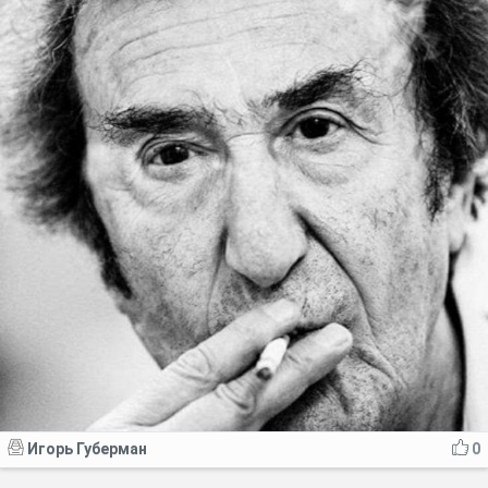
Игорь Губерман
0