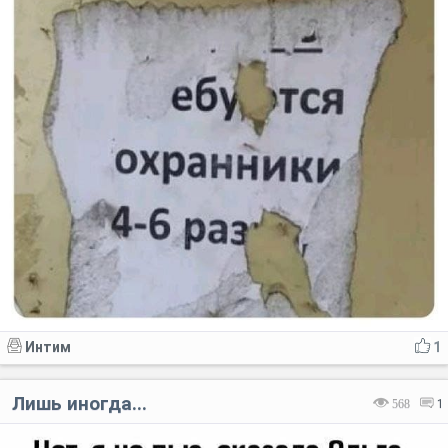
Интим
1
Лишь иногда...
568
1