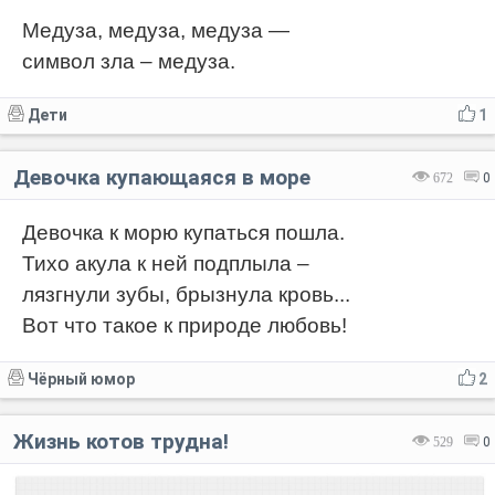
Медуза, медуза, медуза —
символ зла – медуза.
Дети
1
Девочка купающаяся в море
672
0
Девочка к морю купаться пошла.
Тихо акула к ней подплыла –
лязгнули зубы, брызнула кровь...
Вот что такое к природе любовь!
Чёрный юмор
2
Жизнь котов трудна!
529
0