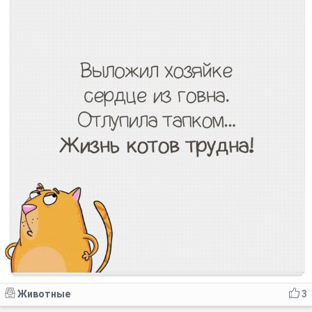
Животные
3