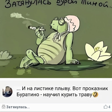
Затянулась...
4