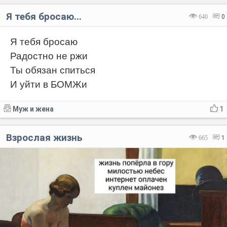
Я тебя бросаю...
640
0
Я тебя бросаю
Радостно не ржи
Ты обязан спиться
И уйти в БОМЖи
Муж и жена
1
Взрослая жизнь
665
1