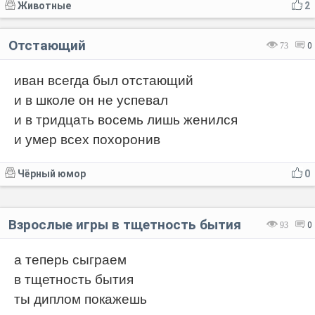
Животные
2
Отстающий
73
0
иван всегда был отстающий
и в школе он не успевал
и в тридцать восемь лишь женился
и умер всех похоронив
Чёрный юмор
0
Взрослые игры в тщетность бытия
93
0
а теперь сыграем
в тщетность бытия
ты диплом покажешь