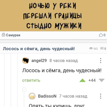
Самураи
0
Лосось и сёмга, день чудесный!
941
0