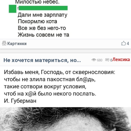
Картинки
4
Не хочется материться, но...
Лексика
680
0