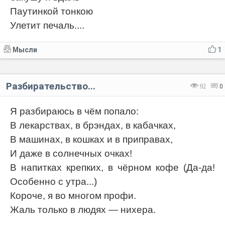
Паутинкой тонкою
Улетит печаль....
Мысли
1
Разбирательство...
92
0
Я разбираюсь в чём попало:
В лекарствах, в брэндах, в кабачках,
В машинах, в кошках и в приправах,
И даже в солнечных очках!
В напитках крепких, в чёрном кофе (Да-да!
Особенно с утра...)
Короче, я во многом профи.
Жаль только в людях — нихера.