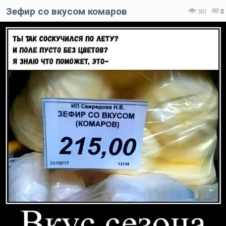
Зефир со вкусом комаров
381
0