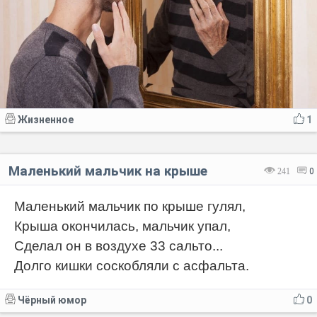
Жизненное
1
Маленький мальчик на крыше
241
0
Маленький мальчик по крыше гулял,
Крыша окончилась, мальчик упал,
Сделал он в воздухе 33 сальто...
Долго кишки соскобляли с асфальта.
Чёрный юмор
0