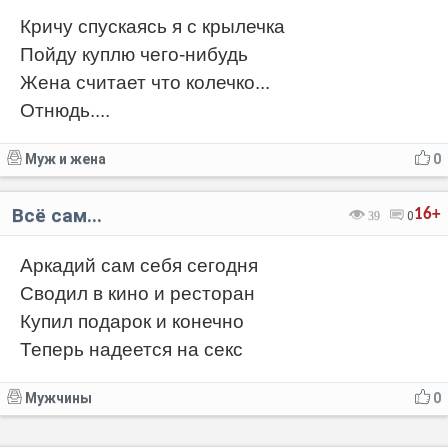
Кричу спускаясь я с крылечка
Пойду куплю чего-нибудь
Жена считает что колечко...
Отнюдь....
Муж и жена
0
Всё сам...
16+
39
0
Аркадий сам себя сегодня
Сводил в кино и ресторан
Купил подарок и конечно
Теперь надеется на секс
Мужчины
0