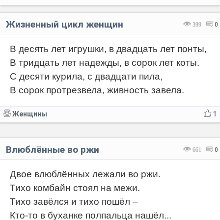
Жизненный цикл женщин
399
0
В десять лет игрушки, в двадцать лет понты,
В тридцать лет надежды, в сорок лет коты.
С десяти курила, с двадцати пила,
В сорок протрезвела, живность завела.
Женщины
1
Влюблённые во ржи
661
0
Двое влюблённых лежали во ржи.
Тихо комбайн стоял на межи.
Тихо завёлся и тихо пошёл –
Кто-то в буханке полпальца нашёл...