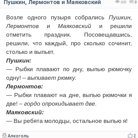
Пушкин, Лермонтов и Маяковский
609
0
Возле одного пузыря собрались
Пушкин
,
Лермонтов
и
Маяковский
и решили
отметить праздник. Посовещавшись,
решили, что каждый, про сколько сочинит,
столько и выпьет.
Пушкин:
— Рыбки плавают по дну, выпью рюмочку
одну!
– выпивает рюмку.
Лермонтов:
— Рыбки плавают на дне, выпью рюмочки я
две!
– гордо опрокидывает две.
Маяковский:
— Вы ребята молодцы, остальное выпью я!
Алкоголь
2