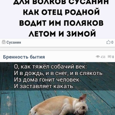
Сусанин
0
Бренность бытия
458
0