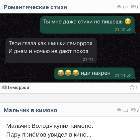
Романтические стихи
177
1
Геморрой
1
Мальчик в кимоно
852
0
Мальчик Володя купил кимоно.
Пару приёмов увидел в кино...