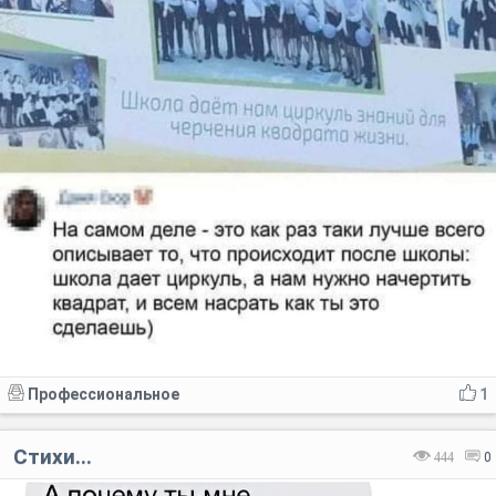
Профессиональное
1
Стихи...
444
0