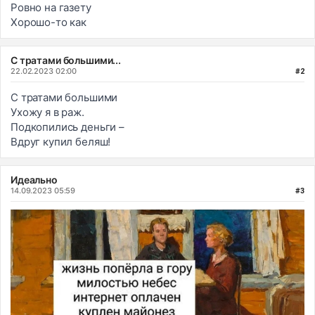
Ровно на газету
Хорошо-то как
С тратами большими...
22.02.2023 02:00
#2
С тратами большими
Ухожу я в раж.
Подкопились деньги –
Вдруг купил беляш!
Идеально
14.09.2023 05:59
#3