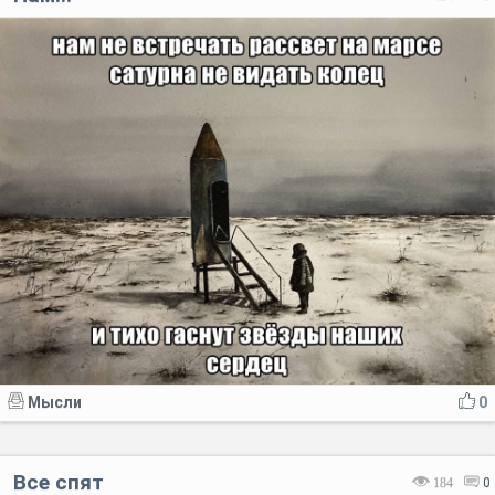
Мысли
0
Все спят
184
0