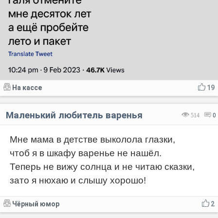
На кассе
19
Маленький любитель варенья
514
0
Мне мама в детстве выколола глазки,
чтоб я в шкафу варенье не нашёл.
Теперь не вижу солнца и не читаю сказки,
зато я нюхаю и слышу хорошо!
Чёрный юмор
2