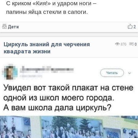
С криком «Кия!» и ударом ноги –
папины яйца стекли в сапоги.
Дети
2
Циркуль знаний для черчения
870
0
квадрата жизни