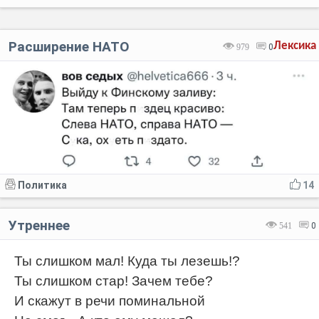
Расширение НАТО
Лексика
979
0
Политика
14
Утреннее
541
0
Ты слишком мал! Куда ты лезешь!?
Ты слишком стар! Зачем тебе?
И скажут в речи поминальной