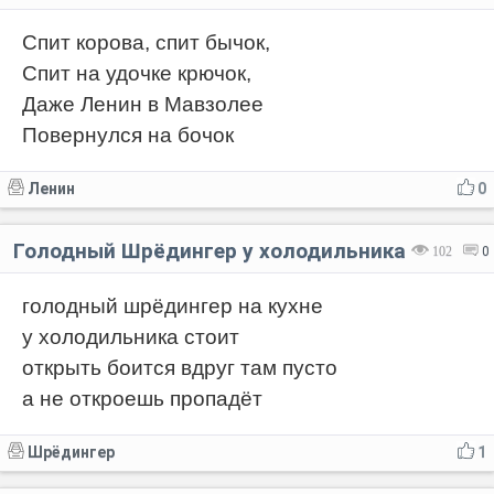
Спит корова, спит бычок,
Спит на удочке крючок,
Даже Ленин в Мавзолее
Повернулся на бочок
Ленин
0
Голодный Шрёдингер у холодильника
102
0
голодный шрёдингер на кухне
у холодильника стоит
открыть боится вдруг там пусто
а не откроешь пропадёт
Шрёдингер
1