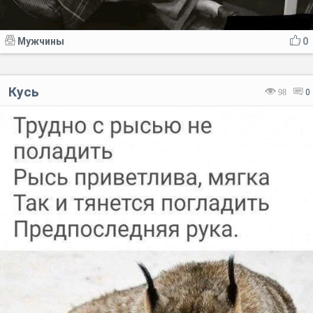
Мужчины
0
Кусь
98
0