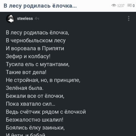
В лесу родилась ёлочка...
1237
0