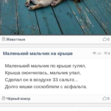
Животные
0
Маленький мальчик на крыше
241
0
Маленький мальчик по крыше гулял,
Крыша окончилась, мальчик упал,
Сделал он в воздухе 33 сальто...
Долго кишки соскобляли с асфальта.
Чёрный юмор
0