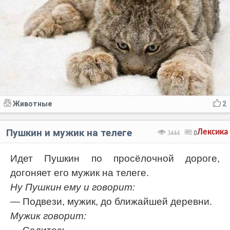
Животные
2
Пушкин и мужик на телеге
Лексика
3444
0
Идет Пушкин по просёлочной дороге,
догоняет его мужик на телеге.
Ну Пушкин ему и говорит:
— Подвези, мужик, до ближайшей деревни.
Мужик говорит: