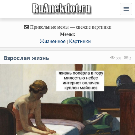
🖼️ Прикольные мемы — свежие картинки
Мемы:
Жизненное
Картинки
|
Взрослая жизнь
666
2