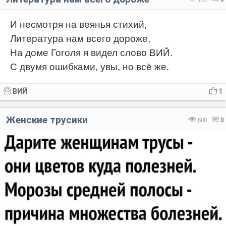
И несмотря на веянья стихий,
Литература нам всего дороже,
На доме Гоголя я видел слово ВИЙ.
C двумя ошибками, увы, но всё же.
ВИЙ
1
Женские трусики
600
0