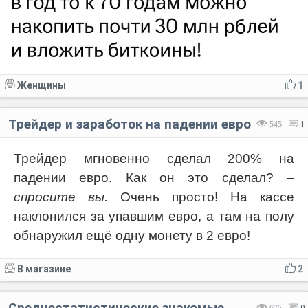
Женщины
1
Трейдер и заработок на падении евро
545
1
Трейдер мгновенно сделал 200% на
падении евро. Как он это сделал?
–
спросите вы.
Очень просто! На кассе
наклонился за упавшим евро, а там на полу
обнаружил ещё одну монету в 2 евро!
В магазине
2
Среднестатистические знакомые
675
0