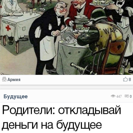
Армия
8
Будущее
447
0