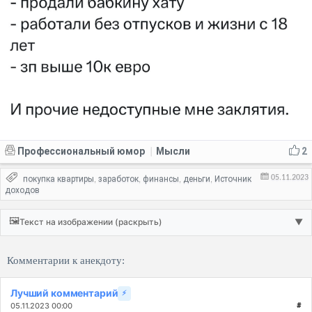
Профессиональный юмор
Мысли
2
|
05.11.2023
покупка квартиры
заработок
финансы
деньги
Источник
,
,
,
,
доходов
🖼️
Текст на изображении (раскрыть)
▼
Комментарии к анекдоту:
Лучший комментарий
⚡
05.11.2023 00:00
#