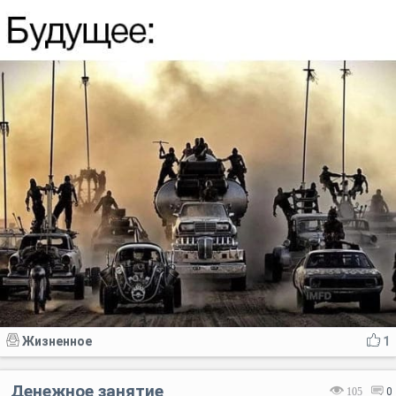
Жизненное
1
Денежное занятие
105
0