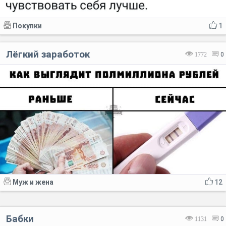
Покупки
1
Лёгкий заработок
1772
0
Муж и жена
12
Бабки
1131
0