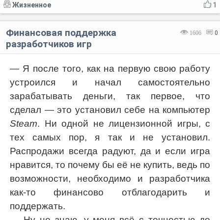
Жизненное
1
Финансовая поддержка
1606
0
разработчиков игр
— Я после того, как на первую свою работу
устроился и начал самостоятельно
зарабатывать деньги, так первое, что
сделал — это установил себе на компьютер
Steam
. Ни одной не лицензионной игры, с
тех самых пор, я так и не установил.
Распродажи всегда радуют, да и если игра
нравится, то почему бы её не купить, ведь по
возможности, необходимо и разработчика
как-то финансово отблагодарить и
поддержать.
— Ну не знаю, у меня всё с точностью до