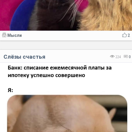
Мысли
2
Слёзы счастья
224
0