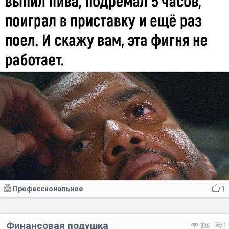
Профессиональное
1
Финансовая подушка
336
1