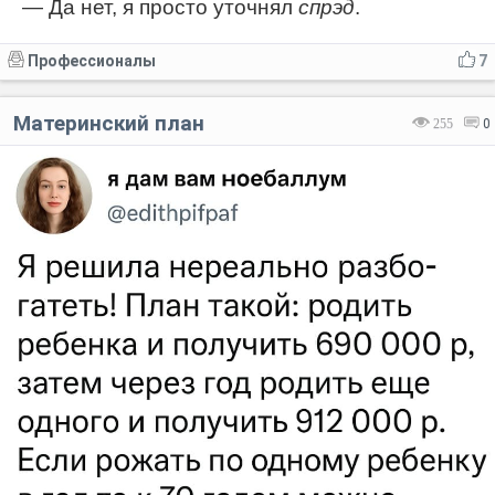
— Да нет, я просто уточнял
спрэд
.
Профессионалы
7
Материнский план
255
0