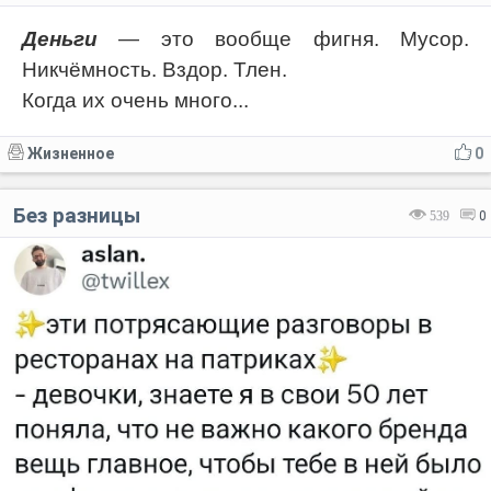
Деньги
— это вообще фигня. Мусор.
Никчёмность. Вздор. Тлен.
Когда их очень много...
Жизненное
0
Без разницы
539
0