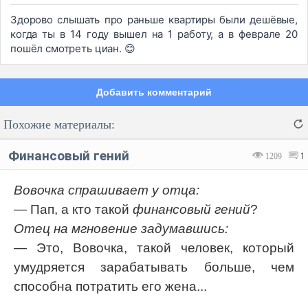
Здорово слышать про раньше квартиры были дешёвые,
когда ты в 14 году вышел на 1 работу, а в феврале 20
пошёл смотреть циан. 😊
Добавить комментарий
Похожие материалы:
Финансовый гений
1209
1
Вовочка спрашивает у отца:
— Пап, а кто такой
финансовый гений
?
Код:
Отмена
Отправить
Отец на мгновение задумавшись:
— Это, Вовочка, такой человек, который
умудряется зарабатывать больше, чем
способна потратить его жена...