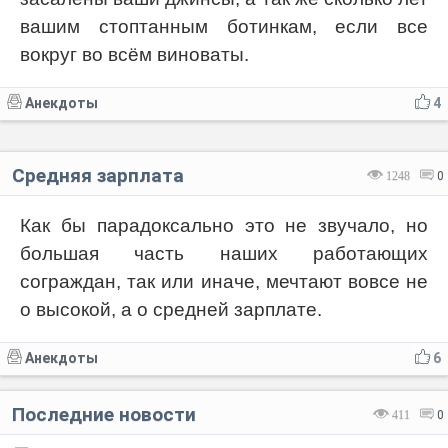
вашим стоптанным ботинкам, если все
вокруг во всём виноваты.
Анекдоты
4
Средняя зарплата
1248
0
Как бы парадоксально это не звучало, но
большая часть наших работающих
сограждан, так или иначе, мечтают вовсе не
о высокой, а о средней зарплате.
Анекдоты
6
Последние новости
411
0