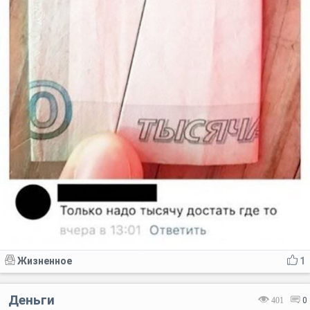
Жизненное
1
Деньги
401
0