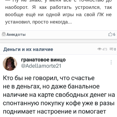
наоборот. Я как работать устроился, так
вообще ещё ни одной игры на свой
ПК
не
установил, просто некогда...
Анекдоты
6
Деньги и их наличие
473
0