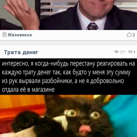
Жизненное
2
Трата денег
577
1