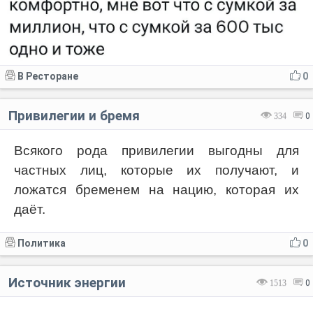
В Ресторане
0
Привилегии и бремя
334
0
Всякого рода привилегии выгодны для
частных лиц, которые их получают, и
ложатся бременем на нацию, которая их
даёт.
Политика
0
Источник энергии
1513
0