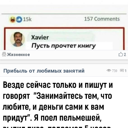
Жизненное
2
Прибыль от любимых занятий
759
1