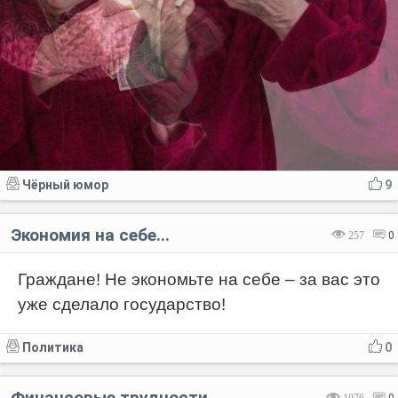
Чёрный юмор
9
Экономия на себе...
257
0
Граждане! Не экономьте на себе – за вас это
уже сделало государство!
Политика
0
Финансовые трудности
1076
0