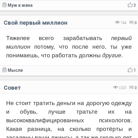
Муж и жена
3
Свой первый миллион
744
0
Тяжелее всего зарабатывать
первый
миллион
потому, что после него, ты уже
понимаешь, что работать должны
другие
.
Мысли
1
Совет
1323
0
Не стоит тратить деньги на дорогую одежду
и обувь, лучше тратьте их на
высококвалифицированных психологов.
Какая разница, на сколько протёрты и
засалены ваши джинсы, а так же сколько лет