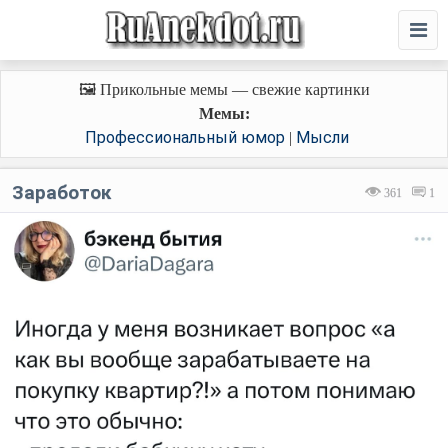
🖼️ Прикольные мемы — свежие картинки
Мемы:
Профессиональный юмор
Мысли
|
Заработок
361
1