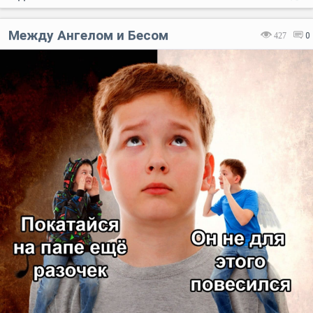
Между Ангелом и Бесом
427
0