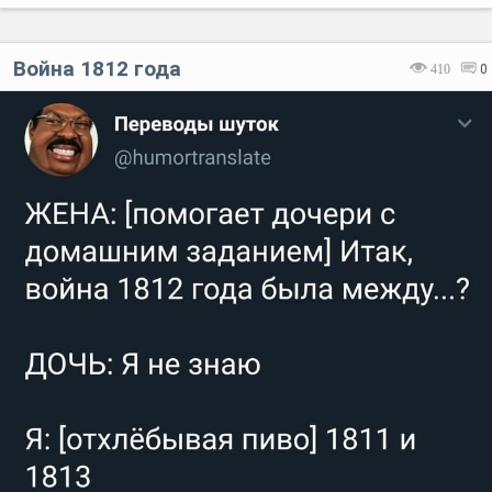
Война 1812 года
410
0