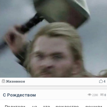
Жизненное
4
С Рождеством
2280
0
Родители, на это рождество, решили