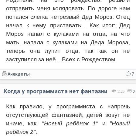
отправить меня колядовать. По дороге нам
попался слегка нетрезвый Дед Мороз. Отец
начал к нему приставать... Как итог: Дед
Мороз напал с кулаками на отца, на что
мать, напала с кулаками на Деда Мороза,
теперь она лупит отца, так как он не
заступился за неё... Всех с Рождеством.
Анекдоты
7
Когда у программиста нет фантазии
1126
0
Как правило, у программиста с напрочь
отсутствующей фантазией, детей зовут не
иначе, как:
"Новый ребёнок 1"
и
"Новый
ребёнок 2"
.