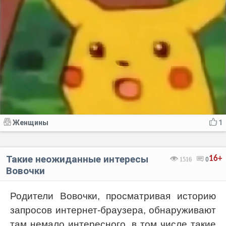
Женщины
1
Такие неожиданные интересы
16+
1516
0
Вовочки
Родители Вовочки, просматривая историю
запросов интернет-браузера, обнаруживают
там немало интересного, в том числе такие