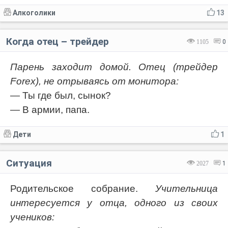
Алкоголики
13
Когда отец – трейдер
1105
0
Парень заходит домой. Отец (трейдер
Forex), не отрываясь от монитора:
— Ты где был, сынок?
— В армии, папа.
Дети
1
Ситуация
2027
1
Родительское собрание.
Учительница
интересуется у отца, одного из своих
учеников: