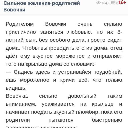
Сильное желание родителей
16+
1643
0
Вовочки
Родителям Вовочки очень сильно
приспичило заняться любовью, но их 8-
летний сын, без особого дела, просто сидит
дома. Чтобы выпроводить его из дома, отец
даёт ему вкусное мороженое и отправляет
того на крыльцо дома со словами:
— Садись здесь и устраивайся поудобней,
ешь мороженое и кричи всё, что только
видишь.
Вовочка, сильно довольный таким
вниманием, усаживается на крыльце и
начинает поедать вкусный пломбир, пока его
родители пытаются быстренько
"провернуть" все свои дела.