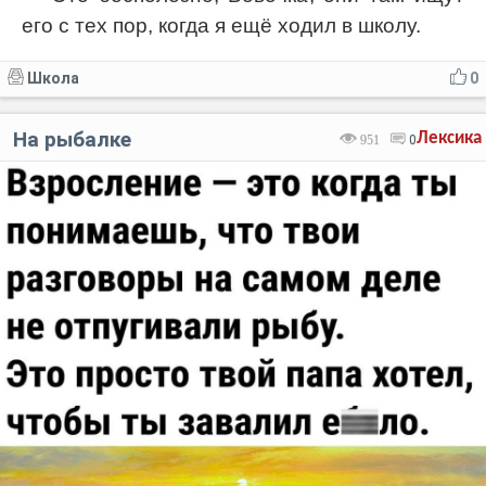
его с тех пор, когда я ещё ходил в школу.
Школа
0
На рыбалке
Лексика
951
0