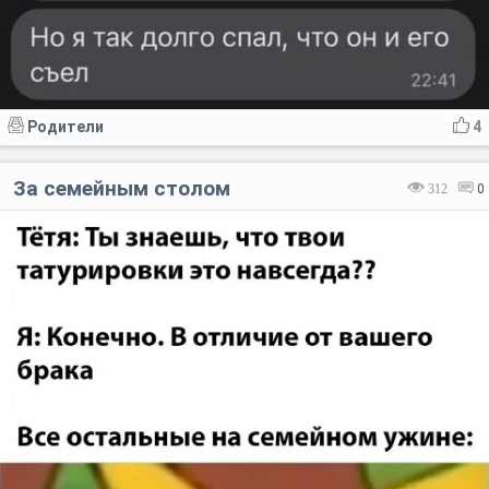
Родители
4
За семейным столом
312
0