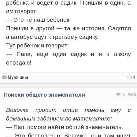
ребёнка и ведёт в садик. Пришли в один, а
им говорят:
— Это не наш ребёнок!
Пришли в другой — та же история. Садятся
в автобус едут к третьему садику.
Тут ребёнок и говорит:
— Папа, ещё один садик и я в школу
опоздаю!
Мужчины
4
Поиски общего знаменателя
94
0
Вовочка просит отца помочь ему с
домашним заданием по математике:
— Пап, помоги найти общий знаменатель.
— Это бесполезно, Вовочка, они там ищут