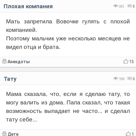
Плохая компания
881
0
Мать запретила Вовочке гулять с плохой
компанией.
Поэтому мальчик уже несколько месяцев не
видел отца и брата.
Анекдоты
15
Тату
590
0
Мама сказала, что, если я сделаю тату, то
могу валить из дома. Папа сказал, что такая
возможность выпадает не часто... и сделал
тату себе...
Дети
1