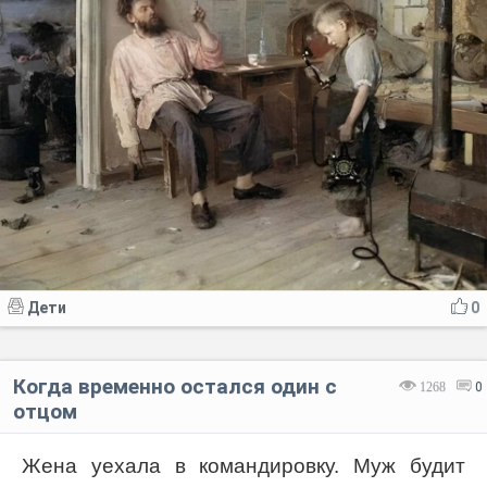
Дети
0
Когда временно остался один с
1268
0
отцом
Жена уехала в командировку. Муж будит