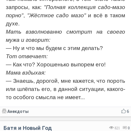
запросы, как:
"Полная коллекция садо-мазо
порно"
,
"Жёсткое садо мазо"
и всё в таком
духе.
Мать взволнованно смотрит на своего
мужа и говорит:
— Ну и что мы будем с этим делать?
Тот отвечает:
— Как что? Хорошенько выпорем его!
Мама вздыхая:
— Знаешь, дорогой, мне кажется, что пороть
или шлёпать его, в данной ситуации, какого-
то особого смысла не имеет...
Анекдоты
6
Батя и Новый Год
821
0