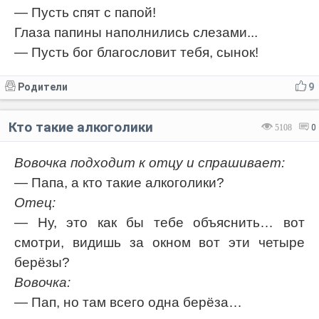
— Пусть спят с папой!
Глаза папины наполнились слезами...
— Пусть бог благословит тебя, сынок!
Родители
9
Кто такие алкоголики
5108
0
Вовочка подходит к отцу и спрашивает:
— Папа, а кто такие алкоголики?
Отец:
— Ну, это как бы тебе объяснить… вот
смотри, видишь за окном вот эти четыре
берёзы?
Вовочка:
— Пап, но там всего одна берёза…