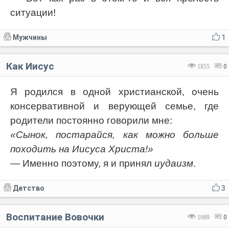
ситуации!
Мужчины
1
Как Иисус
1855
0
Я родился в одной христианской, очень
консервативной и верующей семье, где
родители постоянно говорили мне:
«Сынок, постарайся, как можно больше
походить на Иисуса Христа!»
— Именно поэтому, я и принял
иудаизм
.
Детство
3
Воспитание Вовочки
1089
0