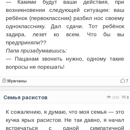
— Какими будут ваши действия, при
возникновении следующей ситуации: ваш
ребёнок (первоклассник) разбил нос своему
однокласснику. Дал сдачи. Тот ребёнок
задира, лезет ко всем. Что бы вы
предприняли??
Папа призадумавшись:
— Пацанам звонить нужно, одному такие
вопросы не порешать!
Мужчины
7
Семья расистов
1533
0
К сожалению, я думаю, что моя семья — это
кучка ярых расистов. Не так давно, я начал
встречаться с одной симпатичной