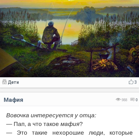
Дети
3
Мафия
988
0
Вовочка интересуется у отца:
— Пап, а что такое
мафия
?
— Это такие нехорошие люди, которые