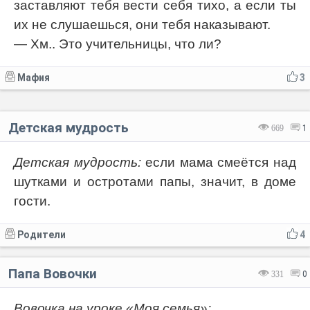
заставляют тебя вести себя тихо, а если ты
их не слушаешься, они тебя наказывают.
— Хм.. Это учительницы, что ли?
Мафия
3
Детская мудрость
669
1
Детская мудрость:
если мама смеётся над
шутками и остротами папы, значит, в доме
гости.
Родители
4
Папа Вовочки
331
0
Вовочка на уроке «Моя семья»: