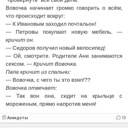
Вовочка начинает громко говорить о всём,
что происходит вокруг:
— К Ивановым заходил почтальон!
— Петровы покупают новую мебель,
—
кричит он.
— Сидоров получил новый велосипед!
— Ой, смотрите. Родители Ани занимаются
сексом.
— Кричит Вовочка.
Папа кричит из спальни:
— Вовочка, с чего ты это взял!??
Вовочка отвечает:
— Так вон она, сидит на крыльце с
мороженым, прямо напротив меня!
Анекдоты
15