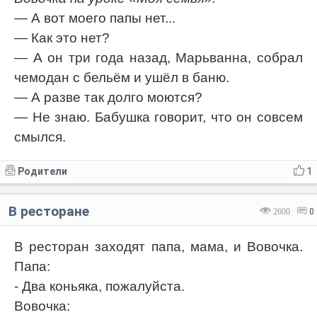
— А вот моего папы нет...
— Как это нет?
— А он три года назад, Марьванна, собрал
чемодан с бельём и ушёл в баню.
— А разве так долго моются?
— Не знаю. Бабушка говорит, что он совсем
смылся.
Родители
1
В ресторане
2600
0
В ресторан заходят папа, мама, и Вовочка.
Папа:
- Два коньяка, пожалуйста.
Вовочка: