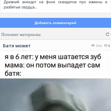
Древний анекдот на фоне скандалов про измены и
разбитые сердца...
Добавить комментарий
Похожие материалы:
Батя может
1618
0
Код:
Отмена
Отправить