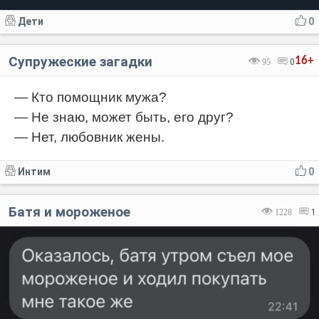
Дети
0
Супружеские загадки
16+
95
0
— Кто помощник мужа?
— Не знаю, может быть, его друг?
— Нет, любовник жены.
Интим
0
Батя и мороженое
1228
1