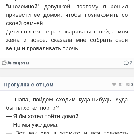
"иноземной" девушкой, поэтому я решил
привести её домой, чтобы познакомить со
своей семьей.
Дети совсем не разговаривали с ней, а моя
жена и вовсе, сказала мне собрать свои
вещи и проваливать прочь.
Анекдоты
7
Прогулка с отцом
182
0
— Папа, пойдём сходим куда-нибудь. Куда
бы ты хотел пойти?
— Я бы хотел пойти домой.
— Но мы уже дома.
— Вот как раз в этом-то и вся прелесть