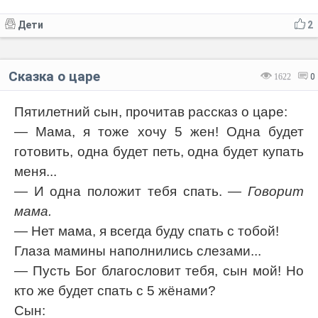
Дети
2
Сказка о царе
1622
0
Пятилетний сын, прочитав рассказ о царе:
— Мама, я тоже хочу 5 жен! Одна будет
готовить, одна будет петь, одна будет купать
меня...
— И одна положит тебя спать.
— Говорит
мама.
— Нет мама, я всегда буду спать с тобой!
Глаза мамины наполнились слезами...
— Пусть Бог благословит тебя, сын мой! Но
кто же будет спать с 5 жёнами?
Сын: