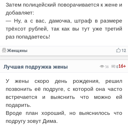
Затем полицейский поворачивается к жене и
добавляет:
— Ну, а с вас, дамочка, штраф в размере
трёхсот рублей, так как вы тут уже третий
раз попадаетесь!
Женщины
12
Лучшая подружка жены
16+
56
0
У жены скоро день рождения, решил
позвонить её подруге, с которой она часто
встречается и выяснить что можно ей
подарить.
Вроде план хороший, но выяснилось что
подругу зовут Дима.