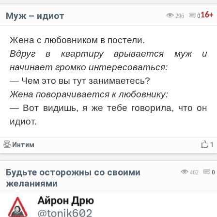
Муж – идиот
16+
296
0
Жена с любовником в постели.
Вдруг в квартиру врывается муж и
начинает громко интересоваться:
— Чем это вы тут занимаетесь?
Жена поворачивается к любовнику:
— Вот видишь, я же тебе говорила, что он
идиот.
Интим
1
Будьте осторожны со своими
462
0
желаниями