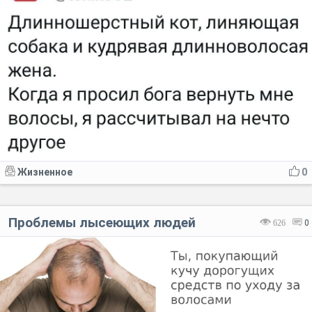
Жизненное
0
Проблемы лысеющих людей
626
0