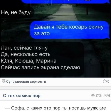
Супружеская верность
0
С тех самых пор
1708
0
— Софа, с каких это пор ты носишь мужские