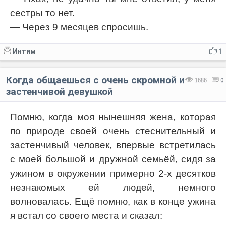
сестры то нет.
— Через 9 месяцев спросишь.
Интим
1
Когда общаешься с очень скромной и
1686
0
застенчивой девушкой
Помню, когда моя нынешняя жена, которая
по природе своей очень стеснительный и
застенчивый человек, впервые встретилась
с моей большой и дружной семьёй, сидя за
ужином в окружении примерно 2-х десятков
незнакомых ей людей, немного
волновалась. Ещё помню, как в конце ужина
я встал со своего места и сказал: