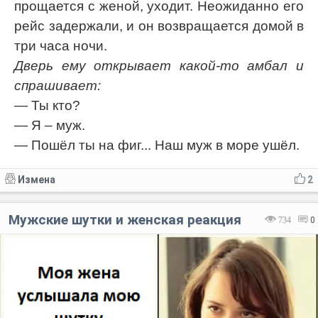
прощается с женой, уходит. Неожиданно его
рейс задержали, и он возвращается домой в
три часа ночи.
Дверь ему открывает какой-то амбал и
спрашивает:
— Ты кто?
— Я – муж.
— Пошёл ты на фиг... Наш муж в море ушёл.
Измена
2
Мужские шутки и женская реакция
734
0