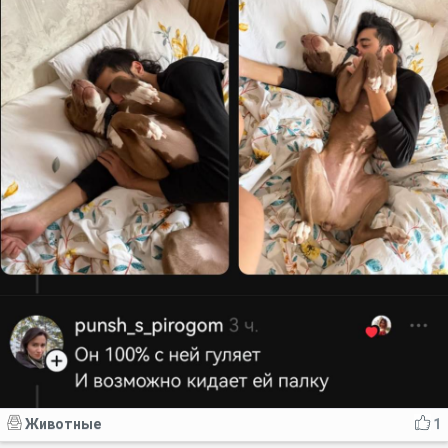
Животные
1