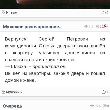
Интим
0
Мужское разочарование...
16+
316
0
Вернулся Сергей Петрович из
командировки. Открыл дверь ключом, вошёл
в квартиру, услышал доносящиеся из
спальни стоны и скрип кровати.
— Шлюха.
– прошептал он.
Вышел из квартиры, закрыл дверь и пошёл
домой к жене.
Мужчины
2
Очередь
3535
0