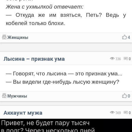
Жена с ухмылкой отвечает:
— Откуда же им взяться, Петь? Ведь у
кобелей только блохи.
Женщины
4
Лысина – признак ума
336
0
— Говорят, что лысина — это признак ума...
— Вы видели где-нибудь лысую женщину?
Мужчины
0
Аккаунт мужа
569
0