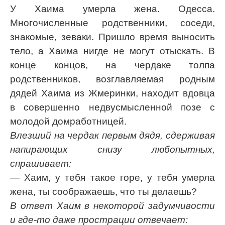
У Хаима умерла жена. Одесса.
Многочисленные родственники, соседи,
знакомые, зеваки. Пришло время выносить
тело, а Хаима нигде не могут отыскать. В
конце концов, на чердаке толпа
родственников, возглавляемая родным
дядей Хаима из Жмеринки, находит вдовца
в совершенно недвусмысленной позе с
молодой домработницей.
Влезший на чердак первым дядя, сдерживая
напирающих снизу любопытных,
спрашивает:
— Хаим, у тебя такое горе, у тебя умерла
жена, ты соображаешь, что ты делаешь?
В ответ Хаим в некоторой задумчивости
и где-то даже прострации отвечает: