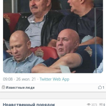
Известные люди
1
Нравственный порядок
3573
0