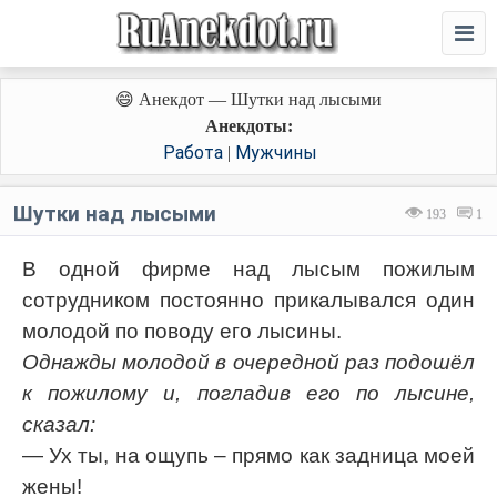
😄 Анекдот — Шутки над лысыми
Анекдоты:
Работа
Мужчины
|
Шутки над лысыми
193
1
В одной фирме над лысым пожилым
сотрудником постоянно прикалывался один
молодой по поводу его лысины.
Однажды молодой в очередной раз подошёл
к пожилому и, погладив его по лысине,
сказал:
— Ух ты, на ощупь – прямо как задница моей
жены!