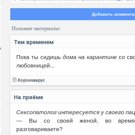
Добавить коммента
Похожие материалы:
Тем временем
и
Пока ты сидишь
дома на карантине
со сво
любовницей...
Код:
Коронавирус
На приёме
Сексопатолог интересуется у своего па
— Вы со своей женой, во время 
разговариваете?