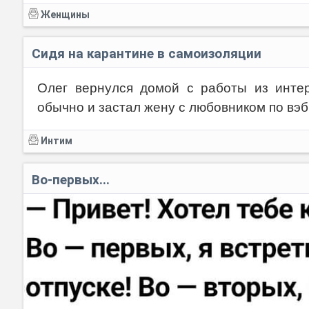
Женщины
Сидя на карантине в самоизоляции
Олег вернулся домой с работы из инте
обычно и застал жену с любовником по вэ
Интим
Во-первых...