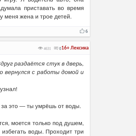
адумала приставать во время
у меня жена и трое детей.
6
16+
Лексика
4631
0
друг раздаётся стук в дверь,
о вернулся с работы домой и
 узнал!
 за это — ты умрёшь от воды.
тся, моется только под душем,
 избегать воды. Проходит три