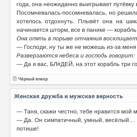
года, она неожиданно выигрывает путёвку 
Посомневалась-посомневалась, но решила
хотелось отдохнуть. Плывёт она на шик
начинается шторм, все в панике — корабль 
Она опять в порыве отчаяния восклицает
— Господи, ну ты же не можешь из-за меня
Разверзаются небеса и господь говорит:
— Да я вас, БЛ#ДЕЙ, на этот корабль три г
Чёрный юмор
Женская дружба и мужская верность
— Таня, скажи честно, тебе нравится мой 
— Да. Он симпатичный, умный, весёлый… 
потише!