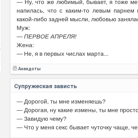
— Ну, что же любимый, бывает, я тоже ме
напилась, что с каким-то левым парнем 
какой-либо задней мысли, любовью заняла
Муж:
—
ПЕРВОЕ АПРЕЛЯ!
Жена:
— Не, я в первых числах марта...
Анекдоты
Супружеская зависть
— Дорогой, ты мне изменяешь?
— Дорогая, ну какие измены, ты мне прост
— Завидую чему?
— Что у меня секс бывает чуточку чаще, чем