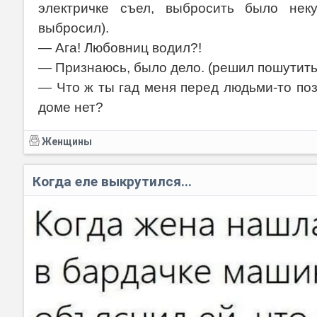
электричке съел, выбросить было нек
выбросил).
— Ага! Любовниц водил?!
— Признаюсь, было дело. (решил пошутить
— Что ж ты гад меня перед людьми-то поз
доме нет?
Женщины
Когда еле выкрутился...