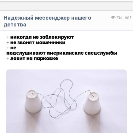
Надёжный мессенджер нашего
234
1
детства