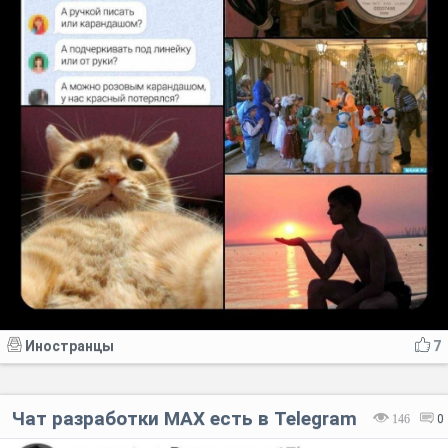
Иностранцы
7
Чат разработки MAX есть в Telegram
146
0