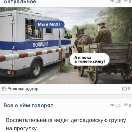
Актуальное
328
0
Роскомнадзор
3
Все о нём говорят
511
0
Воспитательница ведет детсадовскую группу
на прогулку.