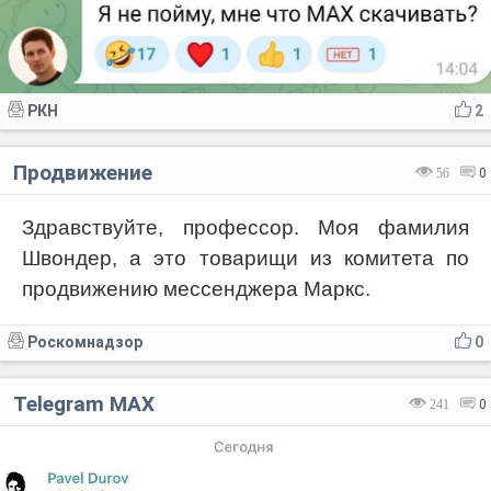
РКН
2
Продвижение
56
0
Здравствуйте, профессор. Моя фамилия
Швондер, а это товарищи из комитета по
продвижению мессенджера Маркс.
Роскомнадзор
0
Telegram MAX
241
0