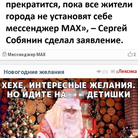
Мессенджер MAX
2
Новогодние желания
Лексика
272
0