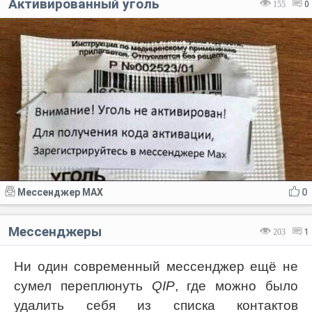
Активированный уголь
155
0
Мессенджер MAX
0
Мессенджеры
203
1
Ни один современный мессенджер ещё не
сумел переплюнуть
QIP
, где можно было
удалить себя из списка контактов