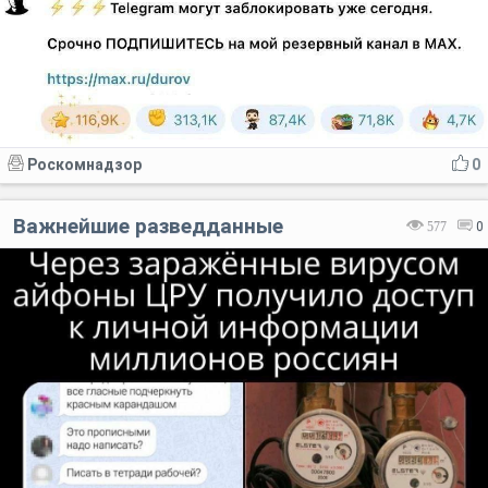
Роскомнадзор
0
Важнейшие разведданные
577
0