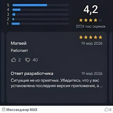
Мессенджер MAX
0