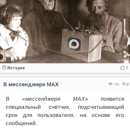
История
1
В мессенджере МАХ
769
0
В
«мессенджере МАХ»
появится
специальный счётчик, подсчитывающий
срок для пользователя, на основе его
сообщений.