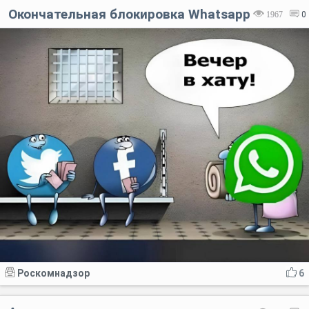
Окончательная блокировка Whatsapp
1967
0
Код:
Отмена
Отправить
Роскомнадзор
6