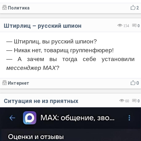
Политика
2
Штирлиц – русский шпион
154
0
— Штирлиц, вы русский шпион?
— Никак нет, товарищ группенфюрер!
— А зачем вы тогда себе установили
мессенджер МАХ
?
Интернет
0
Ситуация не из приятных
60
0