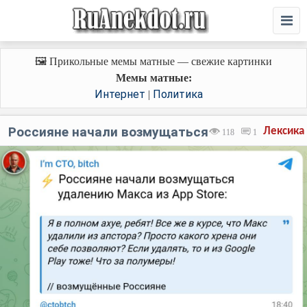
🖼️ Прикольные мемы матные — свежие картинки
Мемы матные:
Интернет
Политика
|
Россияне начали возмущаться
Лексика
118
1