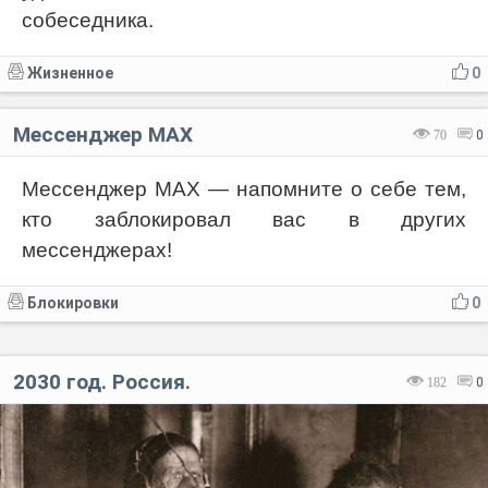
собеседника.
Жизненное
0
Мессенджер МАХ
70
0
Мессенджер МАХ — напомните о себе тем,
кто заблокировал вас в других
мессенджерах!
Блокировки
0
2030 год. Россия.
182
0