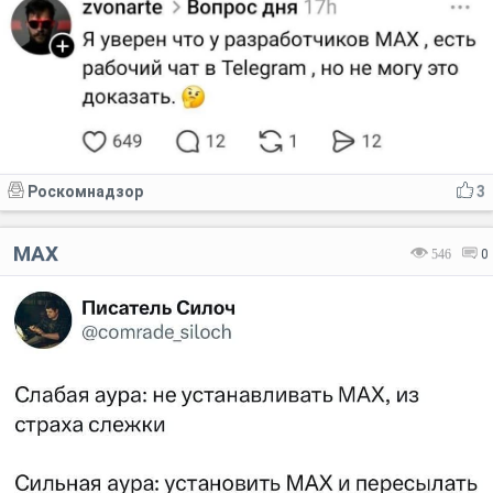
Роскомнадзор
3
MAX
546
0