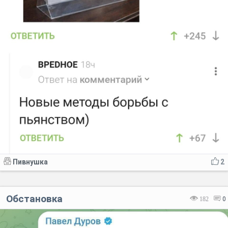
Пивнушка
2
Обстановка
182
0