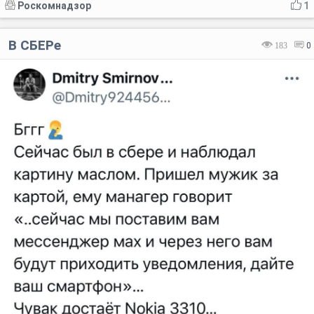
Роскомнадзор
1
В СБЕРе
183
0