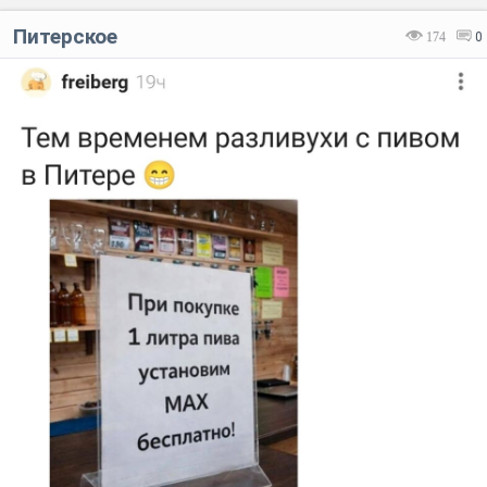
Питерское
174
0