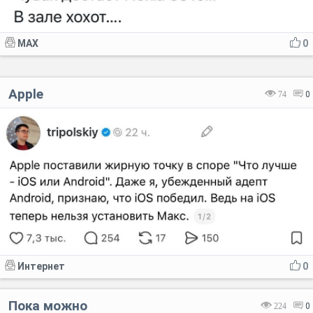
MAX
0
Аррlе
74
0
Интернет
0
Пока можно
224
0