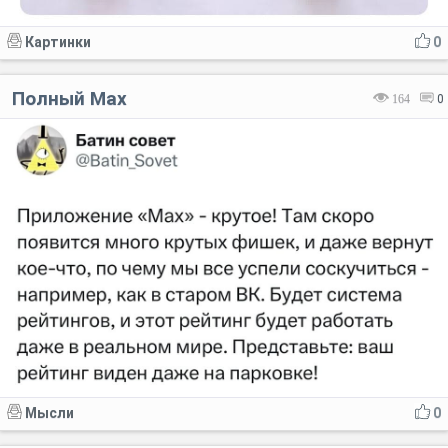
Картинки
0
Полный Мах
164
0
Мысли
0