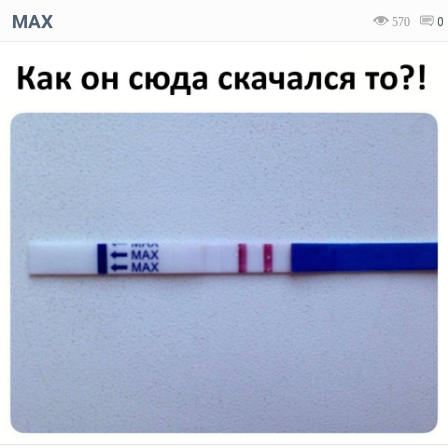
MAX
570
0