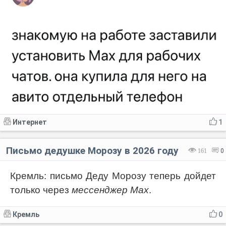
Интернет
1
Письмо дедушке Морозу в 2026 году
161
0
Кремль: письмо Деду Морозу теперь дойдет
только через
мессенджер Max
.
Кремль
0