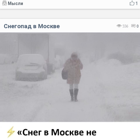
Мысли
1
Снегопад в Москве
556
0