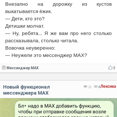
Внезапно на дорожку из кустов
выкатывается ёжик.
— Дети, кто это?
Детишки молчат.
— Ну, ребята... Я же вам про него столько
рассказывала, столько читала.
Вовочка неуверенно:
— Неужели это мессенджер МАХ?
Мессенджер MAX
3
Новый функционал
Лексика
22
0
мессенджера MAX