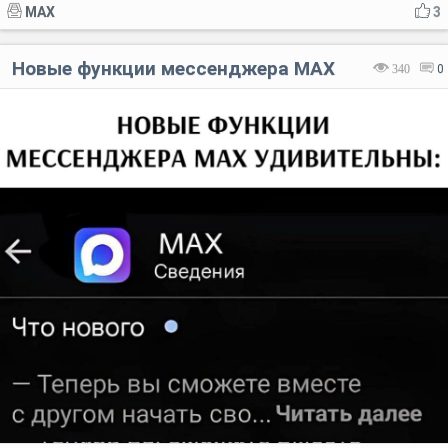
MAX
3
Новые функции мессенджера MAX
340
0