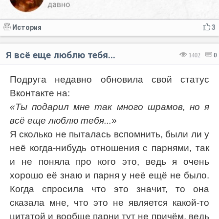
История
3
Я всё еще люблю тебя...
1402
0
Подруга недавно обновила свой статус
Вконтакте на:
«Ты подарил мне так много шрамов, но я
всё еще люблю тебя...»
Я сколько не пыталась вспомнить, были ли у
неё когда-нибудь отношения с парнями, так
и не поняла про кого это, ведь я очень
хорошо её знаю и парня у неё ещё не было.
Когда спросила что это значит, то она
сказала мне, что это не является какой-то
цитатой и вообще парни тут не причём, ведь