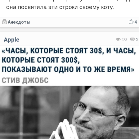
она посвятила эти строки своему коту.
Анекдоты
4
Apple
238
0