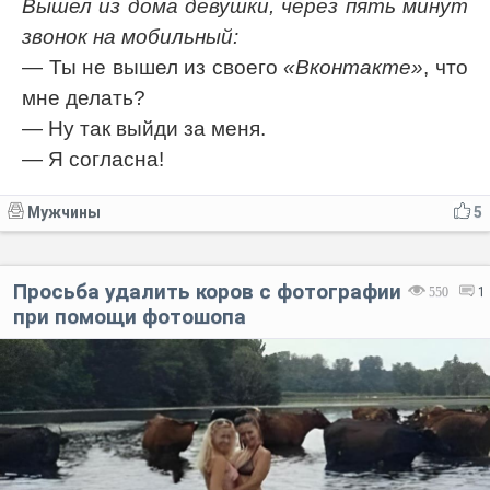
Вышел из дома девушки, через пять минут
звонок на мобильный:
— Ты не вышел из своего
«Вконтакте»
, что
мне делать?
— Ну так выйди за меня.
— Я согласна!
Мужчины
5
Просьба удалить коров с фотографии
550
1
при помощи фотошопа