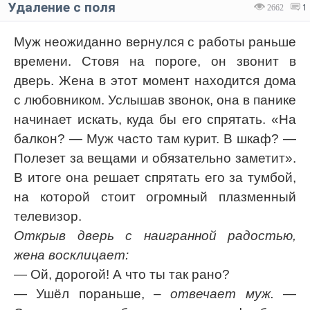
Удаление с поля
2662
1
Муж неожиданно вернулся с работы раньше
времени. Стовя на пороге, он звонит в
дверь. Жена в этот момент находится дома
с любовником. Услышав звонок, она в панике
начинает искать, куда бы его спрятать. «На
балкон? — Муж часто там курит. В шкаф? —
Полезет за вещами и обязательно заметит».
В итоге она решает спрятать его за тумбой,
на которой стоит огромный плазменный
телевизор.
Открыв дверь с наигранной радостью,
жена восклицает:
— Ой, дорогой! А что ты так рано?
— Ушёл пораньше,
– отвечает муж.
—