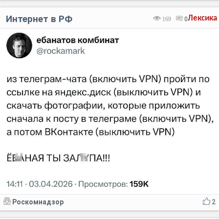
Интернет в РФ
Лексика
169
0
Роскомнадзор
2