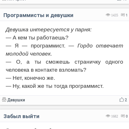
Программисты и девушки
1435
1
Девушка интересуется у парня:
— А кем ты работаешь?
— Я — программист.
— Гордо отвечает
молодой человек.
— О, а ты сможешь страничку одного
человека в контакте взломать?
— Нет, конечно же.
— Ну, какой же ты тогда программист.
Девушки
2
Забыл выйти
1682
0