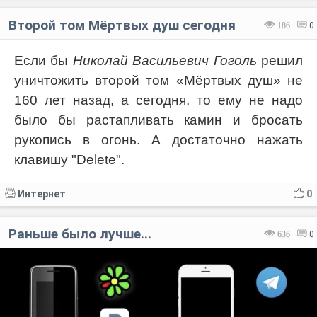
Второй том Мёртвых душ сегодня
186
0
Если бы
Николай Васильевич Гоголь
решил
уничтожить второй том «Мёртвых душ» не
160 лет назад, а сегодня, то ему не надо
было бы растапливать камин и бросать
рукопись в огонь. А достаточно нажать
клавишу "Delete".
Интернет
0
Раньше было лучше...
636
0