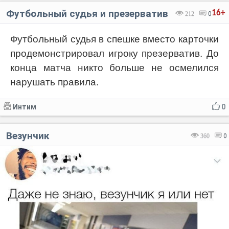
Футбольный судья и презерватив
16+
212
0
Футбольный судья в спешке вместо карточки
продемонстрировал игроку презерватив. До
Код:
Отмена
Отправить
конца матча никто больше не осмелился
нарушать правила.
Интим
0
Везунчик
360
0