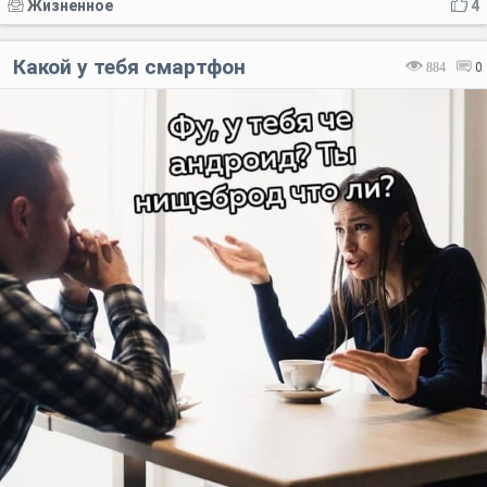
Жизненное
4
Какой у тебя смартфон
884
0