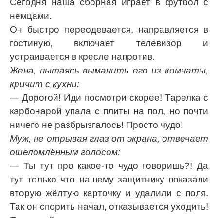
Сегодня наша сборная играет в футбол с
немцами.
Он быстро переодевается, направляется в
гостиную, включает телевизор и
устраивается в кресле напротив.
Жена, пытаясь выманить его из комнаты,
кричит с кухни:
— Дорогой! Иди посмотри скорее! Тарелка с
карбонарой упала с плиты на пол, но почти
ничего не разбрызгалось! Просто чудо!
Муж, не отрывая глаз от экрана, отвечает
ошеломлённым голосом:
— Ты тут про какое-то чудо говоришь?! Да
тут только что нашему защитнику показали
вторую жёлтую карточку и удалили с поля.
Так он спорить начал, отказывается уходить!