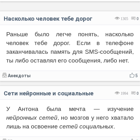
Насколько человек тебе дорог
1305
0
Раньше было легче понять, насколько
человек тебе дорог. Если в телефоне
заканчивалась память для SMS-сообщений,
ты либо оставлял его сообщения, либо нет.
Анекдоты
5
Сети нейронные и социальные
1994
0
У Антона была мечта — изучение
нейронных сетей
, но мозгов у него хватало
лишь на освоение
сетей социальных
.