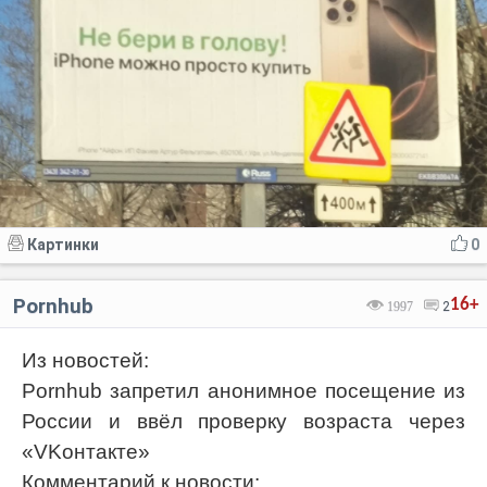
Картинки
0
Pornhub
16+
1997
2
Из новостей:
Pornhub запретил анонимное посещение из
России и ввёл проверку возраста через
«VKонтакте»
Комментарий к новости: