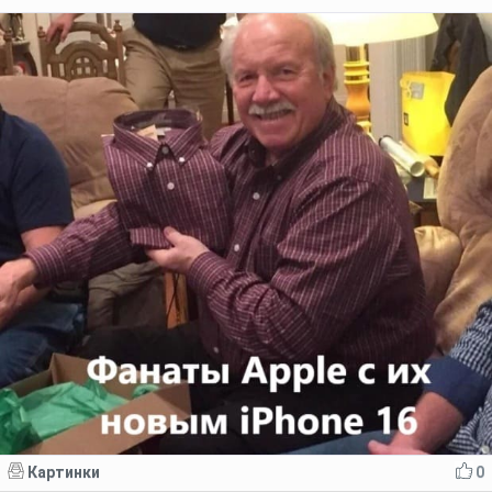
Картинки
0