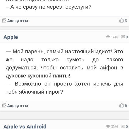
– А чо сразу не через госуслуги?
Анекдоты
3
Apple
1416
0
— Мой парень, самый настоящий идиот! Это
же надо только суметь до такого
додуматься, чтобы оставить мой айфон в
духовке кухонной плиты!
— Возможно он просто хотел испечь для
тебя яблочный пирог?
Анекдоты
6
Apple vs Android
3586
0