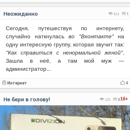
Неожиданно
614
1
Сегодня, путешествуя по интернету,
случайно наткнулась
во "Вконтакте"
на
одну интересную группу, которая звучит так:
"Как справиться с ненормальной женой"
.
Зашла в неё, а там мой муж —
администратор...
Интернет
4
Не бери в голову!
16+
220
0