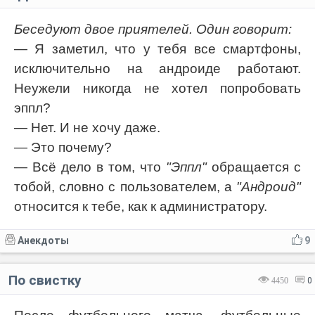
Беседуют двое приятелей. Один говорит:
— Я заметил, что у тебя все смартфоны,
исключительно на андроиде работают.
Неужели никогда не хотел попробовать
эппл?
— Нет. И не хочу даже.
— Это почему?
— Всё дело в том, что
"Эппл"
обращается с
тобой, словно с пользователем, а
"Андроид"
относится к тебе, как к администратору.
Анекдоты
9
По свистку
4450
0