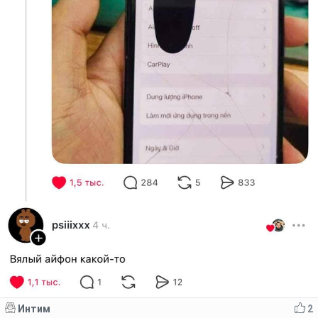
Интим
2