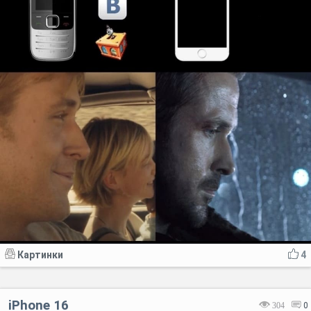
Картинки
4
iPhone 16
304
0