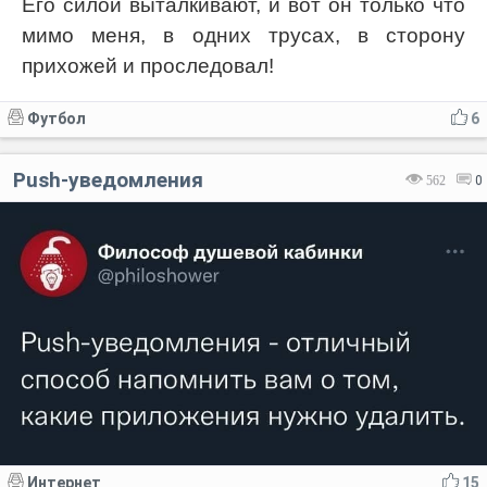
Его силой выталкивают, и вот он только что
мимо меня, в одних трусах, в сторону
прихожей и проследовал!
Футбол
6
Push-уведомления
562
0
Интернет
15