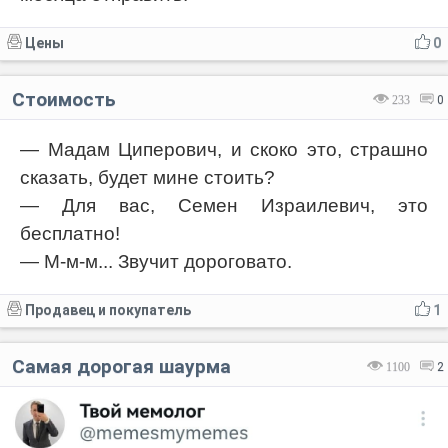
Цены
0
Стоимость
233
0
— Мадам Циперович, и скоко это, страшно
сказать, будет мине стоить?
— Для вас, Семен Израилевич, это
бесплатно!
— М-м-м... Звучит дороговато.
Продавец и покупатель
1
Самая дорогая шаурма
1100
2