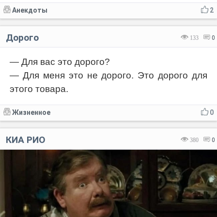
Анекдоты
2
Дорого
133
0
— Для вас это дорого?
— Для меня это не дорого. Это дорого для
этого товара.
Жизненное
0
КИА РИО
380
0