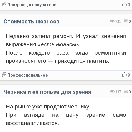
Продавец и покупатель
0
Стоимость нюансов
721
0
Недавно затеял ремонт. И узнал значения
выражения
«есть нюансы»
.
После каждого раза когда ремонтники
произносят его — приходится платить.
Профессиональное
9
Черника и её польза для зрения
137
0
На рынке уже продают чернику!
При взгляде на цену зрение само
восстанавливается.