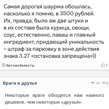
Автомобилисты
7
Враги и друзья
394
0
Некоторые враги обходятся нам намного
дешевле, чем некоторые «друзья».