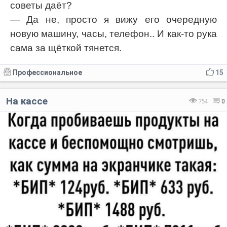
советы даёт?
— Да не, просто я вижу его очередную
новую машину, часы, телефон.. И как-то рука
сама за щёткой тянется.
Профессиональное
15
На кассе
754
0