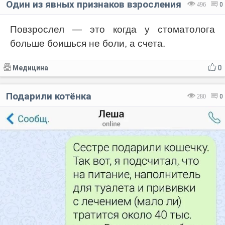
Один из явных признаков взросления
496
0
Повзрослел — это когда у стоматолога
больше боишься не боли, а счета.
Медицина
0
Подарили котёнка
280
0