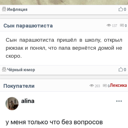
Инфляция
0
Сын парашютиста
137
0
Сын парашютиста пришёл в школу, открыл
рюкзак и понял, что папа вернётся домой не
скоро.
Чёрный юмор
0
Покупатели
Лексика
203
0