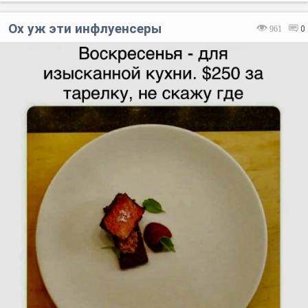
Ох уж эти инфлуенсеры
961
0