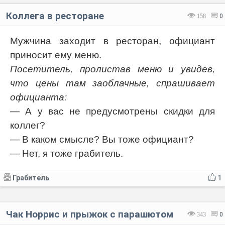
Коллега в ресторане
158
0
Мужчина заходит в ресторан, официант
приносит ему меню.
Посетитель, пролистав меню и увидев,
что цены там заоблачные, спрашивает
официанта:
— А у вас не предусмотрены скидки для
коллег?
— В каком смысле? Вы тоже официант?
— Нет, я тоже грабитель.
Грабитель
1
Чак Норрис и прыжок с парашютом
343
0