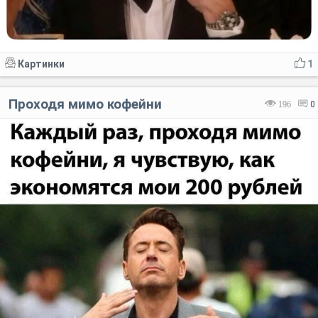
Картинки
1
Проходя мимо кофейни
196
0