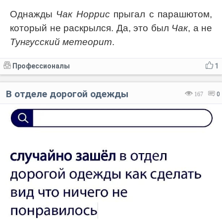
Однажды
Чак Норрис
прыгал с парашютом,
который не раскрылся. Да, это был
Чак
, а не
Тунгусский метеорит
.
Профессионалы
1
В отделе дорогой одежды
167
0