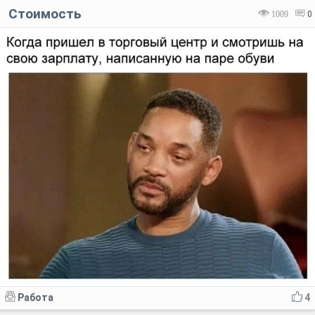
Стоимость
1009
0
Работа
4