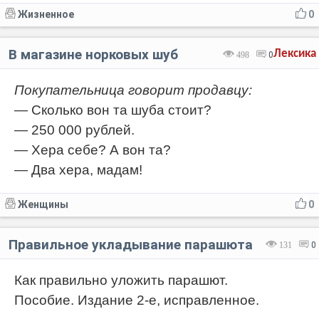
Жизненное
0
В магазине норковых шуб
Лексика
498
0
Покупательница говорит продавцу:
— Сколько вон та шуба стоит?
— 250 000 рублей.
— Хера себе? А вон та?
— Два хера, мадам!
Женщины
0
Правильное укладывание парашюта
131
0
Как правильно уложить парашют.
Пособие. Издание 2-е, исправленное.