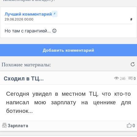
Лучший комментарий
⚡
29.06.2026 00:00
#
Но там с гарантией... 😊
Добавить комментарий
Похожие материалы:
Сходил в ТЦ...
246
0
Сегодня увидел в местном ТЦ, что кто-то
написал мою зарплату на ценнике для
Код:
Отмена
Отправить
ботинок...
Зарплата
0