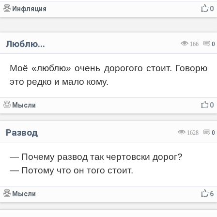
Инфляция
0
Люблю...
166
0
Моё «люблю» очень дорогого стоит. Говорю
это редко и мало кому.
Мысли
0
Развод
1628
0
— Почему развод так чертовски дорог?
— Потому что он того стоит.
Мысли
6