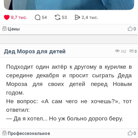
Цены
0
Дед Мороз для детей
162
0
Подходит один актёр к другому в курилке в
середине декабря и просит сыграть Деда
Мороза для своих детей перед Новым
годом.
Не вопрос: «А сам чего не хочешь?», тот
ответил:
— Да я хотел... Но уж больно дорого беру.
Профессиональное
0