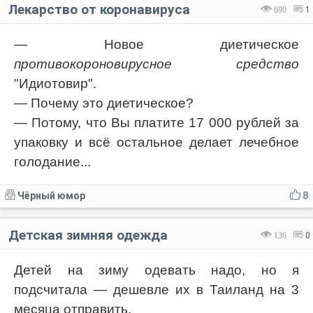
Лекарство от коронавируса
690
1
— Новое диетическое
противокороновирусное средство
"Идиотовир".
— Почему это диетическое?
— Потому, что Вы платите 17 000 рублей за
упаковку и всё остальное делает лечебное
голодание...
Чёрный юмор
8
Детская зимняя одежда
136
0
Детей на зиму одевать надо, но я
подсчитала — дешевле их в Таиланд на 3
месяца отправить.