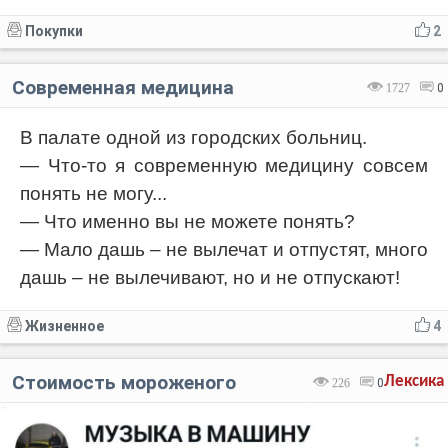
Покупки
2
Современная медицина
1727
0
В палате одной из городских больниц.
— Что-то я современную медицину совсем
понять не могу...
— Что именно вы не можете понять?
— Мало дашь – не вылечат и отпустят, много
дашь – не вылечивают, но и не отпускают!
Жизненное
4
Стоимость мороженого
Лексика
226
0