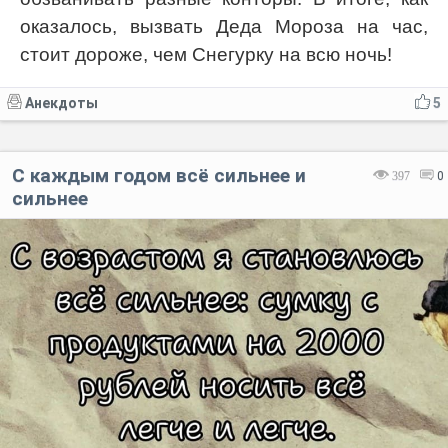
оказалось, вызвать Деда Мороза на час,
стоит дороже, чем Снегурку на всю ночь!
Анекдоты
5
С каждым годом всё сильнее и
397
0
сильнее