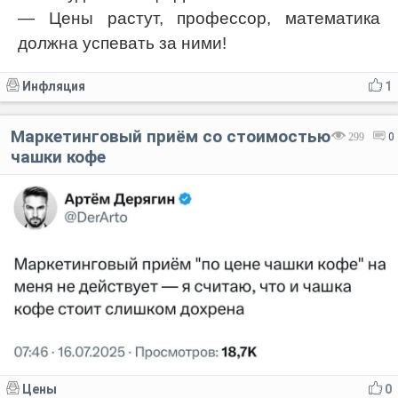
— Цены растут, профессор, математика
должна успевать за ними!
Инфляция
1
Маркетинговый приём со стоимостью
299
0
чашки кофе
Цены
0