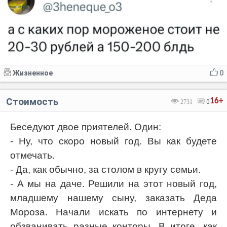
Жизненное
0
Стоимость
16+
2731
0
Беседуют двое приятелей. Один:
- Ну, что скоро новый год. Вы как будете
отмечать.
- Да, как обычно, за столом в кругу семьи.
- А мы на даче. Решили на этот новый год,
младшему нашему сыну, заказать Деда
Мороза. Начали искать по интернету и
обзванивать разные конторы. В итоге, как