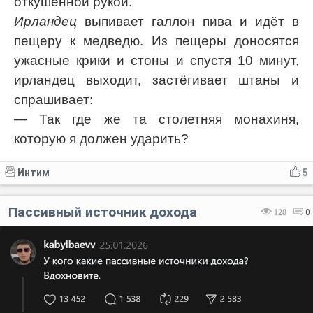
откушенной рукой.
Ирландец
выпивает галлон пива и идёт в
пещеру к медведю. Из пещеры доносятся
ужасные крики и стоны и спустя 10 минут,
ирландец выходит, застёгивает штаны и
спрашивает:
— Так где же та столетняя монахиня,
которую я должен ударить?
Интим
5
Пассивный источник дохода
128
0