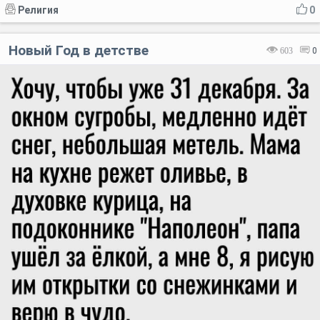
Религия
0
Новый Год в детстве
603
0