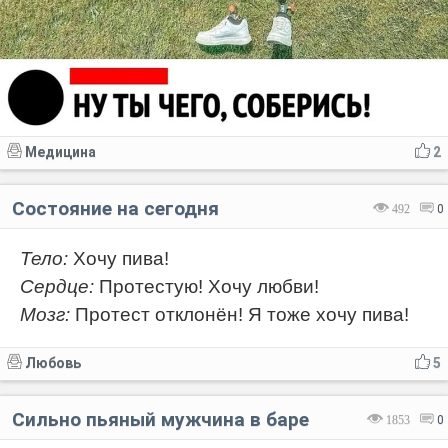
Медицина
2
Состояние на сегодня
492
0
Тело:
Хочу пива!
Сердце:
Протестую! Хочу любви!
Мозг:
Протест отклонён! Я тоже хочу пива!
Любовь
5
Сильно пьяный мужчина в баре
1853
0