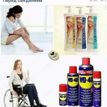
Перед свиданием
691
1