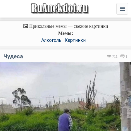
🖼️ Прикольные мемы — свежие картинки
Мемы:
Алкоголь
Картинки
|
Чудеса
711
1