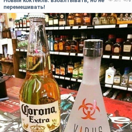
Новый коктейль: взбалтывать, но не
3071
0
перемешивать!