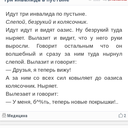
Идут три инвалида по пустыне.
Слепой
,
безрукий
и
колясочник
.
Идут идут и видят оазис. Ну безрукий туда
ныряет. Вылазит и видит, что у него руки
выросли. Говорит остальным что он
волшебный и сразу за ним туда нырнул
слепой. Вылазит и говорит:
— Друзья, я теперь вижу!
А за ним со всех сил ковыляет до оазиса
колясочник. Ныряет.
Вылезает и говорит:
— У меня, б^%ть, теперь новые покрышки!..
Медицина
2