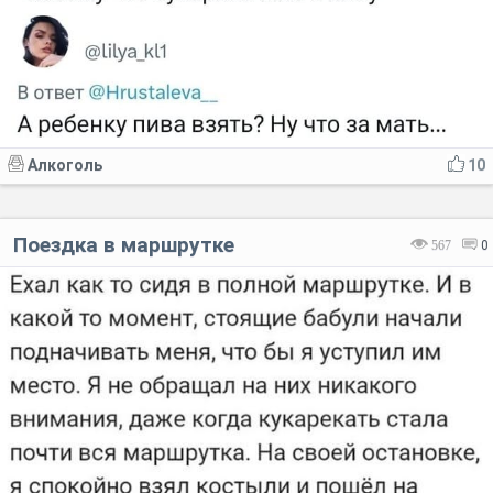
Алкоголь
10
Поездка в маршрутке
567
0