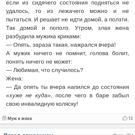
если из сидячего состояния подняться не
удалось, то из лежачего можно и не
пытаться. И решает не идти домой, а ползти.
Так домой и пополз. Утром, злая жена
разбудила мужика криками:
— Опять, зараза такая, нажрался вчера!
А мужик ничего не помнит, голова болит,
понять ничего не может:
— Любимая, что случилось?
Жена:
— Да опять ты вчера напился до состояния
«хуже не куда»
, после чего в баре забыл
свою инвалидную коляску!
Муж и жена
13