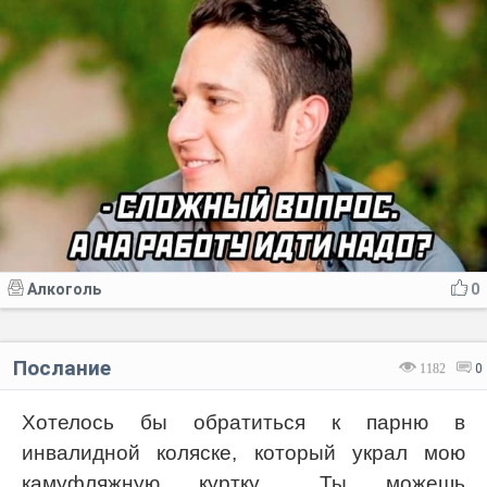
Алкоголь
0
Послание
1182
0
Хотелось бы обратиться к парню в
инвалидной коляске, который украл мою
камуфляжную куртку… Ты можешь