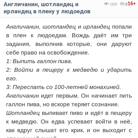
Англичанин, шотландец и
16+
1839
0
ирландец в плену у людоедов
Англичанин
,
шотландец
и
ирландец
попали
в плен к людоедам. Вождь даёт им три
задания, выполнив которые, они даруют
себе право на освобождение.
1: Выпить галлон пива.
2: Войти в пещеру к медведю и ударить
его.
3: Переспать со 100-летней монахиней.
Англичанин
идет первым. Он начинает пить
галлон пива, но вскоре теряет сознание.
Шотландец
выпивает пиво и идёт в пещеру
к медведю. Он едва успевает войти в неё,
как вдруг слышат его крик, и он выходит с