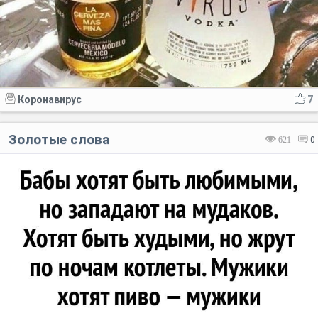
Коронавирус
7
Золотые слова
621
0