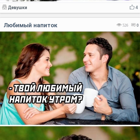
Девушки
4
Любимый напиток
526
0