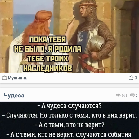
Мужчины
0
Чудеса
161
0