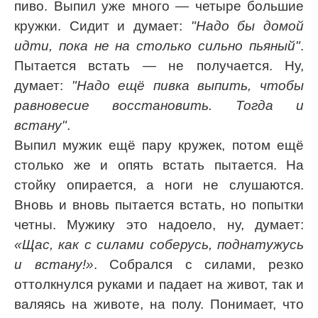
пиво. Выпил уже много — четыре большие
Код:
Отмена
Отправить
кружки. Сидит и думает:
"Надо бы домой
идти, пока не на столько сильно пьяный"
.
Пытается встать — не получается. Ну,
думает:
"Надо ещё пивка выпить, чтобы
равновесие восстановить. Тогда и
встану"
.
Выпил мужик ещё пару кружек, потом ещё
столько же и опять встать пытается. На
стойку опирается, а ноги не слушаются.
Вновь и вновь пытается встать, но попытки
четны. Мужику это надоело, ну, думает:
«Щас, как с силами соберусь, поднатужусь
и встану!»
. Собрался с силами, резко
оттолкнулся руками и падает на живот, так и
валяясь на животе, на полу. Понимает, что