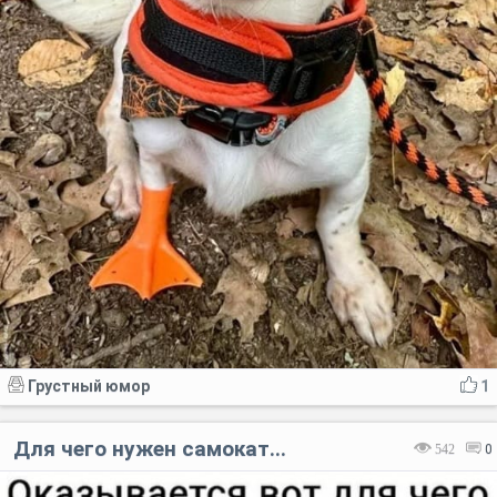
Грустный юмор
1
Для чего нужен самокат...
542
0