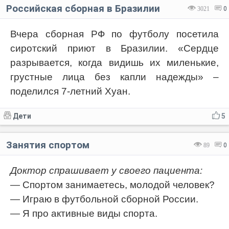
Российская сборная в Бразилии
3021
0
Вчера сборная РФ по футболу посетила
сиротский приют в Бразилии. «Сердце
разрывается, когда видишь их миленькие,
грустные лица без капли надежды» –
поделился 7-летний Хуан.
Дети
5
Занятия спортом
89
0
Доктор спрашивает у своего пациента:
— Спортом занимаетесь, молодой человек?
— Играю в футбольной сборной России.
— Я про активные виды спорта.