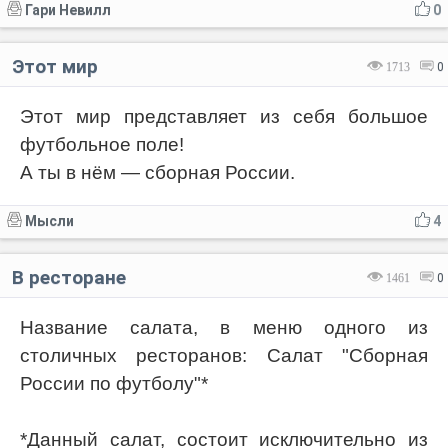
Гари Невилл
0
Этот мир
1713
0
Этот мир представляет из себя большое
футбольное поле!
А ты в нём — сборная России.
Мысли
4
В ресторане
1461
0
Название салата, в меню одного из
столичных ресторанов: Салат "Сборная
России по футболу"*
*Данный салат, состоит исключительно из