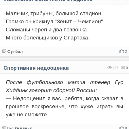
Мальчик, трибуны, большой стадион.
Громко он крикнул "Зенит – Чемпион"
Сломаны череп и два позвонка –
Много болельщиков у Спартака.
Футбол
2
Спортивная недооценка
122
0
После футбольного матча тренер Гус
Хиддинк говорит сборной России:
— Недооценил я вас, ребята, когда сказал в
прошлое воскресенье, что хуже играть вы
уже не сможете...
Гус Хиддинк
0