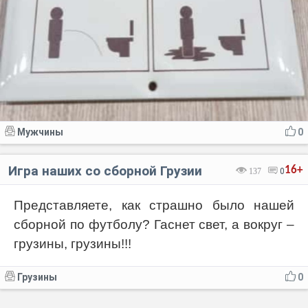
Мужчины
0
Игра наших со сборной Грузии
16+
137
0
Представляете, как страшно было нашей
сборной по футболу? Гаснет свет, а вокруг –
грузины, грузины!!!
Грузины
0