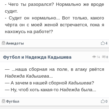
- Чего ты разорался? Нормально же вроде
судит.
- Судит он нормально... Вот только, какого
чёрта он с моей женой встречается, пока я
нахожусь на работе!?
Анекдоты
4
Футбол и Надежда Кадышева
74
0
— ...наша сборная на поле, в атаку рвётся
Надежда Кадышева
...
— А зачем в нашей сборной
Кадышева
?
— Ну, чтоб хоть какая-то
Надежда
была...
Футбол
0