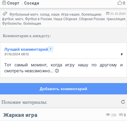
Спорт
Соседи
0
|
31.10.2024
Футбольный матч
сосед
наши
Игра наших
болельщики
,
,
,
,
,
футбол
матч
Футбол в России
Наша Сборная
Сборная России
трансляция
,
,
,
,
,
,
Футболисты
болельщик
,
Комментарии к анекдоту:
Лучший комментарий
⚡
31.10.2024 08:12
#
Тот самый момент, когда игру нашу по другому и
смотреть невозможно... 😊
Добавить комментарий
Похожие материалы:
Жаркая игра
256
0