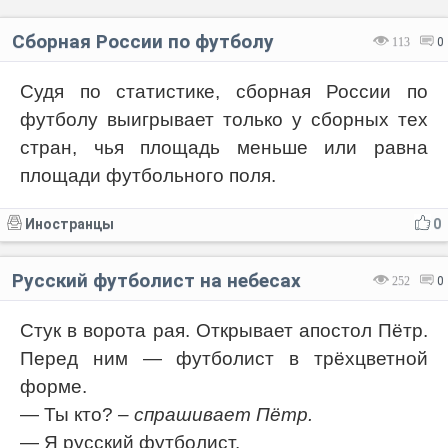
Сборная России по футболу
113
0
Судя по статистике, сборная России по
футболу выигрывает только у сборных тех
стран, чья площадь меньше или равна
площади футбольного поля.
Иностранцы
0
Русский футболист на небесах
252
0
Стук в ворота рая. Открывает апостол Пётр.
Перед ним — футболист в трёхцветной
форме.
— Ты кто?
– спрашивает Пётр.
— Я русский футболист.