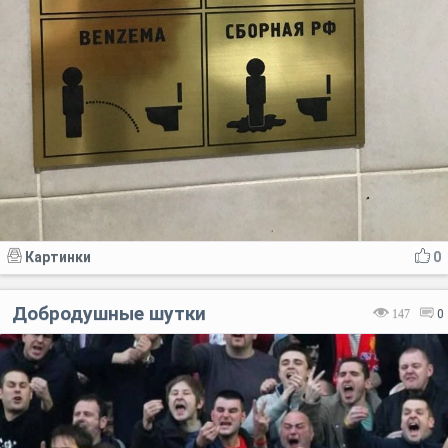
Картинки
0
Добродушные шутки
147
0