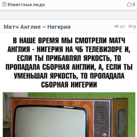
Известные люди
0
Матч Англия – Нигерия
807
0