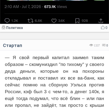
Политика
0
Стартап
1337
0
— Я свой первый капитал заимел таким
образом – скомуниздил "по тихому" у своего
деда деньги, которые он на похороны
откладывал и поставил их все ва-банк, как
сейчас помню на сборную Уэльса против
России, кэф был 3 с чем-то, а денег 140к, я
ещё тогда подумал, что всё блин – или пан
или пропал, не зайдёт, так просто с крыши