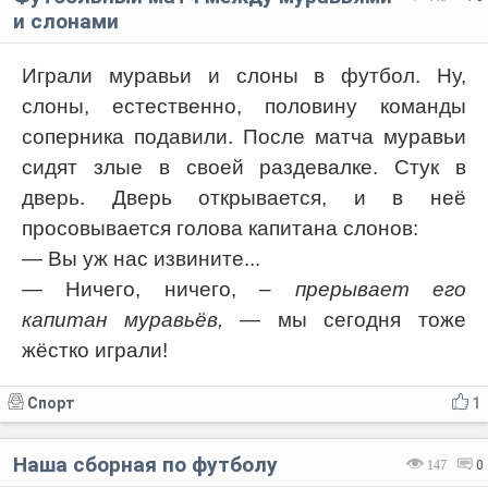
и слонами
Играли муравьи и слоны в футбол. Ну,
слоны, естественно, половину команды
соперника подавили. После матча муравьи
сидят злые в своей раздевалке. Стук в
дверь. Дверь открывается, и в неё
просовывается голова капитана слонов:
— Вы уж нас извините...
— Ничего, ничего,
– прерывает его
капитан муравьёв,
— мы сегодня тоже
жёстко играли!
Спорт
1
Наша сборная по футболу
147
0