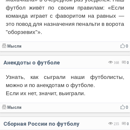
футбол живёт по своим правилам: «Если
команда играет с фаворитом на равных —
это повод для назначения пенальти в ворота
"оборзевих"».
Мысли
0
Анекдоты о футболе
168
0
Узнать, как сыграли наши футболисты,
можно и по анекдотам о футболе.
Если их нет, значит, выиграли.
Мысли
0
Сборная России по футболу
235
0