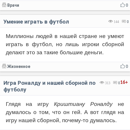
Врачи
0
Умение играть в футбол
144
0
Миллионы людей в нашей стране не умеют
играть в футбол, но лишь игроки сборной
делают это за такие большие деньги.
Жизненное
0
Игра Роналду и нашей сборной по
16+
313
0
футболу
Глядя на игру
Криштиану Роналду
не
думалось о том, что он гей. А вот глядя на
игру нашей сборной, почему-то думалось.