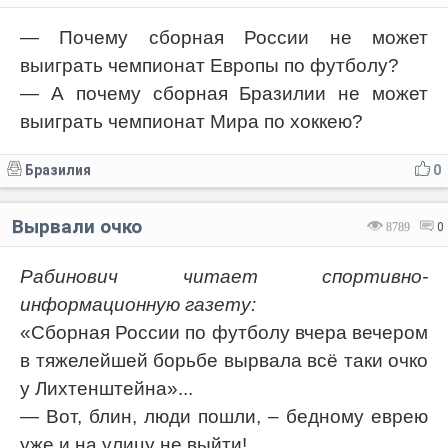
— Почему сборная России не может
выиграть чемпионат Европы по футболу?
— А почему сборная Бразилии не может
выиграть чемпионат Мира по хоккею?
Бразилия
0
Вырвали очко
8789
0
Рабинович читает спортивно-
информационную газету:
«Сборная России по футболу вчера вечером
в тяжелейшей борьбе вырвала всё таки очко
у Лихтенштейна»...
— Вот, блин, люди пошли, – бедному еврею
уже и на улицу не выйти!