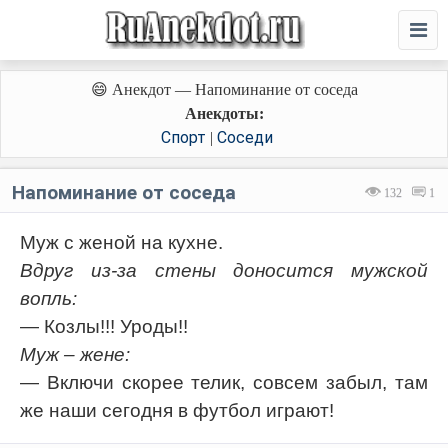
😄 Анекдот — Напоминание от соседа
Анекдоты:
Спорт
Соседи
|
Напоминание от соседа
132
1
Муж с женой на кухне.
Вдруг из-за стены доносится мужской
вопль:
— Козлы!!! Уроды!!
Муж – жене:
— Включи скорее телик, совсем забыл, там
же наши сегодня в футбол играют!