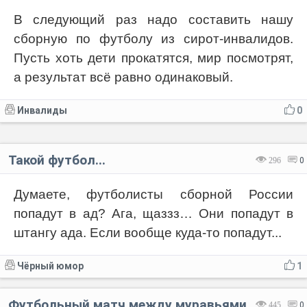
В следующий раз надо составить нашу
сборную по футболу из сирот-инвалидов.
Пусть хоть дети прокатятся, мир посмотрят,
а результат всё равно одинаковый.
Инвалиды
0
Такой футбол...⁠⁠
296
0
Думаете, футболисты сборной России
попадут в ад? Ага, щаззз… Они попадут в
штангу ада. Если вообще куда-то попадут...
Чёрный юмор
1
Футбольный матч между муравьями
445
0