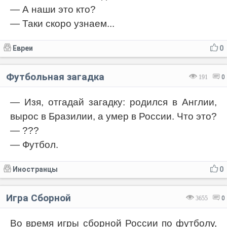
— А наши это кто?
— Таки скоро узнаем...
Евреи
0
Футбольная загадка
191
0
— Изя, отгадай загадку: родился в Англии,
вырос в Бразилии, а умер в России. Что это?
— ???
— Футбол.
Иностранцы
0
Игра Сборной
3655
0
Во время игры сборной России по футболу,