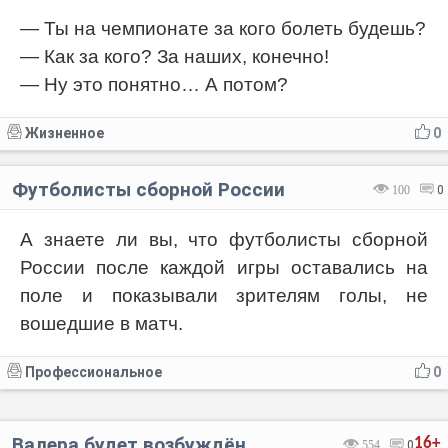
— Ты на чемпионате за кого болеть будешь?
— Как за кого? За наших, конечно!
— Ну это понятно… А потом?
Жизненное
0
Футболисты сборной России
100
0
А знаете ли вы, что футболисты сборной
России после каждой игры оставались на
поле и показывали зрителям голы, не
вошедшие в матч.
Профессиональное
0
Валера будет возбуждён
16+
554
0