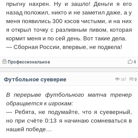
прыгну нахрен. Ну и зашло! Деньги я его
назад положил, никто и не заметил даже, а у
меня появились 300 кэсов чистыми, и на них
я открыл точку с разливным пивом, которая
кормит меня и по сей день. Вот такие дела.
— Сборная России, впервые, не подвела!
Профессиональное
4
Футбольное суеверие
167
0
В перерыве футбольного матча тренер
обращается к игрокам:
— Ребята, не подумайте, что я суеверный,
но при счёте 0:13 я начинаю сомневаться в
нашей победе…