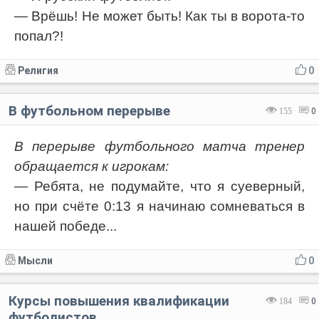
— Врёшь! Не может быть! Как ты в ворота-то
попал?!
Религия
0
В футбольном перерыве
155
0
В перерыве футбольного матча тренер
обращается к игрокам:
— Ребята, не подумайте, что я суеверный,
но при счёте 0:13 я начинаю сомневаться в
нашей победе...
Мысли
0
Курсы повышения квалификации
184
0
футболистов