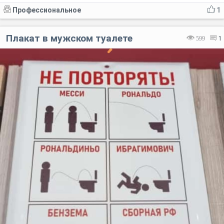
Профессиональное
1
Плакат в мужском туалете
599
1