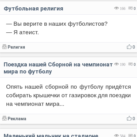
Футбольная религия
166
0
— Вы верите в наших футболистов?
— Я атеист.
Религия
0
Поездка нашей Сборной на чемпионат
190
0
мира по футболу
Опять нашей сборной по футболу придётся
собирать крышечки от газировок для поездки
на чемпионат мира...
Реклама
0
Маленький мальчик на стадионе
584
0